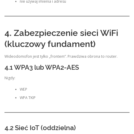
nie używaj imienia i adresu
4. Zabezpieczenie sieci WiFi
(kluczowy fundament)
Wideodomofon jest tylko „frontem”. Prawdziwa obrona to router.
4.1 WPA3 lub WPA2-AES
Nigdy:
WEP
WPA TKIP
4.2 Sieć IoT (oddzielna)