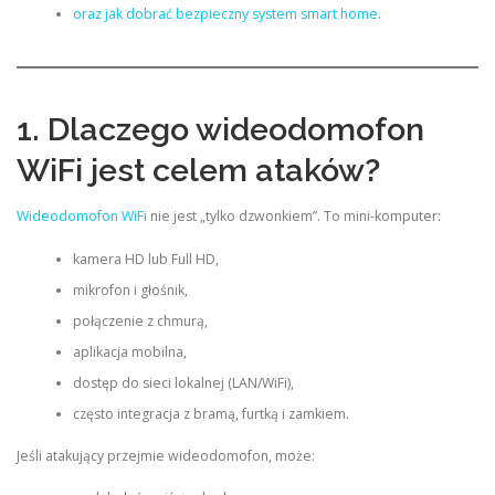
oraz jak dobrać bezpieczny system smart home
.
1. Dlaczego wideodomofon
WiFi jest celem ataków?
Wideodomofon WiFi
nie jest „tylko dzwonkiem”. To mini-komputer:
kamera HD lub Full HD,
mikrofon i głośnik,
połączenie z chmurą,
aplikacja mobilna,
dostęp do sieci lokalnej (LAN/WiFi),
często integracja z bramą, furtką i zamkiem.
Jeśli atakujący przejmie wideodomofon, może: