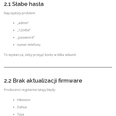
2.1 Słabe hasła
Najczęstszy problem:
„admin”
„123456”
„password”
numer telefonu
To wystarcza, żeby przejąć konto w kilka sekund.
2.2 Brak aktualizacji firmware
Producenci regularnie łatają błędy:
Hikvision
Dahua
Tuya