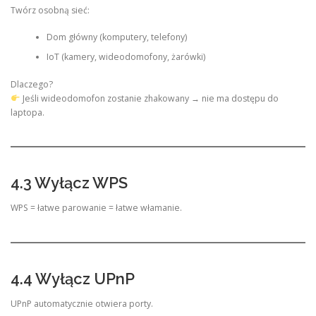
Twórz osobną sieć:
Dom główny (komputery, telefony)
IoT (kamery, wideodomofony, żarówki)
Dlaczego?
Jeśli wideodomofon zostanie zhakowany → nie ma dostępu do
laptopa.
4.3 Wyłącz WPS
WPS = łatwe parowanie = łatwe włamanie.
4.4 Wyłącz UPnP
UPnP automatycznie otwiera porty.