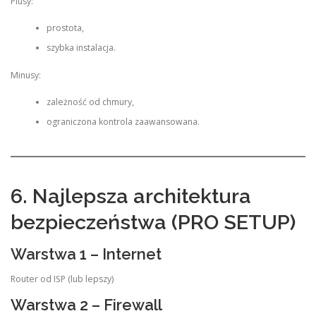
Plusy:
prostota,
szybka instalacja.
Minusy:
zależność od chmury,
ograniczona kontrola zaawansowana.
6. Najlepsza architektura
bezpieczeństwa (PRO SETUP)
Warstwa 1 – Internet
Router od ISP (lub lepszy)
Warstwa 2 – Firewall