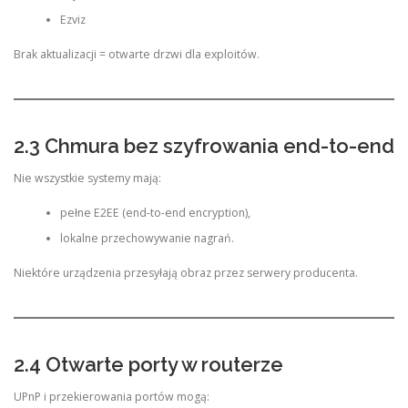
Ezviz
Brak aktualizacji = otwarte drzwi dla exploitów.
2.3 Chmura bez szyfrowania end-to-end
Nie wszystkie systemy mają:
pełne E2EE (end-to-end encryption),
lokalne przechowywanie nagrań.
Niektóre urządzenia przesyłają obraz przez serwery producenta.
2.4 Otwarte porty w routerze
UPnP i przekierowania portów mogą: