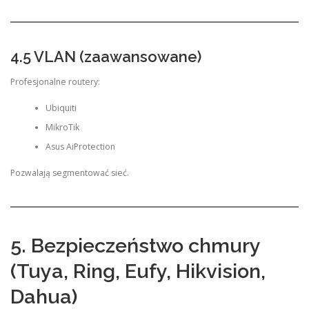
4.5 VLAN (zaawansowane)
Profesjonalne routery:
Ubiquiti
MikroTik
Asus AiProtection
Pozwalają segmentować sieć.
5. Bezpieczeństwo chmury
(Tuya, Ring, Eufy, Hikvision,
Dahua)