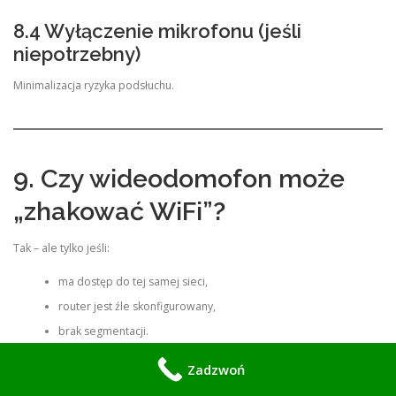
8.4 Wyłączenie mikrofonu (jeśli
niepotrzebny)
Minimalizacja ryzyka podsłuchu.
9. Czy wideodomofon może
„zhakować WiFi”?
Tak – ale tylko jeśli:
ma dostęp do tej samej sieci,
router jest źle skonfigurowany,
brak segmentacji.
Zadzwoń