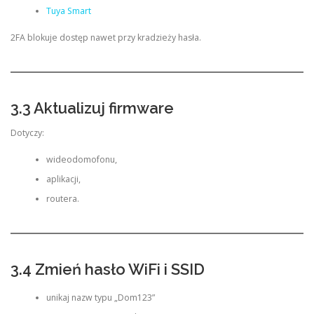
Tuya Smart
2FA blokuje dostęp nawet przy kradzieży hasła.
3.3 Aktualizuj firmware
Dotyczy:
wideodomofonu,
aplikacji,
routera.
3.4 Zmień hasło WiFi i SSID
unikaj nazw typu „Dom123”