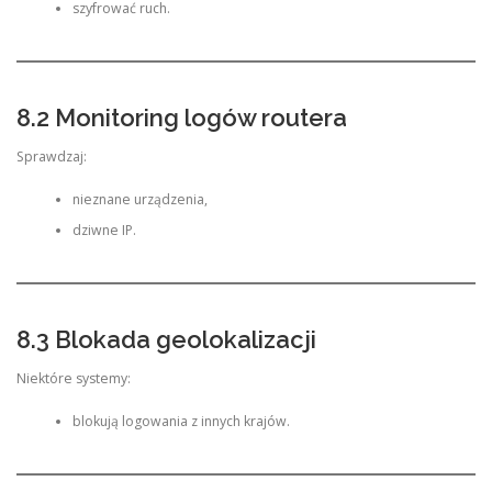
szyfrować ruch.
8.2 Monitoring logów routera
Sprawdzaj:
nieznane urządzenia,
dziwne IP.
8.3 Blokada geolokalizacji
Niektóre systemy:
blokują logowania z innych krajów.