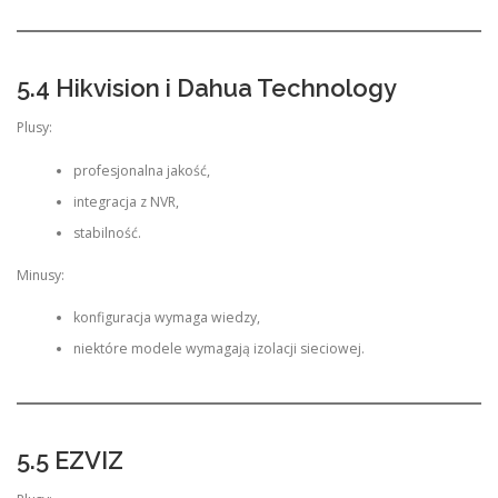
5.4 Hikvision i Dahua Technology
Plusy:
profesjonalna jakość,
integracja z NVR,
stabilność.
Minusy:
konfiguracja wymaga wiedzy,
niektóre modele wymagają izolacji sieciowej.
5.5 EZVIZ