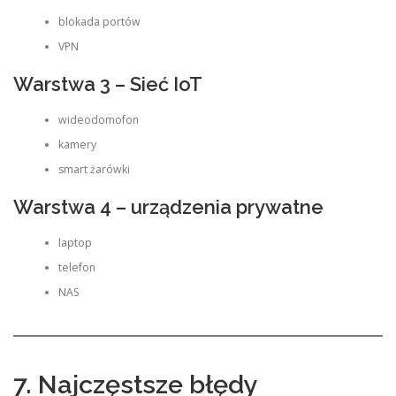
blokada portów
VPN
Warstwa 3 – Sieć IoT
wideodomofon
kamery
smart żarówki
Warstwa 4 – urządzenia prywatne
laptop
telefon
NAS
7. Najczęstsze błędy