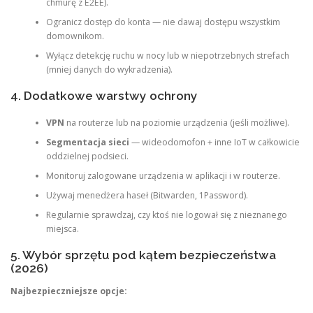
chmurę z E2EE).
Ogranicz dostęp do konta — nie dawaj dostępu wszystkim
domownikom.
Wyłącz detekcję ruchu w nocy lub w niepotrzebnych strefach
(mniej danych do wykradzenia).
4. Dodatkowe warstwy ochrony
VPN
na routerze lub na poziomie urządzenia (jeśli możliwe).
Segmentacja sieci
— wideodomofon + inne IoT w całkowicie
oddzielnej podsieci.
Monitoruj zalogowane urządzenia w aplikacji i w routerze.
Używaj menedżera haseł (Bitwarden, 1Password).
Regularnie sprawdzaj, czy ktoś nie logował się z nieznanego
miejsca.
5. Wybór sprzętu pod kątem bezpieczeństwa
(2026)
Najbezpieczniejsze opcje: