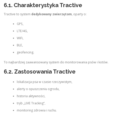
6.1. Charakterystyka Tractive
Tractive to system
dedykowany zwierzętom
, oparty o:
GPS,
LTE/4G,
WiFi,
BLE,
geofencing.
To najbardziej zaawansowany system do monitorowania psów i kotów.
6.2. Zastosowania Tractive
lokalizacja psa w czasie rzeczywistym,
alerty o opuszczeniu ogrodu,
historia aktywności,
tryb „LIVE Tracking”,
monitoring zdrowia i ruchu.