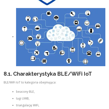
8.1. Charakterystyka BLE/WiFi IoT
BLE/WiFi IoT to kategoria obejmująca:
beacony BLE,
tagi UWB,
triangulację WiFi,