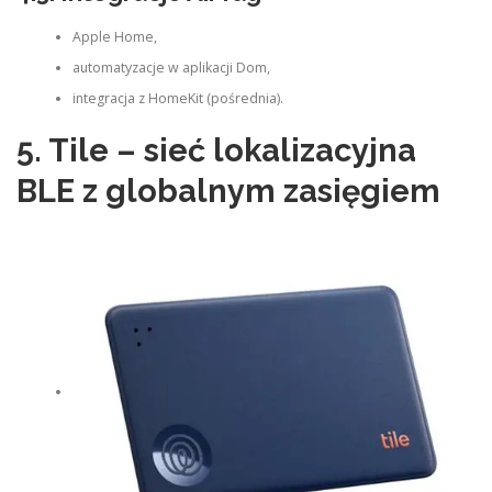
Apple Home,
automatyzacje w aplikacji Dom,
integracja z HomeKit (pośrednia).
5. Tile – sieć lokalizacyjna
BLE z globalnym zasięgiem