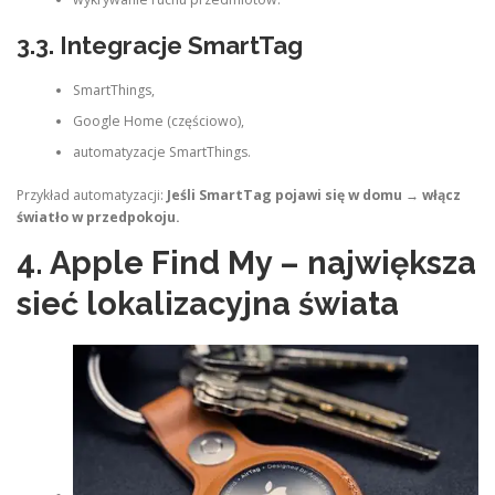
3.3. Integracje SmartTag
SmartThings,
Google Home (częściowo),
automatyzacje SmartThings.
Przykład automatyzacji:
Jeśli SmartTag pojawi się w domu → włącz
światło w przedpokoju.
4. Apple Find My – największa
sieć lokalizacyjna świata