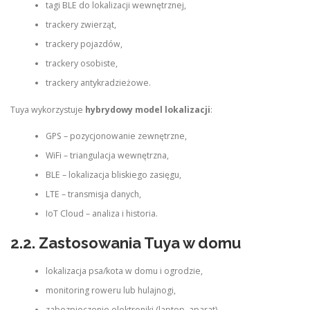
tagi BLE do lokalizacji wewnętrznej,
trackery zwierząt,
trackery pojazdów,
trackery osobiste,
trackery antykradzieżowe.
Tuya wykorzystuje
hybrydowy model lokalizacji
:
GPS – pozycjonowanie zewnętrzne,
WiFi – triangulacja wewnętrzna,
BLE – lokalizacja bliskiego zasięgu,
LTE – transmisja danych,
IoT Cloud – analiza i historia.
2.2. Zastosowania Tuya w domu
lokalizacja psa/kota w domu i ogrodzie,
monitoring roweru lub hulajnogi,
zabezpieczenie elektroniki (laptop, aparat),