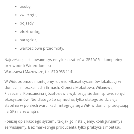
osoby,
zwierzęta,
pojazdy,
elektronikę,
narzędzia,
wartościowe przedmioty.
Najczęściej instalowane systemy lokalizatorów GPS WiFi – kompletny
przewodnik Wideodom.eu
Warszawa i Mazowsze, tel. 570 933 114
W Wideodom.eu montujemy rocznie kilkaset systemów lokalizacji w
domach, mieszkaniach i firmach. Klienci z Mokotowa, Wilanowa,
Piaseczna, Konstancina i Józefosławia wybierają siedem sprawdzonych
ekosystemów. Nie dlatego że są modne, tylko dlatego że działają
stabilnie w polskich warunkach, integrują się z WiFi w domu i przełączają
na GPS na zewnątrz.
Poniżej opis każdego systemu tak jak go instalujemy, konfigurujemy i
serwisujemy. Bez marketingu producenta, tylko praktyka z montażu.