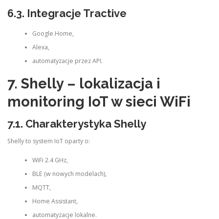
6.3. Integracje Tractive
Google Home,
Alexa,
automatyzacje przez API.
7. Shelly – lokalizacja i
monitoring IoT w sieci WiFi
7.1. Charakterystyka Shelly
Shelly to system IoT oparty o:
WiFi 2.4 GHz,
BLE (w nowych modelach),
MQTT,
Home Assistant,
automatyzacje lokalne.