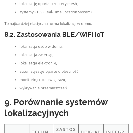
lokalizację opartą o routery mesh,
systemy RTLS (Real-Time Location System).
To najbardziej elastyczna forma lokalizacji w domu.
8.2. Zastosowania BLE/WiFi IoT
lokalizacja osób w domu,
lokalizacja zwierząt,
lokalizacja elektroniki,
automatyzacje oparte o obecność,
monitoring ruchu w garażu,
wykrywanie przemieszczeń.
9. Porównanie systemów
lokalizacyjnych
ZASTOS
TECHN
DOKŁAD
INTEGR