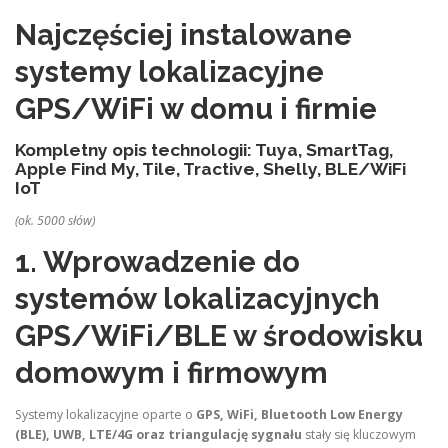
Najczęściej instalowane
systemy lokalizacyjne
GPS/WiFi w domu i firmie
Kompletny opis technologii: Tuya, SmartTag,
Apple Find My, Tile, Tractive, Shelly, BLE/WiFi
IoT
(ok. 5000 słów)
1. Wprowadzenie do
systemów lokalizacyjnych
GPS/WiFi/BLE w środowisku
domowym i firmowym
Systemy lokalizacyjne oparte o
GPS, WiFi, Bluetooth Low Energy
(BLE), UWB, LTE/4G oraz triangulację sygnału
stały się kluczowym