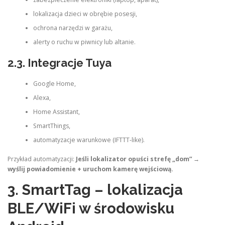
lokalizacja dzieci w obrębie posesji,
ochrona narzędzi w garażu,
alerty o ruchu w piwnicy lub altanie.
2.3. Integracje Tuya
Google Home,
Alexa,
Home Assistant,
SmartThings,
automatyzacje warunkowe (IFTTT-like).
Przykład automatyzacji:
Jeśli lokalizator opuści strefę „dom” →
wyślij powiadomienie + uruchom kamerę wejściową.
3. SmartTag – lokalizacja
BLE/WiFi w środowisku