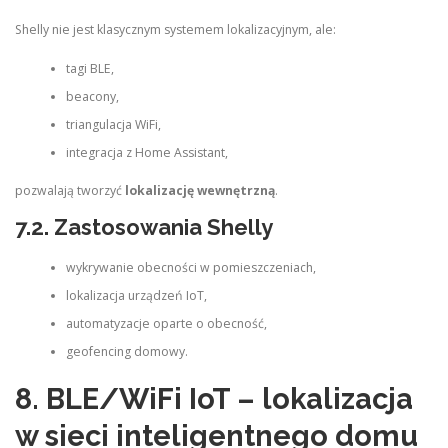
Shelly nie jest klasycznym systemem lokalizacyjnym, ale:
tagi BLE,
beacony,
triangulacja WiFi,
integracja z Home Assistant,
pozwalają tworzyć
lokalizację wewnętrzną
.
7.2. Zastosowania Shelly
wykrywanie obecności w pomieszczeniach,
lokalizacja urządzeń IoT,
automatyzacje oparte o obecność,
geofencing domowy.
8. BLE/WiFi IoT – lokalizacja
w sieci inteligentnego domu