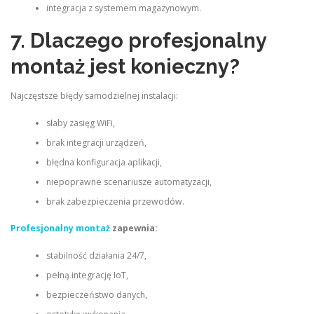
integracja z systemem magazynowym.
7. Dlaczego profesjonalny
montaż jest konieczny?
Najczęstsze błędy samodzielnej instalacji:
słaby zasięg WiFi,
brak integracji urządzeń,
błędna konfiguracja aplikacji,
niepoprawne scenariusze automatyzacji,
brak zabezpieczenia przewodów.
Profesjonalny montaż
zapewnia:
stabilność działania 24/7,
pełną integrację IoT,
bezpieczeństwo danych,