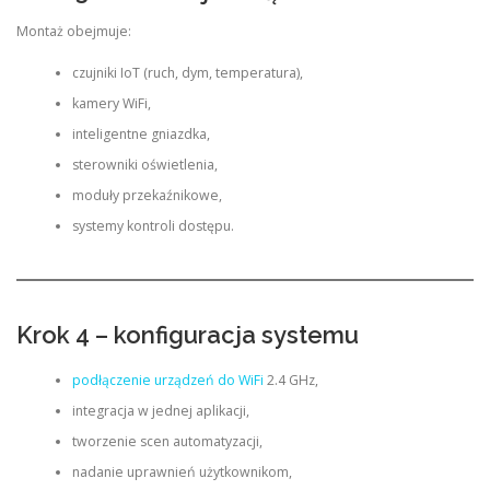
Montaż obejmuje:
czujniki IoT (ruch, dym, temperatura),
kamery WiFi,
inteligentne gniazdka,
sterowniki oświetlenia,
moduły przekaźnikowe,
systemy kontroli dostępu.
Krok 4 – konfiguracja systemu
podłączenie urządzeń do WiFi
2.4 GHz,
integracja w jednej aplikacji,
tworzenie scen automatyzacji,
nadanie uprawnień użytkownikom,