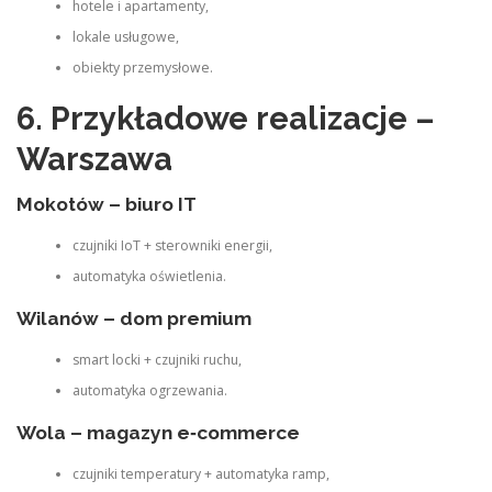
hotele i apartamenty,
lokale usługowe,
obiekty przemysłowe.
6. Przykładowe realizacje –
Warszawa
Mokotów – biuro IT
czujniki IoT + sterowniki energii,
automatyka oświetlenia.
Wilanów – dom premium
smart locki + czujniki ruchu,
automatyka ogrzewania.
Wola – magazyn e‑commerce
czujniki temperatury + automatyka ramp,