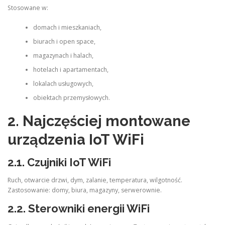
Stosowane w:
domach i mieszkaniach,
biurach i open space,
magazynach i halach,
hotelach i apartamentach,
lokalach usługowych,
obiektach przemysłowych.
2. Najczęściej montowane
urządzenia IoT WiFi
2.1.
Czujniki IoT WiFi
Ruch, otwarcie drzwi, dym, zalanie, temperatura, wilgotność.
Zastosowanie: domy, biura, magazyny, serwerownie.
2.2.
Sterowniki energii WiFi