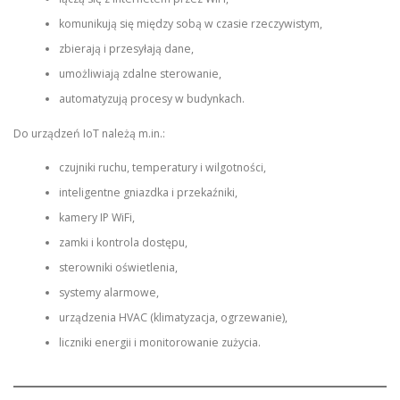
komunikują się między sobą w czasie rzeczywistym,
zbierają i przesyłają dane,
umożliwiają zdalne sterowanie,
automatyzują procesy w budynkach.
Do urządzeń IoT należą m.in.:
czujniki ruchu, temperatury i wilgotności,
inteligentne gniazdka i przekaźniki,
kamery IP WiFi,
zamki i kontrola dostępu,
sterowniki oświetlenia,
systemy alarmowe,
urządzenia HVAC (klimatyzacja, ogrzewanie),
liczniki energii i monitorowanie zużycia.