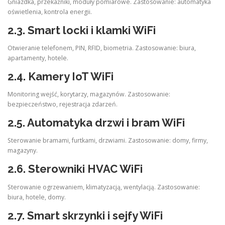
Gniazdka, przekaźniki, moduły pomiarowe. Zastosowanie: automatyka
oświetlenia, kontrola energii.
2.3.
Smart locki i klamki WiFi
Otwieranie telefonem, PIN, RFID, biometria. Zastosowanie: biura,
apartamenty, hotele.
2.4.
Kamery IoT WiFi
Monitoring wejść, korytarzy, magazynów. Zastosowanie:
bezpieczeństwo, rejestracja zdarzeń.
2.5.
Automatyka drzwi i bram WiFi
Sterowanie bramami, furtkami, drzwiami. Zastosowanie: domy, firmy,
magazyny.
2.6.
Sterowniki HVAC WiFi
Sterowanie ogrzewaniem, klimatyzacją, wentylacją. Zastosowanie:
biura, hotele, domy.
2.7.
Smart skrzynki i sejfy WiFi