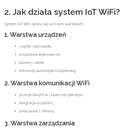
2. Jak działa system IoT WiFi?
System IoT WiFi opiera się na trzech warstwach:
1. Warstwa urządzeń
czujniki i sterowniki,
urządzenia wykonawcze,
kamery i zamki,
elementy automatyki budynkowej.
2. Warstwa komunikacji WiFi
przesył danych w czasie rzeczywistym,
integracja urządzeń,
połączenie z chmurą.
3. Warstwa zarządzania