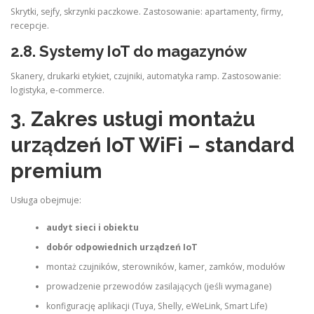
Skrytki, sejfy, skrzynki paczkowe. Zastosowanie: apartamenty, firmy,
recepcje.
2.8.
Systemy IoT do magazynów
Skanery, drukarki etykiet, czujniki, automatyka ramp. Zastosowanie:
logistyka, e‑commerce.
3. Zakres usługi montażu
urządzeń IoT WiFi – standard
premium
Usługa obejmuje:
audyt sieci i obiektu
dobór odpowiednich urządzeń IoT
montaż czujników, sterowników, kamer, zamków, modułów
prowadzenie przewodów zasilających (jeśli wymagane)
konfigurację aplikacji (Tuya, Shelly, eWeLink, Smart Life)