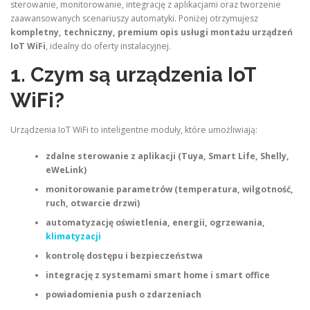
sterowanie, monitorowanie, integrację z aplikacjami oraz tworzenie
zaawansowanych scenariuszy automatyki. Poniżej otrzymujesz
kompletny, techniczny, premium opis usługi montażu urządzeń
IoT WiFi
, idealny do oferty instalacyjnej.
1. Czym są urządzenia IoT
WiFi?
Urządzenia IoT WiFi to inteligentne moduły, które umożliwiają:
zdalne sterowanie z aplikacji (Tuya, Smart Life, Shelly,
eWeLink)
monitorowanie parametrów (temperatura, wilgotność,
ruch, otwarcie drzwi)
automatyzację oświetlenia, energii, ogrzewania,
klimatyzacji
kontrolę dostępu i bezpieczeństwa
integrację z systemami smart home i smart office
powiadomienia push o zdarzeniach