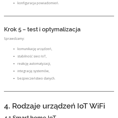
konfiguracja powiadomień.
Krok 5 – test i optymalizacja
Sprawdzamy:
komunikację urządzeń,
stabilność sieci IoT,
reakcję automatyzacji,
integrację systemów,
bezpieczeństwo danych.
4. Rodzaje urządzeń IoT WiFi
4.1 Smart home IoT