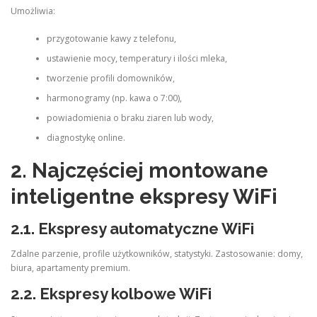
Umożliwia:
przygotowanie kawy z telefonu,
ustawienie mocy, temperatury i ilości mleka,
tworzenie profili domowników,
harmonogramy (np. kawa o 7:00),
powiadomienia o braku ziaren lub wody,
diagnostykę online.
2. Najczęściej montowane
inteligentne ekspresy WiFi
2.1.
Ekspresy automatyczne WiFi
Zdalne parzenie, profile użytkowników, statystyki. Zastosowanie: domy,
biura, apartamenty premium.
2.2.
Ekspresy kolbowe WiFi