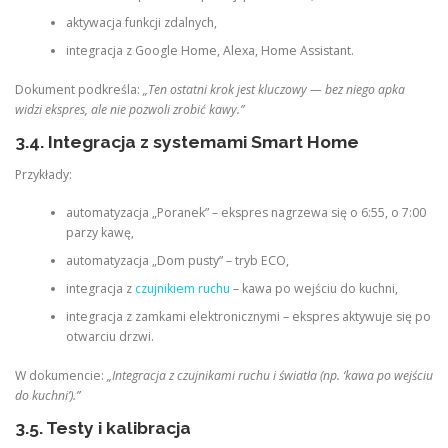
aktywacja funkcji zdalnych,
integracja z Google Home, Alexa, Home Assistant.
Dokument podkreśla:
„Ten ostatni krok jest kluczowy — bez niego apka
widzi ekspres, ale nie pozwoli zrobić kawy.”
3.4. Integracja z systemami Smart Home
Przykłady:
automatyzacja „Poranek” – ekspres nagrzewa się o 6:55, o 7:00
parzy kawę,
automatyzacja „Dom pusty” – tryb ECO,
integracja z
czujnikiem ruchu
– kawa po wejściu do kuchni,
integracja z zamkami elektronicznymi – ekspres aktywuje się po
otwarciu drzwi.
W dokumencie:
„Integracja z czujnikami ruchu i światła (np. ‘kawa po wejściu
do kuchni’).”
3.5. Testy i kalibracja