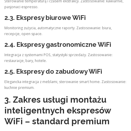
Sterowanie temperaturą i czasem ekstrakcji. Zastosowanie: kawiarnie,
pasjonaci espresso.
2.3.
Ekspresy biurowe WiFi
Monitoring zużycia, automatyczne raporty. Zastosowanie: biura,
recepcje, open space.
2.4.
Ekspresy gastronomiczne WiFi
Integracja z systemami POS, statystyki sprzedaży. Zastosowanie:
restauracje, bary, hotele.
2.5.
Ekspresy do zabudowy WiFi
Elegancka integracja z meblami, sterowanie smart home. Zastosowanie:
kuchnie premium.
3. Zakres usługi montażu
inteligentnych ekspresów
WiFi – standard premium