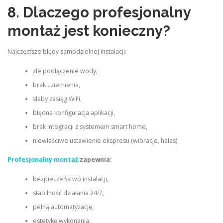
8. Dlaczego profesjonalny
montaż jest konieczny?
Najczęstsze błędy samodzielnej instalacji:
złe podłączenie wody,
brak uziemienia,
słaby zasięg WiFi,
błędna konfiguracja aplikacji,
brak integracji z systemem smart home,
niewłaściwe ustawienie ekspresu (wibracje, hałas).
Profesjonalny montaż
zapewnia:
bezpieczeństwo instalacji,
stabilność działania 24/7,
pełną automatyzację,
estetykę wykonania,