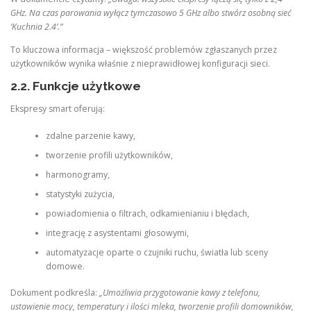
GHz. Na czas parowania wyłącz tymczasowo 5 GHz albo stwórz osobną sieć
‘Kuchnia 2.4’.”
To kluczowa informacja – większość problemów zgłaszanych przez
użytkowników wynika właśnie z nieprawidłowej konfiguracji sieci.
2.2. Funkcje użytkowe
Ekspresy smart oferują:
zdalne parzenie kawy,
tworzenie profili użytkowników,
harmonogramy,
statystyki zużycia,
powiadomienia o filtrach, odkamienianiu i błędach,
integrację z asystentami głosowymi,
automatyzacje oparte o czujniki ruchu, światła lub sceny
domowe.
Dokument podkreśla:
„Umożliwia przygotowanie kawy z telefonu,
ustawienie mocy, temperatury i ilości mleka, tworzenie profili domowników,