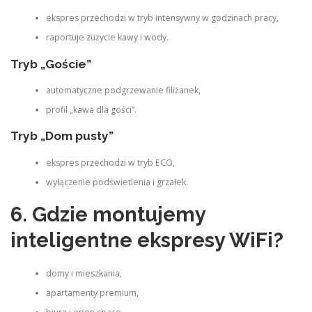
ekspres przechodzi w tryb intensywny w godzinach pracy,
raportuje zużycie kawy i wody.
Tryb „Goście”
automatyczne podgrzewanie filiżanek,
profil „kawa dla gości”.
Tryb „Dom pusty”
ekspres przechodzi w tryb ECO,
wyłączenie podświetlenia i grzałek.
6. Gdzie montujemy
inteligentne ekspresy WiFi?
domy i mieszkania,
apartamenty premium,