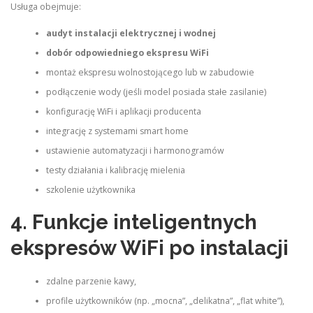
Usługa obejmuje:
audyt instalacji elektrycznej i wodnej
dobór odpowiedniego ekspresu WiFi
montaż ekspresu wolnostojącego lub w zabudowie
podłączenie wody (jeśli model posiada stałe zasilanie)
konfigurację WiFi i aplikacji producenta
integrację z systemami smart home
ustawienie automatyzacji i harmonogramów
testy działania i kalibrację mielenia
szkolenie użytkownika
4. Funkcje inteligentnych
ekspresów WiFi po instalacji
zdalne parzenie kawy,
profile użytkowników (np. „mocna”, „delikatna”, „flat white”),