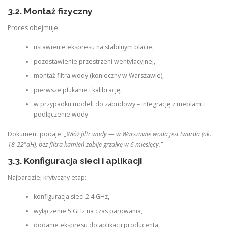
3.2. Montaż fizyczny
Proces obejmuje:
ustawienie ekspresu na stabilnym blacie,
pozostawienie przestrzeni wentylacyjnej,
montaż filtra wody (konieczny w Warszawie),
pierwsze płukanie i kalibrację,
w przypadku modeli do zabudowy – integrację z meblami i
podłączenie wody.
Dokument podaje:
„Włóż filtr wody — w Warszawie woda jest twarda (ok.
18-22°dH), bez filtra kamień zabije grzałkę w 6 miesięcy.”
3.3. Konfiguracja sieci i aplikacji
Najbardziej krytyczny etap:
konfiguracja sieci 2.4 GHz,
wyłączenie 5 GHz na czas parowania,
dodanie ekspresu do aplikacji producenta,