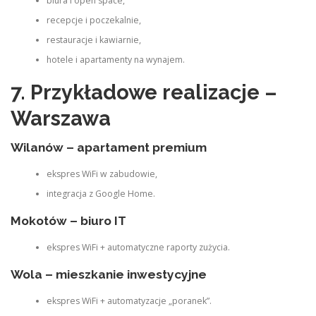
biura i open space,
recepcje i poczekalnie,
restauracje i kawiarnie,
hotele i apartamenty na wynajem.
7. Przykładowe realizacje –
Warszawa
Wilanów – apartament premium
ekspres WiFi w zabudowie,
integracja z Google Home.
Mokotów – biuro IT
ekspres WiFi + automatyczne raporty zużycia.
Wola – mieszkanie inwestycyjne
ekspres WiFi + automatyzacje „poranek”.