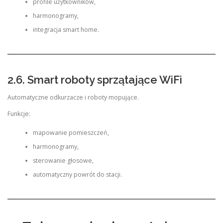
profile użytkowników,
harmonogramy,
integracja smart home.
2.6. Smart roboty sprzątające WiFi
Automatyczne odkurzacze i roboty mopujące.
Funkcje:
mapowanie pomieszczeń,
harmonogramy,
sterowanie głosowe,
automatyczny powrót do stacji.