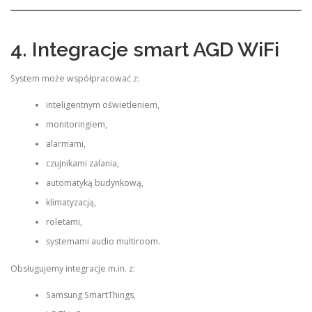
4. Integracje smart AGD WiFi
System może współpracować z:
inteligentnym oświetleniem,
monitoringiem,
alarmami,
czujnikami zalania,
automatyką budynkową,
klimatyzacją,
roletami,
systemami audio multiroom.
Obsługujemy integracje m.in. z:
Samsung SmartThings,