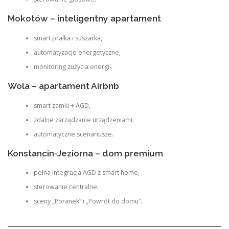
Mokotów – inteligentny apartament
smart pralka i suszarka,
automatyzacje energetyczne,
monitoring zużycia energii.
Wola – apartament Airbnb
smart zamki + AGD,
zdalne zarządzanie urządzeniami,
automatyczne scenariusze.
Konstancin-Jeziorna – dom premium
pełna integracja AGD z smart home,
sterowanie centralne,
sceny „Poranek” i „Powrót do domu”.