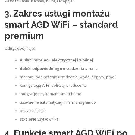
Zastosowanie: kuchnie, biura, recepcje.
3. Zakres usługi montażu
smart AGD WiFi – standard
premium
Usługa obejmuje:
audyt instalacji elektrycznej i wodnej
dobór odpowiedniego urządzenia smart
montaż i podłączenie urządzenia (woda, odpływ, prąd)
konfigurację WiFi i aplikacji producenta
integrację z systemami smart home
ustawienie automatyzacji i harmonogramów
testy działania
szkolenie użytkownika
4. Funkcje smart AGD WiFi po