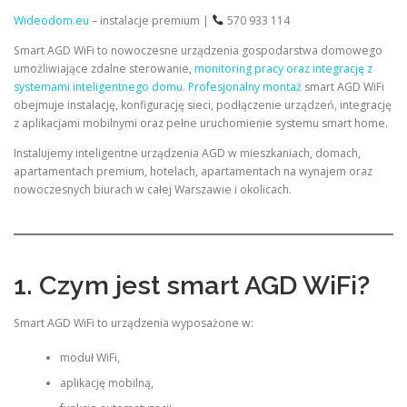
Wideodom.eu
– instalacje premium |
570 933 114
Smart AGD WiFi to nowoczesne urządzenia gospodarstwa domowego
umożliwiające zdalne sterowanie,
monitoring pracy oraz integrację z
systemami inteligentnego domu
.
Profesjonalny montaż
smart AGD WiFi
obejmuje instalację, konfigurację sieci, podłączenie urządzeń, integrację
z aplikacjami mobilnymi oraz pełne uruchomienie systemu smart home.
Instalujemy inteligentne urządzenia AGD w mieszkaniach, domach,
apartamentach premium, hotelach, apartamentach na wynajem oraz
nowoczesnych biurach w całej Warszawie i okolicach.
1. Czym jest smart AGD WiFi?
Smart AGD WiFi to urządzenia wyposażone w:
moduł WiFi,
aplikację mobilną,