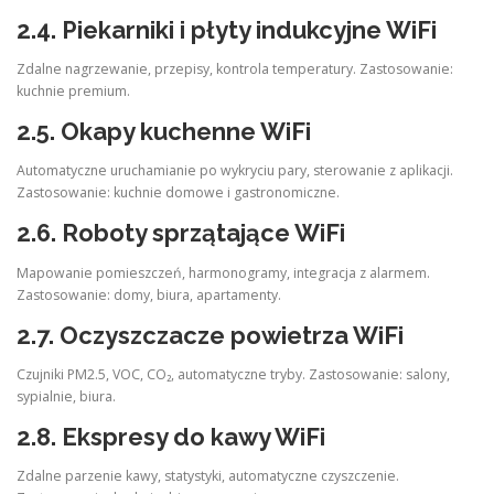
2.4.
Piekarniki i płyty indukcyjne WiFi
Zdalne nagrzewanie, przepisy, kontrola temperatury. Zastosowanie:
kuchnie premium.
2.5.
Okapy kuchenne WiFi
Automatyczne uruchamianie po wykryciu pary, sterowanie z aplikacji.
Zastosowanie: kuchnie domowe i gastronomiczne.
2.6.
Roboty sprzątające WiFi
Mapowanie pomieszczeń, harmonogramy, integracja z alarmem.
Zastosowanie: domy, biura, apartamenty.
2.7.
Oczyszczacze powietrza WiFi
Czujniki PM2.5, VOC, CO₂, automatyczne tryby. Zastosowanie: salony,
sypialnie, biura.
2.8.
Ekspresy do kawy WiFi
Zdalne parzenie kawy, statystyki, automatyczne czyszczenie.