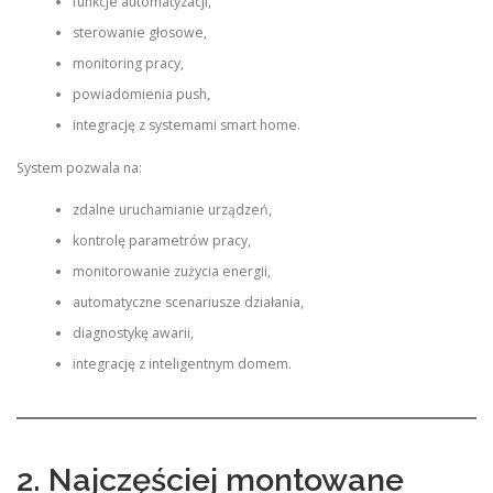
funkcje automatyzacji,
sterowanie głosowe,
monitoring pracy,
powiadomienia push,
integrację z systemami smart home.
System pozwala na:
zdalne uruchamianie urządzeń,
kontrolę parametrów pracy,
monitorowanie zużycia energii,
automatyczne scenariusze działania,
diagnostykę awarii,
integrację z inteligentnym domem.
2. Najczęściej montowane