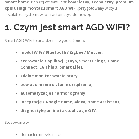
smart home
. Poniżej otrzymujesz
kompletny, techniczny, premium
opis usługi montażu smart AGD WiFi
, przygotowany w stylu
instalatora systemów IoT i automatyki domowej.
1. Czym jest smart AGD WiFi?
Smart AGD WiFi to urządzenia wyposażone w:
moduł WiFi / Bluetooth / Zigbee / Matter
,
sterowanie z aplikacji (Tuya, SmartThings, Home
Connect, LG ThinQ, Smart Life)
,
zdalne monitorowanie pracy
,
powiadomienia o stanie urządzenia
,
automatyzacje i harmonogramy
,
integrację z Google Home, Alexa, Home Assistant
,
diagnostykę online i aktualizacje OTA
.
Stosowane w:
domach i mieszkaniach,