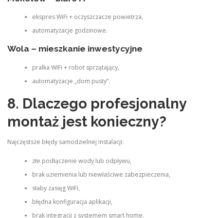
ekspres WiFi + oczyszczacze powietrza,
automatyzacje godzinowe.
Wola – mieszkanie inwestycyjne
pralka WiFi + robot sprzątający,
automatyzacje „dom pusty”.
8. Dlaczego profesjonalny
montaż jest konieczny?
Najczęstsze błędy samodzielnej instalacji:
złe podłączenie wody lub odpływu,
brak uziemienia lub niewłaściwe zabezpieczenia,
słaby zasięg WiFi,
błędna konfiguracja aplikacji,
brak integracji z systemem smart home.