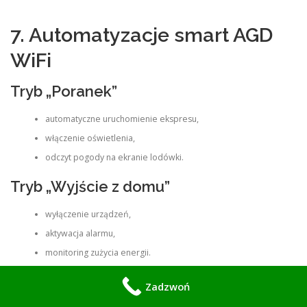
7. Automatyzacje smart AGD
WiFi
Tryb „Poranek”
automatyczne uruchomienie ekspresu,
włączenie oświetlenia,
odczyt pogody na ekranie lodówki.
Tryb „Wyjście z domu”
wyłączenie urządzeń,
aktywacja alarmu,
monitoring zużycia energii.
Tryb „Noc”
Zadzwoń