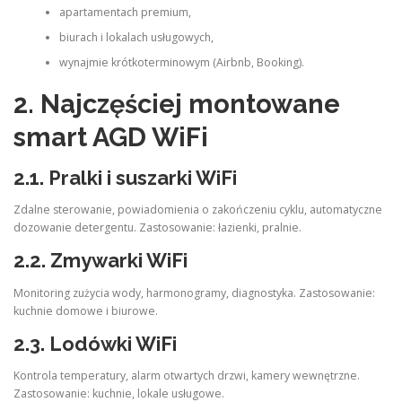
apartamentach premium,
biurach i lokalach usługowych,
wynajmie krótkoterminowym (Airbnb, Booking).
2. Najczęściej montowane
smart AGD WiFi
2.1.
Pralki i suszarki WiFi
Zdalne sterowanie, powiadomienia o zakończeniu cyklu, automatyczne
dozowanie detergentu. Zastosowanie: łazienki, pralnie.
2.2.
Zmywarki WiFi
Monitoring zużycia wody, harmonogramy, diagnostyka. Zastosowanie:
kuchnie domowe i biurowe.
2.3.
Lodówki WiFi
Kontrola temperatury, alarm otwartych drzwi, kamery wewnętrzne.
Zastosowanie: kuchnie, lokale usługowe.