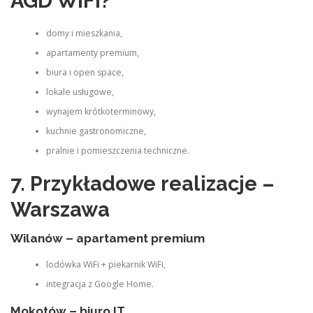
AGD WiFi?
domy i mieszkania,
apartamenty premium,
biura i open space,
lokale usługowe,
wynajem krótkoterminowy,
kuchnie gastronomiczne,
pralnie i pomieszczenia techniczne.
7. Przykładowe realizacje –
Warszawa
Wilanów – apartament premium
lodówka WiFi + piekarnik WiFi,
integracja z Google Home.
Mokotów – biuro IT