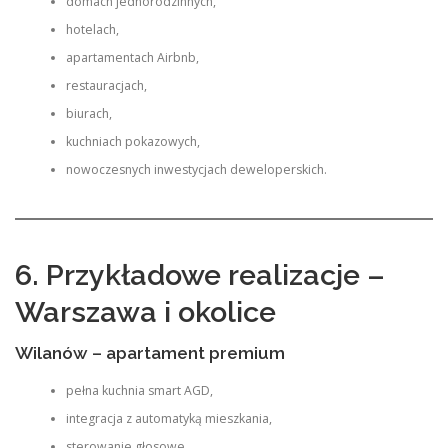
domach jednorodzinnych,
hotelach,
apartamentach Airbnb,
restauracjach,
biurach,
kuchniach pokazowych,
nowoczesnych inwestycjach deweloperskich.
6. Przykładowe realizacje –
Warszawa i okolice
Wilanów – apartament premium
pełna kuchnia smart AGD,
integracja z automatyką mieszkania,
sterowanie głosowe.