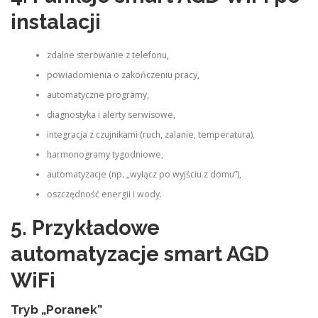
instalacji
zdalne sterowanie z telefonu,
powiadomienia o zakończeniu pracy,
automatyczne programy,
diagnostyka i alerty serwisowe,
integracja z czujnikami (ruch, zalanie, temperatura),
harmonogramy tygodniowe,
automatyzacje (np. „wyłącz po wyjściu z domu”),
oszczędność energii i wody.
5. Przykładowe
automatyzacje smart AGD
WiFi
Tryb „Poranek”