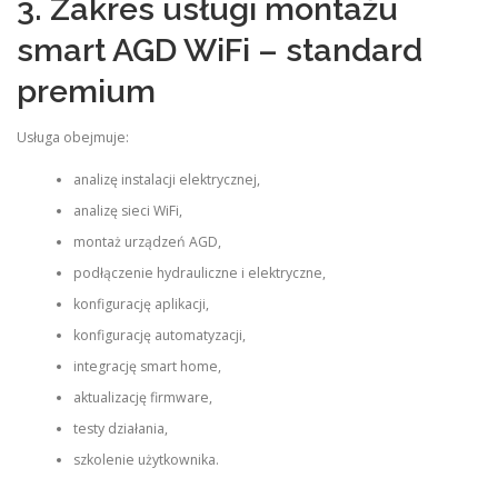
3. Zakres usługi montażu
smart AGD WiFi – standard
premium
Usługa obejmuje:
analizę instalacji elektrycznej,
analizę sieci WiFi,
montaż urządzeń AGD,
podłączenie hydrauliczne i elektryczne,
konfigurację aplikacji,
konfigurację automatyzacji,
integrację smart home,
aktualizację firmware,
testy działania,
szkolenie użytkownika.