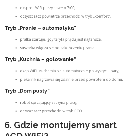
ekspres WiFi parzy kawę o 7:00,
oczyszczacz powietrza przechodzi w tryb „komfort”.
Tryb „Pranie – automatyka”
pralka startuje, gdy taryfa prądu jest najtańsza,
suszarka włącza się po zakończeniu prania.
Tryb „Kuchnia – gotowanie”
okap WiFi uruchamia się automatycznie po wykryciu pary,
piekarnik nagrzewa się zdalnie przed powrotem do domu.
Tryb „Dom pusty”
robot sprzątający zaczyna pracę,
oczyszczacz przechodzi w tryb ECO.
6. Gdzie montujemy smart