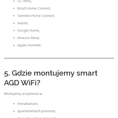
LG ThinQ,
Bosch Home Connect,
Siemens Home Connect,
Xiaomi,
Google Home,
Amazon Alexa,
Apple HomeKit.
5. Gdzie montujemy smart
AGD WiFi?
Montujemy urządzenia w:
mieszkaniach,
apartamentach premium,