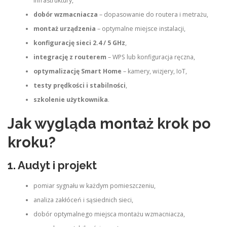
infrastruktury,
dobór wzmacniacza
– dopasowanie do routera i metrażu,
montaż urządzenia
– optymalne miejsce instalacji,
konfigurację sieci 2.4 / 5 GHz
,
integrację z routerem
– WPS lub konfiguracja ręczna,
optymalizację Smart Home
– kamery, wizjery, IoT,
testy prędkości i stabilności
,
szkolenie użytkownika
.
Jak wygląda montaż krok po
kroku?
1. Audyt i projekt
pomiar sygnału w każdym pomieszczeniu,
analiza zakłóceń i sąsiednich sieci,
dobór optymalnego miejsca montażu wzmacniacza,