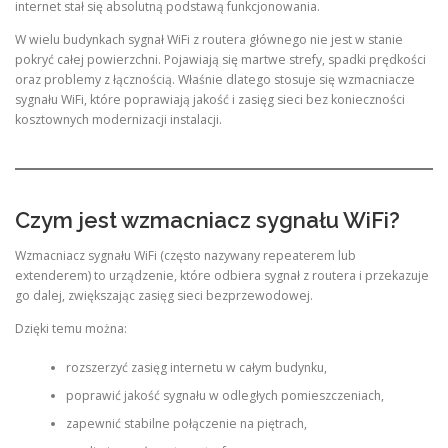
internet stał się absolutną podstawą funkcjonowania.
W wielu budynkach sygnał WiFi z routera głównego nie jest w stanie
pokryć całej powierzchni. Pojawiają się martwe strefy, spadki prędkości
oraz problemy z łącznością. Właśnie dlatego stosuje się wzmacniacze
sygnału WiFi, które poprawiają jakość i zasięg sieci bez konieczności
kosztownych modernizacji instalacji.
Czym jest wzmacniacz sygnału WiFi?
Wzmacniacz sygnału WiFi (często nazywany repeaterem lub
extenderem) to urządzenie, które odbiera sygnał z routera i przekazuje
go dalej, zwiększając zasięg sieci bezprzewodowej.
Dzięki temu można:
rozszerzyć zasięg internetu w całym budynku,
poprawić jakość sygnału w odległych pomieszczeniach,
zapewnić stabilne połączenie na piętrach,