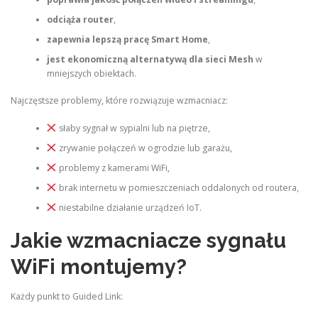
odciąża router
,
zapewnia lepszą pracę Smart Home
,
jest ekonomiczną alternatywą dla sieci Mesh
w
mniejszych obiektach.
Najczęstsze problemy, które rozwiązuje wzmacniacz:
słaby sygnał w sypialni lub na piętrze,
zrywanie połączeń w ogrodzie lub garażu,
problemy z kamerami WiFi,
brak internetu w pomieszczeniach oddalonych od routera,
niestabilne działanie urządzeń IoT.
Jakie wzmacniacze sygnału
WiFi montujemy?
Każdy punkt to Guided Link: