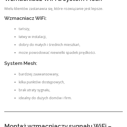
Wielu klientów zastanawia się, które rozwiązanie jest lepsze.
Wzmacniacz WiFi:
tańszy,
łatwy w instalacji,
dobry do małych i średnich mieszkań,
może powodować niewielki spadek prędkości.
System Mesh:
bardziej zaawansowany,
kilka punktów dostępowych,
brak utraty sygnału,
idealny do dużych domów i firm.
Montaż wzmacniaczy sygnału WiFi –