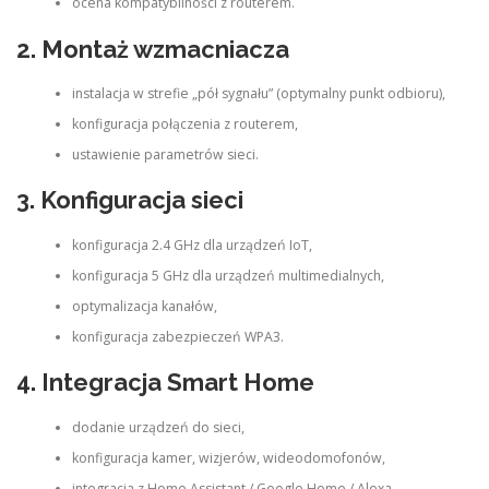
ocena kompatybilności z routerem.
2. Montaż wzmacniacza
instalacja w strefie „pół sygnału” (optymalny punkt odbioru),
konfiguracja połączenia z routerem,
ustawienie parametrów sieci.
3. Konfiguracja sieci
konfiguracja 2.4 GHz dla urządzeń IoT,
konfiguracja 5 GHz dla urządzeń multimedialnych,
optymalizacja kanałów,
konfiguracja zabezpieczeń WPA3.
4. Integracja Smart Home
dodanie urządzeń do sieci,
konfiguracja kamer, wizjerów, wideodomofonów,
integracja z Home Assistant / Google Home / Alexa.