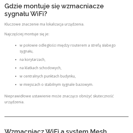
Gdzie montuje się wzmacniacze
sygnału WiFi?
Kluczowe znaczenie ma lokalizacja urządzenia.
Najczęściej montuje się je:
w połowie odległości między routerem a strefą słabego
sygnału,
na korytarzach,
na klatkach schodowych,
w centralnych punktach budynku,
w miejscach o stabilnym sygnale bazowym.
Nieprawidłowe ustawienie może znacząco obniżyć skuteczność
urządzenia.
Wzmacniacz WiFi a system Mesh