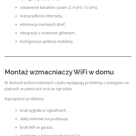
ustawienie kanałów i pasm (2.4 GHz / 5 GHz),
test prędkości internetu,
eliminacja martwych stref,
integracja z routerem głównym,
konfiguracja aplikacji mobilnej.
Montaż wzmacniaczy WiFi w domu
W domach jednorodzinnych często występują problemy z zasięgiem na
piętrach, w piwnicach oraz w ogrodzie.
Najczęstsze problemy:
brak sygnału w sypialniach,
słaby internet na poddaszu,
brak WiFi w garażu,
problemy z telewizorem Smart TV,