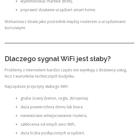
wyeliminować martwe strefy,
poprawić działanie urządzeń smart home.
Wzmacniacz działa jako pośrednik między routerem a urządzeniami
końcowymi.
Dlaczego sygnał WiFi jest słaby?
Problemy z internetem bardzo często nie wynikają z dostawcy usług,
lecz z warunków technicznych budynku.
Najczęstsze przyczyny słabego WiFi:
grube ściany (beton, cegła, zbrojenia),
duża powierzchnia domu lub biura,
niewłaściwe umiejscowienie routera,
zakłócenia od innych sieci WiFi,
duża liczba podłączonych urządzeń,