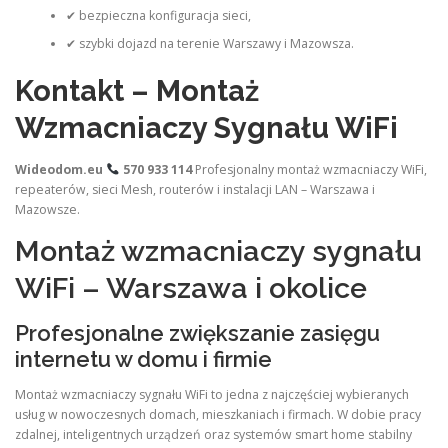
✔ bezpieczna konfiguracja sieci,
✔ szybki dojazd na terenie Warszawy i Mazowsza.
Kontakt – Montaż
Wzmacniaczy Sygnału WiFi
Wideodom.eu
570 933 114
Profesjonalny montaż wzmacniaczy WiFi,
repeaterów, sieci Mesh, routerów i instalacji LAN – Warszawa i
Mazowsze.
Montaż wzmacniaczy sygnału
WiFi – Warszawa i okolice
Profesjonalne zwiększanie zasięgu
internetu w domu i firmie
Montaż wzmacniaczy sygnału WiFi to jedna z najczęściej wybieranych
usług w nowoczesnych domach, mieszkaniach i firmach. W dobie pracy
zdalnej, inteligentnych urządzeń oraz systemów smart home stabilny