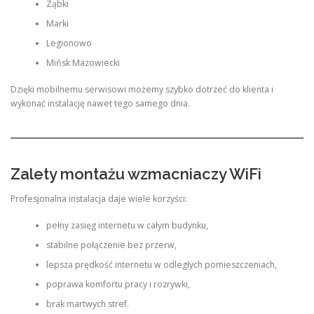
Ząbki
Marki
Legionowo
Mińsk Mazowiecki
Dzięki mobilnemu serwisowi możemy szybko dotrzeć do klienta i
wykonać instalację nawet tego samego dnia.
Zalety montażu wzmacniaczy WiFi
Profesjonalna instalacja daje wiele korzyści:
pełny zasięg internetu w całym budynku,
stabilne połączenie bez przerw,
lepsza prędkość internetu w odległych pomieszczeniach,
poprawa komfortu pracy i rozrywki,
brak martwych stref.