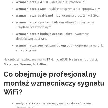
wzmacniacze 2.4 GHz
– idealne dla urządzeń IoT.
wzmacniacze 5 GHz
– szybkie połączenia dla laptopów i TV.
wzmacniacze dual-band
– jednoczesna praca 2.4 + 5 GHz.
wzmacniacze z portem LAN
– możliwość podłączenia
urządzeń przewodowych.
wzmacniacze z funkcją Access Point
– tworzenie
dodatkowej sieci WiFi.
wzmacniacze zewnętrzne do ogrodu
– odporne na warunki
atmosferyczne.
Najczęściej instalowane marki:
TP-Link, ASUS, Netgear, Ubiquiti,
Mercusys, Xiaomi, Fritz!Box
.
Co obejmuje profesjonalny
montaż wzmacniaczy sygnału
WiFi?
audyt sieci
– pomiar zasięgu, analiza zakłóceń, ocena