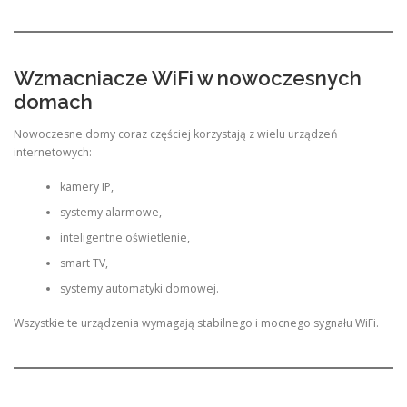
Wzmacniacze WiFi w nowoczesnych
domach
Nowoczesne domy coraz częściej korzystają z wielu urządzeń
internetowych:
kamery IP,
systemy alarmowe,
inteligentne oświetlenie,
smart TV,
systemy automatyki domowej.
Wszystkie te urządzenia wymagają stabilnego i mocnego sygnału WiFi.