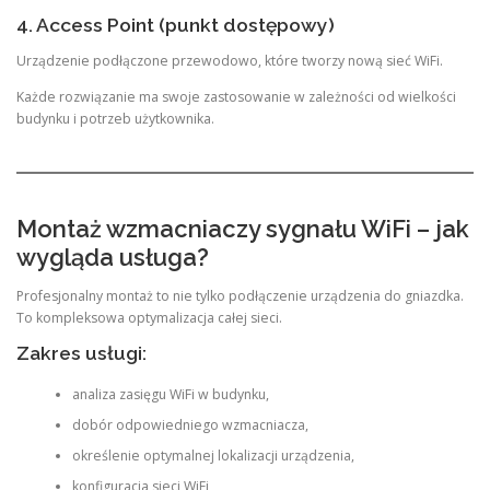
4. Access Point (punkt dostępowy)
Urządzenie podłączone przewodowo, które tworzy nową sieć WiFi.
Każde rozwiązanie ma swoje zastosowanie w zależności od wielkości
budynku i potrzeb użytkownika.
Montaż wzmacniaczy sygnału WiFi – jak
wygląda usługa?
Profesjonalny montaż to nie tylko podłączenie urządzenia do gniazdka.
To kompleksowa optymalizacja całej sieci.
Zakres usługi:
analiza zasięgu WiFi w budynku,
dobór odpowiedniego wzmacniacza,
określenie optymalnej lokalizacji urządzenia,
konfiguracja sieci WiFi,