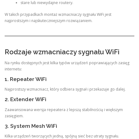
stare lub niewydajne routery.
W takich przypadkach montaż wzmacniaczy sygnału WiFi jest
najprostszym i najskuteczniejszym rozwiązaniem.
Rodzaje wzmacniaczy sygnału WiFi
Na rynku dostępnych jest kilka typów urządzeń poprawiających zasięg
internetu:
1. Repeater WiFi
Najprostszy wzmacniacz, który odbiera sygnał i przekazuje go dalej.
2. Extender WiFi
Zaawansowana wersja repeatera z lepszą stabilnością i większym
zasięgiem.
3. System Mesh WiFi
Kilka urządzeń tworzących jedną, spójną sieć bez utraty sygnału.