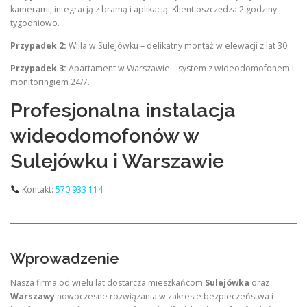
kamerami, integracją z bramą i aplikacją. Klient oszczędza 2 godziny
tygodniowo.
Przypadek 2:
Willa w Sulejówku – delikatny montaż w elewacji z lat 30.
Przypadek 3:
Apartament w Warszawie – system z wideodomofonem i
monitoringiem 24/7.
Profesjonalna instalacja
wideodomofonów w
Sulejówku i Warszawie
Kontakt:
570 933 114
Wprowadzenie
Nasza firma od wielu lat dostarcza mieszkańcom
Sulejówka
oraz
Warszawy
nowoczesne rozwiązania w zakresie bezpieczeństwa i