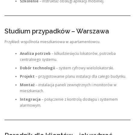
Szkolenie
– instruktaż obsługi aplikacji mobilnej.
Studium przypadków – Warszawa
Przykład: wspólnota mieszkaniowa w apartamentowcu.
Analiza potrzeb
– kilkudziesięciu lokatorów, potrzeba
centralnego systemu.
Dobór technologii
– system cyfrowy wielolokatorski.
Projekt
– przygotowanie planu instalacji dla całego budynku.
Montaż
– instalacja paneli zewnętrznych i monitorów w
mieszkaniach.
Integracja
– połączenie z kontrolą dostępu i systemem
alarmowym.