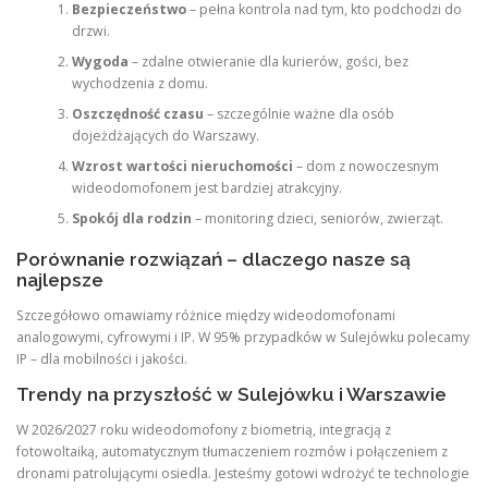
Bezpieczeństwo
– pełna kontrola nad tym, kto podchodzi do
drzwi.
Wygoda
– zdalne otwieranie dla kurierów, gości, bez
wychodzenia z domu.
Oszczędność czasu
– szczególnie ważne dla osób
dojeżdżających do Warszawy.
Wzrost wartości nieruchomości
– dom z nowoczesnym
wideodomofonem jest bardziej atrakcyjny.
Spokój dla rodzin
– monitoring dzieci, seniorów, zwierząt.
Porównanie rozwiązań – dlaczego nasze są
najlepsze
Szczegółowo omawiamy różnice między wideodomofonami
analogowymi, cyfrowymi i IP. W 95% przypadków w Sulejówku polecamy
IP – dla mobilności i jakości.
Trendy na przyszłość w Sulejówku i Warszawie
W 2026/2027 roku wideodomofony z biometrią, integracją z
fotowoltaiką, automatycznym tłumaczeniem rozmów i połączeniem z
dronami patrolującymi osiedla. Jesteśmy gotowi wdrożyć te technologie