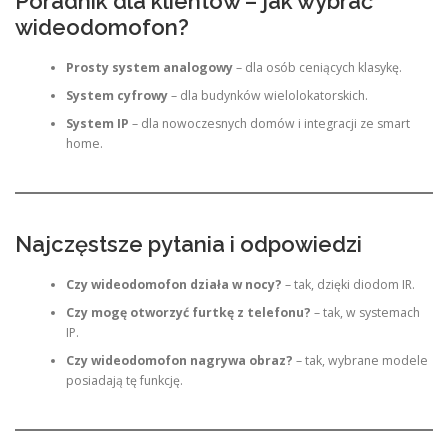
Poradnik dla klientów – jak wybrać
wideodomofon?
Prosty system analogowy
– dla osób ceniących klasykę.
System cyfrowy
– dla budynków wielolokatorskich.
System IP
– dla nowoczesnych domów i integracji ze smart
home.
Najczęstsze pytania i odpowiedzi
Czy wideodomofon działa w nocy?
– tak, dzięki diodom IR.
Czy mogę otworzyć furtkę z telefonu?
– tak, w systemach
IP.
Czy wideodomofon nagrywa obraz?
– tak, wybrane modele
posiadają tę funkcję.