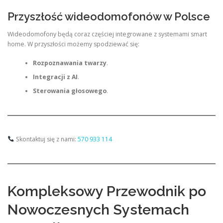
Przyszłość wideodomofonów w Polsce
Wideodomofony będą coraz częściej integrowane z systemami smart
home. W przyszłości możemy spodziewać się:
Rozpoznawania twarzy
.
Integracji z AI
.
Sterowania głosowego
.
Skontaktuj się z nami:
570 933 114
Kompleksowy Przewodnik po
Nowoczesnych Systemach