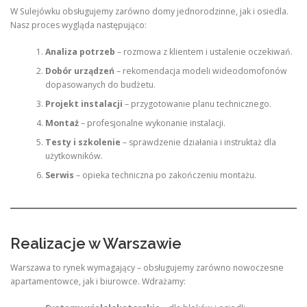
W Sulejówku obsługujemy zarówno domy jednorodzinne, jak i osiedla.
Nasz proces wygląda następująco:
Analiza potrzeb
– rozmowa z klientem i ustalenie oczekiwań.
Dobór urządzeń
– rekomendacja modeli wideodomofonów
dopasowanych do budżetu.
Projekt instalacji
– przygotowanie planu technicznego.
Montaż
– profesjonalne wykonanie instalacji.
Testy i szkolenie
– sprawdzenie działania i instruktaż dla
użytkowników.
Serwis
– opieka techniczna po zakończeniu montażu.
Realizacje w Warszawie
Warszawa to rynek wymagający – obsługujemy zarówno nowoczesne
apartamentowce, jak i biurowce. Wdrażamy: