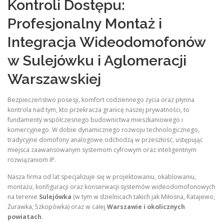
Kontroli Dostępu:
Profesjonalny Montaż i
Integracja Wideodomofonów
w Sulejówku i Aglomeracji
Warszawskiej
Bezpieczeństwo posesji, komfort codziennego życia oraz płynna
kontrola nad tym, kto przekracza granicę naszej prywatności, to
fundamenty współczesnego budownictwa mieszkaniowego i
komercyjnego. W dobie dynamicznego rozwoju technologicznego,
tradycyjne domofony analogowe odchodzą w przeszłość, ustępując
miejsca zaawansowanym systemom cyfrowym oraz inteligentnym
rozwiązaniom IP.
Nasza firma od lat specjalizuje się w projektowaniu, okablowaniu,
montażu, konfiguracji oraz konserwacji systemów wideodomofonowych
na terenie
Sulejówka
(w tym w dzielnicach takich jak Miłosna, Ratajewo,
Żurawka, Szkopówka) oraz w całej
Warszawie i okolicznych
powiatach
.