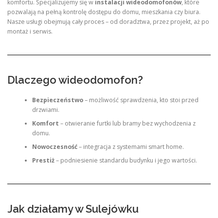
komfortu. Specjalizujemy się w
instalacji wideodomofonów
, które
pozwalają na pełną kontrolę dostępu do domu, mieszkania czy biura.
Nasze usługi obejmują cały proces – od doradztwa, przez projekt, aż po
montaż i serwis.
Dlaczego wideodomofon?
Bezpieczeństwo
– możliwość sprawdzenia, kto stoi przed
drzwiami.
Komfort
– otwieranie furtki lub bramy bez wychodzenia z
domu.
Nowoczesność
– integracja z systemami smart home.
Prestiż
– podniesienie standardu budynku i jego wartości.
Jak działamy w Sulejówku