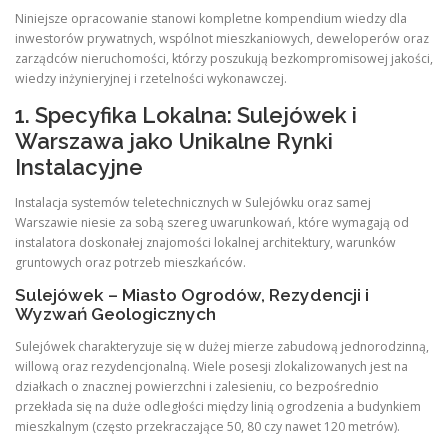
Niniejsze opracowanie stanowi kompletne kompendium wiedzy dla
inwestorów prywatnych, wspólnot mieszkaniowych, deweloperów oraz
zarządców nieruchomości, którzy poszukują bezkompromisowej jakości,
wiedzy inżynieryjnej i rzetelności wykonawczej.
1. Specyfika Lokalna: Sulejówek i
Warszawa jako Unikalne Rynki
Instalacyjne
Instalacja systemów teletechnicznych w Sulejówku oraz samej
Warszawie niesie za sobą szereg uwarunkowań, które wymagają od
instalatora doskonałej znajomości lokalnej architektury, warunków
gruntowych oraz potrzeb mieszkańców.
Sulejówek – Miasto Ogrodów, Rezydencji i
Wyzwań Geologicznych
Sulejówek charakteryzuje się w dużej mierze zabudową jednorodzinną,
willową oraz rezydencjonalną. Wiele posesji zlokalizowanych jest na
działkach o znacznej powierzchni i zalesieniu, co bezpośrednio
przekłada się na duże odległości między linią ogrodzenia a budynkiem
mieszkalnym (często przekraczające 50, 80 czy nawet 120 metrów).