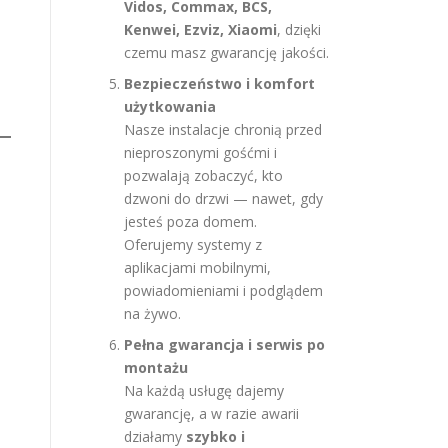
Vidos, Commax, BCS,
Kenwei, Ezviz, Xiaomi
, dzięki
czemu masz gwarancję jakości.
Bezpieczeństwo i komfort
użytkowania
Nasze instalacje chronią przed
nieproszonymi gośćmi i
pozwalają zobaczyć, kto
dzwoni do drzwi — nawet, gdy
jesteś poza domem.
Oferujemy systemy z
aplikacjami mobilnymi,
powiadomieniami i podglądem
na żywo.
Pełna gwarancja i serwis po
montażu
Na każdą usługę dajemy
gwarancję, a w razie awarii
działamy
szybko i