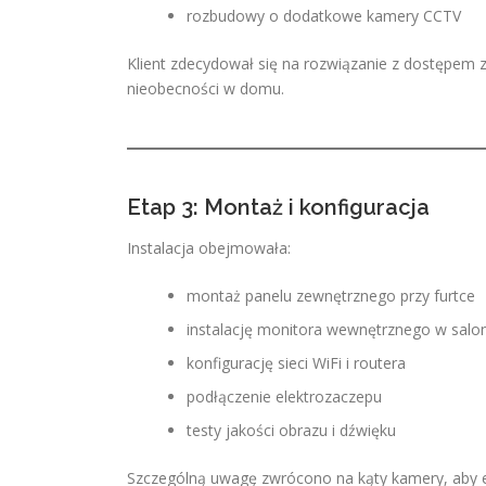
rozbudowy o dodatkowe kamery CCTV
Klient zdecydował się na rozwiązanie z dostępem
nieobecności w domu.
Etap 3: Montaż i konfiguracja
Instalacja obejmowała:
montaż panelu zewnętrznego przy furtce
instalację monitora wewnętrznego w salo
konfigurację sieci WiFi i routera
podłączenie elektrozaczepu
testy jakości obrazu i dźwięku
Szczególną uwagę zwrócono na kąty kamery, aby e