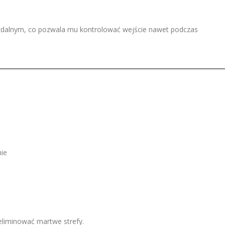
 zdalnym, co pozwala mu kontrolować wejście nawet podczas
nie
liminować martwe strefy.