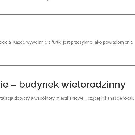
ciciela. Każde wywołanie z furtki jest przesyłane jako powiadomienie
ie – budynek wielorodzinny
lacja dotyczyła wspólnoty mieszkaniowej liczącej kilkanaście lokali.