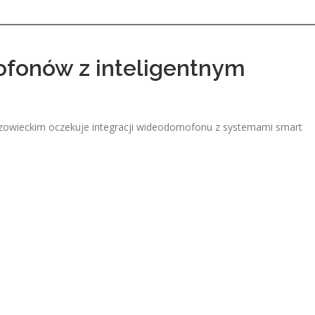
ofonów z inteligentnym
azowieckim oczekuje integracji wideodomofonu z systemami smart