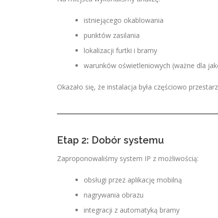
istniejącego okablowania
punktów zasilania
lokalizacji furtki i bramy
warunków oświetleniowych (ważne dla jak
Okazało się, że instalacja była częściowo przestar
Etap 2: Dobór systemu
Zaproponowaliśmy system IP z możliwością:
obsługi przez aplikację mobilną
nagrywania obrazu
integracji z automatyką bramy