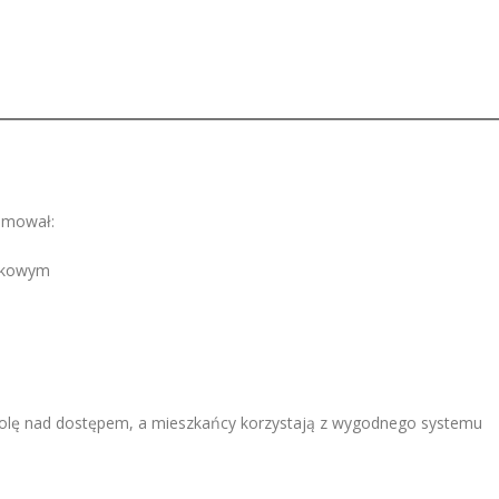
ejmował:
tykowym
rolę nad dostępem, a mieszkańcy korzystają z wygodnego systemu