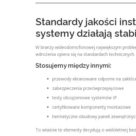
Standardy jakości ins
systemy działają stabi
W branży wideodomofonowej największym problemem
wdrożenia opiera się na standardach technicznych.
Stosujemy między innymi:
przewody ekranowane odporne na zakłóc
zabezpieczenia przeciwprzepięciowe
testy obciążeniowe systemów IP
certyfikowane komponenty montażowe
hermetyczne obudowy paneli zewnętrznyc
To właśnie te elementy decydują o wieloletniej be