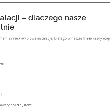
talacji – dlaczego nasze
lnie
 są nieprawidłowe instalacje. Dlatego w naszej firmie każdy etap
enia
h
zawaryjności systemu.