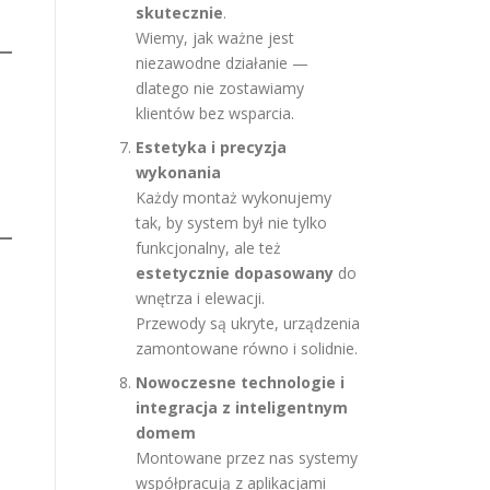
skutecznie
.
Wiemy, jak ważne jest
niezawodne działanie —
dlatego nie zostawiamy
klientów bez wsparcia.
Estetyka i precyzja
wykonania
Każdy montaż wykonujemy
tak, by system był nie tylko
funkcjonalny, ale też
estetycznie dopasowany
do
wnętrza i elewacji.
Przewody są ukryte, urządzenia
zamontowane równo i solidnie.
Nowoczesne technologie i
integracja z inteligentnym
domem
Montowane przez nas systemy
współpracują z aplikacjami