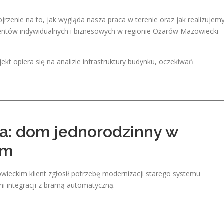
jrzenie na to, jak wygląda nasza praca w terenie oraz jak realizujem
ientów indywidualnych i biznesowych w regionie Ożarów Mazowiecki
t opiera się na analizie infrastruktury budynku, oczekiwań
ja: dom jednorodzinny w
im
eckim klient zgłosił potrzebę modernizacji starego systemu
ni integracji z bramą automatyczną.