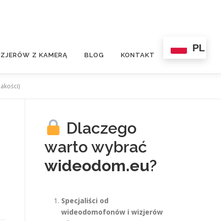
PL
ZJERÓW Z KAMERĄ
BLOG
KONTAKT
akości)
Dlaczego
warto wybrać
wideodom.eu
?
Specjaliści od
wideodomofonów i wizjerów