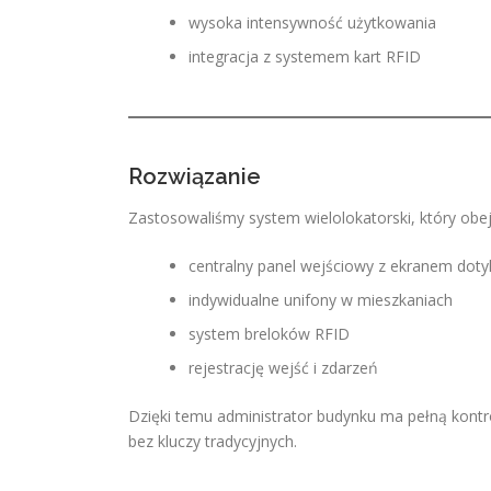
wysoka intensywność użytkowania
integracja z systemem kart RFID
Rozwiązanie
Zastosowaliśmy system wielolokatorski, który ob
centralny panel wejściowy z ekranem do
indywidualne unifony w mieszkaniach
system breloków RFID
rejestrację wejść i zdarzeń
Dzięki temu administrator budynku ma pełną kont
bez kluczy tradycyjnych.