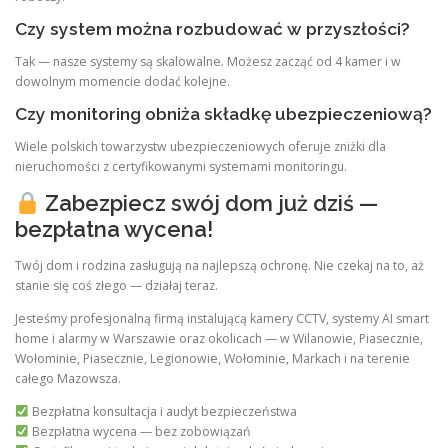
Czy system można rozbudować w przyszłości?
Tak — nasze systemy są skalowalne. Możesz zacząć od 4 kamer i w
dowolnym momencie dodać kolejne.
Czy monitoring obniża składkę ubezpieczeniową?
Wiele polskich towarzystw ubezpieczeniowych oferuje zniżki dla
nieruchomości z certyfikowanymi systemami monitoringu.
Zabezpiecz swój dom już dziś —
bezpłatna wycena!
Twój dom i rodzina zasługują na najlepszą ochronę. Nie czekaj na to, aż
stanie się coś złego — działaj teraz.
Jesteśmy profesjonalną firmą instalującą kamery CCTV, systemy AI smart
home i alarmy w Warszawie oraz okolicach — w Wilanowie, Piasecznie,
Wołominie, Piasecznie, Legionowie, Wołominie, Markach i na terenie
całego Mazowsza.
Bezpłatna konsultacja i audyt bezpieczeństwa
Bezpłatna wycena — bez zobowiązań