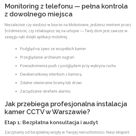
Monitoring z telefonu — pełna kontrola
z dowolnego miejsca
Niezależnie czy siedzisz w biurze na Mokotowie, jedziesz metrem przez
Śródmieście, czy relaksujesz się na urlopie — Twój dom jest zawsze w
zasięgu ręki dzięki aplikacji mobilnej.
Podgląd na żywo ze wszystkich kamer
Przeglądanie archiwum nagrań
Powiadomienia push z podglądem przy wykryciu ruchu
Dwukierunkowy interkom z kamerą
Zdalne otwieranie bramy lub drzwi
Zarządzanie strefami alarmu
Jak przebiega profesjonalna instalacja
kamer CCTV w Warszawie?
Etap 1: Bezpłatna konsultacja i audyt
Zaczynamy od bezpłatnej wizyty w Twojej nieruchomości. Nasz ekspert