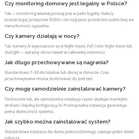
Czy monitoring domowy jest legalny w Polsce?
Tak — monitoring własnej posesji jest w pełni legalny. Należy
przestrzegać przepisów RODO i nie nagrywać przestrzeni publicznej ani
nieruchomości sąsiadów.
Czy kamery działają w nocy?
Tak. Kamery AI wyposażone są w Night Vision, Full Color Night Vision lub
Starlight — wyraźny obraz nawet w całkowitej ciemności.
Jak długo przechowywane są nagrania?
Standardowo 7–30 dni lokalnie lub dłużej w chmurze. Czas
przechowywania można dostosować do potrzeb.
Czy mogę samodzielnie zainstalować kamery?
Technicznie tak, ale samodzielna instalacja często skutkuje martwymi
strefami i błędną konfiguracją AI. Profesjonalna instalacja gwarantuje
pełną skuteczność systemu.
Jak szybko można zainstalować system?
Standardowa instalacja dla domu jednorodzinnego zajmuje jeden dzień
roboczy.