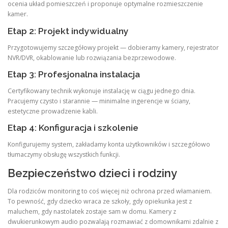
ocenia układ pomieszczeń i proponuje optymalne rozmieszczenie
kamer.
Etap 2: Projekt indywidualny
Przygotowujemy szczegółowy projekt — dobieramy kamery, rejestrator
NVR/DVR, okablowanie lub rozwiązania bezprzewodowe.
Etap 3: Profesjonalna instalacja
Certyfikowany technik wykonuje instalację w ciągu jednego dnia.
Pracujemy czysto i starannie — minimalne ingerencje w ściany,
estetyczne prowadzenie kabli.
Etap 4: Konfiguracja i szkolenie
Konfigurujemy system, zakładamy konta użytkowników i szczegółowo
tłumaczymy obsługę wszystkich funkcji.
Bezpieczeństwo dzieci i rodziny
Dla rodziców monitoring to coś więcej niż ochrona przed włamaniem.
To pewność, gdy dziecko wraca ze szkoły, gdy opiekunka jest z
maluchem, gdy nastolatek zostaje sam w domu. Kamery z
dwukierunkowym audio pozwalają rozmawiać z domownikami zdalnie z