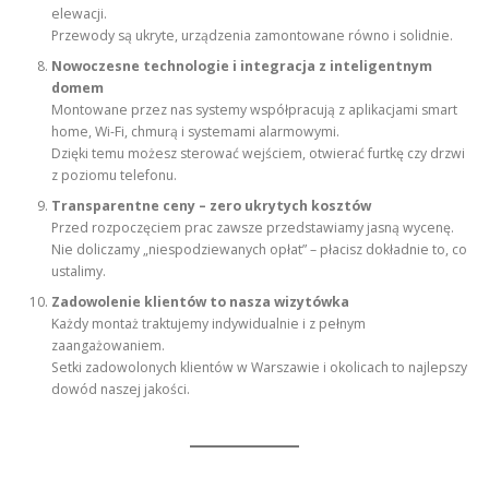
elewacji.
Przewody są ukryte, urządzenia zamontowane równo i solidnie.
Nowoczesne technologie i integracja z inteligentnym
domem
Montowane przez nas systemy współpracują z aplikacjami smart
home, Wi-Fi, chmurą i systemami alarmowymi.
Dzięki temu możesz sterować wejściem, otwierać furtkę czy drzwi
z poziomu telefonu.
Transparentne ceny – zero ukrytych kosztów
Przed rozpoczęciem prac zawsze przedstawiamy jasną wycenę.
Nie doliczamy „niespodziewanych opłat” – płacisz dokładnie to, co
ustalimy.
Zadowolenie klientów to nasza wizytówka
Każdy montaż traktujemy indywidualnie i z pełnym
zaangażowaniem.
Setki zadowolonych klientów w Warszawie i okolicach to najlepszy
dowód naszej jakości.