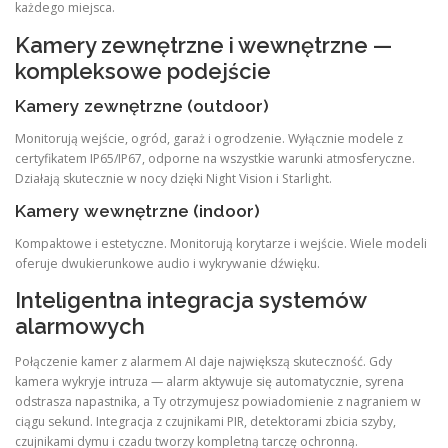
każdego miejsca.
Kamery zewnętrzne i wewnętrzne —
kompleksowe podejście
Kamery zewnętrzne (outdoor)
Monitorują wejście, ogród, garaż i ogrodzenie. Wyłącznie modele z
certyfikatem IP65/IP67, odporne na wszystkie warunki atmosferyczne.
Działają skutecznie w nocy dzięki Night Vision i Starlight.
Kamery wewnętrzne (indoor)
Kompaktowe i estetyczne. Monitorują korytarze i wejście. Wiele modeli
oferuje dwukierunkowe audio i wykrywanie dźwięku.
Inteligentna integracja systemów
alarmowych
Połączenie kamer z alarmem AI daje największą skuteczność. Gdy
kamera wykryje intruza — alarm aktywuje się automatycznie, syrena
odstrasza napastnika, a Ty otrzymujesz powiadomienie z nagraniem w
ciągu sekund. Integracja z czujnikami PIR, detektorami zbicia szyby,
czujnikami dymu i czadu tworzy kompletną tarczę ochronną.