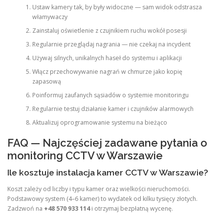
Ustaw kamery tak, by były widoczne — sam widok odstrasza
włamywaczy
Zainstaluj oświetlenie z czujnikiem ruchu wokół posesji
Regularnie przeglądaj nagrania — nie czekaj na incydent
Używaj silnych, unikalnych haseł do systemu i aplikacji
Włącz przechowywanie nagrań w chmurze jako kopię
zapasową
Poinformuj zaufanych sąsiadów o systemie monitoringu
Regularnie testuj działanie kamer i czujników alarmowych
Aktualizuj oprogramowanie systemu na bieżąco
FAQ — Najczęściej zadawane pytania o
monitoring CCTV w Warszawie
Ile kosztuje instalacja kamer CCTV w Warszawie?
Koszt zależy od liczby i typu kamer oraz wielkości nieruchomości.
Podstawowy system (4–6 kamer) to wydatek od kilku tysięcy złotych.
Zadzwoń na
+48 570 933 114
i otrzymaj bezpłatną wycenę.