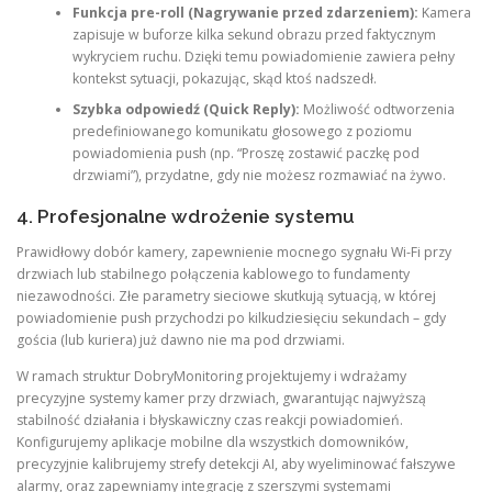
Funkcja pre-roll (Nagrywanie przed zdarzeniem):
Kamera
zapisuje w buforze kilka sekund obrazu przed faktycznym
wykryciem ruchu. Dzięki temu powiadomienie zawiera pełny
kontekst sytuacji, pokazując, skąd ktoś nadszedł.
Szybka odpowiedź (Quick Reply):
Możliwość odtworzenia
predefiniowanego komunikatu głosowego z poziomu
powiadomienia push (np. “Proszę zostawić paczkę pod
drzwiami”), przydatne, gdy nie możesz rozmawiać na żywo.
4. Profesjonalne wdrożenie systemu
Prawidłowy dobór kamery, zapewnienie mocnego sygnału Wi-Fi przy
drzwiach lub stabilnego połączenia kablowego to fundamenty
niezawodności. Złe parametry sieciowe skutkują sytuacją, w której
powiadomienie push przychodzi po kilkudziesięciu sekundach – gdy
gościa (lub kuriera) już dawno nie ma pod drzwiami.
W ramach struktur DobryMonitoring projektujemy i wdrażamy
precyzyjne systemy kamer przy drzwiach, gwarantując najwyższą
stabilność działania i błyskawiczny czas reakcji powiadomień.
Konfigurujemy aplikacje mobilne dla wszystkich domowników,
precyzyjnie kalibrujemy strefy detekcji AI, aby wyeliminować fałszywe
alarmy, oraz zapewniamy integrację z szerszymi systemami