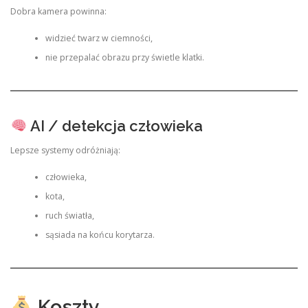
Dobra kamera powinna:
widzieć twarz w ciemności,
nie przepalać obrazu przy świetle klatki.
AI / detekcja człowieka
Lepsze systemy odróżniają:
człowieka,
kota,
ruch światła,
sąsiada na końcu korytarza.
Koszty