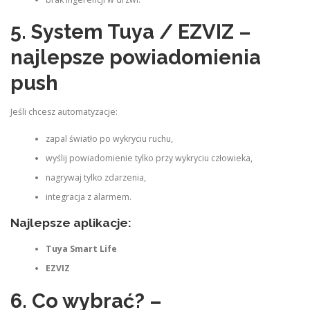
5. System Tuya / EZVIZ –
najlepsze powiadomienia
push
Jeśli chcesz automatyzacje:
zapal światło po wykryciu ruchu,
wyślij powiadomienie tylko przy wykryciu człowieka,
nagrywaj tylko zdarzenia,
integracja z alarmem.
Najlepsze aplikacje:
Tuya Smart Life
EZVIZ
6. Co wybrać? –