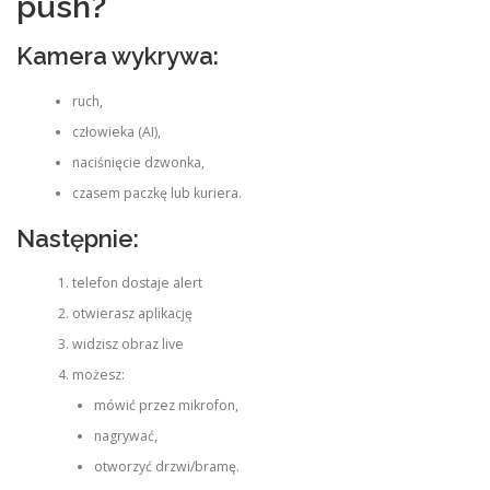
push?
Kamera wykrywa:
ruch,
człowieka (AI),
naciśnięcie dzwonka,
czasem paczkę lub kuriera.
Następnie:
telefon dostaje alert
otwierasz aplikację
widzisz obraz live
możesz:
mówić przez mikrofon,
nagrywać,
otworzyć drzwi/bramę.