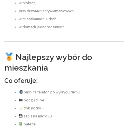
w blokach,
przy drzwiach antywłamaniowych,
w mieszkaniach Airbnb,
w domach jednorodzinnych.
Najlepszy wybór do
mieszkania
Co oferuje:
push na telefon po wykryciu ruchu
podgląd live
tryb nocny IR
zapis na microSD
bateria