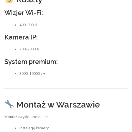
Wizjer Wi-Fi:
400–900 zł
Kamera IP:
700–2000 zł
System premium:
3000–10000 zł+
Montaż w Warszawie
Montaż zwykle obejmuje:
instalację kamery,