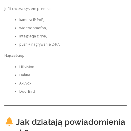
Jeśli chcesz system premium:
kamera IP PoE,
wideodomofon,
integracja z NVR,
push + nagrywanie 24/7.
Najczęściej:
Hikvision
Dahua
Akuvox
DoorBird
Jak działają powiadomienia