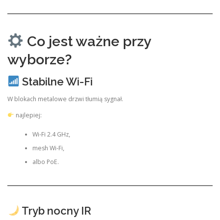
Co jest ważne przy
wyborze?
Stabilne Wi-Fi
W blokach metalowe drzwi tłumią sygnał.
najlepiej:
Wi-Fi 2.4 GHz,
mesh Wi-Fi,
albo PoE.
Tryb nocny IR