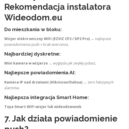
Rekomendacja instalatora
Wideodom.eu
Do mieszkania w bloku:
Wizjer elektroniczny WiFi (EZVIZ CP2 / DP2 Pro)
→ najlepsze
powiadomienia push + brak wiercenia.
Najbardziej dyskretne:
Mini kamera w wizjerze
→ wygląda jak zwykły judasz.
Najlepsze powiadomienia AI:
Kamera IP nad drzwiami (Hikvision/Dahua)
→ zero fałszywych
alarmów.
Najlepsza integracja Smart Home:
Tuya Smart WiFi wizjer lub wideodzwonek
.
7. Jak działa powiadomienie