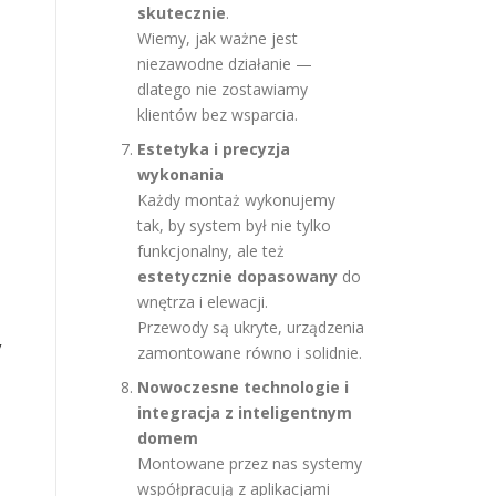
skutecznie
.
Wiemy, jak ważne jest
niezawodne działanie —
dlatego nie zostawiamy
klientów bez wsparcia.
Estetyka i precyzja
wykonania
Każdy montaż wykonujemy
tak, by system był nie tylko
funkcjonalny, ale też
estetycznie dopasowany
do
wnętrza i elewacji.
Przewody są ukryte, urządzenia
V
zamontowane równo i solidnie.
Nowoczesne technologie i
integracja z inteligentnym
domem
Montowane przez nas systemy
współpracują z aplikacjami