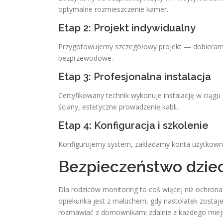
optymalne rozmieszczenie kamer.
Etap 2: Projekt indywidualny
Przygotowujemy szczegółowy projekt — dobieramy
bezprzewodowe.
Etap 3: Profesjonalna instalacja
Certyfikowany technik wykonuje instalację w ciągu
ściany, estetyczne prowadzenie kabli.
Etap 4: Konfiguracja i szkolenie
Konfigurujemy system, zakładamy konta użytkowni
Bezpieczeństwo dzieci
Dla rodziców monitoring to coś więcej niż ochron
opiekunka jest z maluchem, gdy nastolatek zost
rozmawiać z domownikami zdalnie z każdego miej