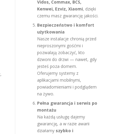
Vidos, Commax, BCS,
Kenwei, Ezviz, Xiaomi
, dzięki
czemu masz gwarancję jakości.
Bezpieczeństwo i komfort
użytkowania
Nasze instalacje chronią przed
nieproszonymi gośćmi i
pozwalają zobaczyć, kto
dzwoni do drzwi — nawet, gdy
jesteś poza domem.
Oferujemy systemy z
,
aplikacjami mobilnymi,
powiadomieniami i podglądem
na żywo.
Pełna gwarancja i serwis po
montażu
Na każdą usługę dajemy
gwarancję, a w razie awarii
działamy
szybko i