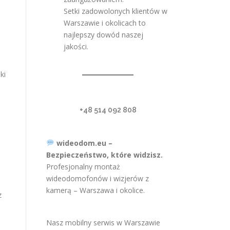
Setki zadowolonych klientów w
Warszawie i okolicach to
najlepszy dowód naszej
jakości.
ki
+48 514 092 808
wideodom.eu –
Bezpieczeństwo, które widzisz.
Profesjonalny montaż
wideodomofonów i wizjerów z
kamerą – Warszawa i okolice.
z
Nasz mobilny serwis w Warszawie