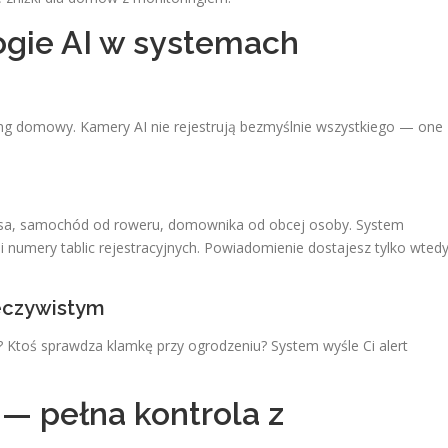
gie AI w systemach
ing domowy. Kamery AI nie rejestrują bezmyślnie wszystkiego — one
psa, samochód od roweru, domownika od obcej osoby. System
numery tablic rejestracyjnych. Powiadomienie dostajesz tylko wtedy
zeczywistym
? Ktoś sprawdza klamkę przy ogrodzeniu? System wyśle Ci alert
 — pełna kontrola z