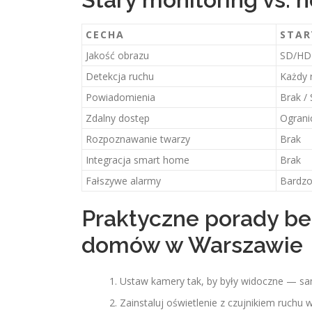
CECHA
STAR
Jakość obrazu
SD/HD
Detekcja ruchu
Każdy 
Powiadomienia
Brak /
Zdalny dostęp
Ograni
Rozpoznawanie twarzy
Brak
Integracja smart home
Brak
Fałszywe alarmy
Bardzo
Praktyczne porady be
domów w Warszawie
Ustaw kamery tak, by były widoczne — s
Zainstaluj oświetlenie z czujnikiem ruchu 