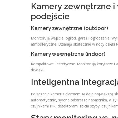
Kamery zewnętrzne 
podejście
Kamery zewnętrzne (outdoor)
Monitorują wejście, ogród, garaż i ogrodzenie. Wy
atmosferyczne. Działają skutecznie w nocy dzięki Nig
Kamery wewnętrzne (indoor)
Kompaktowe i estetyczne. Monitorują korytarze i w
dźwięku.
Inteligentna integra
Połączenie kamer z alarmem AI daje największą sk
automatycznie, syrena odstrasza napastnika, a Ty
czujnikami PIR, detektorami zbicia szyby, czujnik
Stary monitoring vs.