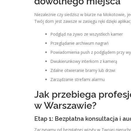
dowolnego miejsca
Niezależnie czy siedzisz w biurze na Mokotowie, je
Twój dom jest zawsze w zasięgu ręki dzięki aplikacj
Podgląd na żywo ze wszystkich kamer
Przeglądanie archiwum nagrań
Powiadomienia push z podglądem przy wyk
Dwukierunkowy interkom z kamerą
Zdalne otwieranie bramy lub drzwi
Zarządzanie strefami alarmu
Jak przebiega profes
w Warszawie?
Etap 1: Bezpłatna konsultacja i au
Zaczynamy od bezpłatnej wizyty w Twojej nieruch