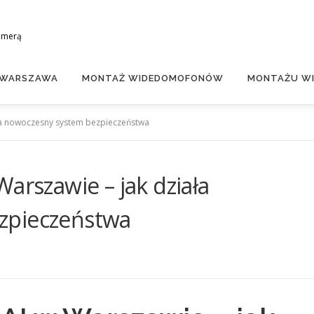
amerą
 WARSZAWA
MONTAŻ WIDEDOMOFONÓW
MONTAŻU WI
ała nowoczesny system bezpieczeństwa
arszawie – jak działa
zpieczeństwa