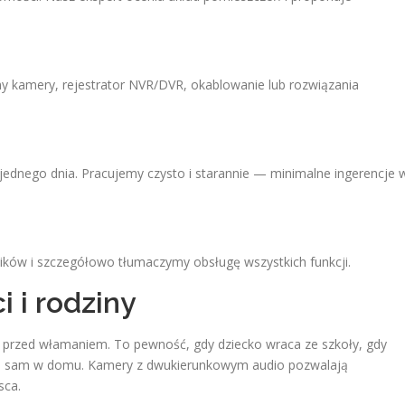
 kamery, rejestrator NVR/DVR, okablowanie lub rozwiązania
 jednego dnia. Pracujemy czysto i starannie — minimalne ingerencje 
ków i szczegółowo tłumaczymy obsługę wszystkich funkcji.
 i rodziny
a przed włamaniem. To pewność, gdy dziecko wraca ze szkoły, gdy
aje sam w domu. Kamery z dwukierunkowym audio pozwalają
sca.