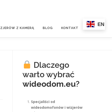
EN
ZJERÓW Z KAMERĄ
BLOG
KONTAKT
Dlaczego
warto wybrać
wideodom.eu
?
Specjaliści od
wideodomofonów i wizjerów