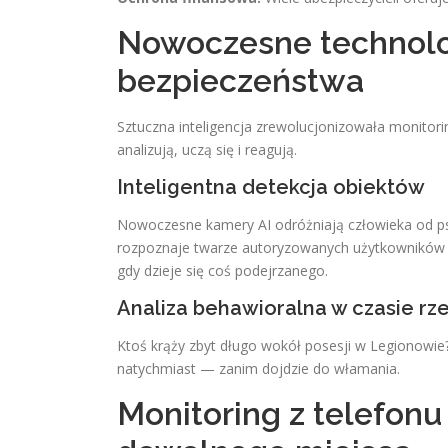
Nowoczesne technolo
bezpieczeństwa
Sztuczna inteligencja zrewolucjonizowała monitor
analizują, uczą się i reagują.
Inteligentna detekcja obiektów
Nowoczesne kamery AI odróżniają człowieka od 
rozpoznaje twarze autoryzowanych użytkowników i 
gdy dzieje się coś podejrzanego.
Analiza behawioralna w czasie r
Ktoś krąży zbyt długo wokół posesji w Legionowie
natychmiast — zanim dojdzie do włamania.
Monitoring z telefonu