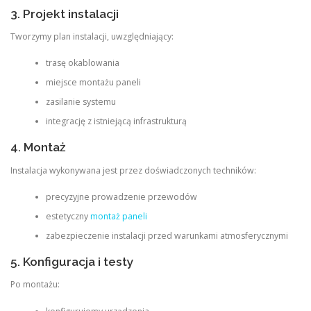
3. Projekt instalacji
Tworzymy plan instalacji, uwzględniający:
trasę okablowania
miejsce montażu paneli
zasilanie systemu
integrację z istniejącą infrastrukturą
4. Montaż
Instalacja wykonywana jest przez doświadczonych techników:
precyzyjne prowadzenie przewodów
estetyczny
montaż paneli
zabezpieczenie instalacji przed warunkami atmosferycznymi
5. Konfiguracja i testy
Po montażu: