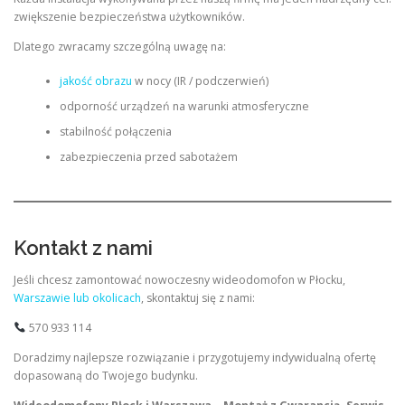
zwiększenie bezpieczeństwa użytkowników.
Dlatego zwracamy szczególną uwagę na:
jakość obrazu
w nocy (IR / podczerwień)
odporność urządzeń na warunki atmosferyczne
stabilność połączenia
zabezpieczenia przed sabotażem
Kontakt z nami
Jeśli chcesz zamontować nowoczesny wideodomofon w Płocku,
Warszawie lub okolicach
, skontaktuj się z nami:
570 933 114
Doradzimy najlepsze rozwiązanie i przygotujemy indywidualną ofertę
dopasowaną do Twojego budynku.