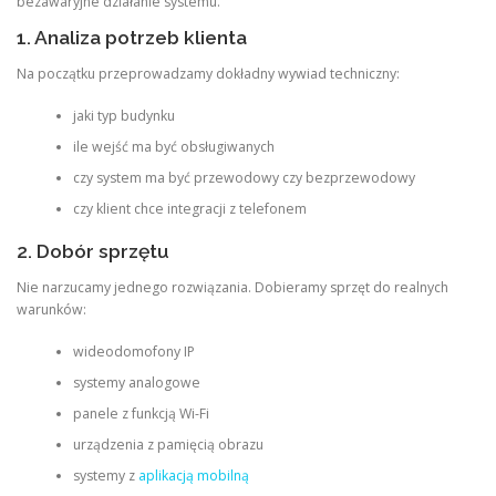
bezawaryjne działanie systemu.
1. Analiza potrzeb klienta
Na początku przeprowadzamy dokładny wywiad techniczny:
jaki typ budynku
ile wejść ma być obsługiwanych
czy system ma być przewodowy czy bezprzewodowy
czy klient chce integracji z telefonem
2. Dobór sprzętu
Nie narzucamy jednego rozwiązania. Dobieramy sprzęt do realnych
warunków:
wideodomofony IP
systemy analogowe
panele z funkcją Wi-Fi
urządzenia z pamięcią obrazu
systemy z
aplikacją mobilną