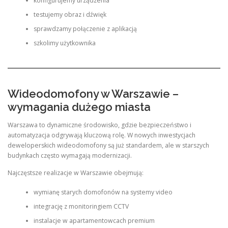
konfigurujemy urządzenia
testujemy obraz i dźwięk
sprawdzamy połączenie z aplikacją
szkolimy użytkownika
Wideodomofony w Warszawie –
wymagania dużego miasta
Warszawa to dynamiczne środowisko, gdzie bezpieczeństwo i
automatyzacja odgrywają kluczową rolę. W nowych inwestycjach
deweloperskich wideodomofony są już standardem, ale w starszych
budynkach często wymagają modernizacji.
Najczęstsze realizacje w Warszawie obejmują:
wymianę starych domofonów na systemy video
integrację z monitoringiem CCTV
instalacje w apartamentowcach premium