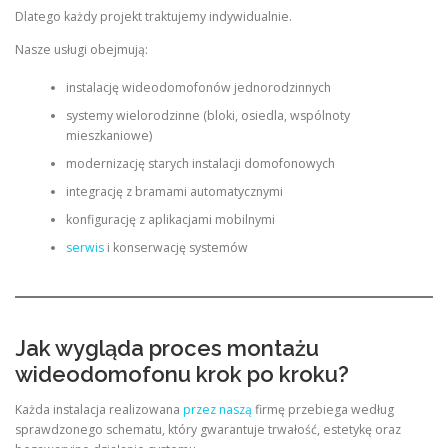
Dlatego każdy projekt traktujemy indywidualnie.
Nasze usługi obejmują:
instalację wideodomofonów jednorodzinnych
systemy wielorodzinne (bloki, osiedla, wspólnoty
mieszkaniowe)
modernizację starych instalacji domofonowych
integrację z bramami automatycznymi
konfigurację z aplikacjami mobilnymi
serwis
i konserwację systemów
Jak wygląda proces montażu
wideodomofonu krok po kroku?
Każda instalacja realizowana
przez naszą
firmę przebiega według
sprawdzonego schematu, który gwarantuje trwałość, estetykę oraz