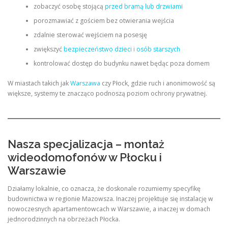
zobaczyć osobę stojącą
przed bramą lub drzwiami
porozmawiać z gościem bez otwierania wejścia
zdalnie sterować wejściem na posesję
zwiększyć
bezpieczeństwo dzieci i osób starszych
kontrolować dostęp do budynku nawet będąc poza domem
W miastach takich jak
Warszawa
czy Płock, gdzie ruch i anonimowość są
większe, systemy te znacząco podnoszą poziom ochrony prywatnej.
Nasza specjalizacja – montaż
wideodomofonów w Płocku i
Warszawie
Działamy lokalnie, co oznacza, że doskonale rozumiemy specyfikę
budownictwa w regionie Mazowsza. Inaczej projektuje się instalację w
nowoczesnych apartamentowcach w Warszawie, a inaczej w domach
jednorodzinnych na obrzeżach Płocka.