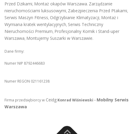
Przed Dzikami
Montaż okapów Warszawa
Zarządzanie
,
.
nieruchomościami luksusowymi
Zabezpieczenia Przed Ptakami
,
,
Serwis Maszyn Fitness
Odgrzybianie Klimatyzacji
Montaż i
,
,
Wymiana kratek wentylacyjnych
Serwis Techniczny
,
Nieruchomości Premium
Profesjonalny Komik i Stand-uper
,
Warszawa
Montujemy Suszarki w Warszawie
,
.
Dane firmy:
Numer NIP 8792446683
Numer REGON 021161238
Ceidg
Mobilny Serwis
Firma przedsiębiorcy w
Konrad Wiśniewski -
Warszawa