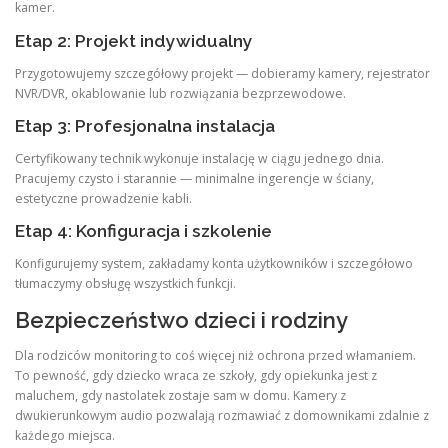
kamer.
Etap 2: Projekt indywidualny
Przygotowujemy szczegółowy projekt — dobieramy kamery, rejestrator
NVR/DVR, okablowanie lub rozwiązania bezprzewodowe.
Etap 3: Profesjonalna instalacja
Certyfikowany technik wykonuje instalację w ciągu jednego dnia.
Pracujemy czysto i starannie — minimalne ingerencje w ściany,
estetyczne prowadzenie kabli.
Etap 4: Konfiguracja i szkolenie
Konfigurujemy system, zakładamy konta użytkowników i szczegółowo
tłumaczymy obsługę wszystkich funkcji.
Bezpieczeństwo dzieci i rodziny
Dla rodziców monitoring to coś więcej niż ochrona przed włamaniem.
To pewność, gdy dziecko wraca ze szkoły, gdy opiekunka jest z
maluchem, gdy nastolatek zostaje sam w domu. Kamery z
dwukierunkowym audio pozwalają rozmawiać z domownikami zdalnie z
każdego miejsca.