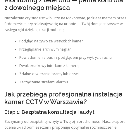
Monitoring z telefonu — pełna kontrola
z dowolnego miejsca
Niezależnie czy siedzisz w biurze na Mokotowie, jedziesz metrem przez
Śródmieście, czy relaksujesz się na urlopie — Twój dom jest zawsze w
zasięgu ręki dzięki aplikacji mobilnej.
Podgląd na żywo ze wszystkich kamer
Przeglądanie archiwum nagrań
Powiadomienia push z podglądem przy wykryciu ruchu
Dwukierunkowy interkom z kamerą
Zdalne otwieranie bramy lub drzwi
Zarządzanie strefami alarmu
Jak przebiega profesjonalna instalacja
kamer CCTV w Warszawie?
Etap 1: Bezpłatna konsultacja i audyt
Zaczynamy od bezpłatnej wizyty w Twojej nieruchomości. Nasz ekspert
ocenia układ pomieszczeń i proponuje optymalne rozmieszczenie