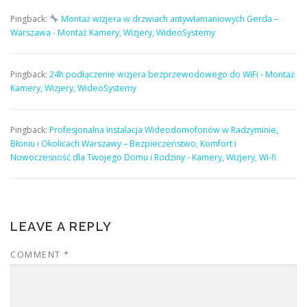
Pingback:
Montaż wizjera w drzwiach antywłamaniowych Gerda –
Warszawa - Montaż Kamery, Wizjery, WideoSystemy
Pingback:
24h podłączenie wizjera bezprzewodowego do WiFi - Montaż
Kamery, Wizjery, WideoSystemy
Pingback:
Profesjonalna Instalacja Wideodomofonów w Radzyminie,
Błoniu i Okolicach Warszawy – Bezpieczeństwo, Komfort i
Nowoczesność dla Twojego Domu i Rodziny - Kamery, Wizjery, Wi-fi
LEAVE A REPLY
COMMENT
*