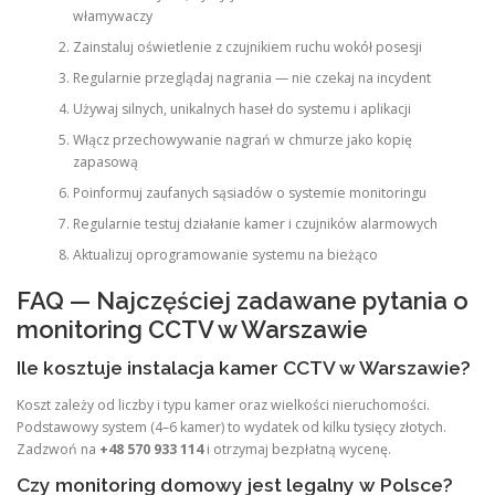
włamywaczy
Zainstaluj oświetlenie z czujnikiem ruchu wokół posesji
Regularnie przeglądaj nagrania — nie czekaj na incydent
Używaj silnych, unikalnych haseł do systemu i aplikacji
Włącz przechowywanie nagrań w chmurze jako kopię
zapasową
Poinformuj zaufanych sąsiadów o systemie monitoringu
Regularnie testuj działanie kamer i czujników alarmowych
Aktualizuj oprogramowanie systemu na bieżąco
FAQ — Najczęściej zadawane pytania o
monitoring CCTV w Warszawie
Ile kosztuje instalacja kamer CCTV w Warszawie?
Koszt zależy od liczby i typu kamer oraz wielkości nieruchomości.
Podstawowy system (4–6 kamer) to wydatek od kilku tysięcy złotych.
Zadzwoń na
+48 570 933 114
i otrzymaj bezpłatną wycenę.
Czy monitoring domowy jest legalny w Polsce?