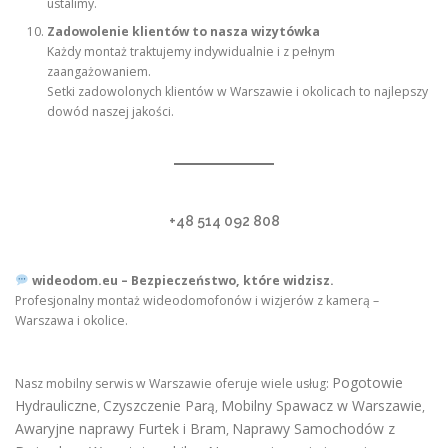
ustalimy.
Zadowolenie klientów to nasza wizytówka
Każdy montaż traktujemy indywidualnie i z pełnym
zaangażowaniem.
Setki zadowolonych klientów w Warszawie i okolicach to najlepszy
dowód naszej jakości.
+48 514 092 808
wideodom.eu – Bezpieczeństwo, które widzisz.
Profesjonalny montaż wideodomofonów i wizjerów z kamerą –
Warszawa i okolice.
Pogotowie
Nasz mobilny serwis w Warszawie oferuje wiele usług:
Hydrauliczne
Czyszczenie Parą
Mobilny Spawacz w Warszawie
,
,
,
Awaryjne naprawy Furtek i Bram
Naprawy Samochodów z
,