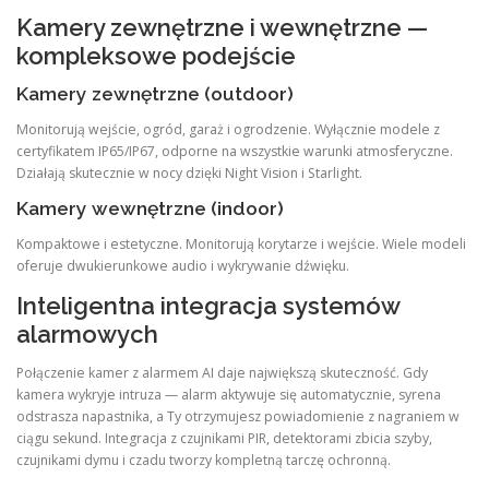
Kamery zewnętrzne i wewnętrzne —
kompleksowe podejście
Kamery zewnętrzne (outdoor)
Monitorują wejście, ogród, garaż i ogrodzenie. Wyłącznie modele z
certyfikatem IP65/IP67, odporne na wszystkie warunki atmosferyczne.
Działają skutecznie w nocy dzięki Night Vision i Starlight.
Kamery wewnętrzne (indoor)
Kompaktowe i estetyczne. Monitorują korytarze i wejście. Wiele modeli
oferuje dwukierunkowe audio i wykrywanie dźwięku.
Inteligentna integracja systemów
alarmowych
Połączenie kamer z alarmem AI daje największą skuteczność. Gdy
kamera wykryje intruza — alarm aktywuje się automatycznie, syrena
odstrasza napastnika, a Ty otrzymujesz powiadomienie z nagraniem w
ciągu sekund. Integracja z czujnikami PIR, detektorami zbicia szyby,
czujnikami dymu i czadu tworzy kompletną tarczę ochronną.