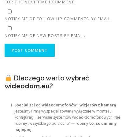
FOR THE NEXT TIME I COMMENT.
NOTIFY ME OF FOLLOW-UP COMMENTS BY EMAIL.
NOTIFY ME OF NEW POSTS BY EMAIL.
Dlaczego warto wybrać
wideodom.eu
?
Specjaliści od wideodomofonów i wizjerów z kamerą
Jesteśmy firmą wyspecjalizowaną wyłącznie w montażu,
konfiguracji i serwisie systemów wideo-domofonowych. Nie
robimy „wszystkiego po trochu” — robimy
to, co umiemy
najlepiej
.