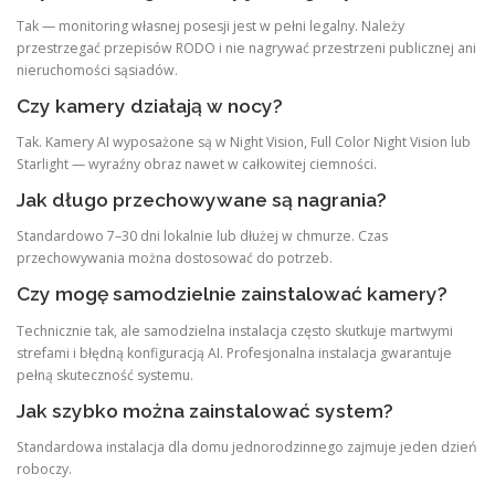
Tak — monitoring własnej posesji jest w pełni legalny. Należy
przestrzegać przepisów RODO i nie nagrywać przestrzeni publicznej ani
nieruchomości sąsiadów.
Czy kamery działają w nocy?
Tak. Kamery AI wyposażone są w Night Vision, Full Color Night Vision lub
Starlight — wyraźny obraz nawet w całkowitej ciemności.
Jak długo przechowywane są nagrania?
Standardowo 7–30 dni lokalnie lub dłużej w chmurze. Czas
przechowywania można dostosować do potrzeb.
Czy mogę samodzielnie zainstalować kamery?
Technicznie tak, ale samodzielna instalacja często skutkuje martwymi
strefami i błędną konfiguracją AI. Profesjonalna instalacja gwarantuje
pełną skuteczność systemu.
Jak szybko można zainstalować system?
Standardowa instalacja dla domu jednorodzinnego zajmuje jeden dzień
roboczy.