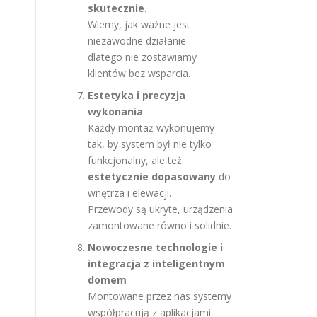
skutecznie
.
Wiemy, jak ważne jest
niezawodne działanie —
dlatego nie zostawiamy
klientów bez wsparcia.
Estetyka i precyzja
wykonania
Każdy montaż wykonujemy
tak, by system był nie tylko
funkcjonalny, ale też
estetycznie dopasowany
do
wnętrza i elewacji.
Przewody są ukryte, urządzenia
zamontowane równo i solidnie.
Nowoczesne technologie i
integracja z inteligentnym
domem
Montowane przez nas systemy
współpracują z aplikacjami