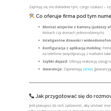
Zajmują się oni dokładnie tym, czego szukasz – 
Co oferuje firma pod tym num
Montaż wizjerów z kamerą (judaszy el
blokach czy domach jednorodzinnych).
Inteligentne dzwonki i wideodomofony
Konfiguracja z aplikacją mobilną:
Pełne
na telefonie (współpracują z markami taki
Szybki dojazd:
Oferują realizację usługi 
Gwarancja:
Zapewniają
serwis
gwarancyjn
Jak przygotować się do rozmo
Jeśli planujesz do nich zadzwonić, aby umówić mo