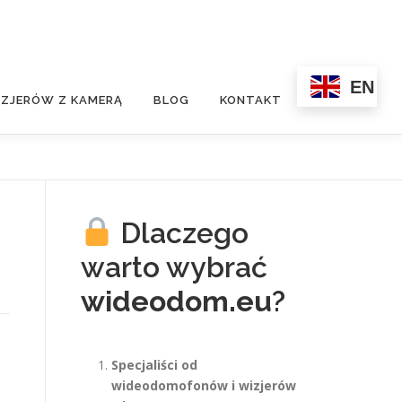
EN
ZJERÓW Z KAMERĄ
BLOG
KONTAKT
Dlaczego
warto wybrać
wideodom.eu
?
Specjaliści od
wideodomofonów i wizjerów