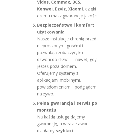
Vidos, Commax, BCS,
Kenwei, Ezviz, Xiaomi
, dzięki
czemu masz gwarancję jakości.
Bezpieczeństwo i komfort
użytkowania
Nasze instalacje chronią przed
nieproszonymi gośćmi i
pozwalają zobaczyć, kto
dzwoni do drzwi — nawet, gdy
jesteś poza domem.
Oferujemy systemy z
aplikacjami mobilnymi,
powiadomieniami i podglądem
na żywo.
Pełna gwarancja i serwis po
montażu
Na każdą usługę dajemy
gwarancję, a w razie awarii
działamy
szybko i