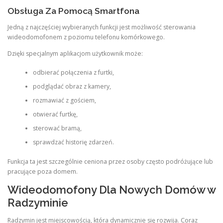
Obsługa Za Pomocą Smartfona
Jedną z najczęściej wybieranych funkcji jest możliwość sterowania
wideodomofonem z poziomu telefonu komórkowego.
Dzięki specjalnym aplikacjom użytkownik może:
odbierać połączenia z furtki,
podglądać obraz z kamery,
rozmawiać z gościem,
otwierać furtkę,
sterować bramą,
sprawdzać historię zdarzeń.
Funkcja ta jest szczególnie ceniona przez osoby często podróżujące lub
pracujące poza domem.
Wideodomofony Dla Nowych Domów w
Radzyminie
Radzymin jest miejscowością, która dynamicznie się rozwija. Coraz