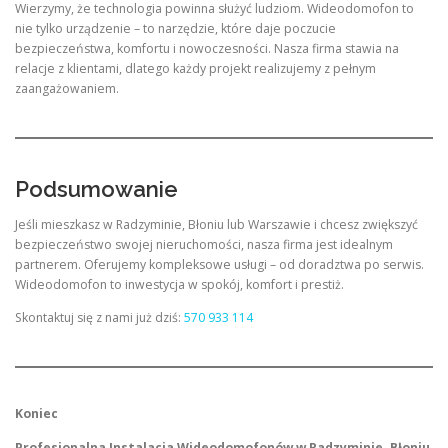
Wierzymy, że technologia powinna służyć ludziom. Wideodomofon to
nie tylko urządzenie – to narzędzie, które daje poczucie
bezpieczeństwa, komfortu i nowoczesności. Nasza firma stawia na
relacje z klientami, dlatego każdy projekt realizujemy z pełnym
zaangażowaniem.
Podsumowanie
Jeśli mieszkasz w Radzyminie, Błoniu lub Warszawie i chcesz zwiększyć
bezpieczeństwo swojej nieruchomości, nasza firma jest idealnym
partnerem. Oferujemy kompleksowe usługi – od doradztwa po serwis.
Wideodomofon to inwestycja w spokój, komfort i prestiż.
Skontaktuj się z nami już dziś:
570 933 114
Koniec
Profesjonalna Instalacja Wideodomofonów w Radzyminie, Błoniu