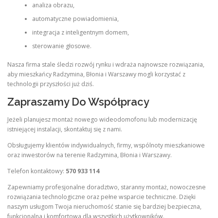
analiza obrazu,
automatyczne powiadomienia,
integracja z inteligentnym domem,
sterowanie głosowe.
Nasza firma stale śledzi rozwój rynku i wdraża najnowsze rozwiązania,
aby mieszkańcy Radzymina, Błonia i Warszawy mogli korzystać z
technologii przyszłości już dziś.
Zapraszamy Do Współpracy
Jeżeli planujesz montaż nowego wideodomofonu lub modernizację
istniejącej instalacji, skontaktuj się z nami.
Obsługujemy klientów indywidualnych, firmy, wspólnoty mieszkaniowe
oraz inwestorów na terenie Radzymina, Błonia i Warszawy.
Telefon kontaktowy:
570 933 114
Zapewniamy profesjonalne doradztwo, staranny montaż, nowoczesne
rozwiązania technologiczne oraz pełne wsparcie techniczne. Dzięki
naszym usługom Twoja nieruchomość stanie się bardziej bezpieczna,
funkcjonalna i komfortowa dla wszystkich użytkowników.