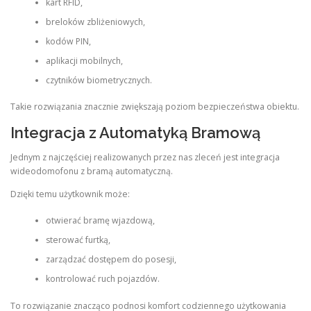
kart RFID,
breloków zbliżeniowych,
kodów PIN,
aplikacji mobilnych,
czytników biometrycznych.
Takie rozwiązania znacznie zwiększają poziom bezpieczeństwa obiektu.
Integracja z Automatyką Bramową
Jednym z najczęściej realizowanych przez nas zleceń jest integracja
wideodomofonu z bramą automatyczną.
Dzięki temu użytkownik może:
otwierać bramę wjazdową,
sterować furtką,
zarządzać dostępem do posesji,
kontrolować ruch pojazdów.
To rozwiązanie znacząco podnosi komfort codziennego użytkowania