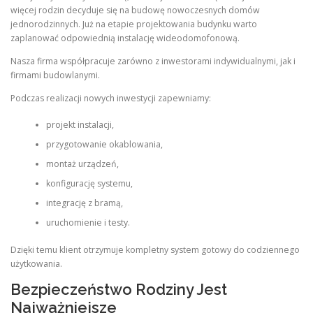
więcej rodzin decyduje się na budowę nowoczesnych domów
jednorodzinnych. Już na etapie projektowania budynku warto
zaplanować odpowiednią instalację wideodomofonową.
Nasza firma współpracuje zarówno z inwestorami indywidualnymi, jak i
firmami budowlanymi.
Podczas realizacji nowych inwestycji zapewniamy:
projekt instalacji,
przygotowanie okablowania,
montaż urządzeń,
konfigurację systemu,
integrację z bramą,
uruchomienie i testy.
Dzięki temu klient otrzymuje kompletny system gotowy do codziennego
użytkowania.
Bezpieczeństwo Rodziny Jest
Najważniejsze