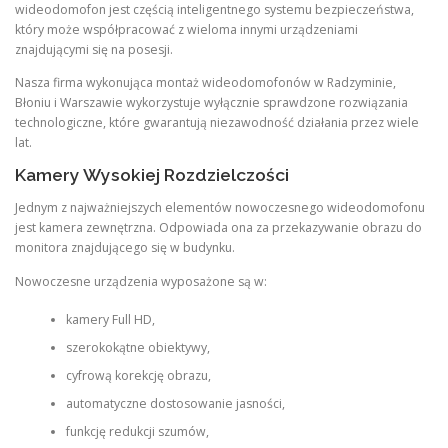
wideodomofon jest częścią inteligentnego systemu bezpieczeństwa,
który może współpracować z wieloma innymi urządzeniami
znajdującymi się na posesji.
Nasza firma wykonująca montaż wideodomofonów w Radzyminie,
Błoniu i Warszawie wykorzystuje wyłącznie sprawdzone rozwiązania
technologiczne, które gwarantują niezawodność działania przez wiele
lat.
Kamery Wysokiej Rozdzielczości
Jednym z najważniejszych elementów nowoczesnego wideodomofonu
jest kamera zewnętrzna. Odpowiada ona za przekazywanie obrazu do
monitora znajdującego się w budynku.
Nowoczesne urządzenia wyposażone są w:
kamery Full HD,
szerokokątne obiektywy,
cyfrową korekcję obrazu,
automatyczne dostosowanie jasności,
funkcję redukcji szumów,