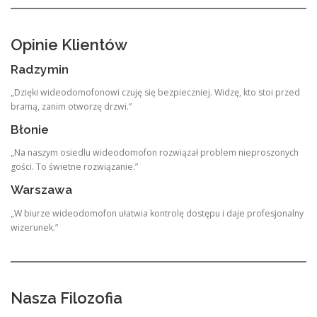
Opinie Klientów
Radzymin
„Dzięki wideodomofonowi czuję się bezpieczniej. Widzę, kto stoi przed
bramą, zanim otworzę drzwi.”
Błonie
„Na naszym osiedlu wideodomofon rozwiązał problem nieproszonych
gości. To świetne rozwiązanie.”
Warszawa
„W biurze wideodomofon ułatwia kontrolę dostępu i daje profesjonalny
wizerunek.”
Nasza Filozofia