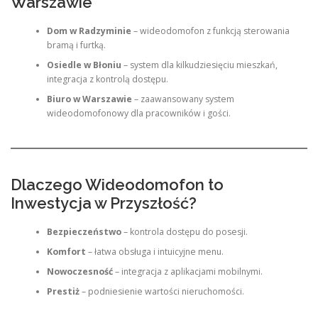
Warszawie
Dom w Radzyminie
– wideodomofon z funkcją sterowania
bramą i furtką.
Osiedle w Błoniu
– system dla kilkudziesięciu mieszkań,
integracja z kontrolą dostępu.
Biuro w Warszawie
– zaawansowany system
wideodomofonowy dla pracowników i gości.
Dlaczego Wideodomofon to
Inwestycja w Przyszłość?
Bezpieczeństwo
– kontrola dostępu do posesji.
Komfort
– łatwa obsługa i intuicyjne menu.
Nowoczesność
– integracja z aplikacjami mobilnymi.
Prestiż
– podniesienie wartości nieruchomości.