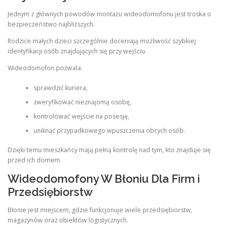
Jednym z głównych powodów montażu wideodomofonu jest troska o
bezpieczeństwo najbliższych.
Rodzice małych dzieci szczególnie doceniają możliwość szybkiej
identyfikacji osób znajdujących się przy wejściu.
Wideodomofon pozwala:
sprawdzić kuriera,
zweryfikować nieznajomą osobę,
kontrolować wejście na posesję,
uniknąć przypadkowego wpuszczenia obcych osób.
Dzięki temu mieszkańcy mają pełną kontrolę nad tym, kto znajduje się
przed ich domem.
Wideodomofony W Błoniu Dla Firm i
Przedsiębiorstw
Błonie jest miejscem, gdzie funkcjonuje wiele przedsiębiorstw,
magazynów oraz obiektów logistycznych.