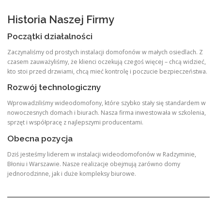
Historia Naszej Firmy
Początki działalności
Zaczynaliśmy od prostych instalacji domofonów w małych osiedlach. Z
czasem zauważyliśmy, że klienci oczekują czegoś więcej – chcą widzieć,
kto stoi przed drzwiami, chcą mieć kontrolę i poczucie bezpieczeństwa.
Rozwój technologiczny
Wprowadziliśmy wideodomofony, które szybko stały się standardem w
nowoczesnych domach i biurach. Nasza firma inwestowała w szkolenia,
sprzęt i współpracę z najlepszymi producentami.
Obecna pozycja
Dziś jesteśmy liderem w instalacji wideodomofonów w Radzyminie,
Błoniu i Warszawie. Nasze realizacje obejmują zarówno domy
jednorodzinne, jak i duże kompleksy biurowe.