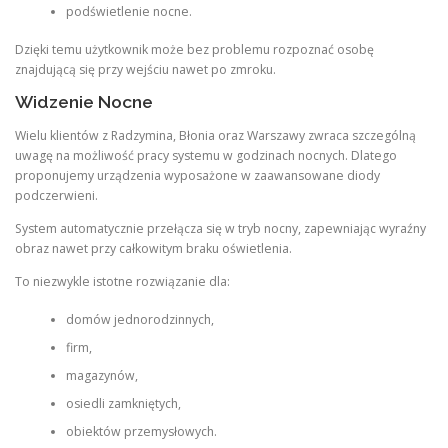
podświetlenie nocne.
Dzięki temu użytkownik może bez problemu rozpoznać osobę
znajdującą się przy wejściu nawet po zmroku.
Widzenie Nocne
Wielu klientów z Radzymina, Błonia oraz Warszawy zwraca szczególną
uwagę na możliwość pracy systemu w godzinach nocnych. Dlatego
proponujemy urządzenia wyposażone w zaawansowane diody
podczerwieni.
System automatycznie przełącza się w tryb nocny, zapewniając wyraźny
obraz nawet przy całkowitym braku oświetlenia.
To niezwykle istotne rozwiązanie dla:
domów jednorodzinnych,
firm,
magazynów,
osiedli zamkniętych,
obiektów przemysłowych.