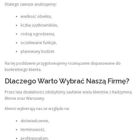
Dlatego zawsze analizujemy:
wielkość obiektu,
liczbę użytkowników,
rodzaj ogrodzenia,
oczekiwane funkcje,
planowany budżet.
Na tej podstawie przygotowujemy rozwiązanie dopasowane do
konkretnego klienta.
Dlaczego Warto Wybrać Naszą Firmę?
Przez lata działalności zdobyliśmy zaufanie wielu klientów z Radzymina,
Błonia oraz Warszawy.
Klienci wybierają nas ze względu na:
doświadczenie,
terminowość,
profesjonalizm,