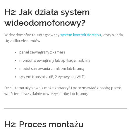
H2: Jak działa system
wideodomofonowy?
Wideodomofon to zintegrowany
system kontroli dostępu
, który składa
się z kilku elementów:
panel zewnętrzny z kamerą
monitor wewnętrzny lub aplikacja mobilna
moduł sterowania zamkiem lub bramą
system transmisji (IP, 2-żyłowy lub Wi-Fi)
Dzięki temu użytkownik może zobaczyć i porozmawiać z osobą przed
wejściem oraz zdalnie otworzyć furtkę lub bramę.
H2: Proces montażu