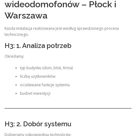
wideodomofonów – Płock i
Warszawa
Każda instalacja realizowana jest według sprawdzonego procesu
technicznego.
H3: 1. Analiza potrzeb
Określamy:
typ budynku (dom, blok, firma)
liczbę użytkowników
oczekiwane funkcje systemu
budżet inwestycji
H3: 2. Dobór systemu
Dobieramy odpowiednią technologię: