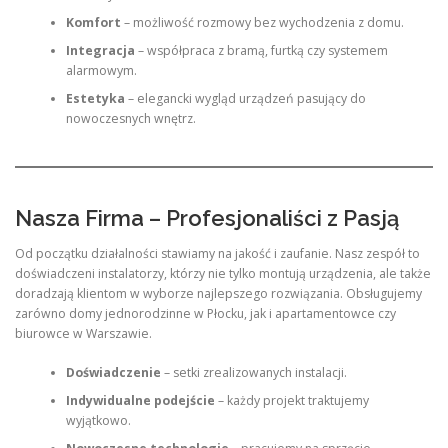
Komfort
– możliwość rozmowy bez wychodzenia z domu.
Integracja
– współpraca z bramą, furtką czy systemem
alarmowym.
Estetyka
– elegancki wygląd urządzeń pasujący do
nowoczesnych wnętrz.
Nasza Firma – Profesjonaliści z Pasją
Od początku działalności stawiamy na jakość i zaufanie. Nasz zespół to
doświadczeni instalatorzy, którzy nie tylko montują urządzenia, ale także
doradzają klientom w wyborze najlepszego rozwiązania. Obsługujemy
zarówno domy jednorodzinne w Płocku, jak i apartamentowce czy
biurowce w Warszawie.
Doświadczenie
– setki zrealizowanych instalacji.
Indywidualne podejście
– każdy projekt traktujemy
wyjątkowo.