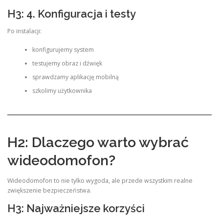
H3: 4. Konfiguracja i testy
Po instalacji:
konfigurujemy system
testujemy obraz i dźwięk
sprawdzamy aplikację mobilną
szkolimy użytkownika
H2: Dlaczego warto wybrać
wideodomofon?
Wideodomofon to nie tylko wygoda, ale przede wszystkim realne
zwiększenie bezpieczeństwa.
H3: Najważniejsze korzyści