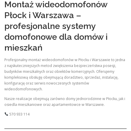
Montaż wideodomofonów
Płock i Warszawa –
profesjonalne systemy
domofonowe dla domów i
mieszkań
Profesjonalny montaż wideodomofonów w Płocku i Warszawie to jedna
z najskuteczniejszych metod zwiększenia bezpieczeństwa posesji,
budynków mieszkalnych oraz obiektów komercyjnych. Oferujemy
kompleksową obsługę obejmującą doradztwo, sprzedaż, instalację,
konfigurację oraz serwis nowoczesnych systemów
wideodomofonowych.
Nasze realizacje obejmują zarówno domy jednorodzinne w Płocku, jak i
osiedla mieszkaniowe oraz apartamentowce w Warszawie.
570 933 114