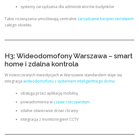
systemy zarządzania dla administratorów budynków
Takie rozwiązania umożliwiają centralne
zarządzanie bezpieczeństwem
całego obiektu.
H3: Wideodomofony Warszawa – smart
home i zdalna kontrola
W nowoczesnych inwestycjach w Warszawie standardem staje się
integracja
wideodomofonu z systemem inteligentnego domu
:
obsługa przez aplikację mobilną
powiadomienia w
czasie rzeczywistym
zdalne otwieranie drzwi i bramy
integracja z monitoringiem CCTV