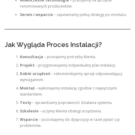
Nowoczesne technologie
– pracujemy na sprzęcie
renomowanych producentów.
Serwis i wsparcie
– zapewniamy pełną obsługę po montażu.
Jak Wygląda Proces Instalacji?
Konsultacja
– poznajemy potrzeby klienta.
Projekt
– przygotowujemy indywidualny plan instalacji.
Dobór urządzeń
– rekomendujemy sprzęt odpowiadający
wymaganiom.
Montaż
– wykonujemy instalację zgodnie z najwyższymi
standardami.
Testy
– sprawdzamy poprawność działania systemu.
Szkolenie
– uczymy klienta obsługi urządzenia.
Wsparcie
– pozostajemy do dyspozycji w razie pytań czy
problemów.