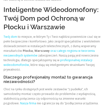
Inteligentne Wideodomofony:
Twój Dom pod Ochroną w
Płocku i Warszawie
Twój dom
to miejsce, w którym Ty i Twoi najbliżsi powinniście czuć się w
pełni bezpiecznie i komfortowo. Jako zespół specjalistów z wieloletnim
doświadczeniem w instalacjach teletechnicznych, z dumą wspieramy
mieszkańców
Płocka, Warszawy
oraz całego regionu w tworzeniu
niezawodnych systemów
zabezpieczeń. Naszą pasją jest nowoczesna
technologia, dlatego specjalizujemy się w
profesjonalnej instalacji
wideodomofonów
, które stają się inteligentnymi strażnikami Twojej
prywatności.
Dlaczego profesjonalny montaż to gwarancja
niezawodności?
Choć na rynku dostępnych jest wiele zestawów “z pudełka”, ich
samodzielny montaż często prowadzi do problemów z wydajnością,
stabilnością połączenia czy odpornością na zmienne warunki
pogodowe.
Nasza firma
nie ogranicza się do “podłączenia urządzenia.