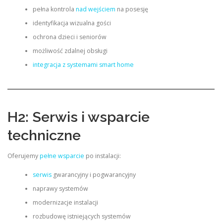
pełna kontrola
nad wejściem
na posesję
identyfikacja wizualna gości
ochrona dzieci i seniorów
możliwość zdalnej obsługi
integracja z systemami smart home
H2: Serwis i wsparcie
techniczne
Oferujemy
pełne wsparcie
po instalacji:
serwis
gwarancyjny i pogwarancyjny
naprawy systemów
modernizacje instalacji
rozbudowę istniejących systemów