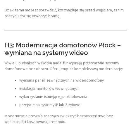
Dzięki temu możesz sprawdzić, kto znajduje się przed wejściem, zanim
zdecydujesz się otworzyć bramę.
H3: Modernizacja domofonów Płock –
wymiana na systemy wideo
W wielu budynkach w Płocku nadal funkcjonują przestarzałe systemy
domofonowe bez obrazu. Oferujemy ich kompleksową modernizację:
wymiana paneli zewnętrznych na wideodomofony
instalacja monitorów wewnętrznych
wykorzystanie istniejącego okablowania
przejście na systemy IP lub 2-żyłowe
Modernizacja pozwala znacząco zwiększyć bezpieczeństwo bez
konieczności kosztownego remontu.