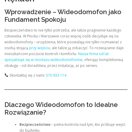
Wprowadzenie – Wideodomofon jako
Fundament Spokoju
Bezpieczeństwo to nie tylko potrzeba, ale także pragnienie każdego
człowieka. W Płocku i Warszawie coraz więcej osób decyduje się na
wideodomofony – urządzenia, które pozwalają nie tylko rozmawiać z
osobą stojącą
przy wejściu
, ale także ją zobaczyć. To rozwiązanie daje
mieszkańcom poczucie kontroli i komfortu.
Nasza firma od lat
specjalizuje się w montażu wideodomofonów
, oferując kompleksową
obsługę – od doradztwa, przez instalację, aż po serwis.
Skontaktuj się z nami:
570 933 114
Dlaczego Wideodomofon to Idealne
Rozwiązanie?
Bezpieczeństwo
– pełna kontrola nad tym, kto próbuje wejść
do budynku.