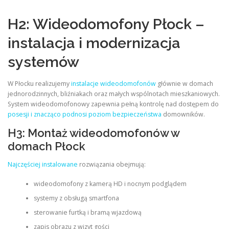
H2: Wideodomofony Płock –
instalacja i modernizacja
systemów
W Płocku realizujemy
instalacje wideodomofonów
głównie w domach
jednorodzinnych, bliźniakach oraz małych wspólnotach mieszkaniowych.
System wideodomofonowy zapewnia pełną kontrolę nad dostępem do
posesji i znacząco podnosi poziom bezpieczeństwa
domowników.
H3: Montaż wideodomofonów w
domach Płock
Najczęściej instalowane
rozwiązania obejmują:
wideodomofony z kamerą HD i nocnym podglądem
systemy z obsługą smartfona
sterowanie furtką i bramą wjazdową
zapis obrazu z wizyt gości