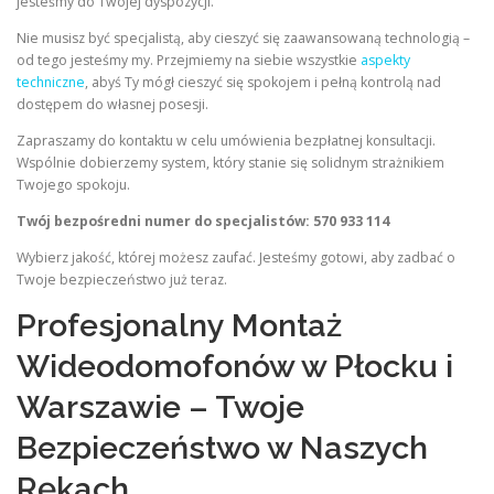
jesteśmy do Twojej dyspozycji.
Nie musisz być specjalistą, aby cieszyć się zaawansowaną technologią –
od tego jesteśmy my. Przejmiemy na siebie wszystkie
aspekty
techniczne
, abyś Ty mógł cieszyć się spokojem i pełną kontrolą nad
dostępem do własnej posesji.
Zapraszamy do kontaktu w celu umówienia bezpłatnej konsultacji.
Wspólnie dobierzemy system, który stanie się solidnym strażnikiem
Twojego spokoju.
Twój bezpośredni numer do specjalistów: 570 933 114
Wybierz jakość, której możesz zaufać. Jesteśmy gotowi, aby zadbać o
Twoje bezpieczeństwo już teraz.
Profesjonalny Montaż
Wideodomofonów w Płocku i
Warszawie – Twoje
Bezpieczeństwo w Naszych
Rękach