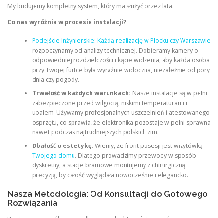
My budujemy kompletny system, który ma służyć przez lata.
Co nas wyróżnia w procesie instalacji?
Podejście Inżynierskie: Każdą realizację w Płocku czy Warszawie
rozpoczynamy od analizy technicznej. Dobieramy kamery o
odpowiedniej rozdzielczości i kącie widzenia, aby każda osoba
przy Twojej furtce była wyraźnie widoczna, niezależnie od pory
dnia czy pogody.
Trwałość w każdych warunkach:
Nasze instalacje są w pełni
zabezpieczone przed wilgocią, niskimi temperaturami i
upałem. Używamy profesjonalnych uszczelnień i atestowanego
osprzętu, co sprawia, że elektronika pozostaje w pełni sprawna
nawet podczas najtrudniejszych polskich zim.
Dbałość o estetykę:
Wiemy, że front posesji jest wizytówką
Twojego domu
. Dlatego prowadzimy przewody w sposób
dyskretny, a stacje bramowe montujemy z chirurgiczną
precyzją, by całość wyglądała nowocześnie i elegancko.
Nasza Metodologia: Od Konsultacji do Gotowego
Rozwiązania