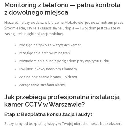
Monitoring z telefonu — pełna kontrola
z dowolnego miejsca
Niezależnie czy siedzisz w biurze na Mokotowie, jedziesz metrem przez
Śródmieście, czy relaksujesz się na urlopie — Twój dom jest zawsze w
zasięgu ręki dzięki aplikacji mobilnej.
Podgląd na żywo ze wszystkich kamer
Przeglądanie archiwum nagrań
Powiadomienia push z podglądem przy wykryciu ruchu
Dwukierunkowy interkom z kamerą
Zdalne otwieranie bramy lub drzwi
Zarządzanie strefami alarmu
Jak przebiega profesjonalna instalacja
kamer CCTV w Warszawie?
Etap 1: Bezpłatna konsultacja i audyt
Zaczynamy od bezpłatnej wizyty w Twojej nieruchomości. Nasz ekspert