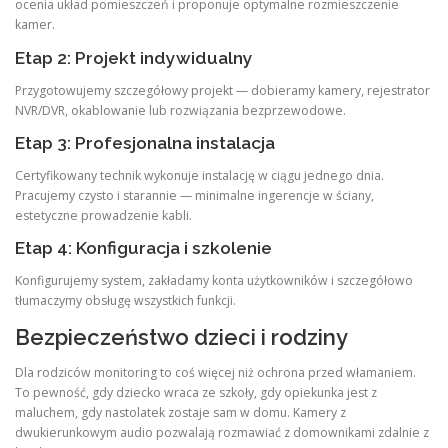
ocenia układ pomieszczeń i proponuje optymalne rozmieszczenie
kamer.
Etap 2: Projekt indywidualny
Przygotowujemy szczegółowy projekt — dobieramy kamery, rejestrator
NVR/DVR, okablowanie lub rozwiązania bezprzewodowe.
Etap 3: Profesjonalna instalacja
Certyfikowany technik wykonuje instalację w ciągu jednego dnia.
Pracujemy czysto i starannie — minimalne ingerencje w ściany,
estetyczne prowadzenie kabli.
Etap 4: Konfiguracja i szkolenie
Konfigurujemy system, zakładamy konta użytkowników i szczegółowo
tłumaczymy obsługę wszystkich funkcji.
Bezpieczeństwo dzieci i rodziny
Dla rodziców monitoring to coś więcej niż ochrona przed włamaniem.
To pewność, gdy dziecko wraca ze szkoły, gdy opiekunka jest z
maluchem, gdy nastolatek zostaje sam w domu. Kamery z
dwukierunkowym audio pozwalają rozmawiać z domownikami zdalnie z