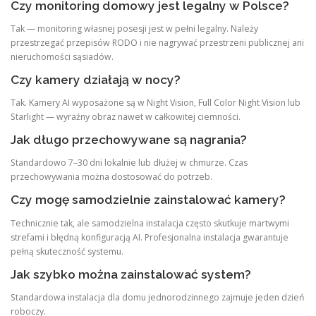
Czy monitoring domowy jest legalny w Polsce?
Tak — monitoring własnej posesji jest w pełni legalny. Należy
przestrzegać przepisów RODO i nie nagrywać przestrzeni publicznej ani
nieruchomości sąsiadów.
Czy kamery działają w nocy?
Tak. Kamery AI wyposażone są w Night Vision, Full Color Night Vision lub
Starlight — wyraźny obraz nawet w całkowitej ciemności.
Jak długo przechowywane są nagrania?
Standardowo 7–30 dni lokalnie lub dłużej w chmurze. Czas
przechowywania można dostosować do potrzeb.
Czy mogę samodzielnie zainstalować kamery?
Technicznie tak, ale samodzielna instalacja często skutkuje martwymi
strefami i błędną konfiguracją AI. Profesjonalna instalacja gwarantuje
pełną skuteczność systemu.
Jak szybko można zainstalować system?
Standardowa instalacja dla domu jednorodzinnego zajmuje jeden dzień
roboczy.