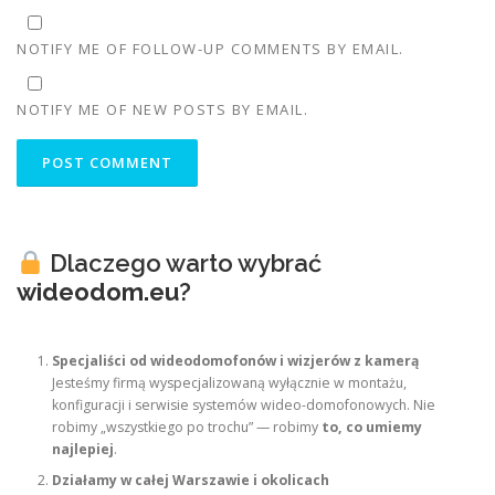
NOTIFY ME OF FOLLOW-UP COMMENTS BY EMAIL.
NOTIFY ME OF NEW POSTS BY EMAIL.
Dlaczego warto wybrać
wideodom.eu
?
Specjaliści od wideodomofonów i wizjerów z kamerą
Jesteśmy firmą wyspecjalizowaną wyłącznie w montażu,
konfiguracji i serwisie systemów wideo-domofonowych. Nie
robimy „wszystkiego po trochu” — robimy
to, co umiemy
najlepiej
.
Działamy w całej Warszawie i okolicach