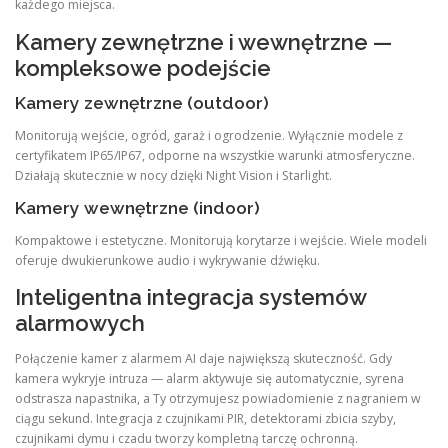
każdego miejsca.
Kamery zewnętrzne i wewnętrzne —
kompleksowe podejście
Kamery zewnętrzne (outdoor)
Monitorują wejście, ogród, garaż i ogrodzenie. Wyłącznie modele z
certyfikatem IP65/IP67, odporne na wszystkie warunki atmosferyczne.
Działają skutecznie w nocy dzięki Night Vision i Starlight.
Kamery wewnętrzne (indoor)
Kompaktowe i estetyczne. Monitorują korytarze i wejście. Wiele modeli
oferuje dwukierunkowe audio i wykrywanie dźwięku.
Inteligentna integracja systemów
alarmowych
Połączenie kamer z alarmem AI daje największą skuteczność. Gdy
kamera wykryje intruza — alarm aktywuje się automatycznie, syrena
odstrasza napastnika, a Ty otrzymujesz powiadomienie z nagraniem w
ciągu sekund. Integracja z czujnikami PIR, detektorami zbicia szyby,
czujnikami dymu i czadu tworzy kompletną tarczę ochronną.