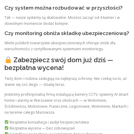
Czy system można rozbudować w przyszłości?
Tak — nasze systemy są skalowalne. Możesz zacząć od 4 kamer i w
dowolnym momencie dodać kolejne.
Czy monitoring obniża składkę ubezpieczeniową?
Wiele polskich towarzystw ubezpieczeniowych oferuje zniżki dla
nieruchomości z certyfikowanymi systemami monitoringu.
Zabezpiecz swój dom już dziś —
bezpłatna wycena!
Twój dom i rodzina zasługują na najlepszą ochronę. Nie czekaj na to, aż
stanie się coś złego — działaj teraz.
Jesteśmy profesjonalną firmą instalującą kamery CCTV, systemy AI smart
home i alarmy w Warszawie oraz okolicach — w Wołominie,
Śródmieściu, Mokotowie, Piasecznie, Legionowie, Wołominie, Markach i
na terenie całego Mazowsza.
Bezpłatna konsultacja i audyt bezpieczeństwa
Bezpłatna wycena — bez zobowiązań