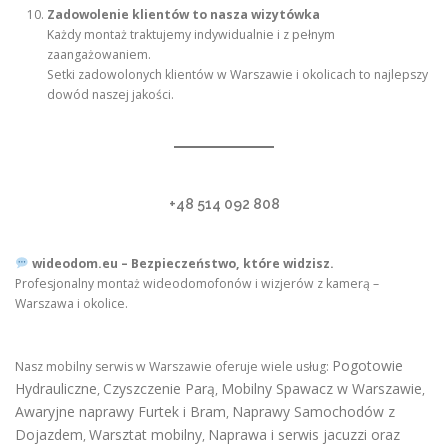
Zadowolenie klientów to nasza wizytówka
Każdy montaż traktujemy indywidualnie i z pełnym
zaangażowaniem.
Setki zadowolonych klientów w Warszawie i okolicach to najlepszy
dowód naszej jakości.
+48 514 092 808
wideodom.eu – Bezpieczeństwo, które widzisz.
Profesjonalny montaż wideodomofonów i wizjerów z kamerą –
Warszawa i okolice.
Pogotowie
Nasz mobilny serwis w Warszawie oferuje wiele usług:
Hydrauliczne
Czyszczenie Parą
Mobilny Spawacz w Warszawie
,
,
,
Awaryjne naprawy Furtek i Bram
Naprawy Samochodów z
,
Dojazdem
Warsztat mobilny
Naprawa i serwis jacuzzi oraz
,
,