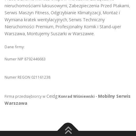
nieruchomościami luksusowymi
Zabezpieczenia Przed Ptakami
,
,
Serwis Maszyn Fitness
Odgrzybianie Klimatyzacji
Montaż i
,
,
Wymiana kratek wentylacyjnych
Serwis Techniczny
,
Nieruchomości Premium
Profesjonalny Komik i Stand-uper
,
Warszawa
Montujemy Suszarki w Warszawie
,
.
Dane firmy:
Numer NIP 8792446683
Numer REGON 021161238
Ceidg
Mobilny Serwis
Firma przedsiębiorcy w
Konrad Wiśniewski -
Warszawa