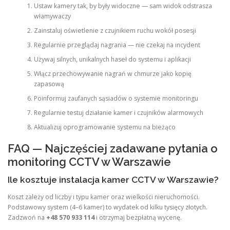
Ustaw kamery tak, by były widoczne — sam widok odstrasza
włamywaczy
Zainstaluj oświetlenie z czujnikiem ruchu wokół posesji
Regularnie przeglądaj nagrania — nie czekaj na incydent
Używaj silnych, unikalnych haseł do systemu i aplikacji
Włącz przechowywanie nagrań w chmurze jako kopię
zapasową
Poinformuj zaufanych sąsiadów o systemie monitoringu
Regularnie testuj działanie kamer i czujników alarmowych
Aktualizuj oprogramowanie systemu na bieżąco
FAQ — Najczęściej zadawane pytania o
monitoring CCTV w Warszawie
Ile kosztuje instalacja kamer CCTV w Warszawie?
Koszt zależy od liczby i typu kamer oraz wielkości nieruchomości.
Podstawowy system (4–6 kamer) to wydatek od kilku tysięcy złotych.
Zadzwoń na
+48 570 933 114
i otrzymaj bezpłatną wycenę.