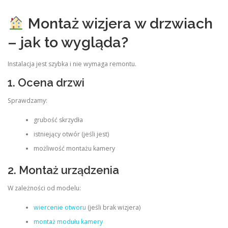
Montaż wizjera w drzwiach
– jak to wygląda?
Instalacja jest szybka i nie wymaga remontu.
1. Ocena drzwi
Sprawdzamy:
grubość skrzydła
istniejący otwór (jeśli jest)
możliwość montażu kamery
2. Montaż urządzenia
W zależności od modelu:
wiercenie otworu
(jeśli brak wizjera)
montaż modułu kamery