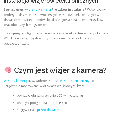
instalacja wizjerów elektronicznych
Szukasz usługi
wizjer z kamerą
Pruszków instalacja
? Wykonujemy
profesjonalny montaż nowoczesnych wizjerów elektronicznych w
drzwiach mieszkań, domów i lokali usługowych na terenie Pruszków
oraz okolicznych miejscowości.
Instalujemy, konfigurujemy i uruchamiamy inteligentne wizjery z kamerą
WiFi, które zastępują klasyczny judasz i znacząco podnoszą poziom
bezpieczeństwa.
Czym jest wizjer z kamerą?
Wizjer z kamerą
(tzw. wideowizjer lub
wizjer elektroniczny
) to
urządzenie montowane w drzwiach wejściowych, które:
pokazuje obraz na ekranie LCD w mieszkaniu
przesyła podgląd na telefon (WiFi)
nagrywa ruch
przed drzwiami