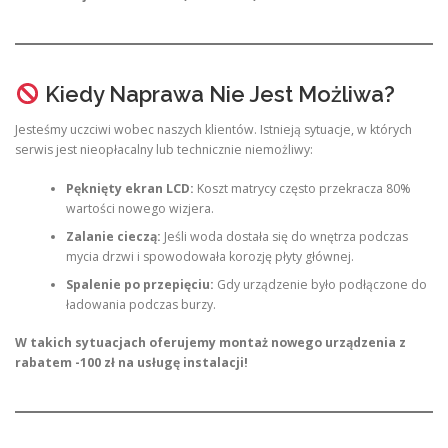
Kiedy Naprawa Nie Jest Możliwa?
Jesteśmy uczciwi wobec naszych klientów. Istnieją sytuacje, w których
serwis jest nieopłacalny lub technicznie niemożliwy:
Pęknięty ekran LCD:
Koszt matrycy często przekracza 80%
wartości nowego wizjera.
Zalanie cieczą:
Jeśli woda dostała się do wnętrza podczas
mycia drzwi i spowodowała korozję płyty głównej.
Spalenie po przepięciu:
Gdy urządzenie było podłączone do
ładowania podczas burzy.
W takich sytuacjach oferujemy montaż nowego urządzenia z
rabatem -100 zł na usługę instalacji!