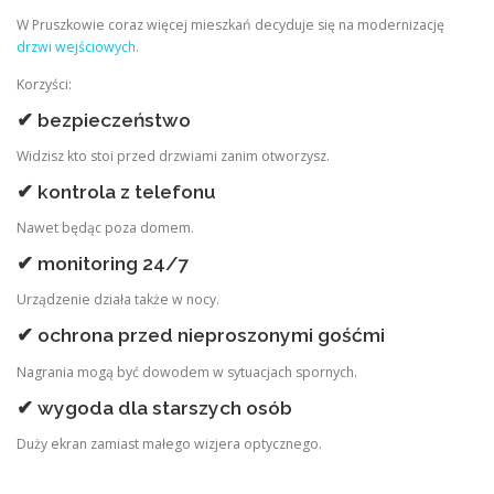
W Pruszkowie coraz więcej mieszkań decyduje się na modernizację
drzwi wejściowych
.
Korzyści:
✔ bezpieczeństwo
Widzisz kto stoi przed drzwiami zanim otworzysz.
✔ kontrola z telefonu
Nawet będąc poza domem.
✔ monitoring 24/7
Urządzenie działa także w nocy.
✔ ochrona przed nieproszonymi gośćmi
Nagrania mogą być dowodem w sytuacjach spornych.
✔ wygoda dla starszych osób
Duży ekran zamiast małego wizjera optycznego.