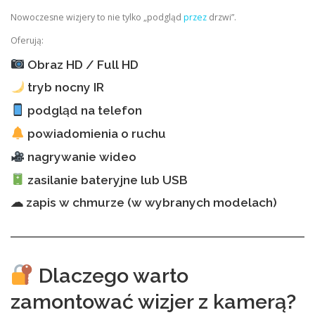
Nowoczesne wizjery to nie tylko „podgląd
przez
drzwi”.
Oferują:
Obraz HD / Full HD
tryb nocny IR
podgląd na telefon
powiadomienia o ruchu
nagrywanie wideo
zasilanie bateryjne lub USB
☁ zapis w chmurze (w wybranych modelach)
Dlaczego warto
zamontować wizjer z kamerą?