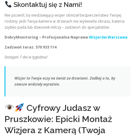
Skontaktuj się z Nami!
Nie pozwól, by niedziałający wizjer obniżał bezpieczeństwo Twojej
rodziny. Jeśli Twoja kamera w drzwiach nie wyświetla obrazu, bateria
szybko pada lub dzwonek milczy – zadzwoń do specjalistów.
DobryMonitoring – Profesjonalna Naprawa
Wizjerów Warszawa
Zadzwoń teraz: 570 933 114
Dostępni 7 dni w tygodniu!
Wizjer to Twoje oczy na świat za drzwiami. Zadbaj o to, by
zawsze widziały wyraźnie.
Cyfrowy Judasz w
Pruszkowie: Epicki Montaż
Wizjera z Kamerą (Twoja