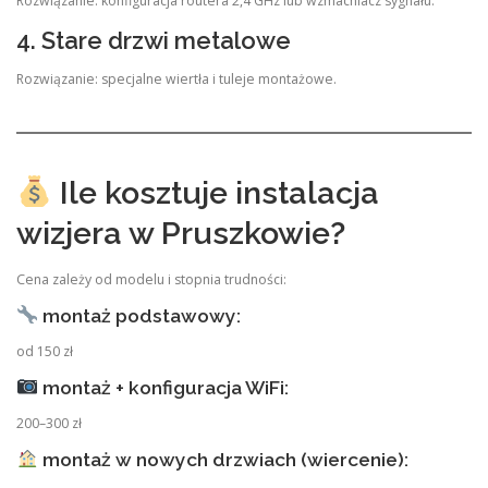
Rozwiązanie: konfiguracja routera 2,4 GHz lub wzmacniacz sygnału.
4. Stare drzwi metalowe
Rozwiązanie: specjalne wiertła i tuleje montażowe.
Ile kosztuje instalacja
wizjera w Pruszkowie?
Cena zależy od modelu i stopnia trudności:
montaż podstawowy:
od 150 zł
montaż + konfiguracja WiFi:
200–300 zł
montaż w nowych drzwiach (wiercenie):