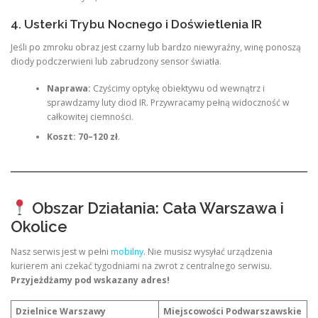
4. Usterki Trybu Nocnego i Doświetlenia IR
Jeśli po zmroku obraz jest czarny lub bardzo niewyraźny, winę ponoszą
diody podczerwieni lub zabrudzony sensor światła.
Naprawa:
Czyścimy optykę obiektywu od wewnątrz i
sprawdzamy luty diod IR. Przywracamy pełną widoczność w
całkowitej ciemności.
Koszt:
70–120 zł
.
Obszar Działania: Cała Warszawa i
Okolice
Nasz serwis jest w pełni
mobilny
. Nie musisz wysyłać urządzenia
kurierem ani czekać tygodniami na zwrot z centralnego serwisu.
Przyjeżdżamy pod wskazany adres!
Dzielnice Warszawy
Miejscowości Podwarszawskie