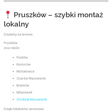
Pruszków – szybki montaż
lokalny
Działamy na terenie:
Pruszków
oraz okolic:
Piastów
Komorów
Michałowice
Ożarów Mazowiecki
Brwinów
Milanówek
Grodzisk Mazowiecki
Dzięki lokalnemu serwisowi: