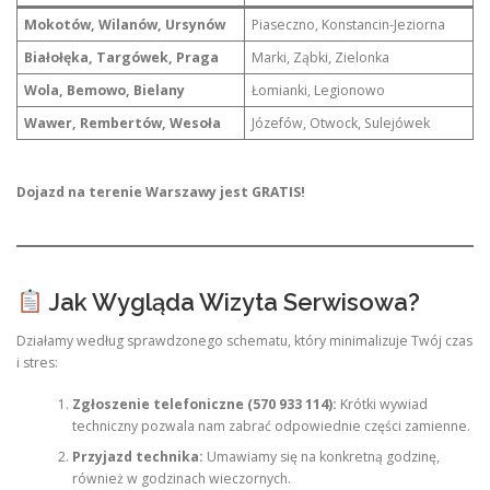
Mokotów, Wilanów, Ursynów
Piaseczno, Konstancin-Jeziorna
Białołęka, Targówek, Praga
Marki, Ząbki, Zielonka
Wola, Bemowo, Bielany
Łomianki, Legionowo
Wawer, Rembertów, Wesoła
Józefów, Otwock, Sulejówek
Dojazd na terenie Warszawy jest GRATIS!
Jak Wygląda Wizyta Serwisowa?
Działamy według sprawdzonego schematu, który minimalizuje Twój czas
i stres:
Zgłoszenie telefoniczne (570 933 114):
Krótki wywiad
techniczny pozwala nam zabrać odpowiednie części zamienne.
Przyjazd technika:
Umawiamy się na konkretną godzinę,
również w godzinach wieczornych.