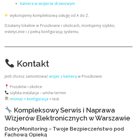
kamera w wizjerze drzwiowym
wykonujemy kompleksową usługę od A do Z.
Działamy lokalnie w Pruszkowie i okolicach, montujemy szybko,
estetycznie i z pełną konfiguracją systemu.
Kontakt
Jeśli chcesz zamontować
wizjer z kamerą
w Pruszkowie:
Pruszków i okolice
szybka instalacja – umów termin
montaż + konfiguracja
+ test
Kompleksowy Serwis i Naprawa
Wizjerów Elektronicznych w Warszawie
DobryMonitoring – Twoje Bezpieczeństwo pod
Fachową Opieką