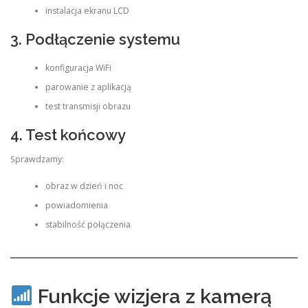
instalacja ekranu LCD
3. Podłączenie systemu
konfiguracja WiFi
parowanie z aplikacją
test transmisji obrazu
4. Test końcowy
Sprawdzamy:
obraz w dzień i noc
powiadomienia
stabilność połączenia
Funkcje wizjera z kamerą