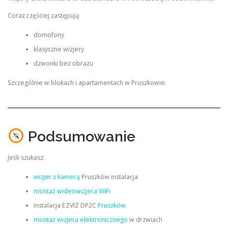
Coraz częściej zastępują:
domofony
klasyczne wizjery
dzwonki bez obrazu
Szczególnie w blokach i apartamentach w Pruszkowie.
Podsumowanie
Jeśli szukasz:
wizjer z kamerą
Pruszków instalacja
montaż wideowizjera WiFi
instalacja EZVIZ DP2C
Pruszków
montaż wizjera elektronicznego
w drzwiach