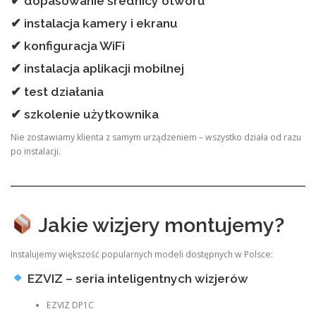
✔ dopasowanie średnicy otworu
✔ instalacja kamery i ekranu
✔ konfiguracja WiFi
✔ instalacja aplikacji mobilnej
✔ test działania
✔ szkolenie użytkownika
Nie zostawiamy klienta z samym urządzeniem – wszystko działa od razu
po instalacji.
Jakie wizjery montujemy?
Instalujemy większość popularnych modeli dostępnych w Polsce:
EZVIZ – seria inteligentnych wizjerów
EZVIZ DP1C