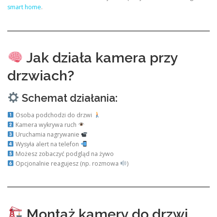
smart home
.
Jak działa kamera przy
drzwiach?
Schemat działania:
Osoba podchodzi do drzwi
Kamera wykrywa ruch
Uruchamia nagrywanie
Wysyła alert na telefon
Możesz zobaczyć podgląd na żywo
Opcjonalnie reagujesz (np. rozmowa
)
Montaż kamery do drzwi