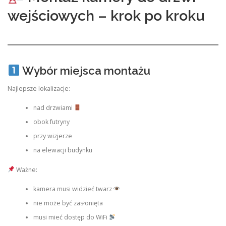
wejściowych – krok po kroku
Wybór miejsca montażu
Najlepsze lokalizacje:
nad drzwiami
obok futryny
przy wizjerze
na elewacji budynku
Ważne:
kamera musi widzieć twarz
nie może być zasłonięta
musi mieć dostęp do WiFi