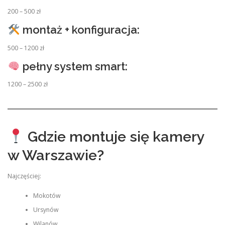
200 – 500 zł
montaż + konfiguracja:
500 – 1200 zł
pełny system smart:
1200 – 2500 zł
Gdzie montuje się kamery
w Warszawie?
Najczęściej:
Mokotów
Ursynów
Wilanów