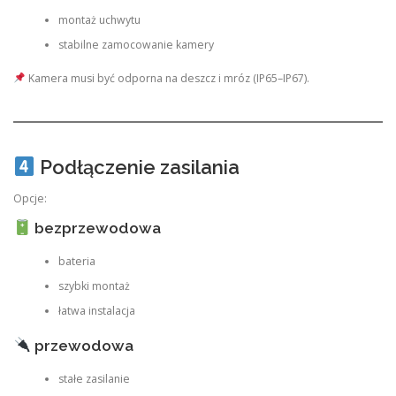
montaż uchwytu
stabilne zamocowanie kamery
Kamera musi być odporna na deszcz i mróz (IP65–IP67).
Podłączenie zasilania
Opcje:
bezprzewodowa
bateria
szybki montaż
łatwa instalacja
przewodowa
stałe zasilanie