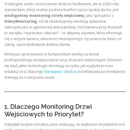
Tradycyjne zamki i wzmocnione drzwi to fundament, ale w 2026 roku
standardem, który realnie podnosi komfort życia i spokój ducha, jest
inteligentny monitoring strefy wejściowej
. Jako specjaliści z
DobryMonitoring
, od lat obserwujemy ewolucję systemów
zabezpieczeń w aglomeracji warszawskiej. Dziś kamera przy drzwiach
to nie tylko “rejestrator zdarzeń” – to aktywny asystent, który informuje
Cię o wizycie kuriera, obecności nieznajomego czy powrocie dzieci ze
szkoły, zanim ktokolwiek dotknie klamki.
Niniejsze opracowanie to kompendium wiedzy na temat
profesjonalnego montażu kamer przy drzwiach wejściowych. Dowiesz
się stąd, jakie technologie dominują na rynku, jak wygląda proces
instalacji oraz dlaczego
Warszawa i okolice
(od Wilanowa po Konstancin)
stawiają na rozwiązania smart.
1. Dlaczego Monitoring Drzwi
Wejściowych to Priorytet?
Statystyki bezpieczeństwa jasno wskazują, że większość incydentów (od