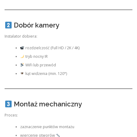
Dobór kamery
Instalator dobiera:
rozdzielczość (Full HD / 2K / 4K)
tryb nocny IR
WiFi lub przewód
kąt widzenia (min. 120°)
Montaż mechaniczny
Proces:
zaznaczenie punktów montażu
wiercenie otworów