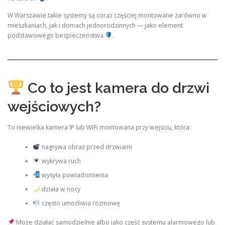
W Warszawie takie systemy są coraz częściej montowane zarówno w
mieszkaniach, jak i domach jednorodzinnych — jako element
podstawowego bezpieczeństwa
.
Co to jest kamera do drzwi
wejściowych?
To niewielka kamera IP lub WiFi montowana przy wejściu, która:
nagrywa obraz przed drzwiami
wykrywa ruch
wysyła powiadomienia
działa w nocy
często umożliwia rozmowę
Może działać samodzielnie albo jako część systemu alarmowego lub