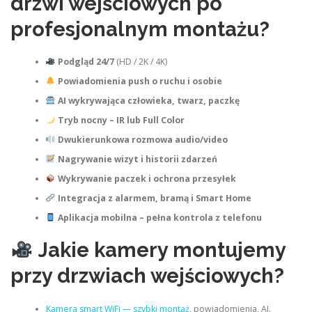
drzwi wejściowych po
profesjonalnym montażu?
Podgląd 24/7
(HD / 2K / 4K)
Powiadomienia push o ruchu i osobie
AI wykrywająca człowieka, twarz, paczkę
Tryb nocny – IR lub Full Color
Dwukierunkowa rozmowa audio/video
Nagrywanie wizyt i historii zdarzeń
Wykrywanie paczek i ochrona przesyłek
Integracja z alarmem, bramą i Smart Home
Aplikacja mobilna – pełna kontrola z telefonu
Jakie kamery montujemy
przy drzwiach wejściowych?
Kamera smart WiFi — szybki montaż
, powiadomienia, AI.