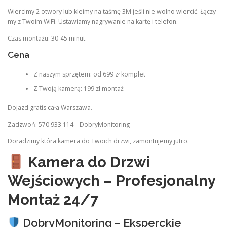
Wiercimy 2 otwory lub kleimy na taśmę 3M jeśli nie wolno wiercić. Łączy
my z Twoim WiFi. Ustawiamy nagrywanie na kartę i telefon.
Czas montażu: 30-45 minut.
Cena
Z naszym sprzętem: od 699 zł komplet
Z Twoją kamerą: 199 zł montaż
Dojazd gratis cała Warszawa.
Zadzwoń: 570 933 114 – DobryMonitoring
Doradzimy która kamera do Twoich drzwi, zamontujemy jutro.
Kamera do Drzwi
Wejściowych – Profesjonalny
Montaż 24/7
DobryMonitoring – Eksperckie