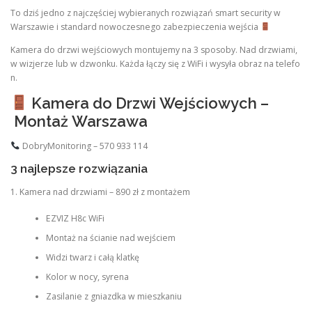
To dziś jedno z najczęściej wybieranych rozwiązań smart security w
Warszawie i standard nowoczesnego zabezpieczenia wejścia
Kamera do drzwi wejściowych montujemy na 3 sposoby. Nad drzwiami,
w wizjerze lub w dzwonku. Każda łączy się z WiFi i wysyła obraz na telefo
n.
Kamera do Drzwi Wejściowych –
Montaż Warszawa
DobryMonitoring – 570 933 114
3 najlepsze rozwiązania
1. Kamera nad drzwiami – 890 zł z montażem
EZVIZ H8c WiFi
Montaż na ścianie nad wejściem
Widzi twarz i całą klatkę
Kolor w nocy, syrena
Zasilanie z gniazdka w mieszkaniu