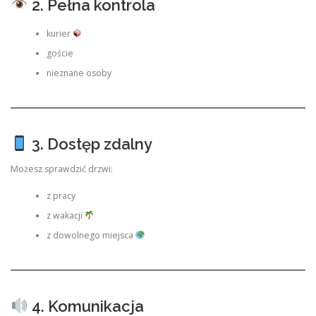
2. Pełna kontrola
kurier
goście
nieznane osoby
3. Dostęp zdalny
Możesz sprawdzić drzwi:
z pracy
z wakacji
z dowolnego miejsca
4. Komunikacja