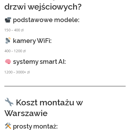
drzwi wejściowych?
podstawowe modele:
150 – 400 zł
kamery WiFi:
400 – 1200 zł
systemy smart AI:
1200 – 3000+ zł
Koszt montażu w
Warszawie
prosty montaż: