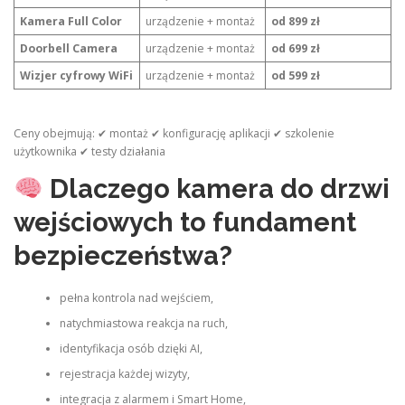
Kamera Full Color
urządzenie + montaż
od 899 zł
Doorbell Camera
urządzenie + montaż
od 699 zł
Wizjer cyfrowy WiFi
urządzenie + montaż
od 599 zł
Ceny obejmują: ✔ montaż ✔ konfigurację aplikacji ✔ szkolenie
użytkownika ✔ testy działania
Dlaczego kamera do drzwi
wejściowych to fundament
bezpieczeństwa?
pełna kontrola nad wejściem,
natychmiastowa reakcja na ruch,
identyfikacja osób dzięki AI,
rejestracja każdej wizyty,
integracja z alarmem i Smart Home,