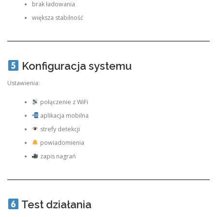
brak ładowania
większa stabilność
Konfiguracja systemu
Ustawienia:
połączenie z WiFi
aplikacja mobilna
strefy detekcji
powiadomienia
zapis nagrań
Test działania