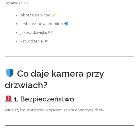
Sprawdza się:
obraz dzień/noc
szybkość powiadomień
jakość dźwięku
kąt widzenia
Co daje kamera przy
drzwiach?
1. Bezpieczeństwo
Widzisz, kto stoi przed wejściem zanim otworzysz drzwi.