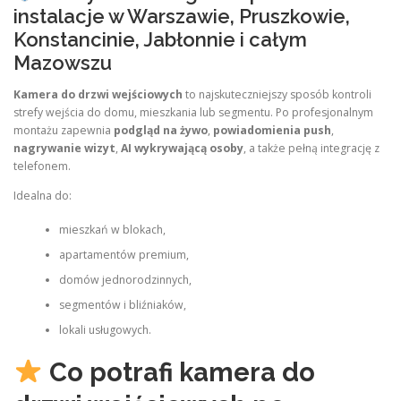
instalacje w Warszawie, Pruszkowie,
Konstancinie, Jabłonnie i całym
Mazowszu
Kamera do drzwi wejściowych
to najskuteczniejszy sposób kontroli
strefy wejścia do domu, mieszkania lub segmentu. Po profesjonalnym
montażu zapewnia
podgląd na żywo
,
powiadomienia push
,
nagrywanie wizyt
,
AI wykrywającą osoby
, a także pełną integrację z
telefonem.
Idealna do:
mieszkań w blokach,
apartamentów premium,
domów jednorodzinnych,
segmentów i bliźniaków,
lokali usługowych.
Co potrafi kamera do