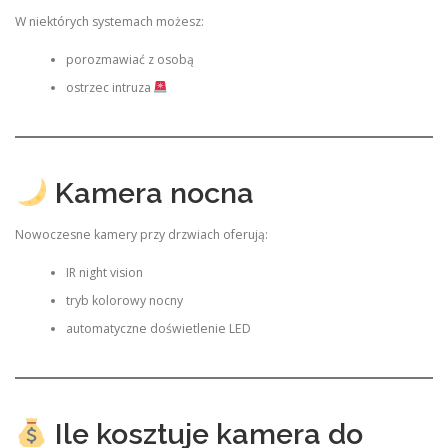
W niektórych systemach możesz:
porozmawiać z osobą
ostrzec intruza
Kamera nocna
Nowoczesne kamery przy drzwiach oferują:
IR night vision
tryb kolorowy nocny
automatyczne doświetlenie LED
Ile kosztuje kamera do