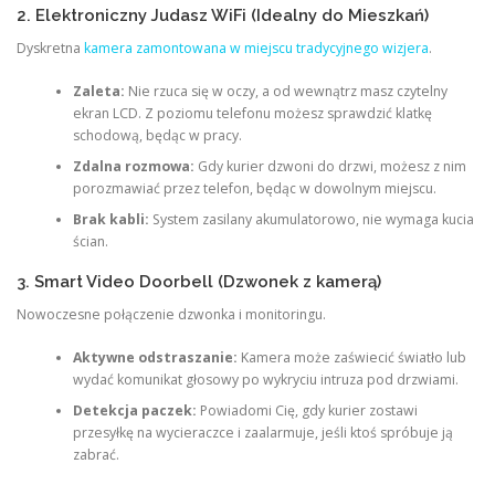
2. Elektroniczny Judasz WiFi (Idealny do Mieszkań)
Dyskretna
kamera zamontowana w miejscu tradycyjnego wizjera
.
Zaleta:
Nie rzuca się w oczy, a od wewnątrz masz czytelny
ekran LCD. Z poziomu telefonu możesz sprawdzić klatkę
schodową, będąc w pracy.
Zdalna rozmowa:
Gdy kurier dzwoni do drzwi, możesz z nim
porozmawiać przez telefon, będąc w dowolnym miejscu.
Brak kabli:
System zasilany akumulatorowo, nie wymaga kucia
ścian.
3. Smart Video Doorbell (Dzwonek z kamerą)
Nowoczesne połączenie dzwonka i monitoringu.
Aktywne odstraszanie:
Kamera może zaświecić światło lub
wydać komunikat głosowy po wykryciu intruza pod drzwiami.
Detekcja paczek:
Powiadomi Cię, gdy kurier zostawi
przesyłkę na wycieraczce i zaalarmuje, jeśli ktoś spróbuje ją
zabrać.