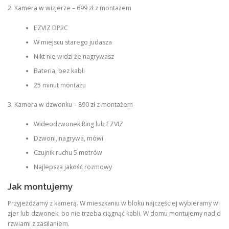
2. Kamera w wizjerze – 699 zł z montażem
EZVIZ DP2C
W miejscu starego judasza
Nikt nie widzi że nagrywasz
Bateria, bez kabli
25 minut montażu
3. Kamera w dzwonku – 890 zł z montażem
Wideodzwonek Ring lub EZVIZ
Dzwoni, nagrywa, mówi
Czujnik ruchu 5 metrów
Najlepsza jakość rozmowy
Jak montujemy
Przyjeżdżamy z kamerą. W mieszkaniu w bloku najczęściej wybieramy wi
zjer lub dzwonek, bo nie trzeba ciągnąć kabli. W domu montujemy nad d
rzwiami z zasilaniem.