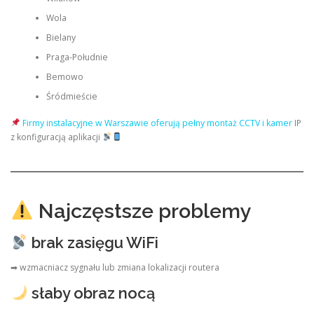
Wola
Bielany
Praga-Południe
Bemowo
Śródmieście
Firmy instalacyjne w Warszawie oferują pełny montaż CCTV i kamer
IP
z konfiguracją aplikacji
Najczęstsze problemy
brak zasięgu WiFi
➡ wzmacniacz sygnału lub zmiana lokalizacji routera
słaby obraz nocą