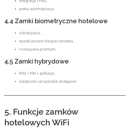
integracja z PMS,
pełna automatyzacja.
4.4 Zamki biometryczne hotelowe
odcisk palca,
wysoki poziom bezpieczeństwa,
rozwiązania premium.
4.5 Zamki hybrydowe
RFID + PIN + aplikacja,
elastyczne zarządzanie dostępem.
5. Funkcje zamków
hotelowych WiFi