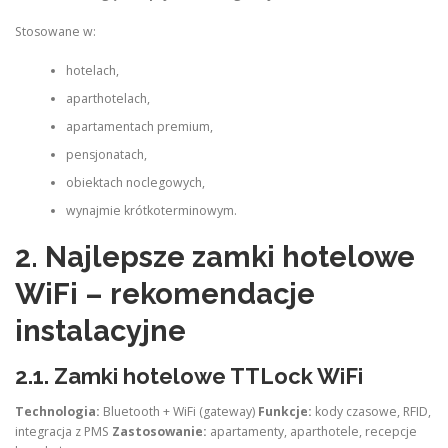
Stosowane w:
hotelach,
aparthotelach,
apartamentach premium,
pensjonatach,
obiektach noclegowych,
wynajmie krótkoterminowym.
2. Najlepsze zamki hotelowe
WiFi – rekomendacje
instalacyjne
2.1.
Zamki hotelowe TTLock WiFi
Technologia:
Bluetooth + WiFi (gateway)
Funkcje:
kody czasowe, RFID,
integracja z PMS
Zastosowanie:
apartamenty, aparthotele, recepcje