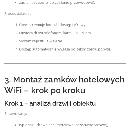
zasilania (baterie lub zasilanie przewodowe).
Proces działania:
Gość otrzymuje kod lub dostęp cyfrowy.
Otwiera drzwi telefonem, kartą lub PIN-em.
System rejestruje wejście.
Dostęp automatycznie wygasa po zakończeniu pobytu.
3. Montaż zamków hotelowych
WiFi – krok po kroku
Krok 1 – analiza drzwi i obiektu
Sprawdzamy:
typ drzwi (drewniane, metalowe, przeciwpożarowe),