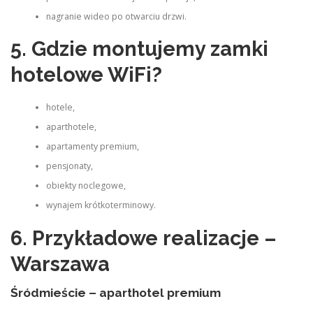
nagranie wideo po otwarciu drzwi.
5. Gdzie montujemy zamki
hotelowe WiFi?
hotele,
aparthotele,
apartamenty premium,
pensjonaty,
obiekty noclegowe,
wynajem krótkoterminowy.
6. Przykładowe realizacje –
Warszawa
Śródmieście – aparthotel premium