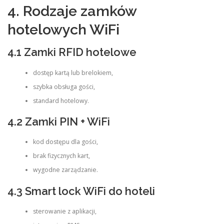
4. Rodzaje zamków
hotelowych WiFi
4.1 Zamki RFID hotelowe
dostęp kartą lub brelokiem,
szybka obsługa gości,
standard hotelowy.
4.2 Zamki PIN + WiFi
kod dostępu dla gości,
brak fizycznych kart,
wygodne zarządzanie.
4.3 Smart lock WiFi do hoteli
sterowanie z aplikacji,