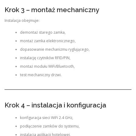
Krok 3 – montaż mechaniczny
Instalacja obejmuje:
demontaż starego zamka,
montaż zamka elektronicznego,
dopasowanie mechanizmu ryglującego,
instalację czytników RFID/PIN,
montaż modułu WiFi/Bluetooth,
test mechaniczny drzwi.
Krok 4 – instalacja i konfiguracja
konfiguracja sieci WiFi 2.4 GHz,
podłączenie zamków do systemu,
instalacja aplikacji hotelowej,