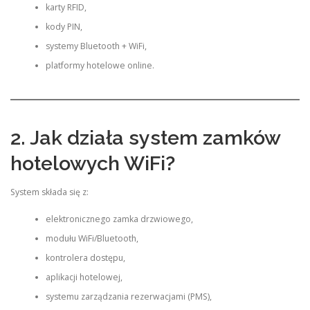
karty RFID,
kody PIN,
systemy Bluetooth + WiFi,
platformy hotelowe online.
2. Jak działa system zamków
hotelowych WiFi?
System składa się z:
elektronicznego zamka drzwiowego,
modułu WiFi/Bluetooth,
kontrolera dostępu,
aplikacji hotelowej,
systemu zarządzania rezerwacjami (PMS),