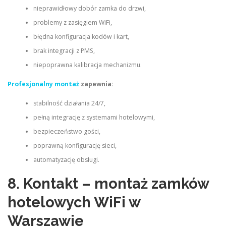
nieprawidłowy dobór zamka do drzwi,
problemy z zasięgiem WiFi,
błędna konfiguracja kodów i kart,
brak integracji z PMS,
niepoprawna kalibracja mechanizmu.
Profesjonalny montaż
zapewnia:
stabilność działania 24/7,
pełną integrację z systemami hotelowymi,
bezpieczeństwo gości,
poprawną konfigurację sieci,
automatyzację obsługi.
8. Kontakt – montaż zamków
hotelowych WiFi w
Warszawie