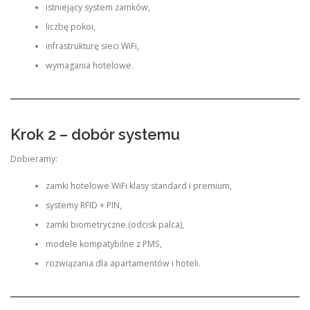
istniejący system zamków,
liczbę pokoi,
infrastrukturę sieci WiFi,
wymagania hotelowe.
Krok 2 – dobór systemu
Dobieramy:
zamki hotelowe WiFi klasy standard i premium,
systemy RFID + PIN,
zamki biometryczne (odcisk palca),
modele kompatybilne z PMS,
rozwiązania dla apartamentów i hoteli.