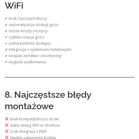
WiFi
✔ brak fizycznych kluczy
✔ automatyzacja obsługi gości
✔ niższe koszty recepcji
✔ szybka rotacja gości
✔ pełna kontrola dostępu
✔ integracja z systemami hotelowymi
✔ bezpieczeństwo i monitoring
✔ wygoda użytkowania
8. Najczęstsze błędy
montażowe
brak kompatybilności drzwi
słaby zasięg WiFi w obiekcie
brak integracji z PMS
błędne ustawienia kodów