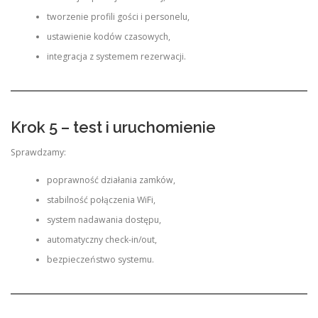
tworzenie profili gości i personelu,
ustawienie kodów czasowych,
integracja z systemem rezerwacji.
Krok 5 – test i uruchomienie
Sprawdzamy:
poprawność działania zamków,
stabilność połączenia WiFi,
system nadawania dostępu,
automatyczny check-in/out,
bezpieczeństwo systemu.