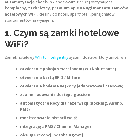
automatyzację check‑in / check‑out
. Poniżej otrzymujesz
kompletny, techniczny, premium opis usługi montażu zamków
hotelowych WiFi
, idealny do hoteli, aparthoteli, pensjonatów i
apartamentów na wynajem.
1. Czym są zamki hotelowe
WiFi?
Zamek hotelowy
WiFi to inteligentny
system dostępu, który umożliwia:
otwieranie pokoju smartfonem (WiFi/Bluetooth)
otwieranie kartą RFID / Mifare
otwieranie kodem PIN (kody jednorazowe i czasowe)
zdalne nadawanie dostępu gościom
automatyczne kody dla rezerwacji (Booking, Airbnb,
PMS)
monitorowanie historii wejść
integrację z PMS / Channel Manager
obsługę recepcji bezobsługowej