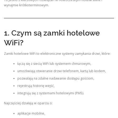
wynajmie krótkoterminowym.
1. Czym są zamki hotelowe
WiFi?
Zamki hotelowe WiFi to elektroniczne systemy zamykania drzwi, które:
łączą się z siecią WiFi lub systemem chmurowym,
umożliwiają otwieranie drzwi telefonem, kartą lub kodem,
pozwalają na zdalne nadawanie dostępu gościom,
rejestrują historię wejść,
integrują się z systemami hotelowymi (PMS).
Najczęściej działają w oparciu o:
aplikacje mobilne,