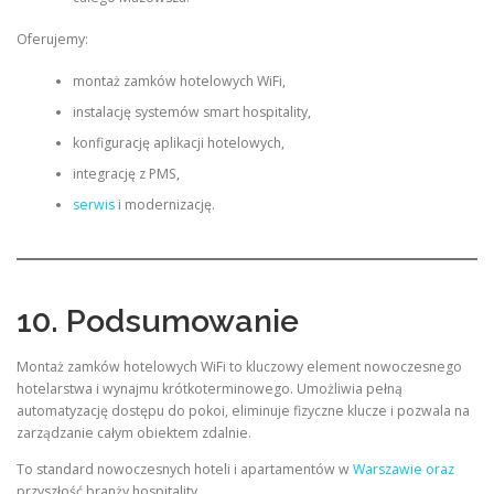
Oferujemy:
montaż zamków hotelowych WiFi,
instalację systemów smart hospitality,
konfigurację aplikacji hotelowych,
integrację z PMS,
serwis
i modernizację.
10. Podsumowanie
Montaż zamków hotelowych WiFi to kluczowy element nowoczesnego
hotelarstwa i wynajmu krótkoterminowego. Umożliwia pełną
automatyzację dostępu do pokoi, eliminuje fizyczne klucze i pozwala na
zarządzanie całym obiektem zdalnie.
To standard nowoczesnych hoteli i apartamentów w
Warszawie oraz
przyszłość branży hospitality.