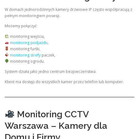
W domach jednorodzinnych kamery drzwiowe IP często współpracują z
pełnym monitoringiem posesji.
Możemy połączyć:
monitoring wejścia,
monitoring podjazdu
,
monitoring furtki,
monitoring strefy
paczek,
monitoring ogrodu.
System działa jako jedno centrum bezpieczeństwa.
Klient ma dostęp do wszystkich kamer przez telefon lub komputer.
Monitoring CCTV
Warszawa – Kamery dla
Domu i Firmy