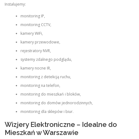
Instalujemy:
monitoring IP,
monitoring CCTV,
kamery WiFi,
kamery przewodowe,
rejestratory NVR,
systemy zdalnego podglądu,
kamery nocne IR,
monitoring z detekcją ruchu,
monitoring na telefon,
monitoring do mieszkań i bloków,
monitoring do domów jednorodzinnych,
monitoring dla sklepów i biur.
Wizjery Elektroniczne – Idealne do
Mieszkań w Warszawie