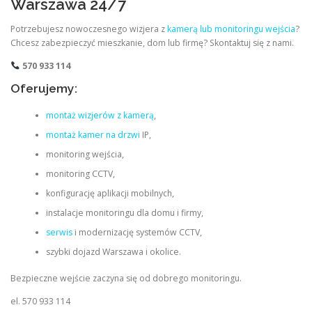
Warszawa 24/7
Potrzebujesz nowoczesnego wizjera z
kamerą lub monitoringu wejścia
?
Chcesz zabezpieczyć mieszkanie, dom lub firmę? Skontaktuj się z nami.
570 933 114
Oferujemy:
montaż wizjerów z kamerą
,
montaż kamer na drzwi
IP,
monitoring wejścia,
monitoring CCTV,
konfigurację aplikacji mobilnych,
instalacje monitoringu dla domu i firmy,
serwis
i modernizację systemów CCTV,
szybki dojazd Warszawa i okolice.
Bezpieczne wejście zaczyna się od dobrego monitoringu.
el. 570 933 114