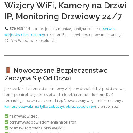
Wizjery WiFi, Kamery na Drzwi
IP, Monitoring Drzwiowy 24/7
570 933 114
– profesjonalny montaż, konfiguracja oraz
serwis
wizjerów elektronicznych
, kamer IP na drzwi i systemów monitoringu
CCTV w Warszawie i okolicach.
Nowoczesne Bezpieczeństwo
Zaczyna Się Od Drzwi
Jeszcze kilka lat temu standardowy wizjer w drzwiach był podstawową
formą kontroli tego, kto stoi pod mieszkaniem lub domem. Dziś
technologia poszła znacznie dalej. Nowoczesny wizjer elektroniczny z
kamerą pozwala nie tylko zobaczyć obraz spod drzwi
, ale również:
nagrywać wideo,
otrzymywać powiadomienia na telefon,
rozmawiać z osobą przy wejściu,