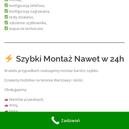
konfigurację telefonu,
konfigurację nagrywania,
testy działania,
szkolenie użytkownika,
wsparcie techniczne.
Szybki Montaż Nawet w 24h
W wielu przypadkach realizujemy montaż bardzo szybko.
Działamy mobilnie na terenie Warszawy i okolic.
Obsługujemy:
klientów prywatnych,
firmy,
biura,
wspólnoty mieszkaniowe,
Zadzwoń
sklepy,
magazyny.