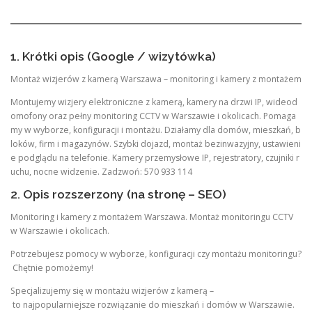
1. Krótki opis (Google / wizytówka)
Montaż wizjerów z kamerą Warszawa – monitoring i kamery z montażem
Montujemy wizjery elektroniczne z kamerą, kamery na drzwi IP, wideod
omofony oraz pełny monitoring CCTV w Warszawie i okolicach. Pomaga
my w wyborze, konfiguracji i montażu. Działamy dla domów, mieszkań, b
loków, firm i magazynów. Szybki dojazd, montaż bezinwazyjny, ustawieni
e podglądu na telefonie. Kamery przemysłowe IP, rejestratory, czujniki r
uchu, nocne widzenie. Zadzwoń: 570 933 114
2. Opis rozszerzony (na stronę – SEO)
Monitoring i kamery z montażem Warszawa. Montaż monitoringu CCTV
w Warszawie i okolicach.
Potrzebujesz pomocy w wyborze, konfiguracji czy montażu monitoringu?
Chętnie pomożemy!
Specjalizujemy się w montażu wizjerów z kamerą –
to najpopularniejsze rozwiązanie do mieszkań i domów w Warszawie.