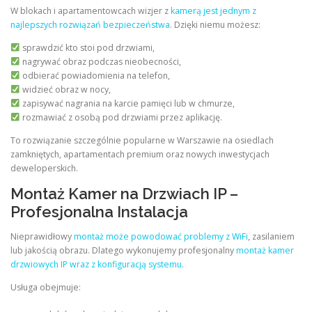
W blokach i apartamentowcach wizjer z
kamerą jest jednym z
najlepszych rozwiązań bezpieczeństwa
. Dzięki niemu możesz:
sprawdzić kto stoi pod drzwiami,
nagrywać obraz podczas nieobecności,
odbierać powiadomienia na telefon,
widzieć obraz w nocy,
zapisywać nagrania na karcie pamięci lub w chmurze,
rozmawiać z osobą pod drzwiami przez aplikację.
To rozwiązanie szczególnie popularne w Warszawie na osiedlach
zamkniętych, apartamentach premium oraz nowych inwestycjach
deweloperskich.
Montaż Kamer na Drzwiach IP –
Profesjonalna Instalacja
Nieprawidłowy
montaż może powodować problemy z WiFi
, zasilaniem
lub jakością obrazu. Dlatego wykonujemy profesjonalny
montaż kamer
drzwiowych IP wraz z konfiguracją systemu
.
Usługa obejmuje: