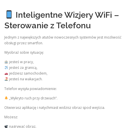
Inteligentne Wizjery WiFi –
Sterowanie z Telefonu
Jednym z największych atutów nowoczesnych systemów jest możliwość
obsługi przez smartfon.
Wyobraź sobie sytuację:
jesteś w pracy,
jesteś za granicą,
jedziesz samochodem,
jesteś na wakacjach.
Telefon wysyła powiadomienie:
„Wykryto ruch przy drzwiach”.
Otwierasz aplikację i natychmiast widzisz obraz spod wejścia.
Możesz:
nagrywać obraz,