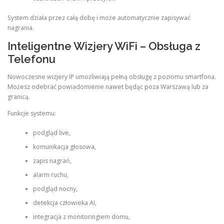
System działa przez całą dobę i może automatycznie zapisywać
nagrania.
Inteligentne Wizjery WiFi – Obsługa z
Telefonu
Nowoczesne wizjery IP umożliwiają pełną obsługę z poziomu smartfona.
Możesz odebrać powiadomienie nawet będąc poza Warszawą lub za
granicą.
Funkcje systemu:
podgląd live,
komunikacja głosowa,
zapis nagrań,
alarm ruchu,
podgląd nocny,
detekcja człowieka AI,
integracja z monitoringiem domu,