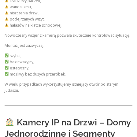
kradzieży paczek,
wandalizmu,
niszczenia drzwi,
podejrzanych wizyt,
hałasów na klatce schodowej.
Nowoczesny wizjer z kamerą pozwala skutecznie kontrolować sytuację.
Montaż jest zazwyczaj:
szybki,
bezinwazyjny,
estetyczny,
możliwy bez dużych przeróbek.
W wielu przypadkach wykorzystujemy istniejący otwór po starym
judaszu.
Kamery IP na Drzwi – Domy
Jednorodzinne i Segmenty