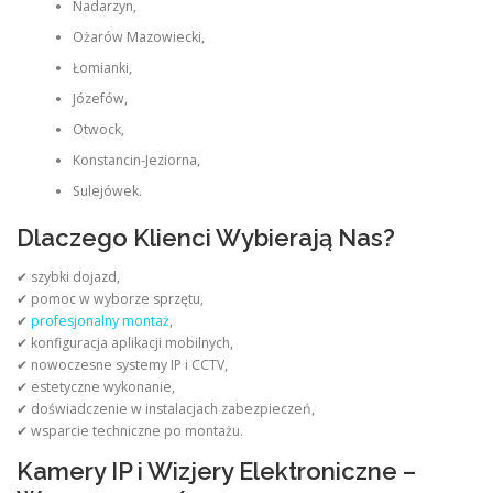
Nadarzyn,
Ożarów Mazowiecki,
Łomianki,
Józefów,
Otwock,
Konstancin-Jeziorna,
Sulejówek.
Dlaczego Klienci Wybierają Nas?
✔ szybki dojazd,
✔ pomoc w wyborze sprzętu,
✔
profesjonalny montaż
,
✔ konfiguracja aplikacji mobilnych,
✔ nowoczesne systemy IP i CCTV,
✔ estetyczne wykonanie,
✔ doświadczenie w instalacjach zabezpieczeń,
✔ wsparcie techniczne po montażu.
Kamery IP i Wizjery Elektroniczne –