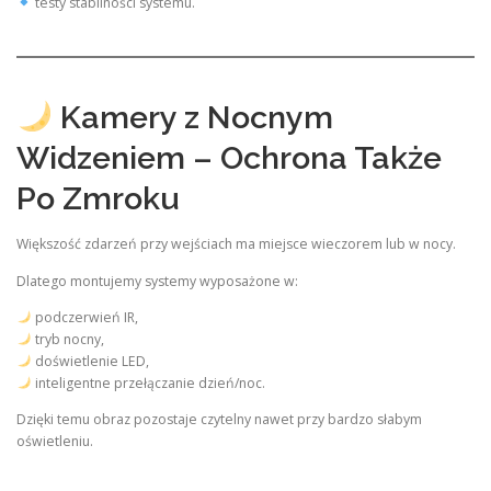
testy stabilności systemu.
Kamery z Nocnym
Widzeniem – Ochrona Także
Po Zmroku
Większość zdarzeń przy wejściach ma miejsce wieczorem lub w nocy.
Dlatego montujemy systemy wyposażone w:
podczerwień IR,
tryb nocny,
doświetlenie LED,
inteligentne przełączanie dzień/noc.
Dzięki temu obraz pozostaje czytelny nawet przy bardzo słabym
oświetleniu.