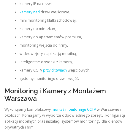
kamery IP na drzwi,
kamery nad
drzwi wejściowe,
mini monitoring klatki schodowej,
kamery do mieszkań,
kamery do apartamentów premium,
monitoring wejścia do firmy,
wideowizjery z aplikacją mobilną,
inteligentne dzwonki z kamerą,
kamery CCTV
przy drzwiach
wejściowych,
systemy monitoringu drzwi i wejść.
Monitoring i Kamery z Montażem
Warszawa
Wykonujemy kompleksowy
montaż monitoringu CCTV
w Warszawie i
okolicach. Pomagamy w wyborze odpowiedniego sprzętu, konfiguracji
aplikacji mobilnych oraz instalacji systemów monitoringu dla klientów
prywatnych i firm.