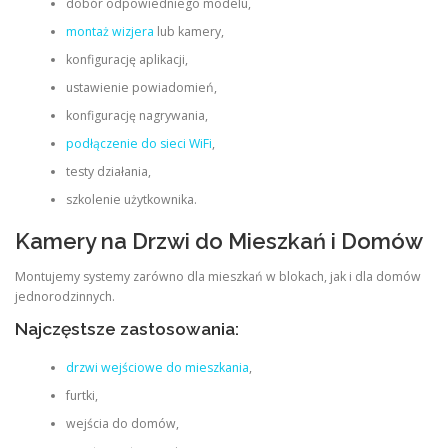
dobór odpowiedniego modelu,
montaż wizjera
lub kamery,
konfigurację aplikacji,
ustawienie powiadomień,
konfigurację nagrywania,
podłączenie do sieci WiFi
,
testy działania,
szkolenie użytkownika.
Kamery na Drzwi do Mieszkań i Domów
Montujemy systemy zarówno dla mieszkań w blokach, jak i dla domów
jednorodzinnych.
Najczęstsze zastosowania:
drzwi wejściowe do mieszkania
,
furtki,
wejścia do domów,