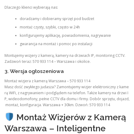
Dlaczego klienci wybierają nas:
doradzamy i dobieramy sprzęt pod budżet
montaż czysty, szybki, często w 24h
konfigurujemy aplikację, powiadomienia, nagrywanie
gwarancja na montaż i pomoc po instalacji
Montujemy wizjery z kamerą, kamery na drzwiach IP, monitoring CCTV.
Zadzwoń teraz: 570 933 114 – Warszawa i okolice.
3. Wersja ogłoszeniowa
Montaż wizjera z kamerą Warszawa – 570 933 114
Masz dość zwykłego judasza? Zamontujemy wizjer elektroniczny z kame
rą WiFi, z nagrywaniem i podglądem na telefon. Także kamery na drzwi I
P, wideodomofony, pełne CCTV dla domu i firmy. Dobór sprzętu, dojazd,
montaż, konfiguracja. Warszawa + 30km. Dzwoń: 570 933 114
Montaż Wizjerów z Kamerą
Warszawa – Inteligentne