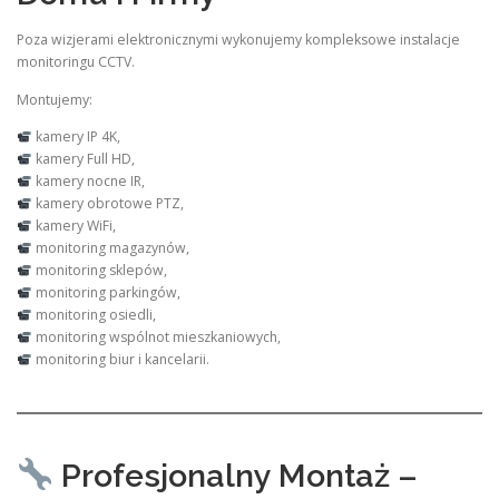
Poza wizjerami elektronicznymi wykonujemy kompleksowe instalacje
monitoringu CCTV.
Montujemy:
kamery IP 4K,
kamery Full HD,
kamery nocne IR,
kamery obrotowe PTZ,
kamery WiFi,
monitoring magazynów,
monitoring sklepów,
monitoring parkingów,
monitoring osiedli,
monitoring wspólnot mieszkaniowych,
monitoring biur i kancelarii.
Profesjonalny Montaż –