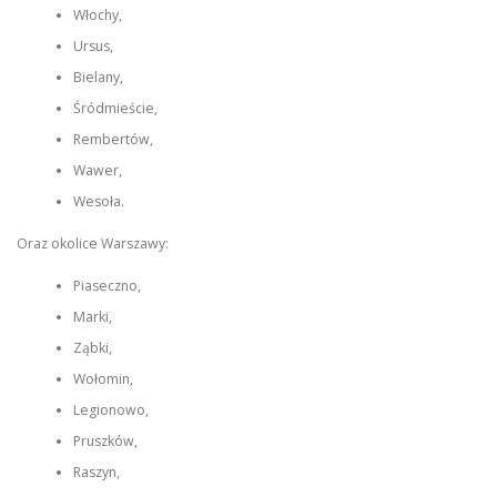
Włochy,
Ursus,
Bielany,
Śródmieście,
Rembertów,
Wawer,
Wesoła.
Oraz okolice Warszawy:
Piaseczno,
Marki,
Ząbki,
Wołomin,
Legionowo,
Pruszków,
Raszyn,