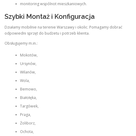
monitoring wspólnot mieszkaniowych.
Szybki Montaż i Konfiguracja
Działamy mobilnie na terenie Warszawy i okolic. Pomagamy dobrać
odpowiedni sprzęt do budżetu i potrzeb klienta.
Obsługujemy m.in.:
Mokotów,
Ursynów,
Wilanów,
Wola,
Bemowo,
Białołęka,
Targówek,
Praga,
Żoliborz,
Ochota,