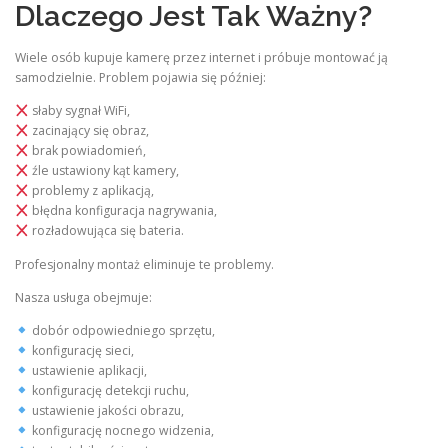
Dlaczego Jest Tak Ważny?
Wiele osób kupuje kamerę przez internet i próbuje montować ją
samodzielnie. Problem pojawia się później:
słaby sygnał WiFi,
zacinający się obraz,
brak powiadomień,
źle ustawiony kąt kamery,
problemy z aplikacją,
błędna konfiguracja nagrywania,
rozładowująca się bateria.
Profesjonalny montaż eliminuje te problemy.
Nasza usługa obejmuje:
dobór odpowiedniego sprzętu,
konfigurację sieci,
ustawienie aplikacji,
konfigurację detekcji ruchu,
ustawienie jakości obrazu,
konfigurację nocnego widzenia,