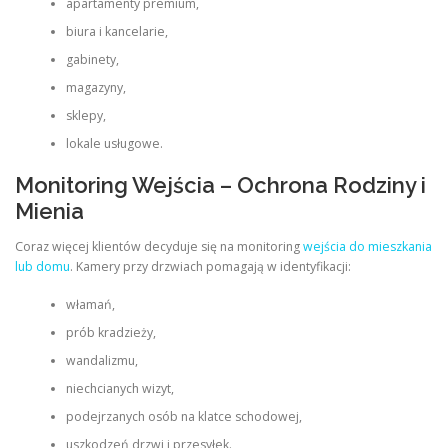
apartamenty premium,
biura i kancelarie,
gabinety,
magazyny,
sklepy,
lokale usługowe.
Monitoring Wejścia – Ochrona Rodziny i
Mienia
Coraz więcej klientów decyduje się na monitoring
wejścia do mieszkania
lub domu
. Kamery przy drzwiach pomagają w identyfikacji:
włamań,
prób kradzieży,
wandalizmu,
niechcianych wizyt,
podejrzanych osób na klatce schodowej,
uszkodzeń drzwi i przesyłek.