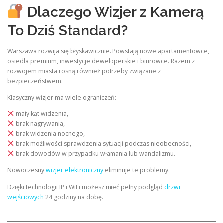
Dlaczego Wizjer z Kamerą
To Dziś Standard?
Warszawa rozwija się błyskawicznie. Powstają nowe apartamentowce,
osiedla premium, inwestycje deweloperskie i biurowce. Razem z
rozwojem miasta rosną również potrzeby związane z
bezpieczeństwem.
Klasyczny wizjer ma wiele ograniczeń:
mały kąt widzenia,
brak nagrywania,
brak widzenia nocnego,
brak możliwości sprawdzenia sytuacji podczas nieobecności,
brak dowodów w przypadku włamania lub wandalizmu.
Nowoczesny
wizjer elektroniczny
eliminuje te problemy.
Dzięki technologii IP i WiFi możesz mieć pełny podgląd
drzwi
wejściowych
24 godziny na dobę.