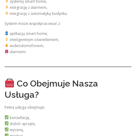
systemy smart home,
integrację z alarmem,
integrację z automatyką budynku.
System może współpracować z:
aplikacją smart home,
inteligentnym oświetleniem,
wideodomofonem,
alarmem.
Co Obejmuje Nasza
Usługa?
Pełna usługa obejmuje:
konsultację,
dobór sprzętu,
wycenę,
montaż,