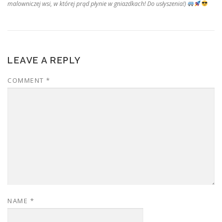
malowniczej wsi, w której prąd płynie w gniazdkach! Do usłyszenia!)
LEAVE A REPLY
COMMENT
*
NAME
*