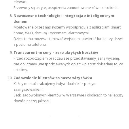
elewacji.
Przewody są ukryte, urządzenia zamontowane równo i solidnie.
Nowoczesne technologie i integracja z inteligentnym
domem
Montowane przez nas systemy współpracują z aplikacjami smart
home, Wi-Fi, chmurą i systemami alarmowymi.
Dzięki temu możesz sterować wejściem, otwierać furtkę czy drzwi
z poziomu telefonu.
Transparentne ceny – zero ukrytych kosztów
Przed rozpoczęciem prac zawsze przedstawiamy jasną wycenę.
Nie doliczamy „niespodziewanych opłat” – płacisz dokładnie to, co
ustalimy.
Zadowolenie klientów to nasza wizytówka
Każdy montaż traktujemy indywidualnie i z pełnym
zaangażowaniem.
Setki zadowolonych klientów w Warszawie i okolicach to najlepszy
dowód naszej jakości.