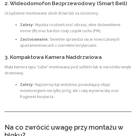
2. Wideodomofon Bezprzewodowy (Smart Bell)
Urządzenie montowane obok drzwi lub na ościeżnicy.
Zalety:
Wysoka rozdzielczość obrazu, silne doświetlenie
nocne (IR) oraz bardzo czuły czujnik ruchu (PIR).
Zastosowanie:
Świetnie sprawdza się w nowoczesnych
apartamentowcach z szerokimi korytarzami.
3. Kompaktowa Kamera Naddrzwiowa
Mała kamera typu “cube” montowana pod sufitem lub w narożniku wnęki
drzwiowej.
Zalety:
Najszerszy kąt widzenia, pozwalający objąć
monitoringiem nie tylko próg, ale i całą wycieraczkę oraz
fragment korytarza.
Na co zwrócić uwagę przy montażu w
bloku?