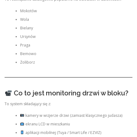
Mokotów
Wola
Bielany
Ursynów
Praga
Bemowo
Żoliborz
Co to jest monitoring drzwi w bloku?
To system składający się z:
kamery w wizjerze drzwi (zamiast klasycznego judasza)
ekranu LCD w mieszkaniu
aplikacji mobilnej (Tuya / Smart Life / EZVIZ)