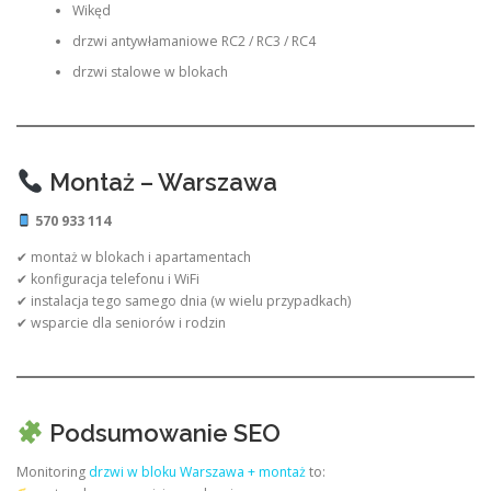
Wikęd
drzwi antywłamaniowe RC2 / RC3 / RC4
drzwi stalowe w blokach
Montaż – Warszawa
570 933 114
✔ montaż w blokach i apartamentach
✔ konfiguracja telefonu i WiFi
✔ instalacja tego samego dnia (w wielu przypadkach)
✔ wsparcie dla seniorów i rodzin
Podsumowanie SEO
Monitoring
drzwi w bloku Warszawa + montaż
to: