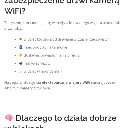
zabezpieczenie drzwi kamerą
WiFi?
To system, który montuje się w miejscu klasycznego wizjera albo obok
drzwi, aby:
widzieć kto stoi pod drzwiami w czasie rzeczywistym
mieć podgląd na telefonie
dostawać powiadomienia o ruchu
nagrywać wizyty
widzieć w nocy dzięki IR
Najczęściej stosuje się
elektroniczne wizjery WiFi
(smart judasze)
albo mini kamery drzwiowe.
Dlaczego to działa dobrze