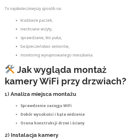
To najskuteczniejszy sposób na:
kradzieże paczek,
niechciane wizyty,
sprawdzanie, kto puka,
bezpieczeństwo seniorów,
monitoring wynajmowanego mieszkania.
Jak wygląda montaż
kamery WiFi przy drzwiach?
1)
Analiza miejsca montażu
Sprawdzenie zasięgu WiFi
Dobór wysokości i kąta widzenia
Ocena konstrukcji drzwi i ściany
2)
Instalacja kamery