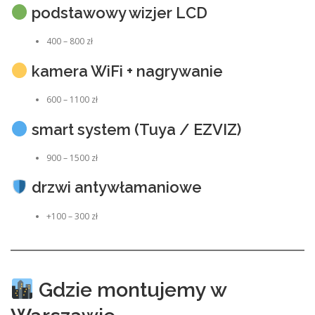
podstawowy wizjer LCD
400 – 800 zł
kamera WiFi + nagrywanie
600 – 1100 zł
smart system (Tuya / EZVIZ)
900 – 1500 zł
drzwi antywłamaniowe
+100 – 300 zł
Gdzie montujemy w