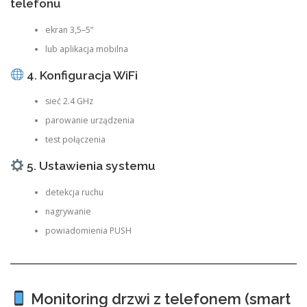
telefonu
ekran 3,5–5”
lub aplikacja mobilna
4. Konfiguracja WiFi
sieć 2.4 GHz
parowanie urządzenia
test połączenia
5. Ustawienia systemu
detekcja ruchu
nagrywanie
powiadomienia PUSH
Monitoring drzwi z telefonem (smart