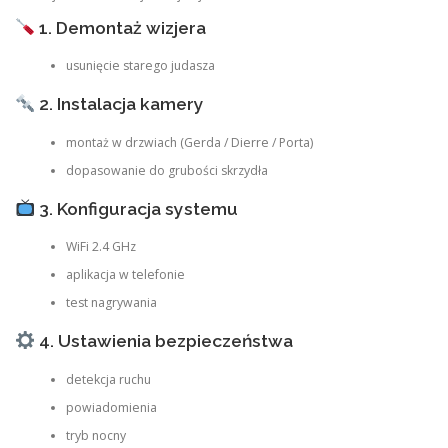
1. Demontaż wizjera
usunięcie starego judasza
2. Instalacja kamery
montaż w drzwiach (Gerda / Dierre / Porta)
dopasowanie do grubości skrzydła
3. Konfiguracja systemu
WiFi 2.4 GHz
aplikacja w telefonie
test nagrywania
4. Ustawienia bezpieczeństwa
detekcja ruchu
powiadomienia
tryb nocny