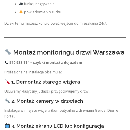
funkcji nagrywania
powiadomień o ruchu
Dzięki temu możesz kontrolować wejście do mieszkania 24/7.
Montaż monitoringu drzwi Warszawa
570 933 114 – szybki montaż z dojazdem
Profesjonalna instalacja obejmuje:
1. Demontaż starego wizjera
Usuwamy klasyczny judasz i przygotowujemy drzwi.
2. Montaż kamery w drzwiach
Instalacja w miejscu wizjera (kompatybilne z drzwiami Gerda, Dierre,
Porta).
3. Montaż ekranu LCD lub konfiguracja