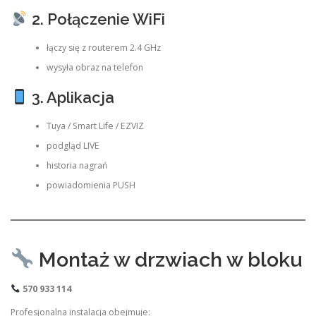
2. Połączenie WiFi
łączy się z routerem 2.4 GHz
wysyła obraz na telefon
3. Aplikacja
Tuya / Smart Life / EZVIZ
podgląd LIVE
historia nagrań
powiadomienia PUSH
Montaż w drzwiach w bloku
570 933 114
Profesjonalna instalacja obejmuje: