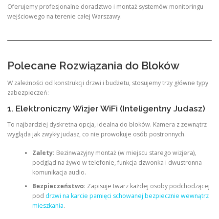
Oferujemy profesjonalne doradztwo i montaż systemów monitoringu
wejściowego na terenie całej Warszawy.
Polecane Rozwiązania do Bloków
W zależności od konstrukcji drzwi i budżetu, stosujemy trzy główne typy
zabezpieczeń:
1. Elektroniczny Wizjer WiFi (Inteligentny Judasz)
To najbardziej dyskretna opcja, idealna do bloków. Kamera z zewnątrz
wygląda jak zwykły judasz, co nie prowokuje osób postronnych.
Zalety:
Bezinwazyjny montaż (w miejscu starego wizjera),
podgląd na żywo w telefonie, funkcja dzwonka i dwustronna
komunikacja audio.
Bezpieczeństwo:
Zapisuje twarz każdej osoby podchodzącej
pod
drzwi na karcie pamięci schowanej bezpiecznie wewnątrz
mieszkania
.