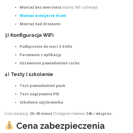
Montaż bez wiercenia
(taśmy 3M / uchwyty)
Montaż w wizjerze drzwi
Montaż nad drzwiami
3)
Konfiguracja WiFi
Podłączenie do sieci 2.4 GHz
Parowanie z aplikacją
Ustawienie powiadomień ruchu
4)
Testy i szkolenie
Test powiadomień push
Test nagrywania PIR
Szkolenie użytkownika
Czas instalacji:
20–40 minut
Dostępne również
24h / ekspres
.
Cena zabezpieczenia