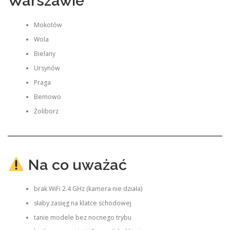
Warszawie
Mokotów
Wola
Bielany
Ursynów
Praga
Bemowo
Żoliborz
Na co uważać
brak WiFi 2.4 GHz (kamera nie działa)
słaby zasięg na klatce schodowej
tanie modele bez nocnego trybu