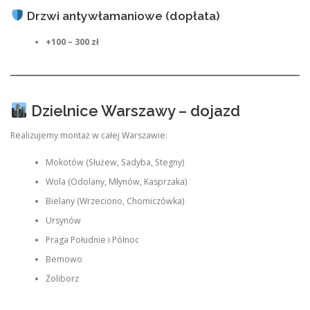
Drzwi antywłamaniowe (dopłata)
+100 – 300 zł
Dzielnice Warszawy – dojazd
Realizujemy montaż w całej Warszawie:
Mokotów (Służew, Sadyba, Stegny)
Wola (Odolany, Młynów, Kasprzaka)
Bielany (Wrzeciono, Chomiczówka)
Ursynów
Praga Południe i Północ
Bemowo
Żoliborz