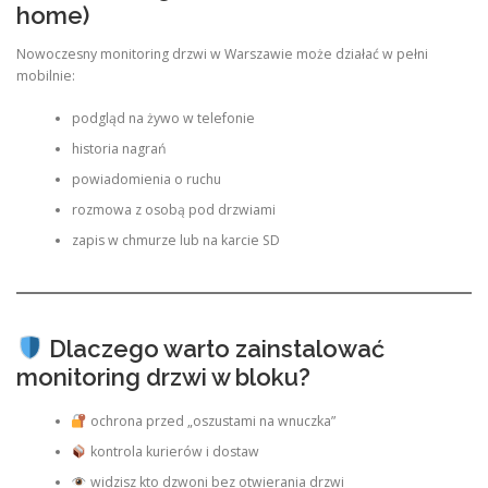
home)
Nowoczesny monitoring drzwi w Warszawie może działać w pełni
mobilnie:
podgląd na żywo w telefonie
historia nagrań
powiadomienia o ruchu
rozmowa z osobą pod drzwiami
zapis w chmurze lub na karcie SD
Dlaczego warto zainstalować
monitoring drzwi w bloku?
ochrona przed „oszustami na wnuczka”
kontrola kurierów i dostaw
widzisz kto dzwoni bez otwierania drzwi