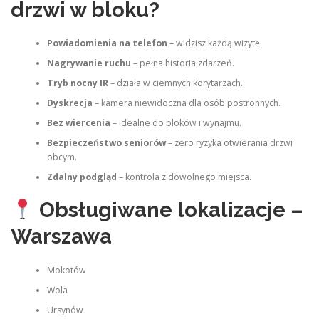
drzwi w bloku?
Powiadomienia na telefon
– widzisz każdą wizytę.
Nagrywanie ruchu
– pełna historia zdarzeń.
Tryb nocny IR
– działa w ciemnych korytarzach.
Dyskrecja
– kamera niewidoczna dla osób postronnych.
Bez wiercenia
– idealne do bloków i wynajmu.
Bezpieczeństwo seniorów
– zero ryzyka otwierania drzwi
obcym.
Zdalny podgląd
– kontrola z dowolnego miejsca.
Obsługiwane lokalizacje –
Warszawa
Mokotów
Wola
Ursynów