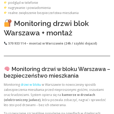
podgląd w telefonie
nagrywanie i powiadomienia
realne zwiększenie bezpieczeństwa mieszkania
Monitoring drzwi blok
Warszawa + montaż
570 933 114 – montaż w Warszawie (24h / szybki dojazd)
Monitoring drzwi w bloku Warszawa –
bezpieczeństwo mieszkania
Monitoring
drzwi w bloku
w Warszawie to nowoczesny sposób
zabezpieczenia mieszkania przed nieproszonymi gośćmi, oszustami
oraz kradzieżami. System opiera się na
kamerze w drzwiach
(elektroniczny judasz)
, która pozwala zobaczyć, nagrać i sprawdzić
kto stoi pod drzwiami – bez ich otwierania.
To rozwiązanie szczególnie popularne na osiedlach w dzielnicach: