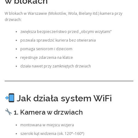
w blokach
W blokach w Warszawie (Mokotów, Wola, Bielany itd.) kamera przy
drzwiach:
zwiększa bezpieczeństwo przed „obcymi wizytami”
pozwala sprawdzić kuriera bez otwierania
pomaga seniorom i dzieciom
rejestruje zdarzenia na klatce
działa nawet przy zamkniętych drzwiach
Jak działa system WiFi
1. Kamera w drzwiach
montowana w miejscu wizjera
szeroki kąt widzenia (ok. 120°–160°)