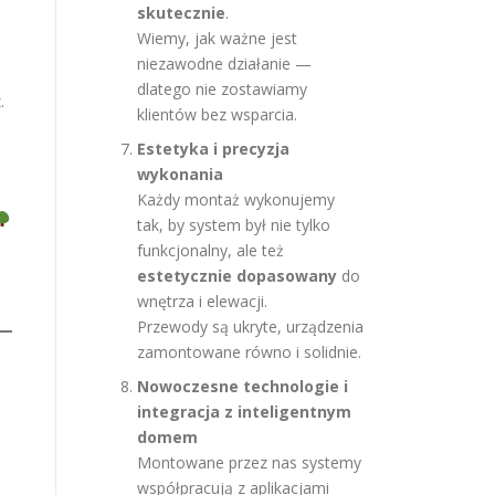
skutecznie
.
Wiemy, jak ważne jest
niezawodne działanie —
dlatego nie zostawiamy
.
klientów bez wsparcia.
Estetyka i precyzja
wykonania
Każdy montaż wykonujemy
tak, by system był nie tylko
funkcjonalny, ale też
estetycznie dopasowany
do
wnętrza i elewacji.
Przewody są ukryte, urządzenia
zamontowane równo i solidnie.
Nowoczesne technologie i
integracja z inteligentnym
domem
Montowane przez nas systemy
współpracują z aplikacjami