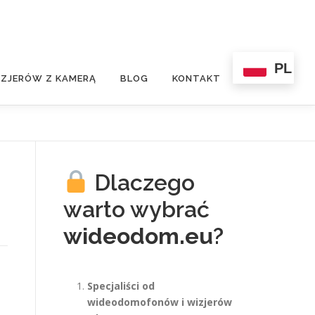
PL
ZJERÓW Z KAMERĄ
BLOG
KONTAKT
Dlaczego
warto wybrać
wideodom.eu
?
Specjaliści od
wideodomofonów i wizjerów