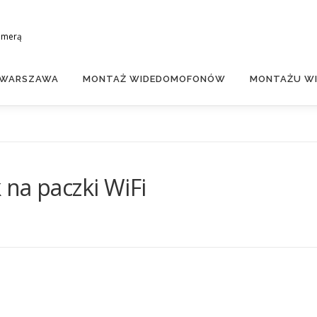
amerą
 WARSZAWA
MONTAŻ WIDEDOMOFONÓW
MONTAŻU WI
na paczki WiFi