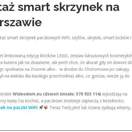
taż smart skrzynek na
rszawie
aż smart skrzynek paczkowych WiFi, sejfów, skrytek, smart locków i
net limitowaną edycję klocków LEGO, zestaw luksusowych kosmetyk
a kuriera jak na zbawienie, ale pech chce, że akurat gdy on dzwoni d
nego spotkania na Zoomie albo… w drodze do Chotomowa po zakupy.
li na widoku dla każdego przechodnia) albo, co gorsza, wiezie ją do
torskie
Wideodom.eu (dzwoń śmiało: 570 933 114)
wjeżdżają na
erzy będą Cię kochać, a paczkowi złodzieje zapłaczą z bezsilności.
ek na paczki WiFi
!
Teraz Twój płot lub ściana zyskują własny,