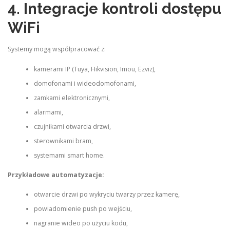
4. Integracje kontroli dostępu
WiFi
Systemy mogą współpracować z:
kamerami IP (Tuya, Hikvision, Imou, Ezviz),
domofonami i wideodomofonami,
zamkami elektronicznymi,
alarmami,
czujnikami otwarcia drzwi,
sterownikami bram,
systemami smart home.
Przykładowe automatyzacje:
otwarcie drzwi po wykryciu twarzy przez kamerę,
powiadomienie push po wejściu,
nagranie wideo po użyciu kodu,