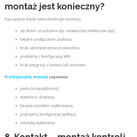
montaż jest konieczny?
Najczęstsze błędy samodzielnego montażu:
zły dobór urządzenia (np. niewłaściwy elektrozaczep),
błędne podłączenie zasilania,
brak zabezpieczenia przewodów,
problemy z konfiguracją WiFi,
brak integracji z kamerą lub alarmem.
Profesjonalny montaż
zapewnia:
pełną kompatybilność,
stabilność działania,
bezpieczeństwo użytkowania,
poprawną konfigurację aplikacji,
estetykę wykonania.