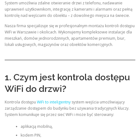
System umożliwia zdalne otwieranie drzwi z telefonu, nadawanie
uprawnień użytkownikom, integrację z kamerami i alarmami oraz pełną
kontrolę nad wejściami do obiektu – z dowolnego miejsca na świecie.
Nasza firma specjalizuje się w profesjonalnym montażu kontroli dostępu
WiFi w Warszawie i okolicach. Wykonujemy kompleksowe instalacje dla
mieszkań, domów jednorodzinnych, apartamentów premium, biur,
lokali usługowych, magazynów oraz obiektów komercyjnych.
1. Czym jest kontrola dostępu
WiFi do drzwi?
Kontrola dostępu
WiFi to inteligentny
system wejścia umożliwiający
zarządzanie dostępem do budynku bez używania tradycyjnych kluczy.
System komunikuje się przez sieć WiFi i może być sterowany:
aplikacją mobilną,
kodem PIN,