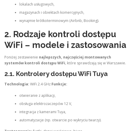
lokalach usługowych,
magazynach i obiektach komercyjnych,
wynajmie krótkoterminowym (Airbnb, Booking).
2. Rodzaje kontroli dostępu
WiFi – modele i zastosowania
Poniżej zestawienie
najlepszych, najczęściej montowanych
systemów kontroli dostępu WiFi
, które sprawdzają się w Warszawie.
2.1. Kontrolery dostępu WiFi Tuya
Technologia:
WiFi 2.4 GHz
Funkcje:
otwieranie z aplikacji,
obsługa elektrozaczepów 12 V,
integracja z kamerami Tuya,
automatyzacje (np. otwarcie po wykryciu twarzy).