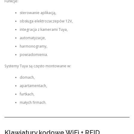
Funkcje:
sterowanie aplikacją,
obsługa elektrozaczepów 12V,
integracja z kamerami Tuya,
automatyzacje,
harmonogramy,
powiadomienia.
Systemy Tuya są często montowane w:
domach,
apartamentach,
furtkach,
małych firmach.
Klawiatury kodowe WiFi + RFID