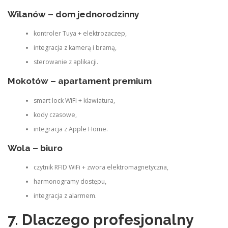
Wilanów – dom jednorodzinny
kontroler Tuya + elektrozaczep,
integracja z kamerą i bramą,
sterowanie z aplikacji.
Mokotów – apartament premium
smart lock WiFi + klawiatura,
kody czasowe,
integracja z Apple Home.
Wola – biuro
czytnik RFID WiFi + zwora elektromagnetyczna,
harmonogramy dostępu,
integracja z alarmem.
7. Dlaczego profesjonalny