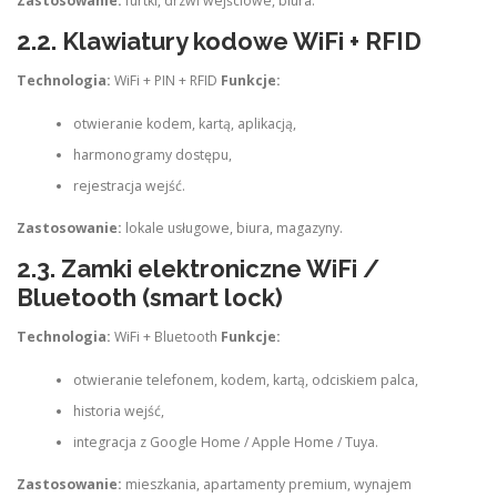
Zastosowanie:
furtki, drzwi wejściowe, biura.
2.2. Klawiatury kodowe WiFi + RFID
Technologia:
WiFi + PIN + RFID
Funkcje:
otwieranie kodem, kartą, aplikacją,
harmonogramy dostępu,
rejestracja wejść.
Zastosowanie:
lokale usługowe, biura, magazyny.
2.3. Zamki elektroniczne WiFi /
Bluetooth (smart lock)
Technologia:
WiFi + Bluetooth
Funkcje:
otwieranie telefonem, kodem, kartą, odciskiem palca,
historia wejść,
integracja z Google Home / Apple Home / Tuya.
Zastosowanie:
mieszkania, apartamenty premium, wynajem