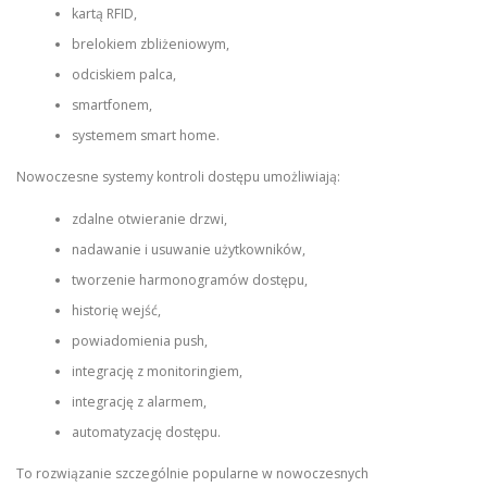
kartą RFID,
brelokiem zbliżeniowym,
odciskiem palca,
smartfonem,
systemem smart home.
Nowoczesne systemy kontroli dostępu umożliwiają:
zdalne otwieranie drzwi,
nadawanie i usuwanie użytkowników,
tworzenie harmonogramów dostępu,
historię wejść,
powiadomienia push,
integrację z monitoringiem,
integrację z alarmem,
automatyzację dostępu.
To rozwiązanie szczególnie popularne w nowoczesnych