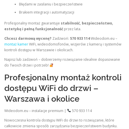
Błędami w zasilaniu i bezpieczeństwie
Brakiem integracji i automatyzacji
Profesjonalny montaż gwarantuje
stabilność, bezpieczeństwo,
estetykę i pełną funkcjonalność
przez lata.
Chcesz darmową wycenę?
Zadzwoń:
570 933 114
Wideodom.eu –
montaż kamer
WiFi, wideodomofonów, wizjerów z kamerą i systemów
kontroli dostępu w Warszawie i okolicach.
Napisz lub zadzwoń – dobierzemy rozwiązanie idealnie dopasowane
do Twoich drzwi i potrzeb!
Profesjonalny montaż kontroli
dostępu WiFi do drzwi –
Warszawa i okolice
Wideodom.eu – instalacje premium |
570 933 114
Nowoczesna kontrola dostępu WiFi do drzwi to rozwiązanie, które
całkowicie zmienia sposób zarządzania bezpieczeństwem budynku.