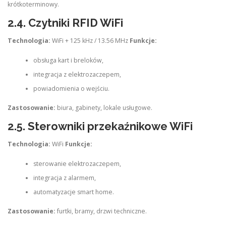
krótkoterminowy.
2.4. Czytniki RFID WiFi
Technologia:
WiFi + 125 kHz / 13.56 MHz
Funkcje:
obsługa kart i breloków,
integracja z elektrozaczepem,
powiadomienia o wejściu.
Zastosowanie:
biura, gabinety, lokale usługowe.
2.5. Sterowniki przekaźnikowe WiFi
Technologia:
WiFi
Funkcje:
sterowanie elektrozaczepem,
integracja z alarmem,
automatyzacje smart home.
Zastosowanie:
furtki, bramy, drzwi techniczne.