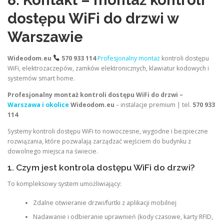
8. Kontakt – montaż kontroli
dostępu WiFi do drzwi w
Warszawie
Wideodom.eu
570 933 114
Profesjonalny montaż
kontroli dostępu
WiFi, elektrozaczepów, zamków elektronicznych, klawiatur kodowych i
systemów smart home.
Profesjonalny montaż kontroli dostępu WiFi do drzwi –
Warszawa i okolice
Wideodom.eu
– instalacje premium | tel.
570 933
114
Systemy kontroli dostępu WiFi to nowoczesne, wygodne i bezpieczne
rozwiązania, które pozwalają zarządzać wejściem do budynku z
dowolnego miejsca na świecie.
1. Czym jest kontrola dostępu WiFi do drzwi?
To kompleksowy system umożliwiający:
Zdalne otwieranie drzwi/furtki z aplikacji mobilnej
Nadawanie i odbieranie uprawnień (kody czasowe, karty RFID,