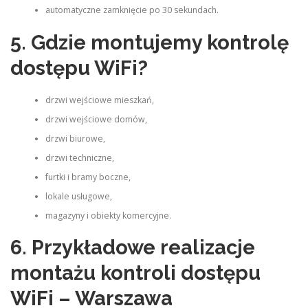
automatyczne zamknięcie po 30 sekundach.
5. Gdzie montujemy kontrolę
dostępu WiFi?
drzwi wejściowe mieszkań,
drzwi wejściowe domów,
drzwi biurowe,
drzwi techniczne,
furtki i bramy boczne,
lokale usługowe,
magazyny i obiekty komercyjne.
6. Przykładowe realizacje
montażu kontroli dostępu
WiFi – Warszawa