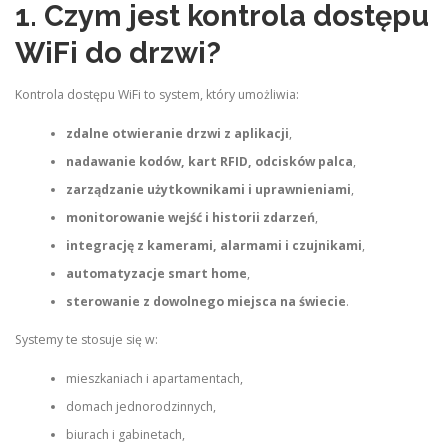
1. Czym jest kontrola dostępu
WiFi do drzwi?
Kontrola dostępu WiFi to system, który umożliwia:
zdalne otwieranie drzwi z aplikacji
,
nadawanie kodów, kart RFID, odcisków palca
,
zarządzanie użytkownikami i uprawnieniami
,
monitorowanie wejść i historii zdarzeń
,
integrację z kamerami, alarmami i czujnikami
,
automatyzacje smart home
,
sterowanie z dowolnego miejsca na świecie
.
Systemy te stosuje się w:
mieszkaniach i apartamentach,
domach jednorodzinnych,
biurach i gabinetach,