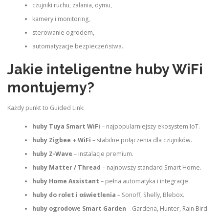
czujniki ruchu, zalania, dymu,
kamery i monitoring,
sterowanie ogrodem,
automatyzacje bezpieczeństwa.
Jakie inteligentne huby WiFi
montujemy?
Każdy punkt to Guided Link:
huby Tuya Smart WiFi
– najpopularniejszy ekosystem IoT.
huby Zigbee + WiFi
– stabilne połączenia dla czujników.
huby Z-Wave
– instalacje premium.
huby Matter / Thread
– najnowszy standard Smart Home.
huby Home Assistant
– pełna automatyka i integracje.
huby do rolet i oświetlenia
– Sonoff, Shelly, Blebox.
huby ogrodowe Smart Garden
– Gardena, Hunter, Rain Bird.