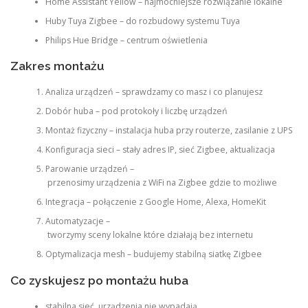
Home Assistant Yellow – najmocniejsze rozwiązanie lokalne
Huby Tuya Zigbee – do rozbudowy systemu Tuya
Philips Hue Bridge – centrum oświetlenia
Zakres montażu
Analiza urządzeń – sprawdzamy co masz i co planujesz
Dobór huba – pod protokoły i liczbę urządzeń
Montaż fizyczny – instalacja huba przy routerze, zasilanie z UPS
Konfiguracja sieci – stały adres IP, sieć Zigbee, aktualizacja
Parowanie urządzeń –
przenosimy urządzenia z WiFi na Zigbee gdzie to możliwe
Integracja – połączenie z Google Home, Alexa, HomeKit
Automatyzacje –
tworzymy sceny lokalne które działają bez internetu
Optymalizacja mesh – budujemy stabilną siatkę Zigbee
Co zyskujesz po montażu huba
stabilna sieć, urządzenia nie wypadają