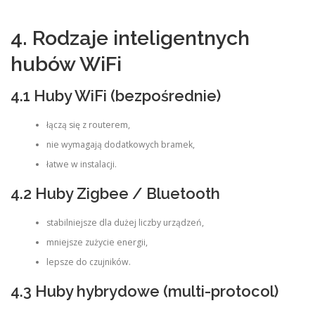
4. Rodzaje inteligentnych
hubów WiFi
4.1 Huby WiFi (bezpośrednie)
łączą się z routerem,
nie wymagają dodatkowych bramek,
łatwe w instalacji.
4.2 Huby Zigbee / Bluetooth
stabilniejsze dla dużej liczby urządzeń,
mniejsze zużycie energii,
lepsze do czujników.
4.3 Huby hybrydowe (multi-protocol)