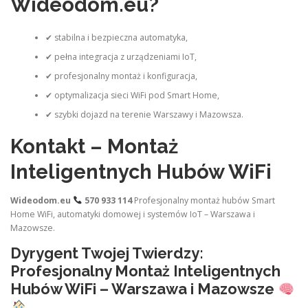
Wideodom.eu?
✔ stabilna i bezpieczna automatyka,
✔ pełna integracja z urządzeniami IoT,
✔ profesjonalny montaż i konfiguracja,
✔ optymalizacja sieci WiFi pod Smart Home,
✔ szybki dojazd na terenie Warszawy i Mazowsza.
Kontakt – Montaż
Inteligentnych Hubów WiFi
Wideodom.eu
570 933 114
Profesjonalny montaż hubów Smart
Home WiFi, automatyki domowej i systemów IoT – Warszawa i
Mazowsze.
Dyrygent Twojej Twierdzy:
Profesjonalny Montaż Inteligentnych
Hubów WiFi – Warszawa i Mazowsze