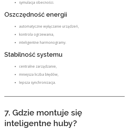
symulacja obecności.
Oszczędność energii
automatyczne wyłączanie urządzeń,
kontrola ogrzewania,
inteligentne harmonogramy.
Stabilność systemu
centralne zarządzanie,
mniejsza liczba błędów,
lepsza synchronizacja.
7. Gdzie montuje się
inteligentne huby?