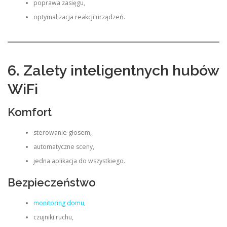
poprawa zasięgu,
optymalizacja reakcji urządzeń.
6. Zalety inteligentnych hubów
WiFi
Komfort
sterowanie głosem,
automatyczne sceny,
jedna aplikacja do wszystkiego.
Bezpieczeństwo
monitoring domu
,
czujniki ruchu,