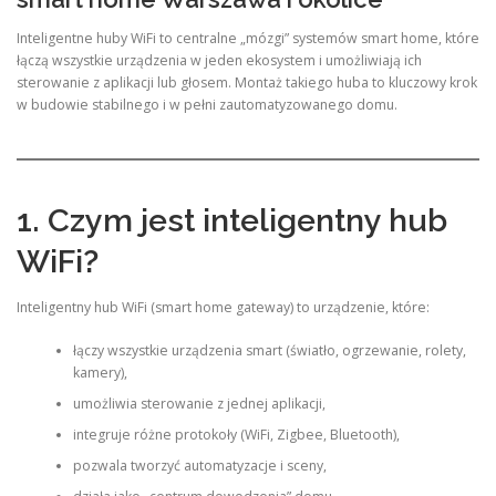
Inteligentne huby WiFi to centralne „mózgi” systemów smart home, które
łączą wszystkie urządzenia w jeden ekosystem i umożliwiają ich
sterowanie z aplikacji lub głosem. Montaż takiego huba to kluczowy krok
w budowie stabilnego i w pełni zautomatyzowanego domu.
1. Czym jest inteligentny hub
WiFi?
Inteligentny hub WiFi (smart home gateway) to urządzenie, które:
łączy wszystkie urządzenia smart (światło, ogrzewanie, rolety,
kamery),
umożliwia sterowanie z jednej aplikacji,
integruje różne protokoły (WiFi, Zigbee, Bluetooth),
pozwala tworzyć automatyzacje i sceny,