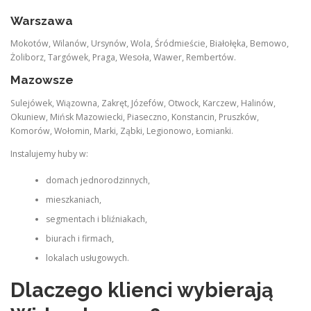
Warszawa
Mokotów, Wilanów, Ursynów, Wola, Śródmieście, Białołęka, Bemowo,
Żoliborz, Targówek, Praga, Wesoła, Wawer, Rembertów.
Mazowsze
Sulejówek, Wiązowna, Zakręt, Józefów, Otwock, Karczew, Halinów,
Okuniew, Mińsk Mazowiecki, Piaseczno, Konstancin, Pruszków,
Komorów, Wołomin, Marki, Ząbki, Legionowo, Łomianki.
Instalujemy huby w:
domach jednorodzinnych,
mieszkaniach,
segmentach i bliźniakach,
biurach i firmach,
lokalach usługowych.
Dlaczego klienci wybierają