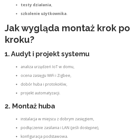
testy działania
,
szkolenie użytkownika
.
Jak wygląda montaż krok po
kroku?
1. Audyt i projekt systemu
analiza urządzeń IoT w domu,
ocena zasięgu WiFi i Zigbee,
dobór huba i protokołów,
projekt automatyzacji.
2. Montaż huba
instalacja w miejscu z dobrym zasięgiem,
podłączenie zasilania i LAN (jeśli dostępne),
konfiguracja podstawowa.