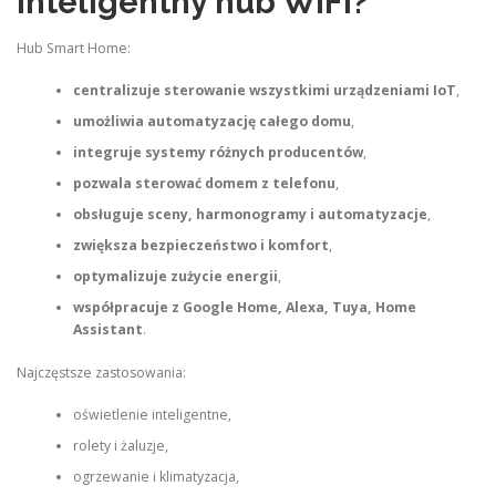
inteligentny hub WiFi?
Hub Smart Home:
centralizuje sterowanie wszystkimi urządzeniami IoT
,
umożliwia automatyzację całego domu
,
integruje systemy różnych producentów
,
pozwala sterować domem z telefonu
,
obsługuje sceny, harmonogramy i automatyzacje
,
zwiększa bezpieczeństwo i komfort
,
optymalizuje zużycie energii
,
współpracuje z Google Home, Alexa, Tuya, Home
Assistant
.
Najczęstsze zastosowania:
oświetlenie inteligentne,
rolety i żaluzje,
ogrzewanie i klimatyzacja,