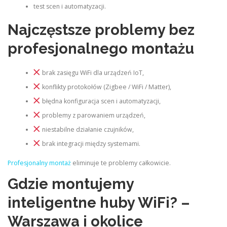
test scen i automatyzacji.
Najczęstsze problemy bez
profesjonalnego montażu
brak zasięgu WiFi dla urządzeń IoT,
konflikty protokołów (Zigbee / WiFi / Matter),
błędna konfiguracja scen i automatyzacji,
problemy z parowaniem urządzeń,
niestabilne działanie czujników,
brak integracji między systemami.
Profesjonalny montaż
eliminuje te problemy całkowicie.
Gdzie montujemy
inteligentne huby WiFi? –
Warszawa i okolice