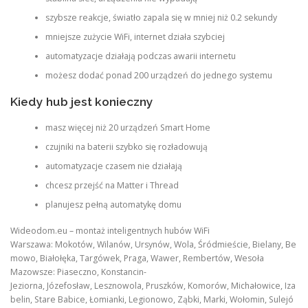
szybsze reakcje, światło zapala się w mniej niż 0.2 sekundy
mniejsze zużycie WiFi, internet działa szybciej
automatyzacje działają podczas awarii internetu
możesz dodać ponad 200 urządzeń do jednego systemu
Kiedy hub jest konieczny
masz więcej niż 20 urządzeń Smart Home
czujniki na baterii szybko się rozładowują
automatyzacje czasem nie działają
chcesz przejść na Matter i Thread
planujesz pełną automatykę domu
Wideodom.eu – montaż inteligentnych hubów WiFi
Warszawa: Mokotów, Wilanów, Ursynów, Wola, Śródmieście, Bielany, Be
mowo, Białołęka, Targówek, Praga, Wawer, Rembertów, Wesoła
Mazowsze: Piaseczno, Konstancin-
Jeziorna, Józefosław, Lesznowola, Pruszków, Komorów, Michałowice, Iza
belin, Stare Babice, Łomianki, Legionowo, Ząbki, Marki, Wołomin, Sulejó