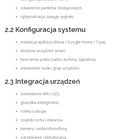
ustawienie punktów dostępowych,
optymalizacja zasięgu sygnału.
2.2 Konfiguracja systemu
instalacja aplikacji (Alexa / Google Home / Tuya),
dodanie urządzeń smart,
tworzenie pokoi (salon, kuchnia, sypialnia),
ustawienie nazw i grup urządzeń.
2.3 Integracja urządzeń
oświetlenie WiFi i LED,
gniazdka inteligentne,
rolety i żaluzje,
czujniki ruchu i otwarcia,
kamery i wideodomofony,
ogrzewanie i klimatyzacja.