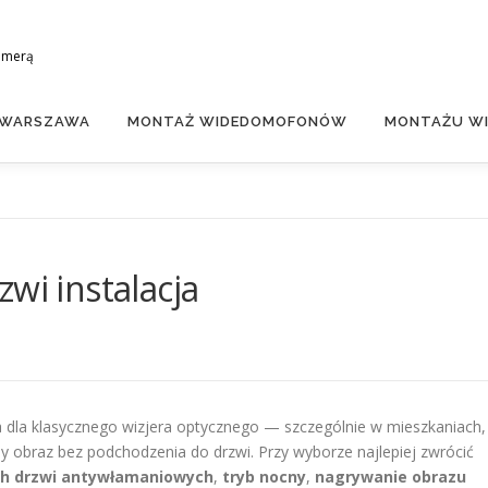
amerą
 WARSZAWA
MONTAŻ WIDEDOMOFONÓW
MONTAŻU WI
wi instalacja
 dla klasycznego wizjera optycznego — szczególnie w mieszkaniach,
y obraz bez podchodzenia do drzwi. Przy wyborze najlepiej zwrócić
ch drzwi antywłamaniowych
,
tryb nocny
,
nagrywanie obrazu