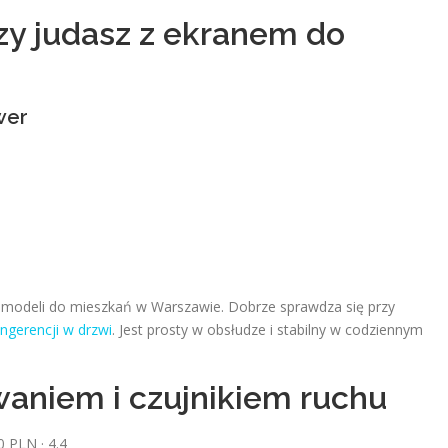
szy judasz z ekranem do
wer
h modeli do mieszkań w Warszawie. Dobrze sprawdza się przy
ingerencji w drzwi
. Jest prosty w obsłudze i stabilny w codziennym
aniem i czujnikiem ruchu
 PLN · 4.4