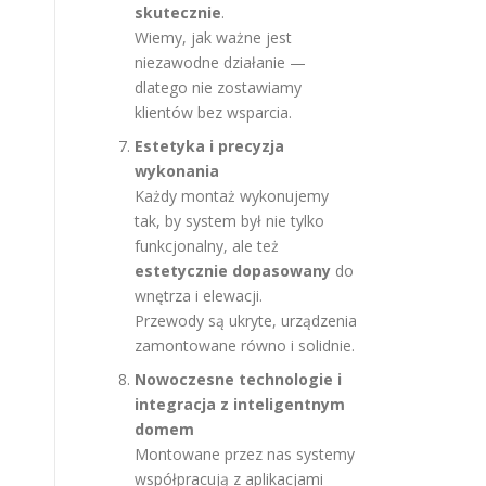
skutecznie
.
Wiemy, jak ważne jest
niezawodne działanie —
dlatego nie zostawiamy
klientów bez wsparcia.
Estetyka i precyzja
wykonania
Każdy montaż wykonujemy
tak, by system był nie tylko
funkcjonalny, ale też
estetycznie dopasowany
do
wnętrza i elewacji.
Przewody są ukryte, urządzenia
zamontowane równo i solidnie.
Nowoczesne technologie i
integracja z inteligentnym
domem
Montowane przez nas systemy
współpracują z aplikacjami