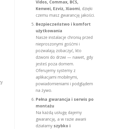
Vidos, Commax, BCS,
Kenwei, Ezviz, Xiaomi
, dzięki
czemu masz gwarancję jakości.
Bezpieczeństwo i komfort
użytkowania
Nasze instalacje chronią przed
nieproszonymi gośćmi i
pozwalają zobaczyć, kto
dzwoni do drzwi — nawet, gdy
jesteś poza domem.
Oferujemy systemy z
aplikacjami mobilnymi,
zy
powiadomieniami i podglądem
na żywo.
Pełna gwarancja i serwis po
montażu
Na każdą usługę dajemy
gwarancję, a w razie awarii
działamy
szybko i