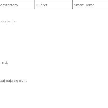
ozszerzony
Budżet
Smart Home
 obejmuje:
mart),
zajmują się m.in.: