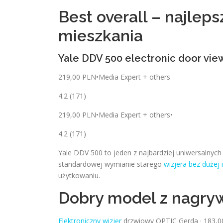
Best overall – najlep
mieszkania
Yale DDV 500 electronic door vie
219,00 PLN•Media Expert + others
4.2 (171)
219,00 PLN•Media Expert + others•
4.2 (171)
Yale DDV 500 to jeden z najbardziej uniwersalnyc
standardowej wymianie starego
wizjera bez dużej 
użytkowaniu.
Dobry model z nagryw
Elektroniczny wizjer
drzwiowy OPTIC Gerda · 183,00