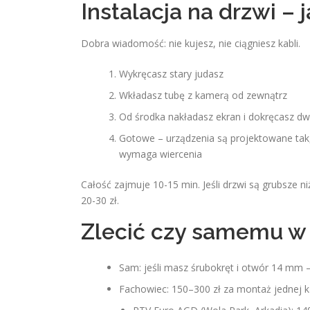
Instalacja na drzwi – 
Dobra wiadomość: nie kujesz, nie ciągniesz kabli.
Wykręcasz stary judasz
Wkładasz tubę z kamerą od zewnątrz
Od środka nakładasz ekran i dokręcasz 
Gotowe – urządzenia są projektowane tak,
wymaga wiercenia
Całość zajmuje 10-15 min. Jeśli drzwi są grubsze 
20-30 zł.
Zlecić czy samemu w
Sam: jeśli masz śrubokręt i otwór 14 mm –
Fachowiec: 150–300 zł za montaż jednej k