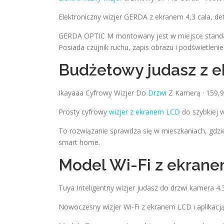
Elektroniczny wizjer GERDA z ekranem 4,3 cala, de
GERDA OPTIC M montowany jest w miejsce standar
Posiada czujnik ruchu, zapis obrazu i podświetleni
Budżetowy judasz z 
Ikayaaa Cyfrowy Wizjer Do
Drzwi
Z Kamerą · 159,
Prosty cyfrowy
wizjer z ekranem LCD
do szybkiej 
To rozwiązanie sprawdza się w mieszkaniach, gdz
smart home.
Model Wi-Fi z ekranem
Tuya Inteligentny wizjer judasz do drzwi kamera 4.3
Nowoczesny wizjer Wi‑Fi z ekranem LCD i aplikacj