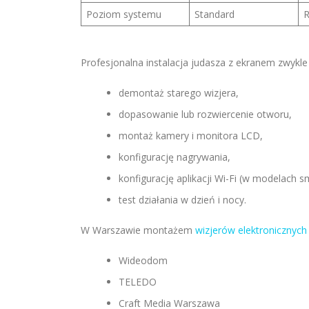
Poziom systemu
Standard
R
Profesjonalna instalacja judasza z ekranem zwykle
demontaż starego wizjera,
dopasowanie lub rozwiercenie otworu,
montaż kamery i monitora LCD,
konfigurację nagrywania,
konfigurację aplikacji Wi-Fi (w modelach s
test działania w dzień i nocy.
W Warszawie montażem
wizjerów elektronicznych
Wideodom
TELEDO
Craft Media Warszawa