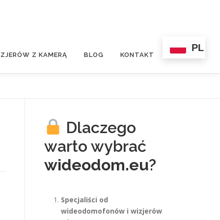
PL
ZJERÓW Z KAMERĄ
BLOG
KONTAKT
Dlaczego
warto wybrać
wideodom.eu
?
Specjaliści od
wideodomofonów i wizjerów