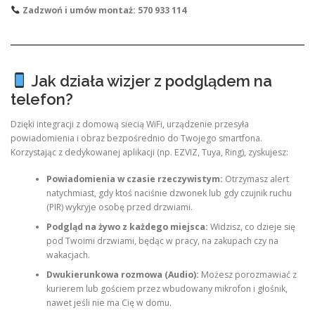
Zadzwoń i umów montaż: 570 933 114
Jak działa wizjer z podglądem na
telefon?
Dzięki integracji z domową siecią WiFi, urządzenie przesyła
powiadomienia i obraz bezpośrednio do Twojego smartfona.
Korzystając z dedykowanej aplikacji (np. EZVIZ, Tuya, Ring), zyskujesz:
Powiadomienia w czasie rzeczywistym:
Otrzymasz alert
natychmiast, gdy ktoś naciśnie dzwonek lub gdy czujnik ruchu
(PIR) wykryje osobę przed drzwiami.
Podgląd na żywo z każdego miejsca:
Widzisz, co dzieje się
pod Twoimi drzwiami, będąc w pracy, na zakupach czy na
wakacjach.
Dwukierunkowa rozmowa (Audio):
Możesz porozmawiać z
kurierem lub gościem przez wbudowany mikrofon i głośnik,
nawet jeśli nie ma Cię w domu.