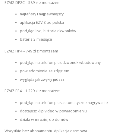
EZVIZ DP2C – 589 zł z montażem
najtańszy i najpewniejszy
aplikacja EZVIZ po polsku
podgląd live, historia dzwonków
bateria 3 miesiące
EZVIZ HP4 – 749 zł z montażem
podgląd na telefon plus dzwonek wbudowany
powiadomienie ze zdjęciem
wygląda jak zwykły judasz
EZVIZ EP4 – 1 229 zł z montażem
podgląd na telefon plus automatyczne nagrywanie
dostajesz klip video w powiadomieniu
działa w mrozie, do domów
Wszystkie bez abonamentu. Aplikacja darmowa.