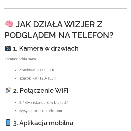
JAK DZIAŁA WIZJER Z
PODGLĄDEM NA TELEFON?
1. Kamera w drzwiach
Zamiast szkła masz:
obiektyw HD / Full HD
szeroki kąt (120–155°)
2. Połączenie WiFi
2.4 GHz (standard w blokach)
wysyła obraz do telefonu
3. Aplikacja mobilna