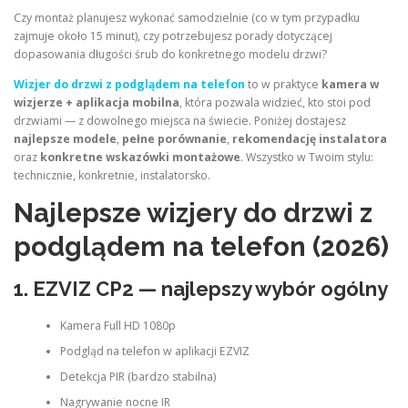
Czy montaż planujesz wykonać samodzielnie (co w tym przypadku
zajmuje około 15 minut), czy potrzebujesz porady dotyczącej
dopasowania długości śrub do konkretnego modelu drzwi?
Wizjer do drzwi z podglądem na telefon
to w praktyce
kamera w
wizjerze + aplikacja mobilna
, która pozwala widzieć, kto stoi pod
drzwiami — z dowolnego miejsca na świecie. Poniżej dostajesz
najlepsze modele
,
pełne porównanie
,
rekomendację instalatora
oraz
konkretne wskazówki montażowe
. Wszystko w Twoim stylu:
technicznie, konkretnie, instalatorsko.
Najlepsze wizjery do drzwi z
podglądem na telefon (2026)
1.
EZVIZ CP2
— najlepszy wybór ogólny
Kamera Full HD 1080p
Podgląd na telefon w aplikacji EZVIZ
Detekcja PIR (bardzo stabilna)
Nagrywanie nocne IR