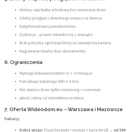
Widzisz całą klatkę schodową bez otwierania drzwi
Zdalny podgląd z dowolnego miejsca na świecie
Natychmiastowe powiadomienia
Dyskrecja – prawie niewidoczny z zewnątrz
Brak potrzeby zgód wspólnoty na zewnętrzną kamerę
Nagrywanie lokalne (bez abonamentu)
6. Ograniczenia
Wymaga ładowania baterii co 1–4 miesiące
Potrzebuje stabilnego WiFi 2.4 GHz
Nie otwiera drzwi (tylko monitoring + rozmowa)
Jakość zależy od oświetlenia na klatce
7. Oferta Wideodom.eu – Warszawa i Mazowsze
Pakiety:
Dobry wizjer
(Tuya/Secutek) + montaż + karta 64 GB →
od 599