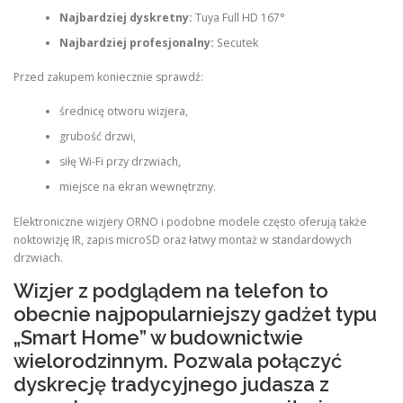
Najbardziej dyskretny:
Tuya Full HD 167°
Najbardziej profesjonalny:
Secutek
Przed zakupem koniecznie sprawdź:
średnicę otworu wizjera,
grubość drzwi,
siłę Wi-Fi przy drzwiach,
miejsce na ekran wewnętrzny.
Elektroniczne wizjery ORNO i podobne modele często oferują także
noktowizję IR, zapis microSD oraz łatwy montaż w standardowych
drzwiach.
Wizjer z podglądem na telefon to
obecnie najpopularniejszy gadżet typu
„Smart Home” w budownictwie
wielorodzinnym. Pozwala połączyć
dyskrecję tradycyjnego judasza z