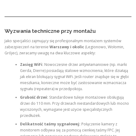
Wyzwania techniczne przy montażu
Jako specjaliści zajmujący się profesjonalnym montażem systemów
zabezpieczeń na terenie
Warszawy i okolic
(Legionowo, Wołomin,
Grójec), zwracamy uwagę na dwa kluczowe aspekty:
Zasięg WiFi:
Nowoczesne drzwi antywłamaniowe (np. marki
Gerda, Dierre) posiadają stalowe wzmocnienia, które działają
jak ekran blokujący sygnał WiFi. Jeśli router znajduje się w głębi
mieszkania, konieczne może być zastosowanie wzmacniacza
sygnału (repeatera) w przedpokoju.
Grubość drzwi:
Standardowe tuleje montażowe obsługują
drzwi do 110 mm. Przy drzwiach niestandardowych lub mocno
wyciszonych, wymagane jest użycie specjalistycznych
przedłużek.
Delikatność taśmy sygnałowej:
Połączenie kamery z
monitorem odbywa się za pomocą cienkiej taśmy FPC. Jej