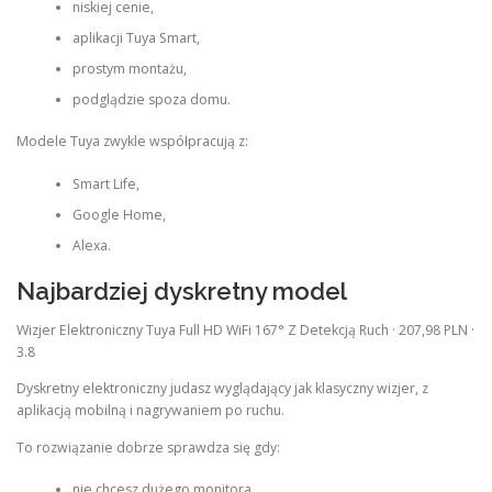
niskiej cenie,
aplikacji Tuya Smart,
prostym montażu,
podglądzie spoza domu.
Modele Tuya zwykle współpracują z:
Smart Life,
Google Home,
Alexa.
Najbardziej dyskretny model
Wizjer Elektroniczny Tuya Full HD WiFi 167° Z Detekcją Ruch · 207,98 PLN ·
3.8
Dyskretny elektroniczny judasz wyglądający jak klasyczny wizjer, z
aplikacją mobilną i nagrywaniem po ruchu.
To rozwiązanie dobrze sprawdza się gdy:
nie chcesz dużego monitora,