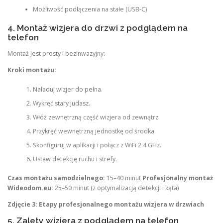
Możliwość podłączenia na stałe (USB-C)
4. Montaż wizjera do drzwi z podglądem na
telefon
Montaż jest prosty i bezinwazyjny:
Kroki montażu:
Naładuj wizjer do pełna.
Wykręć stary judasz.
Włóż zewnętrzną część wizjera od zewnątrz.
Przykręć wewnętrzną jednostkę od środka.
Skonfiguruj w aplikacji i połącz z WiFi 2.4 GHz.
Ustaw detekcję ruchu i strefy.
Czas montażu samodzielnego:
15–40 minut
Profesjonalny montaż
Wideodom.eu:
25–50 minut (z optymalizacją detekcji i kąta)
Zdjęcie 3: Etapy profesjonalnego montażu wizjera w drzwiach
5. Zalety wizjera z podglądem na telefon