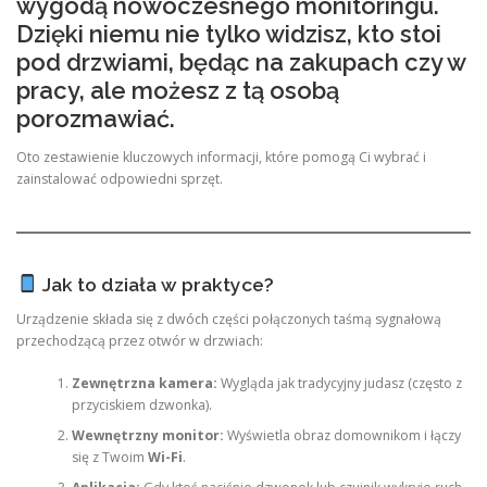
wygodą nowoczesnego monitoringu.
Dzięki niemu nie tylko widzisz, kto stoi
pod drzwiami, będąc na zakupach czy w
pracy, ale możesz z tą osobą
porozmawiać.
Oto zestawienie kluczowych informacji, które pomogą Ci wybrać i
zainstalować odpowiedni sprzęt.
Jak to działa w praktyce?
Urządzenie składa się z dwóch części połączonych taśmą sygnałową
przechodzącą przez otwór w drzwiach:
Zewnętrzna kamera:
Wygląda jak tradycyjny judasz (często z
przyciskiem dzwonka).
Wewnętrzny monitor:
Wyświetla obraz domownikom i łączy
się z Twoim
Wi-Fi
.