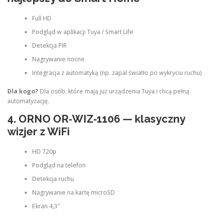
Full HD
Podgląd w aplikacji Tuya / Smart Life
Detekcja PIR
Nagrywanie nocne
Integracja z automatyką (np. zapal światło po wykryciu ruchu)
Dla kogo?
Dla osób, które mają już urządzenia Tuya i chcą pełną
automatyzację.
4.
ORNO OR‑WIZ‑1106
— klasyczny
wizjer z WiFi
HD 720p
Podgląd na telefon
Detekcja ruchu
Nagrywanie na kartę microSD
Ekran 4,3″