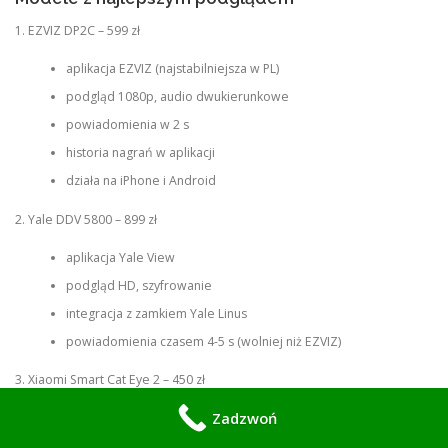
1. EZVIZ DP2C – 599 zł
aplikacja EZVIZ (najstabilniejsza w PL)
podgląd 1080p, audio dwukierunkowe
powiadomienia w 2 s
historia nagrań w aplikacji
działa na iPhone i Android
2. Yale DDV 5800 – 899 zł
aplikacja Yale View
podgląd HD, szyfrowanie
integracja z zamkiem Yale Linus
powiadomienia czasem 4-5 s (wolniej niż EZVIZ)
3. Xiaomi Smart Cat Eye 2 – 450 zł
Zadzwoń
aplikacja Mi Home
podgląd 2K