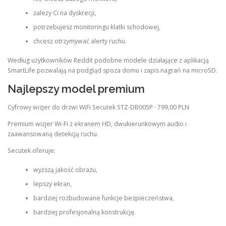
zależy Ci na dyskrecji,
potrzebujesz monitoringu klatki schodowej,
chcesz otrzymywać alerty ruchu.
Według użytkowników Reddit podobne modele działające z aplikacją
SmartLife pozwalają na podgląd spoza domu i zapis nagrań na microSD.
Najlepszy model premium
Cyfrowy wizjer do drzwi WiFi Secutek STZ-DB005P · 799,00 PLN
Premium wizjer Wi‑Fi z ekranem HD, dwukierunkowym audio i
zaawansowaną detekcją ruchu.
Secutek oferuje:
wyższą jakość obrazu,
lepszy ekran,
bardziej rozbudowane funkcje bezpieczeństwa,
bardziej profesjonalną konstrukcję.