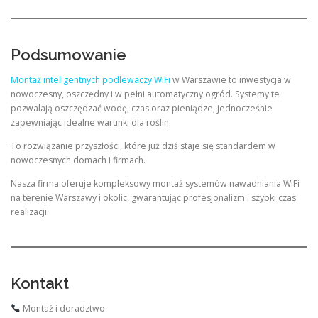
Podsumowanie
Montaż inteligentnych podlewaczy WiFi
w Warszawie to inwestycja w
nowoczesny, oszczędny i w pełni automatyczny ogród. Systemy te
pozwalają oszczędzać wodę, czas oraz pieniądze, jednocześnie
zapewniając idealne warunki dla roślin.
To rozwiązanie przyszłości, które już dziś staje się standardem w
nowoczesnych domach i firmach.
Nasza firma oferuje kompleksowy montaż systemów nawadniania WiFi
na terenie Warszawy i okolic, gwarantując profesjonalizm i szybki czas
realizacji.
Kontakt
Montaż i doradztwo