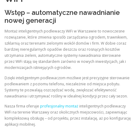
Wstęp – automatyczne nawadnianie
nowej generacji
Montaż inteligentnych podlewaczy WiFi w Warszawie to nowoczesne
rozwiązanie, które zmienia sposób zarządzania ogrodem, trawnikiem,
szklarnią oraz terenami zielonymi wokół domów i firm. W dobie coraz
bardziej nieregularnych opadów deszczu oraz rosnących kosztów
utrzymania zieleni, automatyczne systemy nawadniania sterowane
przez WiFi stają się standardem zarówno w nowych inwestycjach, jak i
modernizacjach istniejących ogrodów.
Dzięki inteligentnym podlewaczom możliwe jest precyzyjne sterowanie
podlewaniem z poziomu telefonu, niezależnie od miejsca pobytu.
Systemy te pozwalają oszczędzać wodę, zwiększać efektywność
nawadniania i utrzymywać rośliny w idealnej kondycji przez cały sezon.
Nasza firma oferuje
profesjonalny montaż
inteligentnych podlewaczy
WiFi na terenie Warszawy oraz okolicznych miejscowości, zapewniając
kompleksową obsługę – od projektu, przez instalację, aż po konfigurację
aplikacji mobilnej.