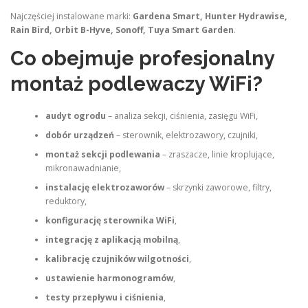
Najczęściej instalowane marki:
Gardena Smart, Hunter Hydrawise,
Rain Bird, Orbit B-Hyve, Sonoff, Tuya Smart Garden
.
Co obejmuje profesjonalny
montaż podlewaczy WiFi?
audyt ogrodu
– analiza sekcji, ciśnienia, zasięgu WiFi,
dobór urządzeń
– sterownik, elektrozawory, czujniki,
montaż sekcji podlewania
– zraszacze, linie kroplujące,
mikronawadnianie,
instalację elektrozaworów
– skrzynki zaworowe, filtry,
reduktory,
konfigurację sterownika WiFi
,
integrację z aplikacją mobilną
,
kalibrację czujników wilgotności
,
ustawienie harmonogramów
,
testy przepływu i ciśnienia
,