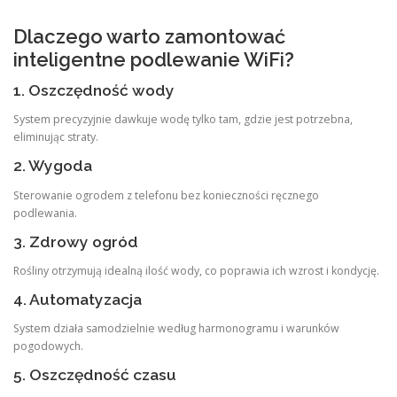
Dlaczego warto zamontować
inteligentne podlewanie WiFi?
1. Oszczędność wody
System precyzyjnie dawkuje wodę tylko tam, gdzie jest potrzebna,
eliminując straty.
2. Wygoda
Sterowanie ogrodem z telefonu bez konieczności ręcznego
podlewania.
3. Zdrowy ogród
Rośliny otrzymują idealną ilość wody, co poprawia ich wzrost i kondycję.
4. Automatyzacja
System działa samodzielnie według harmonogramu i warunków
pogodowych.
5. Oszczędność czasu