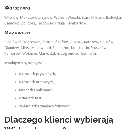
Warszawa
Wilanów, Mokotów, Ursynów, Wawer, Wesoła, Stara Miłosna, Białołęka,
Bemowo, Żoliborz, Targówek, Praga, Rembertów.
Mazowsze
Sulejówek, Wiązowna, Zakręt, Józefów, Otwock, Karczew, Halinów,
Okuniew, Mińsk Mazowiecki, Piaseczno, Konstancin, Pruszków,
Komorów, Wołomin, Marki, Ząbki, Legionowo, Łomianki.
Instalujemy systemy w:
ogrodach prywatnych,
ogrodach firmowych,
tarasach i balkonach,
działkach ROD,
szklarniach i tunelach foliowych.
Dlaczego klienci wybierają