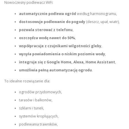
Nowoczesny podlewacz WiFi:
automatycznie podlewa ogród
według harmonogramu,
dostosowuje podlewanie do pogody
(deszcz, upał, wiatr),
pozwala sterować z telefonu
,
oszczędza wodę nawet do 50%
,
współpracuje z czujnikami wilgotności gleby
,
wysyła powiadomienia o niskim poziomie wody
,
integruje się z Google Home, Alexa, Home Assistant
,
umożliwia pełną automatyzację ogrodu
.
To idealne rozwiązanie dla:
ogrodów przydomowych,
tarasów i balkonów,
szklarni i tuneli,
systemów kroplujących,
podlewania trawników,