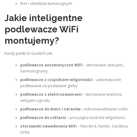
firm i obiektów komercyjnych.
Jakie inteligentne
podlewacze WiFi
montujemy?
Każdy punkt to Guided Link:
podlewacze automatyczne WiFi
– sterowanie sekcjami,
harmonogramy.
podlewacze z czujnikiem wilgotności
– automatyczne
podlewanie na podstawie gleby.
podlewacze z elektrozaworami
– sterowanie wieloma
sekcjami ogrodu.
podlewacze do donic i tarasów
– mikronawadnianie roślin.
podlewacze do szklarni
– precyzyjna kontrola wilgotności.
sterowniki nawadniania WiFi
– Rain Bird, Hunter, Gardena,
Orbit.