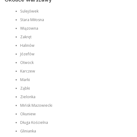
Sulejówek
Stara Miłosna
Wiązowna
Zakręt
Halinów
Józefów
Otwock
Karczew
Marki
Ząbki
Zielonka
Mińsk Mazowiecki
Okuniew
Długa Kościelna
Glinianka