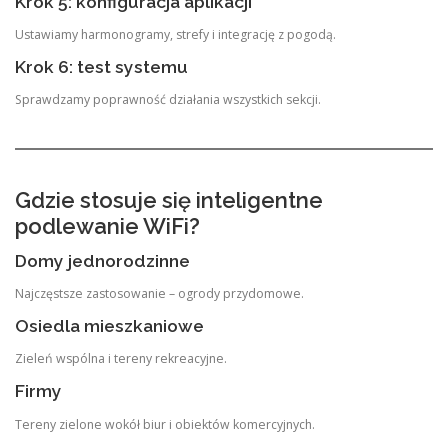
Krok 5: konfiguracja aplikacji
Ustawiamy harmonogramy, strefy i integrację z pogodą.
Krok 6: test systemu
Sprawdzamy poprawność działania wszystkich sekcji.
Gdzie stosuje się inteligentne
podlewanie WiFi?
Domy jednorodzinne
Najczęstsze zastosowanie – ogrody przydomowe.
Osiedla mieszkaniowe
Zieleń wspólna i tereny rekreacyjne.
Firmy
Tereny zielone wokół biur i obiektów komercyjnych.