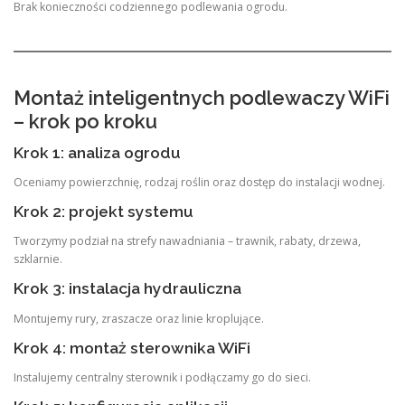
Brak konieczności codziennego podlewania ogrodu.
Montaż inteligentnych podlewaczy WiFi
– krok po kroku
Krok 1: analiza ogrodu
Oceniamy powierzchnię, rodzaj roślin oraz dostęp do instalacji wodnej.
Krok 2: projekt systemu
Tworzymy podział na strefy nawadniania – trawnik, rabaty, drzewa,
szklarnie.
Krok 3: instalacja hydrauliczna
Montujemy rury, zraszacze oraz linie kroplujące.
Krok 4: montaż sterownika WiFi
Instalujemy centralny sterownik i podłączamy go do sieci.