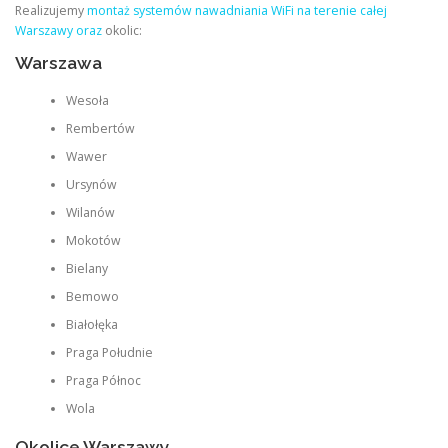
Realizujemy
montaż systemów nawadniania WiFi na terenie całej
Warszawy oraz
okolic:
Warszawa
Wesoła
Rembertów
Wawer
Ursynów
Wilanów
Mokotów
Bielany
Bemowo
Białołęka
Praga Południe
Praga Północ
Wola
Okolice Warszawy