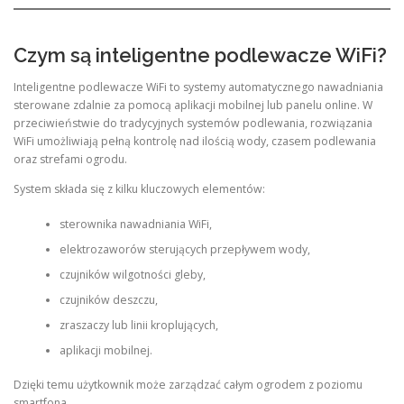
Czym są inteligentne podlewacze WiFi?
Inteligentne podlewacze WiFi to systemy automatycznego nawadniania
sterowane zdalnie za pomocą aplikacji mobilnej lub panelu online. W
przeciwieństwie do tradycyjnych systemów podlewania, rozwiązania
WiFi umożliwiają pełną kontrolę nad ilością wody, czasem podlewania
oraz strefami ogrodu.
System składa się z kilku kluczowych elementów:
sterownika nawadniania WiFi,
elektrozaworów sterujących przepływem wody,
czujników wilgotności gleby,
czujników deszczu,
zraszaczy lub linii kroplujących,
aplikacji mobilnej.
Dzięki temu użytkownik może zarządzać całym ogrodem z poziomu
smartfona.