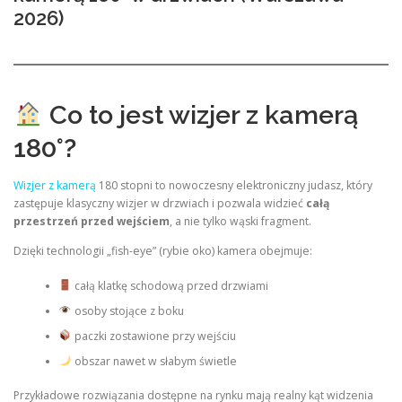
2026)
Co to jest wizjer z kamerą
180°?
Wizjer z kamerą
180 stopni to nowoczesny elektroniczny judasz, który
zastępuje klasyczny wizjer w drzwiach i pozwala widzieć
całą
przestrzeń przed wejściem
, a nie tylko wąski fragment.
Dzięki technologii „fish-eye” (rybie oko) kamera obejmuje:
całą klatkę schodową przed drzwiami
osoby stojące z boku
paczki zostawione przy wejściu
obszar nawet w słabym świetle
Przykładowe rozwiązania dostępne na rynku mają realny kąt widzenia