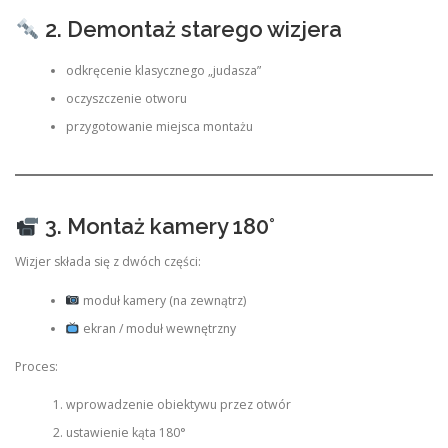
2. Demontaż starego wizjera
odkręcenie klasycznego „judasza”
oczyszczenie otworu
przygotowanie miejsca montażu
3. Montaż kamery 180°
Wizjer składa się z dwóch części:
moduł kamery (na zewnątrz)
ekran / moduł wewnętrzny
Proces:
wprowadzenie obiektywu przez otwór
ustawienie kąta 180°