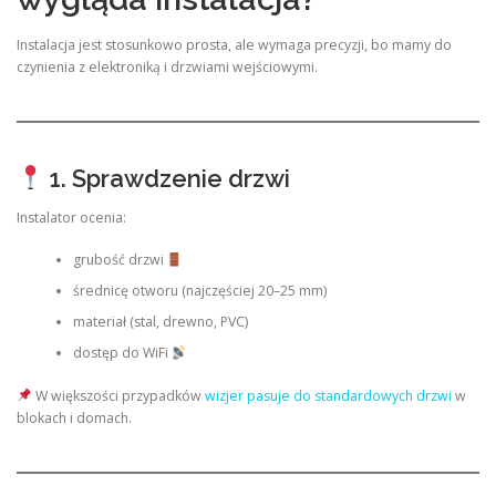
Instalacja jest stosunkowo prosta, ale wymaga precyzji, bo mamy do
czynienia z elektroniką i drzwiami wejściowymi.
1. Sprawdzenie drzwi
Instalator ocenia:
grubość drzwi
średnicę otworu (najczęściej 20–25 mm)
materiał (stal, drewno, PVC)
dostęp do WiFi
W większości przypadków
wizjer pasuje do standardowych drzwi
w
blokach i domach.