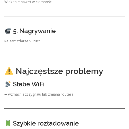
Widzenie nawet w ciemności.
5. Nagrywanie
Rejestr zdarzeń i ruchu.
Najczęstsze problemy
Słabe WiFi
➡ wzmacniacz sygnału lub zmiana routera
Szybkie rozładowanie