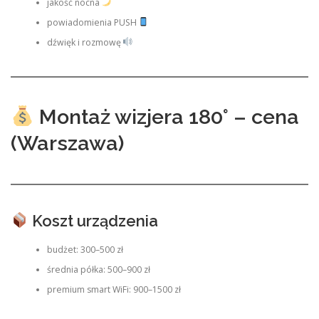
jakość nocna
powiadomienia PUSH
dźwięk i rozmowę
Montaż wizjera 180° – cena
(Warszawa)
Koszt urządzenia
budżet: 300–500 zł
średnia półka: 500–900 zł
premium smart WiFi: 900–1500 zł