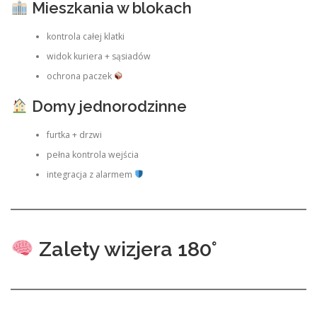
Mieszkania w blokach
kontrola całej klatki
widok kuriera + sąsiadów
ochrona paczek
Domy jednorodzinne
furtka + drzwi
pełna kontrola wejścia
integracja z alarmem
Zalety wizjera 180°