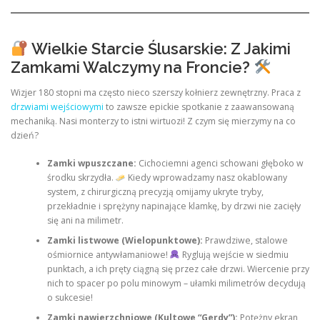
Wielkie Starcie Ślusarskie: Z Jakimi
Zamkami Walczymy na Froncie?
Wizjer 180 stopni ma często nieco szerszy kołnierz zewnętrzny. Praca z
drzwiami wejściowymi
to zawsze epickie spotkanie z zaawansowaną
mechaniką. Nasi monterzy to istni wirtuozi! Z czym się mierzymy na co
dzień?
Zamki wpuszczane:
Cichociemni agenci schowani głęboko w
środku skrzydła.
Kiedy wprowadzamy nasz okablowany
system, z chirurgiczną precyzją omijamy ukryte tryby,
przekładnie i sprężyny napinające klamkę, by drzwi nie zacięły
się ani na milimetr.
Zamki listwowe (Wielopunktowe):
Prawdziwe, stalowe
ośmiornice antywłamaniowe!
Ryglują wejście w siedmiu
punktach, a ich pręty ciągną się przez całe drzwi. Wiercenie przy
nich to spacer po polu minowym – ułamki milimetrów decydują
o sukcesie!
Zamki nawierzchniowe (Kultowe “Gerdy”):
Potężny ekran