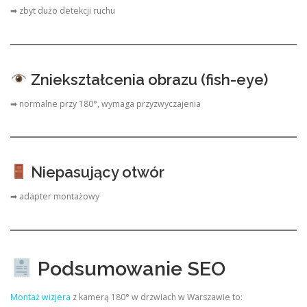
➡ zbyt dużo detekcji ruchu
Zniekształcenia obrazu (fish-eye)
➡ normalne przy 180°, wymaga przyzwyczajenia
Niepasujący otwór
➡ adapter montażowy
Podsumowanie SEO
Montaż wizjera
z kamerą 180° w drzwiach w Warszawie to: