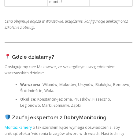
montaż
Cena obejmuje dojazd w Warszawie, urządzenie, konfigurację aplikacji oraz
szkolenie z obsługi.
Gdzie działamy?
Obsługujemy całe Mazowsze, ze szczególnym uwzględnieniem
warszawskich dzielnic:
Warszawa:
Wilanów, Mokotów, Ursynów, Białołęka, Bemowo,
Śródmieście, Wola.
Okolice:
Konstancin-Jeziorna, Pruszków, Piaseczno,
Legionowo, Marki, Łomianki, Ząbki.
Zaufaj ekspertom z DobryMonitoring
Montaż kamery
o tak szerokim kącie wymaga doświadczenia, aby
uniknąć efektu “widzenia brzegów otworu w drzwiach. Nasi technicy