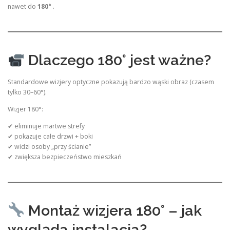
nawet do
180°
.
Dlaczego 180° jest ważne?
Standardowe wizjery optyczne pokazują bardzo wąski obraz (czasem
tylko 30–60°).
Wizjer 180°:
✔ eliminuje martwe strefy
✔ pokazuje całe drzwi + boki
✔ widzi osoby „przy ścianie”
✔ zwiększa bezpieczeństwo mieszkań
Montaż wizjera 180° – jak
wygląda instalacja?