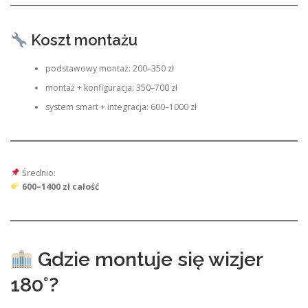
Koszt montażu
podstawowy montaż: 200–350 zł
montaż + konfiguracja: 350–700 zł
system smart + integracja: 600–1000 zł
Średnio:
600–1400 zł całość
Gdzie montuje się wizjer
180°?