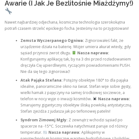
Awarie (I Jak Je Bezlitośnie Miażdżymy!)
Nawet najbardziej odjechana, kosmiczna technologia szerokokątna
potrafi czasem strzelić epickiego focha. Jesteśmy na to przygotowani!
Zemsta Wyczerpanego Ogniwa:
Zignorowałeś fakt, że
urządzenie działa na baterię. Wizjer umiera akurat wtedy, gdy
sąsiad przynosi zwrot długu.
Nasza naprawa:
Konfigurujemy aplikację tak, by na 3 dni przed rozładowaniem
dręczyła Cię upierdliwymi, ryczącymi powiadomieniami PUSH.
Nie da się tego zignorować!
Atak Pająka Stefana:
Potężny obiektyw 180° to dla pająka
idealne, panoramiczne okno na świat. Stefan wije sobie gęsty,
wielki hamak z pajęczyny na samej środkowej soczewce, a
telefon w nocy wyje o inwazji kosmitów.
Nasza naprawa:
Smarujemy gigantyczny obiektyw śliską powłoką antystatyczną.
Stefan zjeżdża z judasza jak po teflonowej patelni!
Syndrom Zimowej Mgły:
Z zewnątrz wchodzi sąsiad po
spacerze na -15°C. Soczewka natychmiast paruje od różnicy
temperatur.
Nasza naprawa:
Aplikujemy w
nanotechnologii kosmiczne warstwy hydrofobowe z bolidów