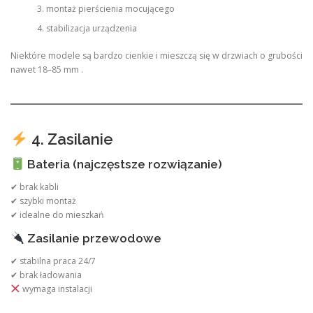
montaż pierścienia mocującego
stabilizacja urządzenia
Niektóre modele są bardzo cienkie i mieszczą się w drzwiach o grubości
nawet 18–85 mm .
4. Zasilanie
Bateria (najczęstsze rozwiązanie)
✔ brak kabli
✔ szybki montaż
✔ idealne do mieszkań
Zasilanie przewodowe
✔ stabilna praca 24/7
✔ brak ładowania
wymaga instalacji