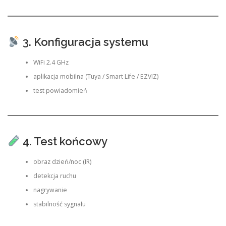
3. Konfiguracja systemu
WiFi 2.4 GHz
aplikacja mobilna (Tuya / Smart Life / EZVIZ)
test powiadomień
4. Test końcowy
obraz dzień/noc (IR)
detekcja ruchu
nagrywanie
stabilność sygnału