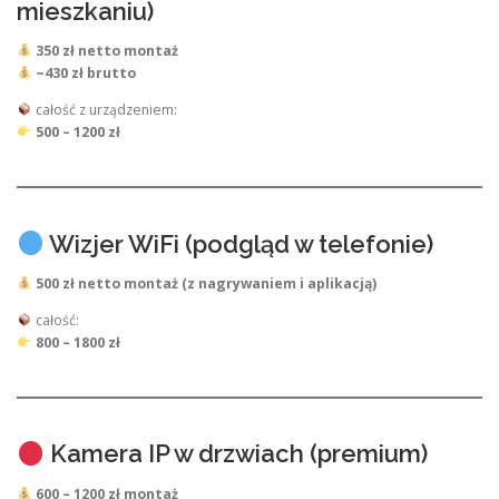
mieszkaniu)
350 zł netto montaż
~430 zł brutto
całość z urządzeniem:
500 – 1200 zł
Wizjer WiFi (podgląd w telefonie)
500 zł netto montaż (z nagrywaniem i aplikacją)
całość:
800 – 1800 zł
Kamera IP w drzwiach (premium)
600 – 1200 zł montaż