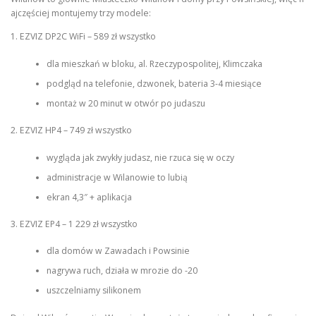
ajczęściej montujemy trzy modele:
1. EZVIZ DP2C WiFi – 589 zł wszystko
dla mieszkań w bloku, al. Rzeczypospolitej, Klimczaka
podgląd na telefonie, dzwonek, bateria 3-4 miesiące
montaż w 20 minut w otwór po judaszu
2. EZVIZ HP4 – 749 zł wszystko
wygląda jak zwykły judasz, nie rzuca się w oczy
administracje w Wilanowie to lubią
ekran 4,3″ + aplikacja
3. EZVIZ EP4 – 1 229 zł wszystko
dla domów w Zawadach i Powsinie
nagrywa ruch, działa w mrozie do -20
uszczelniamy silikonem