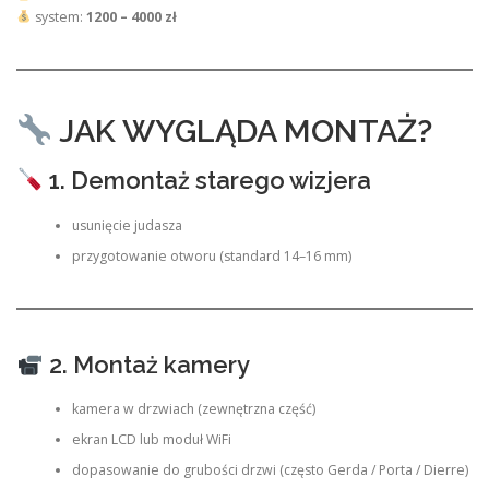
system:
1200 – 4000 zł
JAK WYGLĄDA MONTAŻ?
1. Demontaż starego wizjera
usunięcie judasza
przygotowanie otworu (standard 14–16 mm)
2. Montaż kamery
kamera w drzwiach (zewnętrzna część)
ekran LCD lub moduł WiFi
dopasowanie do grubości drzwi (często Gerda / Porta / Dierre)