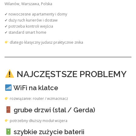
Wilanów, Warszawa, Polska
✔ nowoczesne apartamenty i domy
✔ duży ruch kurierów i dostaw
✔ potrzeba kontroli wejścia
✔ standard smart home
dlatego klasyczny judasz praktycznie znika
NAJCZĘSTSZE PROBLEMY
WiFi na klatce
rozwiązanie: router / wzmacniacz
grube drzwi (stal / Gerda)
potrzebny dłuższy moduł wizjera
szybkie zużycie baterii