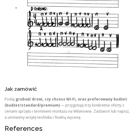
Jak zamówić
Podaj
grubość drzwi, czy chcesz Wi‑Fi, oraz preferowany budżet
(budżet/standard/premium)
— przygotuję trzy konkretne oferty z
cenami sprzętu i terminem montażu na Wilanowie. Zadzwoń lub napisz,
a umówimy wizytę technika i finalną wycenę.
References