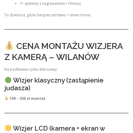
systemy z nagrywaniem i chmurą
To dzielnica, gdzie bezpieczeństwo = smart home.
CENA MONTAŻU WIZJERA
Z KAMERĄ – WILANÓW
Na podstawie rynku Warszawy:
Wizjer klasyczny (zastąpienie
judasza)
100 – 250 zł montaż
Wizjer LCD (kamera + ekran w