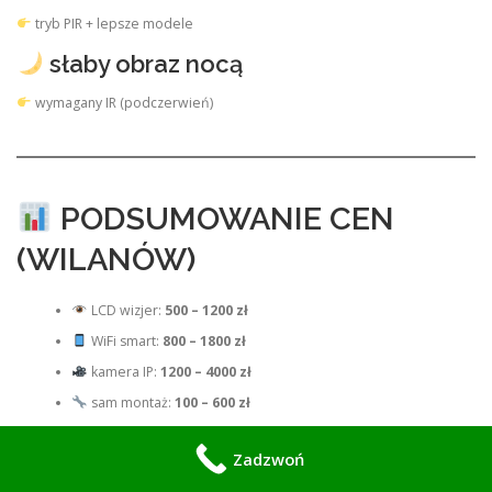
tryb PIR + lepsze modele
słaby obraz nocą
wymagany IR (podczerwień)
PODSUMOWANIE CEN
(WILANÓW)
LCD wizjer:
500 – 1200 zł
WiFi smart:
800 – 1800 zł
kamera IP:
1200 – 4000 zł
sam montaż:
100 – 600 zł
Zadzwoń