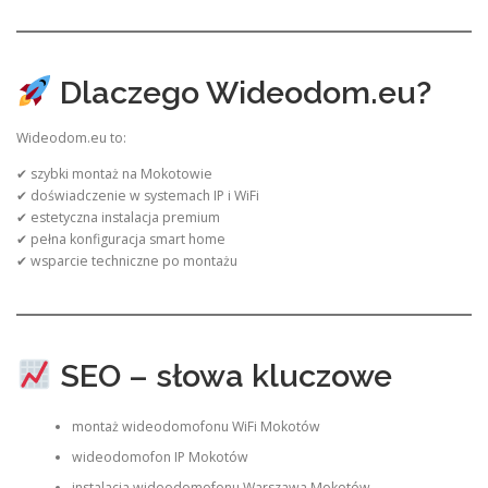
Dlaczego Wideodom.eu?
Wideodom.eu to:
✔ szybki montaż na Mokotowie
✔ doświadczenie w systemach IP i WiFi
✔ estetyczna instalacja premium
✔ pełna konfiguracja smart home
✔ wsparcie techniczne po montażu
SEO – słowa kluczowe
montaż wideodomofonu WiFi Mokotów
wideodomofon IP Mokotów
instalacja wideodomofonu Warszawa Mokotów