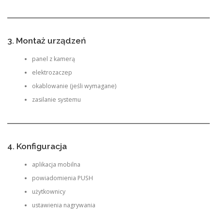
3. Montaż urządzeń
panel z kamerą
elektrozaczep
okablowanie (jeśli wymagane)
zasilanie systemu
4. Konfiguracja
aplikacja mobilna
powiadomienia PUSH
użytkownicy
ustawienia nagrywania