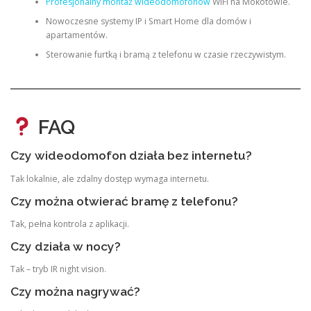
Profesjonalny montaż wideodomofonów
WiFi na Mokotowie.
Nowoczesne systemy IP i Smart Home dla domów i
apartamentów.
Sterowanie furtką i bramą z telefonu w czasie rzeczywistym.
FAQ
Czy wideodomofon działa bez internetu?
Tak lokalnie, ale zdalny dostęp wymaga internetu.
Czy można otwierać bramę z telefonu?
Tak, pełna kontrola z aplikacji.
Czy działa w nocy?
Tak – tryb IR night vision.
Czy można nagrywać?