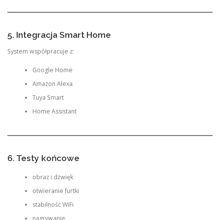
5. Integracja Smart Home
System współpracuje z:
Google Home
Amazon Alexa
Tuya Smart
Home Assistant
6. Testy końcowe
obraz i dźwięk
otwieranie furtki
stabilność WiFi
nagrywanie