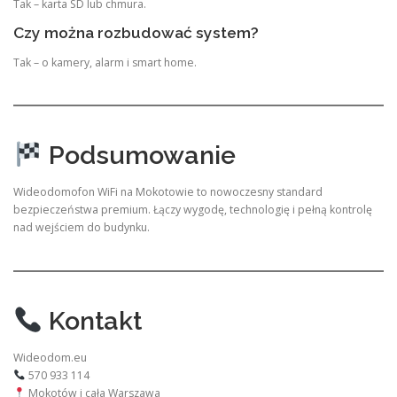
Tak – karta SD lub chmura.
Czy można rozbudować system?
Tak – o kamery, alarm i smart home.
Podsumowanie
Wideodomofon WiFi na Mokotowie to nowoczesny standard
bezpieczeństwa premium. Łączy wygodę, technologię i pełną kontrolę
nad wejściem do budynku.
Kontakt
Wideodom.eu
570 933 114
Mokotów i cała Warszawa