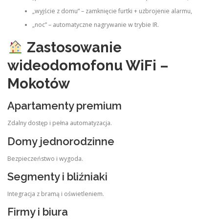
„wyjście z domu” – zamknięcie furtki + uzbrojenie alarmu,
„noc” – automatyczne nagrywanie w trybie IR.
Zastosowanie
wideodomofonu WiFi –
Mokotów
Apartamenty premium
Zdalny dostęp i pełna automatyzacja.
Domy jednorodzinne
Bezpieczeństwo i wygoda.
Segmenty i bliźniaki
Integracja z bramą i oświetleniem.
Firmy i biura