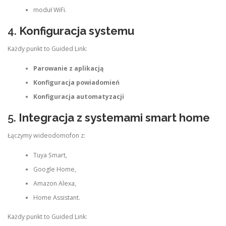
moduł WiFi.
4.
Konfiguracja systemu
Każdy punkt to Guided Link:
Parowanie z aplikacją
Konfiguracja powiadomień
Konfiguracja automatyzacji
5.
Integracja z systemami smart home
Łączymy wideodomofon z:
Tuya Smart,
Google Home,
Amazon Alexa,
Home Assistant.
Każdy punkt to Guided Link: