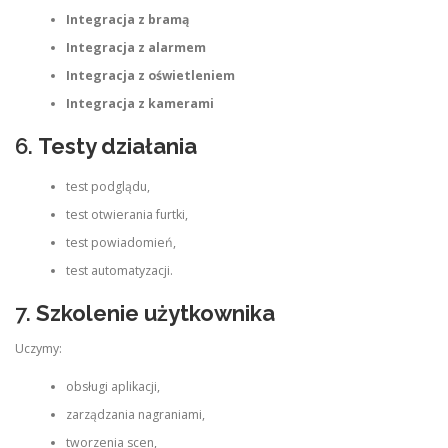
Integracja z bramą
Integracja z alarmem
Integracja z oświetleniem
Integracja z kamerami
6.
Testy działania
test podglądu,
test otwierania furtki,
test powiadomień,
test automatyzacji.
7.
Szkolenie użytkownika
Uczymy:
obsługi aplikacji,
zarządzania nagraniami,
tworzenia scen,