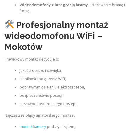
Wideodomofony z integracją bramy
– sterowanie bramą i
furtką.
Profesjonalny montaż
wideodomofonu WiFi –
Mokotów
Prawidłowy montaż decyduje o:
jakości obrazu i dźwięku,
stabilności połączenia WiFi,
poprawnym działaniu elektrozaczepu,
bezpieczeństwie posesji,
niezawodności zdalnego dostępu.
Najczęstsze błędy amatorskiego montażu:
montaż kamery
pod złym kątem,