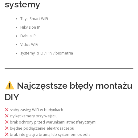
systemy
Tuya Smart WiFi
Hikvision IP
Dahua IP
Vidos WiFi
systemy RFID / PIN / biometria
Najczęstsze błędy montażu
DIY
słaby zasięg WiFi w budynkach
zły kąt kamery przy wejściu
brak ochrony przed warunkami atmosferycznymi
błędne podłączenie elektrozaczepu
brak integracji z bramą lub systemem osiedla