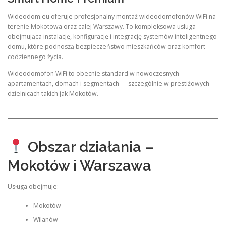
Wideodom.eu oferuje profesjonalny montaż wideodomofonów WiFi na
terenie Mokotowa oraz całej Warszawy. To kompleksowa usługa
obejmująca instalację, konfigurację i integrację systemów inteligentnego
domu, które podnoszą bezpieczeństwo mieszkańców oraz komfort
codziennego życia.
Wideodomofon WiFi to obecnie standard w nowoczesnych
apartamentach, domach i segmentach — szczególnie w prestiżowych
dzielnicach takich jak Mokotów.
Obszar działania –
Mokotów i Warszawa
Usługa obejmuje:
Mokotów
Wilanów