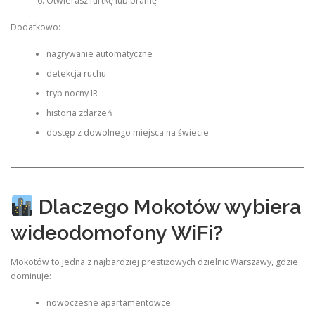
Otwierasz furtkę lub bramę
Dodatkowo:
nagrywanie automatyczne
detekcja ruchu
tryb nocny IR
historia zdarzeń
dostęp z dowolnego miejsca na świecie
Dlaczego Mokotów wybiera
wideodomofony WiFi?
Mokotów to jedna z najbardziej prestiżowych dzielnic Warszawy, gdzie
dominuje:
nowoczesne apartamentowce