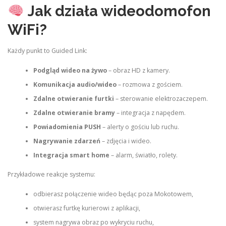
Jak działa wideodomofon
WiFi?
Każdy punkt to Guided Link:
Podgląd wideo na żywo
– obraz HD z kamery.
Komunikacja audio/wideo
– rozmowa z gościem.
Zdalne otwieranie furtki
– sterowanie elektrozaczepem.
Zdalne otwieranie bramy
– integracja z napędem.
Powiadomienia PUSH
– alerty o gościu lub ruchu.
Nagrywanie zdarzeń
– zdjęcia i wideo.
Integracja smart home
– alarm, światło, rolety.
Przykładowe reakcje systemu:
odbierasz połączenie wideo będąc poza Mokotowem,
otwierasz furtkę kurierowi z aplikacji,
system nagrywa obraz po wykryciu ruchu,