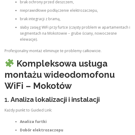
brak ochrony przed deszczem,
nieprawidłowe podłączenie elektrozaczepu,
brak integracji z bramą,
słaby zasięg WiFi przy furtce (częsty problem w apartamentach i
segmentach na Mokotowie – grube ściany, nowoczesne
elewacje).
Profesjonalny montaż eliminuje te problemy całkowicie.
Kompleksowa usługa
montażu wideodomofonu
WiFi – Mokotów
1.
Analiza lokalizacji i instalacji
Każdy punkt to Guided Link:
Analiza furtki
Dobór elektrozaczepu