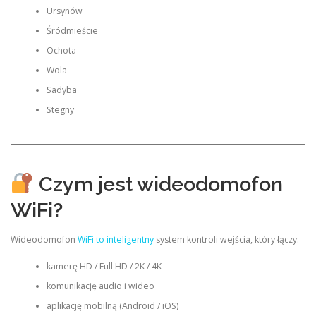
Ursynów
Śródmieście
Ochota
Wola
Sadyba
Stegny
Czym jest wideodomofon
WiFi?
Wideodomofon
WiFi to inteligentny
system kontroli wejścia, który łączy:
kamerę HD / Full HD / 2K / 4K
komunikację audio i wideo
aplikację mobilną (Android / iOS)