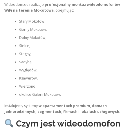
Wideodom.eu realizuje
profesjonalny montaż wideodomofonów
WiFi na terenie Mokotowa
, obejmując:
Stary Mokotów,
Górny Mokotów,
Dolny Mokotów,
Sielce,
Stegny,
Sadybę,
Wyględów,
Ksawerów,
Wierzbno,
okolice Galerii Mokotów.
Instalujemy systemy
w apartamentach premium, domach
jednorodzinnych, segmentach, firmach i lokalach usługowych
.
Czym jest wideodomofon