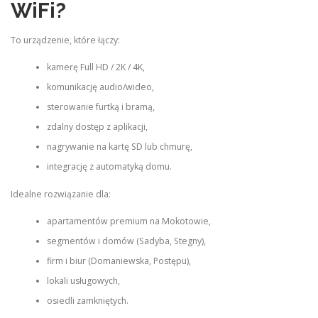
WiFi?
To urządzenie, które łączy:
kamerę Full HD / 2K / 4K,
komunikację audio/wideo,
sterowanie furtką i bramą,
zdalny dostęp z aplikacji,
nagrywanie na kartę SD lub chmurę,
integrację z automatyką domu.
Idealne rozwiązanie dla:
apartamentów premium na Mokotowie,
segmentów i domów (Sadyba, Stegny),
firm i biur (Domaniewska, Postępu),
lokali usługowych,
osiedli zamkniętych.