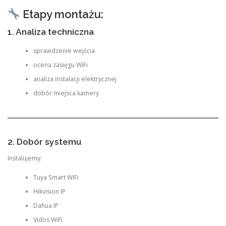
Etapy montażu:
1. Analiza techniczna
sprawdzenie wejścia
ocena zasięgu WiFi
analiza instalacji elektrycznej
dobór miejsca kamery
2. Dobór systemu
Instalujemy:
Tuya Smart WiFi
Hikvision IP
Dahua IP
Vidos WiFi