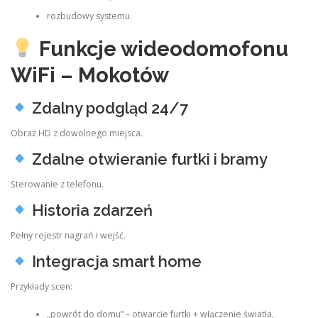
rozbudowy systemu.
Funkcje wideodomofonu
WiFi – Mokotów
Zdalny podgląd 24/7
Obraz HD z dowolnego miejsca.
Zdalne otwieranie furtki i bramy
Sterowanie z telefonu.
Historia zdarzeń
Pełny rejestr nagrań i wejść.
Integracja smart home
Przykłady scen:
„powrót do domu” – otwarcie furtki + włączenie światła,