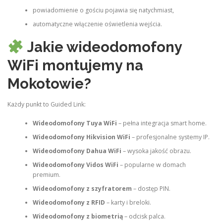
powiadomienie o gościu pojawia się natychmiast,
automatyczne włączenie oświetlenia wejścia.
Jakie wideodomofony
WiFi montujemy na
Mokotowie?
Każdy punkt to Guided Link:
Wideodomofony Tuya WiFi
– pełna integracja smart home.
Wideodomofony Hikvision WiFi
– profesjonalne systemy IP.
Wideodomofony Dahua WiFi
– wysoka jakość obrazu.
Wideodomofony Vidos WiFi
– popularne w domach
premium.
Wideodomofony z szyfratorem
– dostęp PIN.
Wideodomofony z RFID
– karty i breloki.
Wideodomofony z biometrią
– odcisk palca.