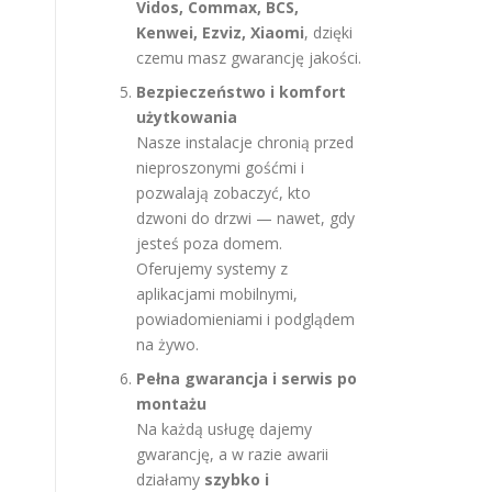
Vidos, Commax, BCS,
Kenwei, Ezviz, Xiaomi
, dzięki
czemu masz gwarancję jakości.
Bezpieczeństwo i komfort
użytkowania
Nasze instalacje chronią przed
nieproszonymi gośćmi i
pozwalają zobaczyć, kto
dzwoni do drzwi — nawet, gdy
jesteś poza domem.
Oferujemy systemy z
aplikacjami mobilnymi,
powiadomieniami i podglądem
na żywo.
Pełna gwarancja i serwis po
montażu
Na każdą usługę dajemy
gwarancję, a w razie awarii
działamy
szybko i