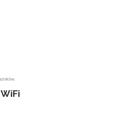
aźników.
 WiFi