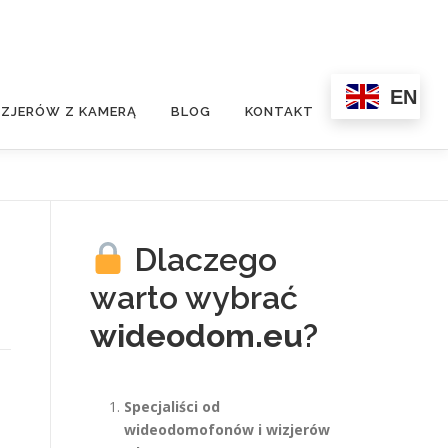
EN
ZJERÓW Z KAMERĄ
BLOG
KONTAKT
Dlaczego
warto wybrać
wideodom.eu
?
Specjaliści od
wideodomofonów i wizjerów