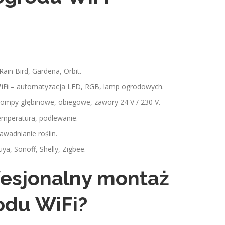
Rain Bird, Gardena, Orbit.
iFi
– automatyzacja LED, RGB, lamp ogrodowych.
ompy głębinowe, obiegowe, zawory 24 V / 230 V.
emperatura, podlewanie.
wadnianie roślin.
ya, Sonoff, Shelly, Zigbee.
fesjonalny montaż
odu WiFi?