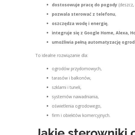
dostosowuje pracę do pogody
(deszcz, 
pozwala sterować z telefonu
,
oszczędza wodę i energię
,
integruje się z Google Home, Alexa, 
umożliwia pełną automatyzację ogro
To idealne rozwiązanie dla:
ogrodów przydomowych,
tarasów i balkonów,
szklarni i tuneli,
systemów nawadniania,
oświetlenia ogrodowego,
firm i obiektów komercyjnych.
Jakie sterowniki