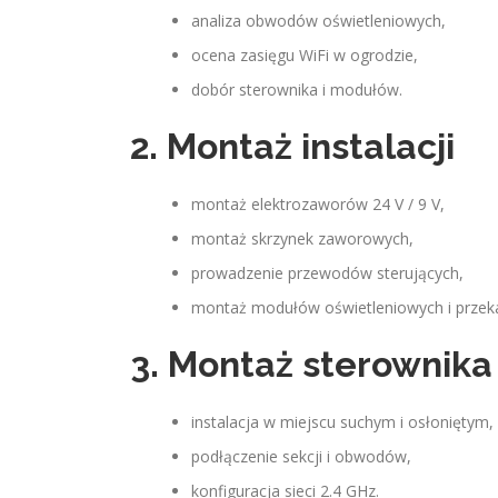
analiza obwodów oświetleniowych,
ocena zasięgu WiFi w ogrodzie,
dobór sterownika i modułów.
2. Montaż instalacji
montaż elektrozaworów 24 V / 9 V,
montaż skrzynek zaworowych,
prowadzenie przewodów sterujących,
montaż modułów oświetleniowych i przek
3. Montaż sterownika
instalacja w miejscu suchym i osłoniętym,
podłączenie sekcji i obwodów,
konfiguracja sieci 2.4 GHz.