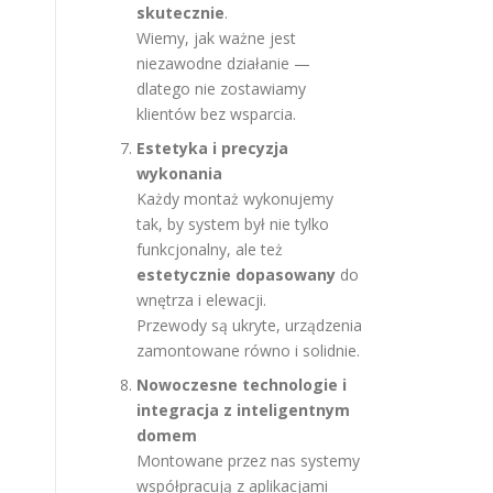
skutecznie
.
Wiemy, jak ważne jest
niezawodne działanie —
dlatego nie zostawiamy
klientów bez wsparcia.
Estetyka i precyzja
wykonania
Każdy montaż wykonujemy
tak, by system był nie tylko
funkcjonalny, ale też
estetycznie dopasowany
do
wnętrza i elewacji.
Przewody są ukryte, urządzenia
zamontowane równo i solidnie.
Nowoczesne technologie i
integracja z inteligentnym
domem
Montowane przez nas systemy
współpracują z aplikacjami