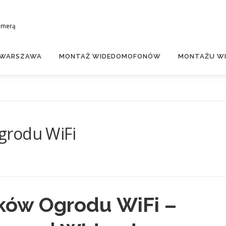
amerą
 WARSZAWA
MONTAŻ WIDEDOMOFONÓW
MONTAŻU WI
grodu WiFi
ków Ogrodu WiFi –