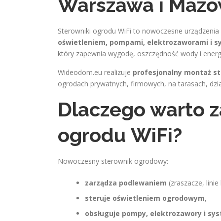
Warszawa i Mazo
Sterowniki ogrodu WiFi to nowoczesne urządzenia
oświetleniem, pompami, elektrozaworami i 
który zapewnia wygodę, oszczędność wody i energii
Wideodom.eu realizuje
profesjonalny montaż s
ogrodach prywatnych, firmowych, na tarasach, dzi
Dlaczego warto 
ogrodu WiFi?
Nowoczesny sterownik ogrodowy:
zarządza podlewaniem
(zraszacze, lini
steruje oświetleniem ogrodowym
,
obsługuje pompy, elektrozawory i s