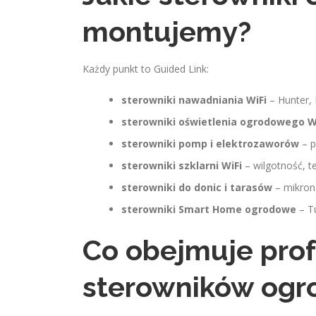
montujemy?
Każdy punkt to Guided Link:
sterowniki nawadniania WiFi
– Hunter, 
sterowniki oświetlenia ogrodowego W
sterowniki pomp i elektrozaworów
– p
sterowniki szklarni WiFi
– wilgotność, t
sterowniki do donic i tarasów
– mikrona
sterowniki Smart Home ogrodowe
– Tu
Co obejmuje pro
sterowników ogr