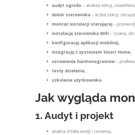
audyt ogrodu
– analiza sekcji, oświetlen
dobór sterownika
– liczba sekcji, obciąże
montaż instalacji sterującej
– przewody
instalację sterownika WiFi
– ściana, skr
konfigurację aplikacji mobilnej
,
integrację z systemem Smart Home
,
ustawienie harmonogramów
– podlewa
testy działania
,
szkolenie użytkownika
.
Jak wygląda mont
1. Audyt i projekt
analiza źródła wody i ciśnienia,