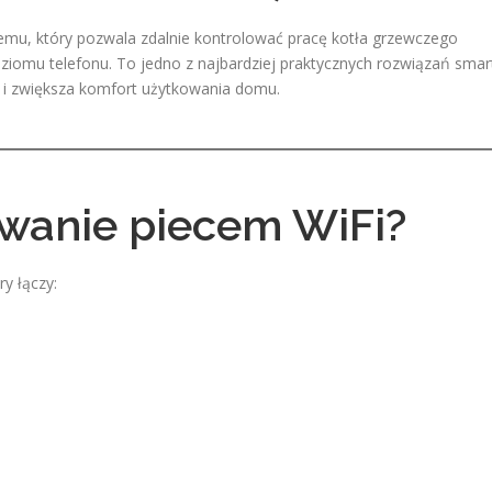
emu, który pozwala zdalnie kontrolować pracę kotła grzewczego
oziomu telefonu. To jedno z najbardziej praktycznych rozwiązań smar
e i zwiększa komfort użytkowania domu.
rowanie piecem WiFi?
ry łączy: