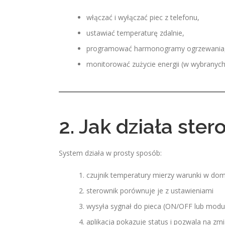
włączać i wyłączać piec z telefonu,
ustawiać temperaturę zdalnie,
programować harmonogramy ogrzewania
monitorować zużycie energii (w wybranyc
2. Jak działa ste
System działa w prosty sposób:
czujnik temperatury mierzy warunki w do
sterownik porównuje je z ustawieniami
wysyła sygnał do pieca (ON/OFF lub modu
aplikacja pokazuje status i pozwala na zm