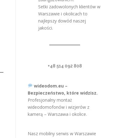
Setki zadowolonych klientów w
Warszawie i okolicach to
najlepszy dowód naszej
jakości.
+48 514 092 808
wideodom.eu –
Bezpieczeństwo, które widzisz.
Profesjonalny montaż
wideodomofonów i wizjerów z
kamerą – Warszawa i okolice.
Nasz mobilny serwis w Warszawie