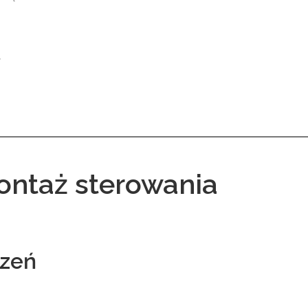
,
,
ontaż sterowania
dzeń