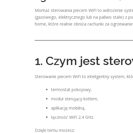
Montaż sterowania piecem WiFi to wdrożenie syst
(gazowego, elektrycznego lub na paliwo stałe) z p
home, które realnie obniża rachunki za ogrzewani
1. Czym jest ste
Sterowanie piecem WiFi to inteligentny system, któ
termostat pokojowy,
moduł sterujący kotłem,
aplikację mobilną,
łączność WiFi 2.4 GHz.
Dzięki temu możesz: