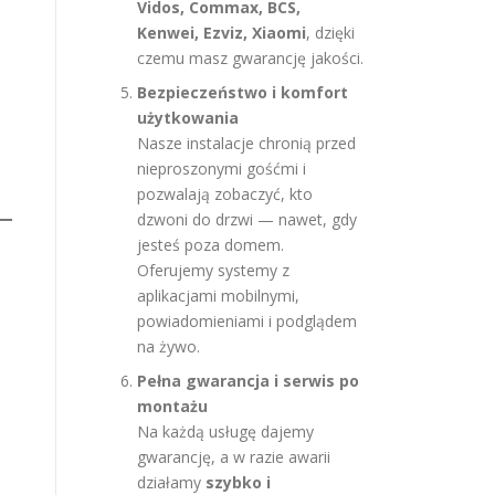
Vidos, Commax, BCS,
Kenwei, Ezviz, Xiaomi
, dzięki
czemu masz gwarancję jakości.
Bezpieczeństwo i komfort
użytkowania
Nasze instalacje chronią przed
nieproszonymi gośćmi i
pozwalają zobaczyć, kto
dzwoni do drzwi — nawet, gdy
jesteś poza domem.
Oferujemy systemy z
aplikacjami mobilnymi,
powiadomieniami i podglądem
na żywo.
Pełna gwarancja i serwis po
montażu
Na każdą usługę dajemy
gwarancję, a w razie awarii
działamy
szybko i