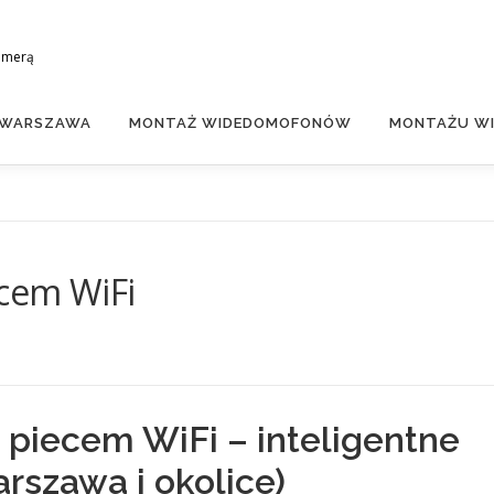
amerą
 WARSZAWA
MONTAŻ WIDEDOMOFONÓW
MONTAŻU WI
cem WiFi
piecem WiFi – inteligentne
szawa i okolice)