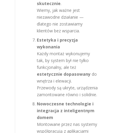
skutecznie
.
Wiemy, jak ważne jest
niezawodne działanie —
dlatego nie zostawiamy
klientów bez wsparcia.
Estetyka i precyzja
wykonania
Każdy montaż wykonujemy
tak, by system był nie tylko
funkcjonalny, ale też
estetycznie dopasowany
do
wnętrza i elewacji.
Przewody są ukryte, urządzenia
zamontowane równo i solidnie.
Nowoczesne technologie i
integracja z inteligentnym
domem
Montowane przez nas systemy
współpracują z aplikacjami