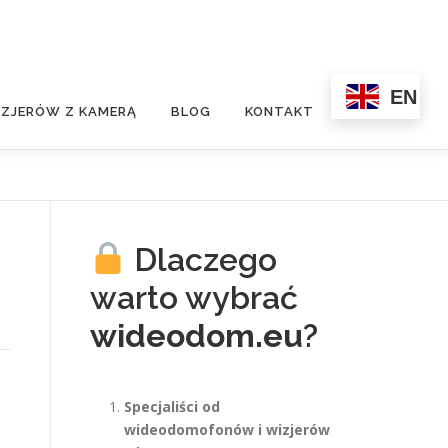
EN
ZJERÓW Z KAMERĄ
BLOG
KONTAKT
Dlaczego
warto wybrać
wideodom.eu
?
Specjaliści od
wideodomofonów i wizjerów