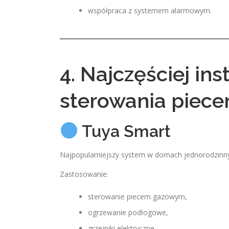
współpraca z systemem alarmowym.
4. Najczęściej in
sterowania piece
Tuya Smart
Najpopularniejszy system w domach jednorodzinn
Zastosowanie:
sterowanie piecem gazowym,
ogrzewanie podłogowe,
grzejniki elektryczne.