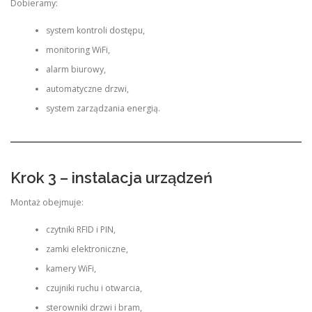
Dobieramy:
system kontroli dostępu,
monitoring WiFi,
alarm biurowy,
automatyczne drzwi,
system zarządzania energią.
Krok 3 – instalacja urządzeń
Montaż obejmuje:
czytniki RFID i PIN,
zamki elektroniczne,
kamery WiFi,
czujniki ruchu i otwarcia,
sterowniki drzwi i bram,