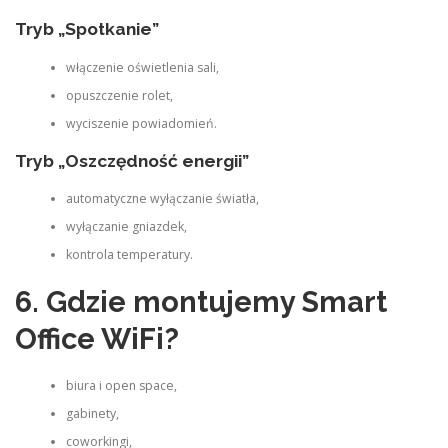
Tryb „Spotkanie”
włączenie oświetlenia sali,
opuszczenie rolet,
wyciszenie powiadomień.
Tryb „Oszczędność energii”
automatyczne wyłączanie światła,
wyłączanie gniazdek,
kontrola temperatury.
6. Gdzie montujemy Smart
Office WiFi?
biura i open space,
gabinety,
coworkingi,