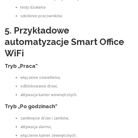
testy działania
szkolenie pracowników
5. Przykładowe
automatyzacje Smart Office
WiFi
Tryb „Praca”
włączenie oświetlenia,
odblokowanie drzwi,
aktywacja kamer wewnętrznych.
Tryb „Po godzinach”
zamknięcie drzwi i zamków,
aktywacja alarmu,
włączenie kamer zewnętrznych.