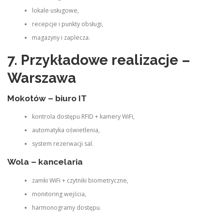
lokale usługowe,
recepcje i punkty obsługi,
magazyny i zaplecza.
7. Przykładowe realizacje –
Warszawa
Mokotów – biuro IT
kontrola dostępu RFID + kamery WiFi,
automatyka oświetlenia,
system rezerwacji sal.
Wola – kancelaria
zamki WiFi + czytniki biometryczne,
monitoring wejścia,
harmonogramy dostępu.