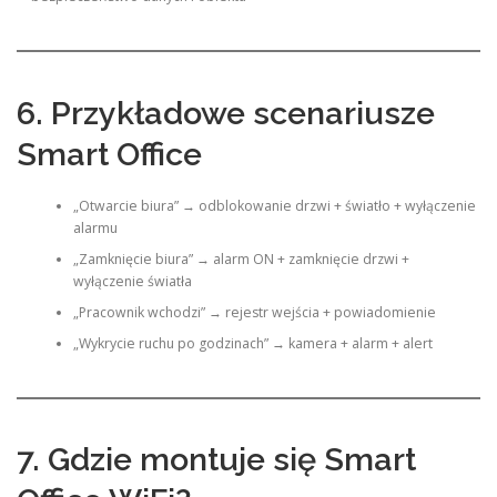
6. Przykładowe scenariusze
Smart Office
„Otwarcie biura” → odblokowanie drzwi + światło + wyłączenie
alarmu
„Zamknięcie biura” → alarm ON + zamknięcie drzwi +
wyłączenie światła
„Pracownik wchodzi” → rejestr wejścia + powiadomienie
„Wykrycie ruchu po godzinach” → kamera + alarm + alert
7. Gdzie montuje się Smart