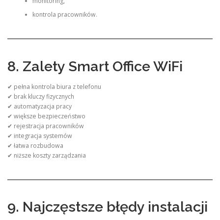
monitoring,
kontrola pracowników.
8. Zalety Smart Office WiFi
✔ pełna kontrola biura z telefonu
✔ brak kluczy fizycznych
✔ automatyzacja pracy
✔ większe bezpieczeństwo
✔ rejestracja pracowników
✔ integracja systemów
✔ łatwa rozbudowa
✔ niższe koszty zarządzania
9. Najczęstsze błędy instalacji