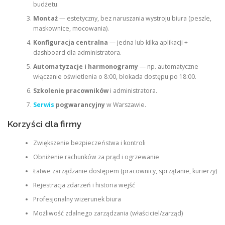
budżetu.
Montaż
— estetyczny, bez naruszania wystroju biura (peszle,
maskownice, mocowania).
Konfiguracja centralna
— jedna lub kilka aplikacji +
dashboard dla administratora.
Automatyzacje i harmonogramy
— np. automatyczne
włączanie oświetlenia o 8:00, blokada dostępu po 18:00.
Szkolenie pracowników
i administratora.
Serwis
pogwarancyjny
w Warszawie.
Korzyści dla firmy
Zwiększenie bezpieczeństwa i kontroli
Obniżenie rachunków za prąd i ogrzewanie
Łatwe zarządzanie dostępem (pracownicy, sprzątanie, kurierzy)
Rejestracja zdarzeń i historia wejść
Profesjonalny wizerunek biura
Możliwość zdalnego zarządzania (właściciel/zarząd)