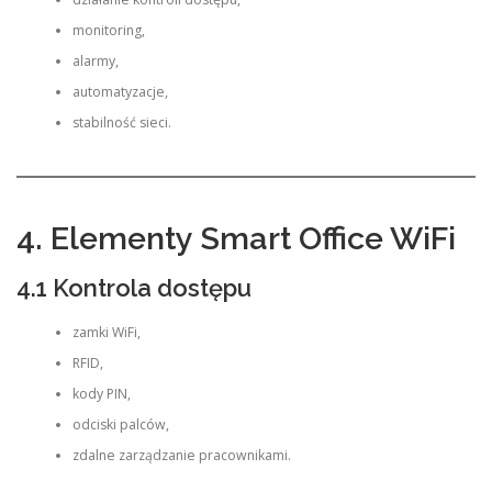
monitoring,
alarmy,
automatyzacje,
stabilność sieci.
4. Elementy Smart Office WiFi
4.1 Kontrola dostępu
zamki WiFi,
RFID,
kody PIN,
odciski palców,
zdalne zarządzanie pracownikami.