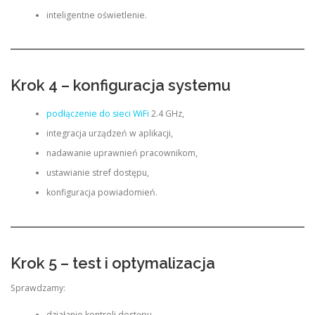
inteligentne oświetlenie.
Krok 4 – konfiguracja systemu
podłączenie do sieci WiFi
2.4 GHz,
integracja urządzeń w aplikacji,
nadawanie uprawnień pracownikom,
ustawianie stref dostępu,
konfiguracja powiadomień.
Krok 5 – test i optymalizacja
Sprawdzamy:
działanie kontroli dostępu,