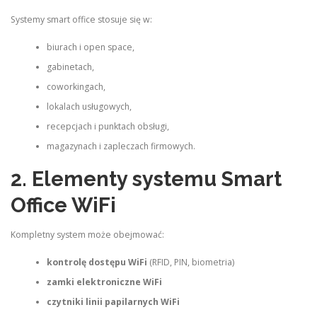
Systemy smart office stosuje się w:
biurach i open space,
gabinetach,
coworkingach,
lokalach usługowych,
recepcjach i punktach obsługi,
magazynach i zapleczach firmowych.
2. Elementy systemu Smart
Office WiFi
Kompletny system może obejmować:
kontrolę dostępu WiFi
(RFID, PIN, biometria)
zamki elektroniczne WiFi
czytniki linii papilarnych WiFi