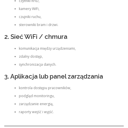
czytniki RFID,
kamery WiFi,
czujniki ruchu,
sterowniki bram i drzwi.
2. Sieć WiFi / chmura
komunikacja między urządzeniami,
zdalny dostęp,
synchronizacja danych.
3. Aplikacja lub panel zarządzania
kontrola dostępu pracowników,
podgląd monitoringu,
zarządzanie energią,
raporty wejść i wyjść.