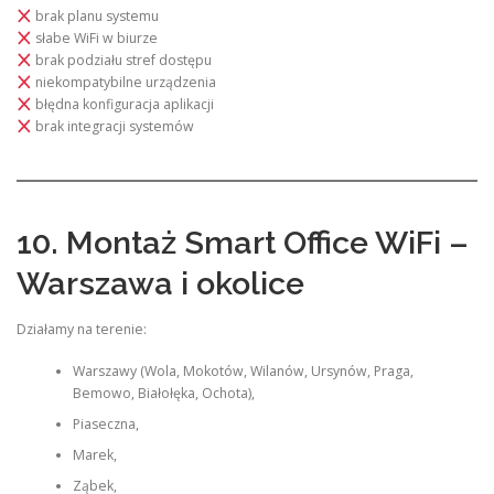
brak planu systemu
słabe WiFi w biurze
brak podziału stref dostępu
niekompatybilne urządzenia
błędna konfiguracja aplikacji
brak integracji systemów
10. Montaż Smart Office WiFi –
Warszawa i okolice
Działamy na terenie:
Warszawy (Wola, Mokotów, Wilanów, Ursynów, Praga,
Bemowo, Białołęka, Ochota),
Piaseczna,
Marek,
Ząbek,