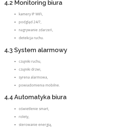
4.2 Monitoring biura
kamery IP WiFi,
podgląd 24/7,
nagrywanie zdarzeń,
detekcja ruchu.
4.3 System alarmowy
czujniki ruchu,
czujniki drzwi,
syrena alarmowa,
powiadomienia mobilne.
4.4 Automatyka biura
oświetlenie smart,
rolety,
sterowanie energią,