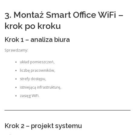
3. Montaż Smart Office WiFi –
krok po kroku
Krok 1 – analiza biura
Sprawdzamy:
układ pomieszczeń,
liczbę pracowników,
strefy dostępu,
istniejącą infrastrukturę,
zasięg WiFi.
Krok 2 – projekt systemu