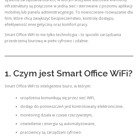
infrastruktury są połączone w jedną sieć i sterowane z poziomu aplikacji
mobilnej lub panelu administracyjnego. To nowoczesne rozwiązanie dla
firm, które chcą zwiększyć bezpieczeństwo, kontrolę dostępu,
efektywność energetyczną oraz komfort pracy.
Smart Office WiFi to nie tylko technologia – to sposób zarządzania
przestrzenią biurową w pełni cyfrowo i zdalnie.
1. Czym jest Smart Office WiFi?
Smart Office WiFi to inteligentne biuro, w którym:
urządzenia komunikują się przez sieć WiFi,
dostęp do pomieszczeń jest kontrolowany elektronicznie,
monitoring działa w czasie rzeczywistym,
oświetlenie i energia są automatyzowane,
pracownicy są zarządzani cyfrowo.