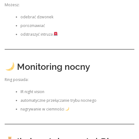
Możesz:
odebrać dzwonek
porozmawiać
odstraszyć intruza
Monitoring nocny
Ring posiada:
IR night vision
automatyczne przełączanie trybu nocnego
nagrywanie w ciemności