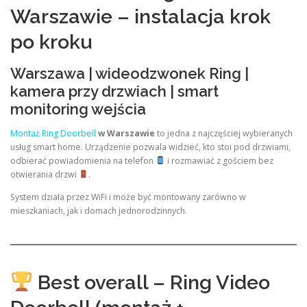
Warszawie – instalacja krok
po kroku
Warszawa | wideodzwonek Ring |
kamera przy drzwiach | smart
monitoring wejścia
Montaż Ring Doorbell
w Warszawie
to jedna z najczęściej wybieranych
usług smart home. Urządzenie pozwala widzieć, kto stoi pod drzwiami,
odbierać powiadomienia na telefon
i rozmawiać z gościem bez
otwierania drzwi
.
System działa przez WiFi i może być montowany zarówno w
mieszkaniach, jak i domach jednorodzinnych.
Best overall – Ring Video