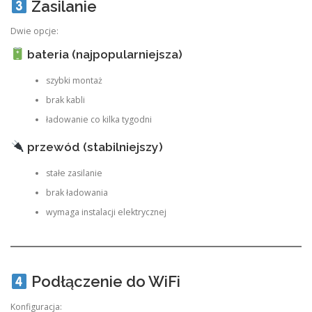
Zasilanie
Dwie opcje:
bateria (najpopularniejsza)
szybki montaż
brak kabli
ładowanie co kilka tygodni
przewód (stabilniejszy)
stałe zasilanie
brak ładowania
wymaga instalacji elektrycznej
Podłączenie do WiFi
Konfiguracja: