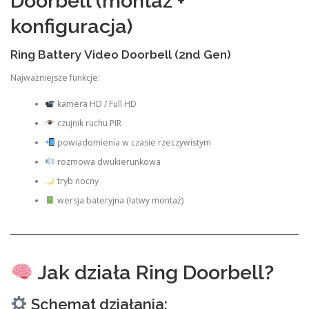
Doorbell (montaż +
konfiguracja)
Ring Battery Video Doorbell (2nd Gen)
Najważniejsze funkcje:
kamera HD / Full HD
czujnik ruchu PIR
powiadomienia w czasie rzeczywistym
rozmowa dwukierunkowa
tryb nocny
wersja bateryjna (łatwy montaż)
Jak działa Ring Doorbell?
Schemat działania: