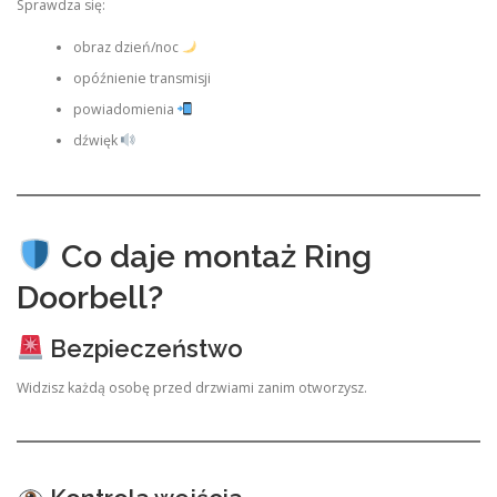
Sprawdza się:
obraz dzień/noc
opóźnienie transmisji
powiadomienia
dźwięk
Co daje montaż Ring
Doorbell?
Bezpieczeństwo
Widzisz każdą osobę przed drzwiami zanim otworzysz.