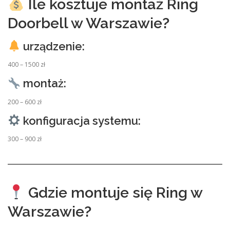
Ile kosztuje montaż Ring
Doorbell w Warszawie?
urządzenie:
400 – 1500 zł
montaż:
200 – 600 zł
konfiguracja systemu:
300 – 900 zł
Gdzie montuje się Ring w
Warszawie?