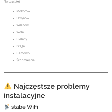
Najczęściej:
Mokotów
Ursynów
Wilanów
Wola
Bielany
Praga
Bemowo
Śródmieście
Najczęstsze problemy
instalacyjne
słabe WiFi