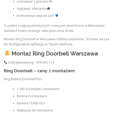
rozmawiać z gościem
nagrywać zdarzenia
kontrolować wejście 24/7
To jedno z najpopularniejszych rozwiązań smart home w Warszawie i
standard nowoczesnego zabezpieczenia drzwi.
Montaż Ring Doorbell w Warszawie robimy codziennie. 30 minut, bez ka
bli, konfigurujemy aplikację na Twoim telefonie.
Montaż Ring Doorbell Warszawa
DobryMonitoring – 570 933 114
Ring Doorbell – ceny z montażem
Ring Battery Doorbell Plus
1 090 zł komplet z montażem
Bateria 3-4 miesiące
Kamera 1536p HD+
Najlepszy do mieszkania