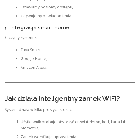
ustawiamy poziomy dostępu,
aktywujemy powiadomienia.
5. Integracja smart home
Łączymy system z:
Tuya Smart,
Google Home,
Amazon Alexa.
Jak działa inteligentny zamek WiFi?
System działa w kilku prostych krokach:
Użytkownik próbuje otworzyć drzwi (telefon, kod, karta lub
biometria).
Zamek weryfikuje uprawnienia.