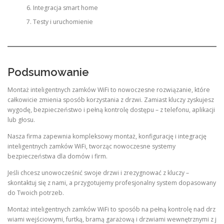
Integracja smart home
Testy i uruchomienie
Podsumowanie
Montaż inteligentnych zamków WiFi to nowoczesne rozwiązanie, które
całkowicie zmienia sposób korzystania z drzwi. Zamiast kluczy zyskujesz
wygodę, bezpieczeństwo i pełną kontrolę dostępu – z telefonu, aplikacji
lub głosu.
Nasza firma zapewnia kompleksowy montaż, konfigurację i integrację
inteligentnych zamków WiFi, tworząc nowoczesne systemy
bezpieczeństwa dla domów i firm.
Jeśli chcesz unowocześnić swoje drzwi i zrezygnować z kluczy –
skontaktuj się z nami, a przygotujemy profesjonalny system dopasowany
do Twoich potrzeb.
Montaż inteligentnych zamków WiFi to sposób na pełną kontrolę nad drz
wiami wejściowymi, furtką, bramą garażową i drzwiami wewnętrznymi z j