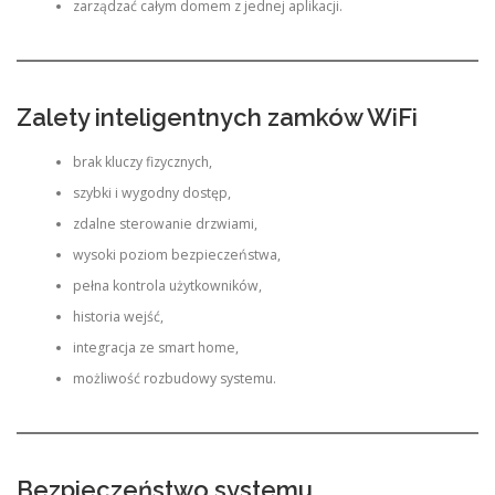
zarządzać całym domem z jednej aplikacji.
Zalety inteligentnych zamków WiFi
brak kluczy fizycznych,
szybki i wygodny dostęp,
zdalne sterowanie drzwiami,
wysoki poziom bezpieczeństwa,
pełna kontrola użytkowników,
historia wejść,
integracja ze smart home,
możliwość rozbudowy systemu.
Bezpieczeństwo systemu