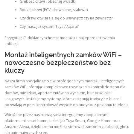
Grubość drzwi i obecnej wkładki
Rodzaj drzwi (PCV, drewniane, stalowe)
Czy drzwi otwierają się do wewnątrz czy na zewnątrz?
Czy masz już system Tuya / Aqara?
Przygotuję Ci dokładny schemat montażu + najlepsze ustawienia
aplikacji.
Montaż inteligentnych zamków WiFi –
nowoczesne bezpieczeństwo bez
kluczy
Nasza firma specjalizuje się w profesjonalnym montażu inteligentnych
zamków WiFi, oferując kompleksowe rozwiązania kontroli dostępu dla
domów, mieszkań, apartamentów na wynajem, biur oraz lokali
usługowych. Instalujemy systemy, które zastępują tradycyjne klucze i
pozwalają w pełni kontrolować wejście do budynku z poziomu telefonu.
Wdrażane przez nas rozwiązania integrujemy z popularnymi
platformami smart home, takimi jak Tuya Smart, Google Home oraz
Amazon Alexa, dzięki czemu możesz sterować zamkiem z aplikacji, głosu
lub automatycznych scen.