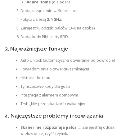
Aqara Home
(dla Aqara)
Dodaj urządzenie → Smart Lock.
Połącz z siecią
2.4 GHz
.
Zarejestruj odciski palców (3–6 na osobę).
Dodaj kody PIN i karty RFID.
3. Najważniejsze funkcje
Auto Unlock (automatyczne otwieranie po powrocie)
Powiadomienia o otwarciu/zamknięciu
Historia dostępu
Tymczasowe kody dla gości
Integracja z alarmem domowym
Tryb „Nie przeszkadzać” / wakacyjny
4. Najczęstsze problemy i rozwiązania
Skaner nie rozpoznaje palca
→ Zarejestruj odcisk
wielokrotnie, czyść czytnik.