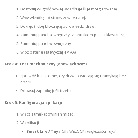
Dostosuj długość nowej wkładki (jeśli jest regulowana).
Włóż wkładkę od strony zewnętrznej.
Dokręć śrubę blokującą od krawędzi drzwi.
Zamontuj panel zewnętrzny (z czytnikiem palca i klawiaturą).
Zamontuj panel wewnętrzny.
Włóż baterie (zazwyczaj 4 × AA).
Krok 4: Test mechaniczny (obowiązkowy!)
Sprawdź kilkukrotnie, czy drzwi otwierają się i zamykają bez
oporu.
Dopasuj zapadkę jeśli trzeba.
Krok 5: Konfiguracja aplikacji
Włącz zamek (powinien migać).
W aplikacji:
Smart Life / Tuya
(dla WELOCK i większości Tuya)