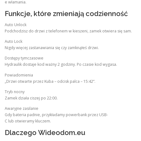
e włamania.
Funkcje, które zmieniają codzienność
Auto Unlock
Podchodzisz do drzwi z telefonem w kieszeni, zamek otwiera się sam.
Auto Lock
Nigdy więcej zastanawiania się czy zamknąłeś drzwi.
Dostępy tymczasowe
Hydraulik dostaje kod ważny 2 godziny. Po czasie kod wygasa.
Powiadomienia
„Drzwi otwarte przez Kuba – odcisk palca – 15:42”.
Tryb nocny
Zamek działa ciszej po 22:00.
Awaryjne zasilanie
Gdy bateria padnie, przykładamy powerbank przez USB-
C lub otwieramy kluczem.
Dlaczego Wideodom.eu