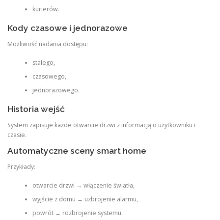
kurierów.
Kody czasowe i jednorazowe
Możliwość nadania dostępu:
stałego,
czasowego,
jednorazowego.
Historia wejść
System zapisuje każde otwarcie drzwi z informacją o użytkowniku i
czasie.
Automatyczne sceny smart home
Przykłady:
otwarcie drzwi → włączenie światła,
wyjście z domu → uzbrojenie alarmu,
powrót → rozbrojenie systemu.