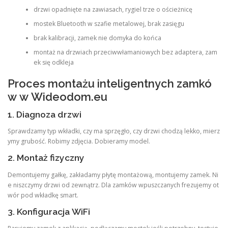
drzwi opadnięte na zawiasach, rygiel trze o ościeżnicę
mostek Bluetooth w szafie metalowej, brak zasięgu
brak kalibracji, zamek nie domyka do końca
montaż na drzwiach przeciwwłamaniowych bez adaptera, zam
ek się odkleja
Proces montażu inteligentnych zamkó
w w Wideodom.eu
1. Diagnoza drzwi
Sprawdzamy typ wkładki, czy ma sprzęgło, czy drzwi chodzą lekko, mierz
ymy grubość. Robimy zdjęcia. Dobieramy model.
2. Montaż fizyczny
Demontujemy gałkę, zakładamy płytę montażową, montujemy zamek. Ni
e niszczymy drzwi od zewnątrz. Dla zamków wpuszczanych frezujemy ot
wór pod wkładkę smart.
3. Konfiguracja WiFi