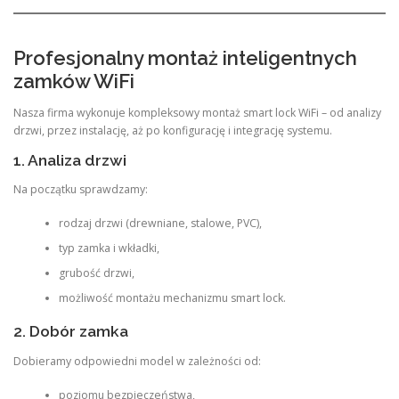
Profesjonalny montaż inteligentnych
zamków WiFi
Nasza firma wykonuje kompleksowy montaż smart lock WiFi – od analizy
drzwi, przez instalację, aż po konfigurację i integrację systemu.
1. Analiza drzwi
Na początku sprawdzamy:
rodzaj drzwi (drewniane, stalowe, PVC),
typ zamka i wkładki,
grubość drzwi,
możliwość montażu mechanizmu smart lock.
2. Dobór zamka
Dobieramy odpowiedni model w zależności od:
poziomu bezpieczeństwa,