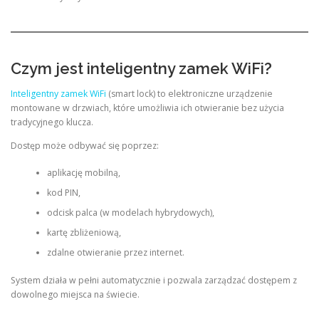
Czym jest inteligentny zamek WiFi?
Inteligentny zamek WiFi
(smart lock) to elektroniczne urządzenie
montowane w drzwiach, które umożliwia ich otwieranie bez użycia
tradycyjnego klucza.
Dostęp może odbywać się poprzez:
aplikację mobilną,
kod PIN,
odcisk palca (w modelach hybrydowych),
kartę zbliżeniową,
zdalne otwieranie przez internet.
System działa w pełni automatycznie i pozwala zarządzać dostępem z
dowolnego miejsca na świecie.