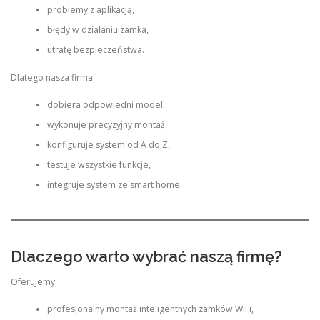
problemy z aplikacją,
błędy w działaniu zamka,
utratę bezpieczeństwa.
Dlatego nasza firma:
dobiera odpowiedni model,
wykonuje precyzyjny montaż,
konfiguruje system od A do Z,
testuje wszystkie funkcje,
integruje system ze smart home.
Dlaczego warto wybrać naszą firmę?
Oferujemy:
profesjonalny montaż inteligentnych zamków WiFi,