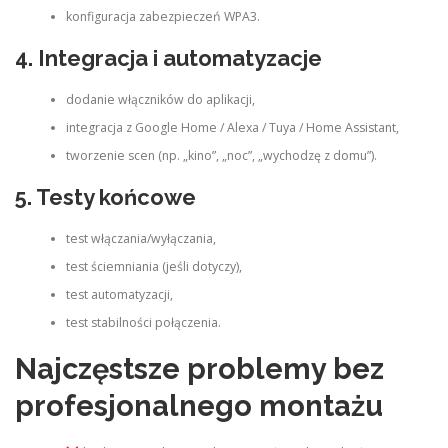
konfiguracja zabezpieczeń WPA3.
4. Integracja i automatyzacje
dodanie włączników do aplikacji,
integracja z Google Home / Alexa / Tuya / Home Assistant,
tworzenie scen (np. „kino”, „noc”, „wychodzę z domu”).
5. Testy końcowe
test włączania/wyłączania,
test ściemniania (jeśli dotyczy),
test automatyzacji,
test stabilności połączenia.
Najczęstsze problemy bez
profesjonalnego montażu