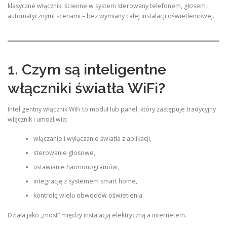
klasyczne włączniki ścienne w system sterowany telefonem, głosem i
automatycznymi scenami – bez wymiany całej instalacji oświetleniowej.
1. Czym są inteligentne
włączniki światła WiFi?
Inteligentny włącznik WiFi to moduł lub panel, który zastępuje tradycyjny
włącznik i umożliwia:
włączanie i wyłączanie światła z aplikacji,
sterowanie głosowe,
ustawianie harmonogramów,
integrację z systemem smart home,
kontrolę wielu obwodów oświetlenia.
Działa jako „most” między instalacją elektryczną a internetem.