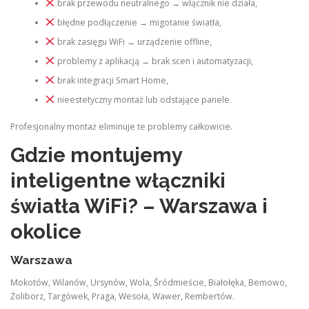
brak przewodu neutralnego → włącznik nie działa,
błędne podłączenie → migotanie światła,
brak zasięgu WiFi → urządzenie offline,
problemy z aplikacją → brak scen i automatyzacji,
brak integracji Smart Home,
nieestetyczny montaż lub odstające panele.
Profesjonalny montaż eliminuje te problemy całkowicie.
Gdzie montujemy
inteligentne włączniki
światła WiFi? – Warszawa i
okolice
Warszawa
Mokotów, Wilanów, Ursynów, Wola, Śródmieście, Białołęka, Bemowo,
Żoliborz, Targówek, Praga, Wesoła, Wawer, Rembertów.