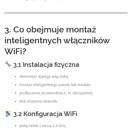
3. Co obejmuje montaż
inteligentnych włączników
WiFi?
3.1 Instalacja fizyczna
demontaż starego włącznika,
montaż inteligentnego panelu lub modułu,
podłączenie przewodów (L, N, obciążenie),
test działania obwodu.
3.2 Konfiguracja WiFi
połączenie z siecią 2.4 GHz,