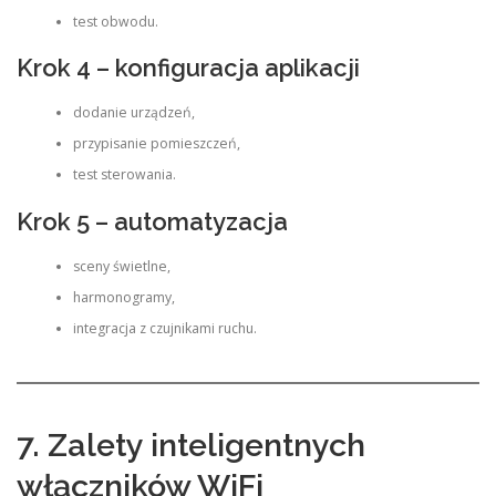
test obwodu.
Krok 4 – konfiguracja aplikacji
dodanie urządzeń,
przypisanie pomieszczeń,
test sterowania.
Krok 5 – automatyzacja
sceny świetlne,
harmonogramy,
integracja z czujnikami ruchu.
7. Zalety inteligentnych
włączników WiFi