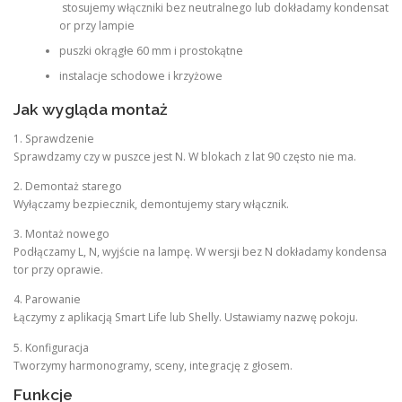
stosujemy włączniki bez neutralnego lub dokładamy kondensat
or przy lampie
puszki okrągłe 60 mm i prostokątne
instalacje schodowe i krzyżowe
Jak wygląda montaż
1. Sprawdzenie
Sprawdzamy czy w puszce jest N. W blokach z lat 90 często nie ma.
2. Demontaż starego
Wyłączamy bezpiecznik, demontujemy stary włącznik.
3. Montaż nowego
Podłączamy L, N, wyjście na lampę. W wersji bez N dokładamy kondensa
tor przy oprawie.
4. Parowanie
Łączymy z aplikacją Smart Life lub Shelly. Ustawiamy nazwę pokoju.
5. Konfiguracja
Tworzymy harmonogramy, sceny, integrację z głosem.
Funkcje