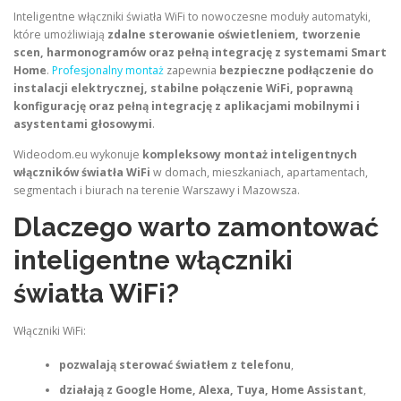
Inteligentne włączniki światła WiFi to nowoczesne moduły automatyki,
które umożliwiają
zdalne sterowanie oświetleniem, tworzenie
scen, harmonogramów oraz pełną integrację z systemami Smart
Home
.
Profesjonalny montaż
zapewnia
bezpieczne podłączenie do
instalacji elektrycznej, stabilne połączenie WiFi, poprawną
konfigurację oraz pełną integrację z aplikacjami mobilnymi i
asystentami głosowymi
.
Wideodom.eu wykonuje
kompleksowy montaż inteligentnych
włączników światła WiFi
w domach, mieszkaniach, apartamentach,
segmentach i biurach na terenie Warszawy i Mazowsza.
Dlaczego warto zamontować
inteligentne włączniki
światła WiFi?
Włączniki WiFi:
pozwalają sterować światłem z telefonu
,
działają z Google Home, Alexa, Tuya, Home Assistant
,