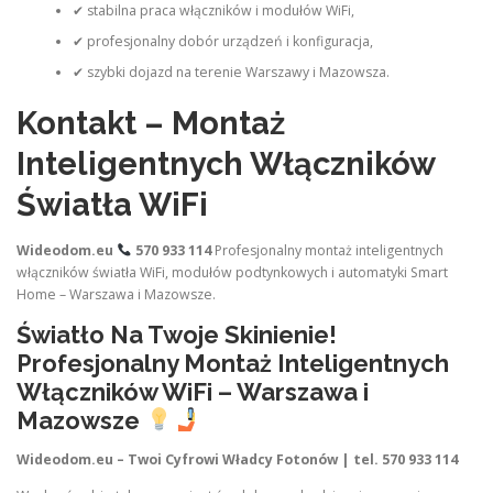
✔ stabilna praca włączników i modułów WiFi,
✔ profesjonalny dobór urządzeń i konfiguracja,
✔ szybki dojazd na terenie Warszawy i Mazowsza.
Kontakt – Montaż
Inteligentnych Włączników
Światła WiFi
Wideodom.eu
570 933 114
Profesjonalny montaż inteligentnych
włączników światła WiFi, modułów podtynkowych i automatyki Smart
Home – Warszawa i Mazowsze.
Światło Na Twoje Skinienie!
Profesjonalny Montaż Inteligentnych
Włączników WiFi – Warszawa i
Mazowsze
Wideodom.eu – Twoi Cyfrowi Władcy Fotonów | tel. 570 933 114