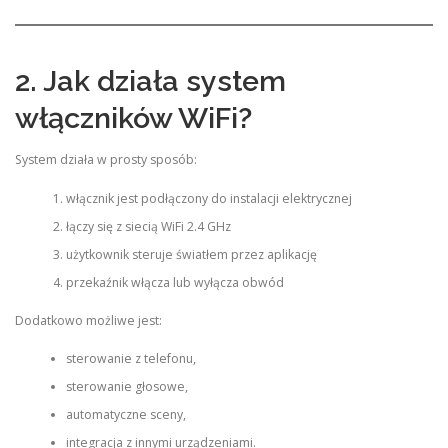
2. Jak działa system
włączników WiFi?
System działa w prosty sposób:
włącznik jest podłączony do instalacji elektrycznej
łączy się z siecią WiFi 2.4 GHz
użytkownik steruje światłem przez aplikację
przekaźnik włącza lub wyłącza obwód
Dodatkowo możliwe jest:
sterowanie z telefonu,
sterowanie głosowe,
automatyczne sceny,
integracja z innymi urządzeniami.