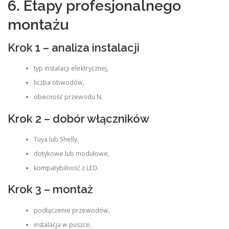
6. Etapy profesjonalnego
montażu
Krok 1 – analiza instalacji
typ instalacji elektrycznej,
liczba obwodów,
obecność przewodu N.
Krok 2 – dobór włączników
Tuya lub Shelly,
dotykowe lub modułowe,
kompatybilność z LED.
Krok 3 – montaż
podłączenie przewodów,
instalacja w puszce,