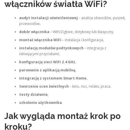
włączników światła WiFi?
audyt instalacji oświetleniowej
– analiza obwodów, puszek,
przewodów,
dobór włącznika
– WiFi/Zigbee, dotykowy lub klasyczny,
montaż włącznika WiFi
– instalacja i konfiguracja,
instalację modułów podtynkowych
– integracja z
istniejącymi przyciskami,
konfigurację sieci WiFi 2.4 GHz
,
parowanie z aplikacją mobilną
,
integrację z systemem Smart Home
,
tworzenie scen świetlnych
– kino, noc, relaks, praca,
testy działania
,
szkolenie użytkownika
.
Jak wygląda montaż krok po
kroku?