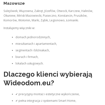
Mazowsze
Sulejówek, Wiązowna, Zakręt, Józefów, Otwock, Karczew, Halinów,
Okuniew, Mińsk Mazowiecki, Piaseczno, Konstancin, Pruszków,
Komorów, Wołomin, Marki, Ząbki, Legionowo, Łomianki.
Instalujemy włączniki w:
domach jednorodzinnych,
mieszkaniach i apartamentach,
segmentach i bliźniakach,
biurach i firmach,
lokalach usługowych.
Dlaczego klienci wybierają
Wideodom.eu?
✔ precyzyjny montaż i estetyczne wykończenie,
✔ pełna integracja z systemami Smart Home,