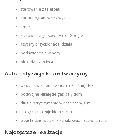
sterowanie z telefonu
harmonogram włącz wyłącz
timer
sterowanie głosowe Alexa Google
fizyczny przycisk nadal działa
podświetlenie w nocy
blokada dziecięca
Automatyzacje które tworzymy
włącznik w salonie włącza też taśmę LED
podwójne kliknięcie gasi cały dom
długie przytrzymanie włącza scenę film
integracja z czujnikiem ruchu
o zachodzie włącznik zapala światło zewnętrzne
Najczęstsze realizacje