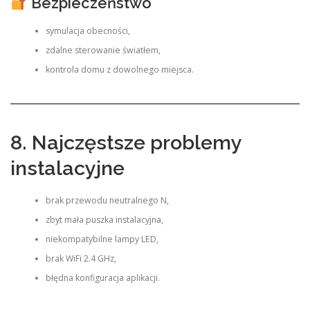
Bezpieczeństwo
symulacja obecności,
zdalne sterowanie światłem,
kontrola domu z dowolnego miejsca.
8. Najczęstsze problemy
instalacyjne
brak przewodu neutralnego N,
zbyt mała puszka instalacyjna,
niekompatybilne lampy LED,
brak WiFi 2.4 GHz,
błędna konfiguracja aplikacji.