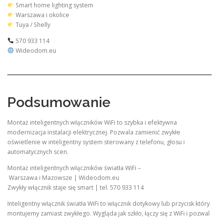
Smart home lighting system
Warszawa i okolice
Tuya / Shelly
570 933 114
Wideodom.eu
Podsumowanie
Montaż inteligentnych włączników WiFi to szybka i efektywna
modernizacja instalacji elektrycznej. Pozwala zamienić zwykłe
oświetlenie w inteligentny system sterowany z telefonu, głosu i
automatycznych scen.
Montaż inteligentnych włączników światła WiFi –
Warszawa i Mazowsze | Wideodom.eu
Zwykły włącznik staje się smart | tel. 570 933 114
Inteligentny włącznik światła WiFi to włącznik dotykowy lub przycisk który
montujemy zamiast zwykłego. Wygląda jak szkło, łączy się z WiFi i pozwal