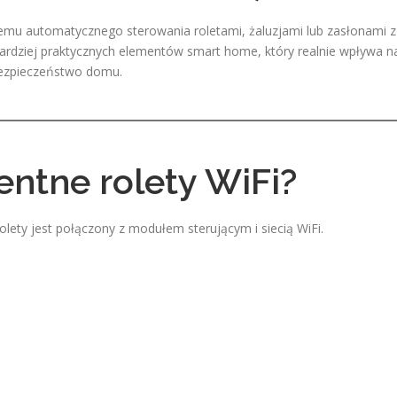
stemu automatycznego sterowania roletami, żaluzjami lub zasłonami z
jbardziej praktycznych elementów smart home, który realnie wpływa n
bezpieczeństwo domu.
gentne rolety WiFi?
 rolety jest połączony z modułem sterującym i siecią WiFi.