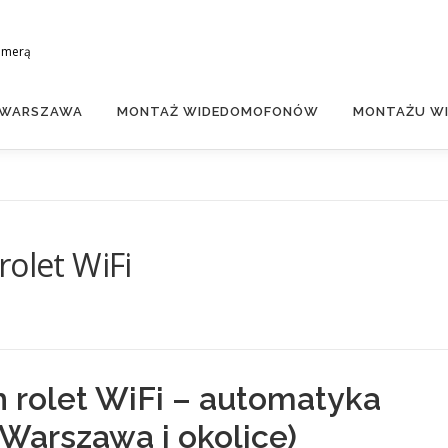
amerą
 WARSZAWA
MONTAŻ WIDEDOMOFONÓW
MONTAŻU WI
rolet WiFi
h rolet WiFi – automatyka
Warszawa i okolice)