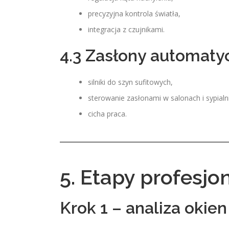
precyzyjna kontrola światła,
integracja z czujnikami.
4.3 Zasłony automaty
silniki do szyn sufitowych,
sterowanie zasłonami w salonach i sypialn
cicha praca.
5. Etapy profesj
Krok 1 – analiza okien