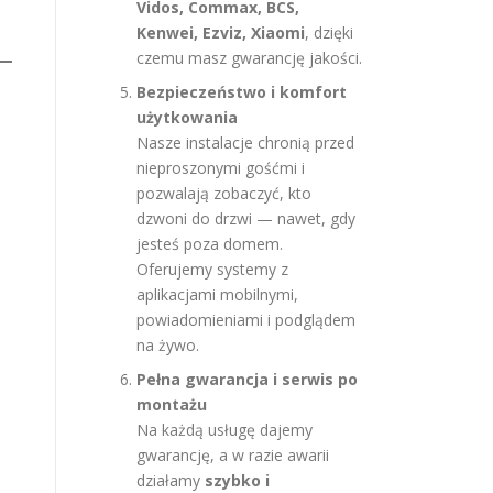
Vidos, Commax, BCS,
Kenwei, Ezviz, Xiaomi
, dzięki
czemu masz gwarancję jakości.
Bezpieczeństwo i komfort
użytkowania
Nasze instalacje chronią przed
nieproszonymi gośćmi i
pozwalają zobaczyć, kto
dzwoni do drzwi — nawet, gdy
jesteś poza domem.
Oferujemy systemy z
aplikacjami mobilnymi,
powiadomieniami i podglądem
na żywo.
Pełna gwarancja i serwis po
montażu
Na każdą usługę dajemy
gwarancję, a w razie awarii
działamy
szybko i