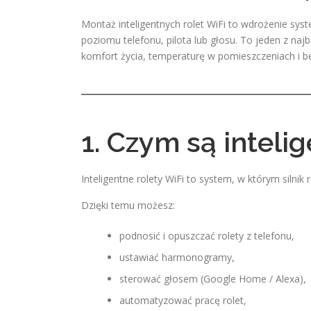
Montaż inteligentnych rolet WiFi to wdrożenie sy
poziomu telefonu, pilota lub głosu. To jeden z na
komfort życia, temperaturę w pomieszczeniach i 
1. Czym są inteli
Inteligentne rolety WiFi to system, w którym silnik
Dzięki temu możesz:
podnosić i opuszczać rolety z telefonu,
ustawiać harmonogramy,
sterować głosem (Google Home / Alexa),
automatyzować pracę rolet,