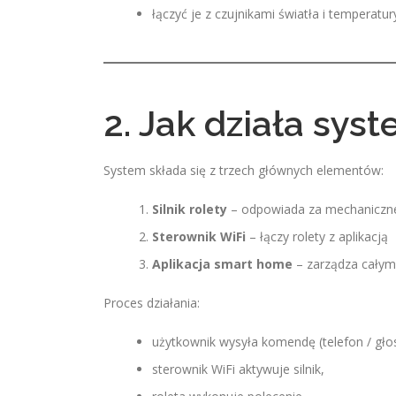
łączyć je z czujnikami światła i temperatur
2. Jak działa syst
System składa się z trzech głównych elementów:
Silnik rolety
– odpowiada za mechaniczn
Sterownik WiFi
– łączy rolety z aplikacją
Aplikacja smart home
– zarządza cały
Proces działania:
użytkownik wysyła komendę (telefon / głos
sterownik WiFi aktywuje silnik,