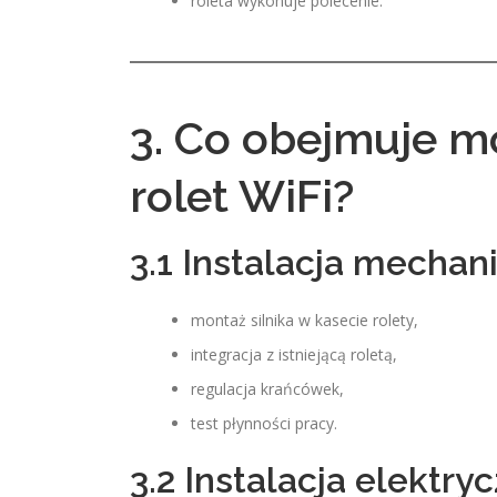
roleta wykonuje polecenie.
3. Co obejmuje m
rolet WiFi?
3.1 Instalacja mechan
montaż silnika w kasecie rolety,
integracja z istniejącą roletą,
regulacja krańcówek,
test płynności pracy.
3.2 Instalacja elektry