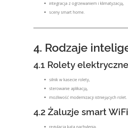
integracja z ogrzewaniem i klimatyzacją,
sceny smart home.
4. Rodzaje inteli
4.1 Rolety elektryczn
silnik w kasecie rolety,
sterowanie aplikacją,
możliwość modernizacji istniejących rolet.
4.2 Żaluzje smart WiF
regulacja kąta nachylenia,