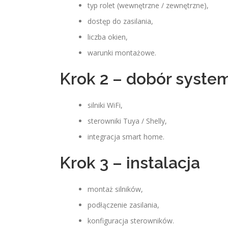
typ rolet (wewnętrzne / zewnętrzne),
dostęp do zasilania,
liczba okien,
warunki montażowe.
Krok 2 – dobór syste
silniki WiFi,
sterowniki Tuya / Shelly,
integracja smart home.
Krok 3 – instalacja
montaż silników,
podłączenie zasilania,
konfiguracja sterowników.