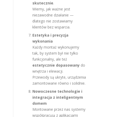
skutecznie
.
Wiemy, jak ważne jest
niezawodne działanie —
dlatego nie zostawiamy
klientów bez wsparcia.
Estetyka i precyzja
wykonania
Każdy montaż wykonujemy
tak, by system był nie tylko
funkcjonalny, ale też
estetycznie dopasowany
do
wnętrza i elewacji.
Przewody są ukryte, urządzenia
zamontowane równo i solidnie.
Nowoczesne technologie i
integracja z inteligentnym
domem
Montowane przez nas systemy
współpracują z aplikacjami