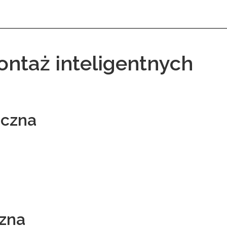
ontaż inteligentnych
iczna
czna