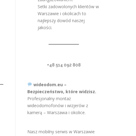
Setki zadowolonych klientów w
Warszawie i okolicach to
najlepszy dowód naszej
jakości.
+48 514 092 808
wideodom.eu –
Bezpieczeństwo, które widzisz.
Profesjonalny montaż
wideodomofonów i wizjerów z
kamerą – Warszawa i okolice.
Nasz mobilny serwis w Warszawie