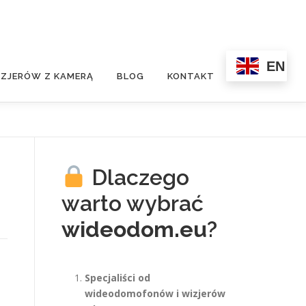
EN
ZJERÓW Z KAMERĄ
BLOG
KONTAKT
Dlaczego
warto wybrać
wideodom.eu
?
Specjaliści od
wideodomofonów i wizjerów