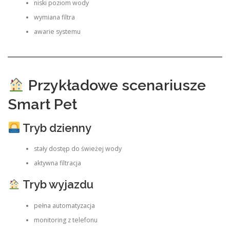
niski poziom wody
wymiana filtra
awarie systemu
Przykładowe scenariusze
Smart Pet
Tryb dzienny
stały dostęp do świeżej wody
aktywna filtracja
Tryb wyjazdu
pełna automatyzacja
monitoring z telefonu