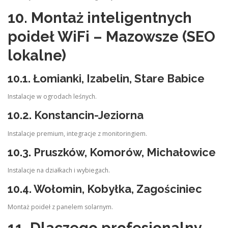
10. Montaż inteligentnych
poideł WiFi – Mazowsze (SEO
lokalne)
10.1. Łomianki, Izabelin, Stare Babice
Instalacje w ogrodach leśnych.
10.2. Konstancin-Jeziorna
Instalacje premium, integracje z monitoringiem.
10.3. Pruszków, Komorów, Michałowice
Instalacje na działkach i wybiegach.
10.4. Wołomin, Kobyłka, Zagościniec
Montaż poideł z panelem solarnym.