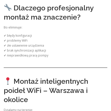
Dlaczego profesjonalny
montaż ma znaczenie?
Bo eliminuje:
✔ błędy konfiguracji
✔ problemy WiFi
✔ złe ustawienie urządzenia
✔ brak synchronizacji aplikacji
✔ nieprawidłową pracę pompy
Montaż inteligentnych
poideł WiFi – Warszawa i
okolice
Działamy na terenie: