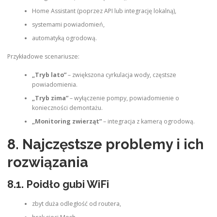
Home Assistant (poprzez API lub integrację lokalną),
systemami powiadomień,
automatyką ogrodową.
Przykładowe scenariusze:
„Tryb lato”
– zwiększona cyrkulacja wody, częstsze
powiadomienia.
„Tryb zima”
– wyłączenie pompy, powiadomienie o
konieczności demontażu.
„Monitoring zwierząt”
– integracja z kamerą ogrodową.
8. Najczęstsze problemy i ich
rozwiązania
8.1. Poidło gubi WiFi
zbyt duża odległość od routera,