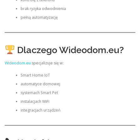
brak ryzyka odwodnienia
pełną automatyzację
Dlaczego Wideodom.eu?
Wideodom.eu
specjalizuje się w:
Smart Home IoT
automatyce domowej
systemach Smart Pet
instalacjach WiFi
integracjach urządzeń