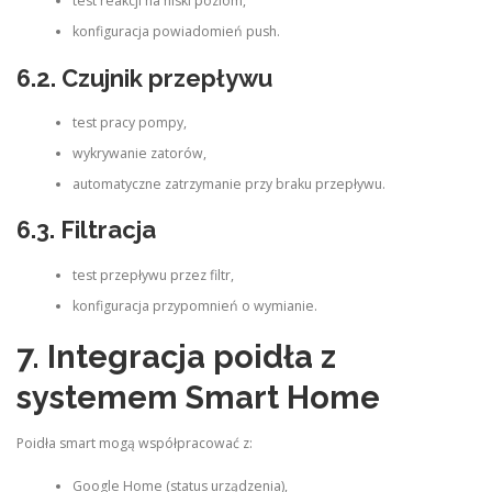
test reakcji na niski poziom,
konfiguracja powiadomień push.
6.2. Czujnik przepływu
test pracy pompy,
wykrywanie zatorów,
automatyczne zatrzymanie przy braku przepływu.
6.3. Filtracja
test przepływu przez filtr,
konfiguracja przypomnień o wymianie.
7. Integracja poidła z
systemem Smart Home
Poidła smart mogą współpracować z:
Google Home (status urządzenia),