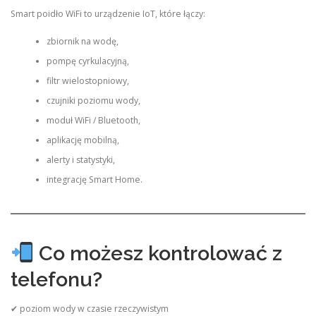
Smart poidło WiFi to urządzenie IoT, które łączy:
zbiornik na wodę,
pompę cyrkulacyjną,
filtr wielostopniowy,
czujniki poziomu wody,
moduł WiFi / Bluetooth,
aplikację mobilną,
alerty i statystyki,
integrację Smart Home.
Co możesz kontrolować z
telefonu?
✔ poziom wody w czasie rzeczywistym