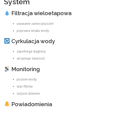
System
Filtracja wieloetapowa
usuwanie zanieczyszczeń
poprawa smaku wody
Cyrkulacja wody
zapobiega stagnacji
utrzymuje świeżość
Monitoring
poziom wody
stan filtrów
zużycie dzienne
Powiadomienia