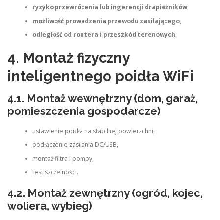
ryzyko przewrócenia lub ingerencji drapieżników
,
możliwość prowadzenia przewodu zasilającego
,
odległość od routera i przeszkód terenowych
.
4. Montaż fizyczny
inteligentnego poidła WiFi
4.1. Montaż wewnętrzny (dom, garaż,
pomieszczenia gospodarcze)
ustawienie poidła na stabilnej powierzchni,
podłączenie zasilania DC/USB,
montaż filtra i pompy,
test szczelności.
4.2. Montaż zewnętrzny (ogród, kojec,
woliera, wybieg)