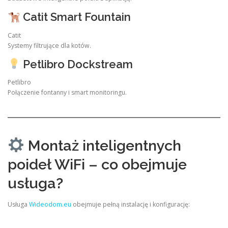
Catit Smart Fountain
Catit
Systemy filtrujące dla kotów.
Petlibro Dockstream
Petlibro
Połączenie fontanny i smart monitoringu.
Montaż inteligentnych
poideł WiFi – co obejmuje
usługa?
Usługa
Wideodom.eu
obejmuje pełną instalację i konfigurację: