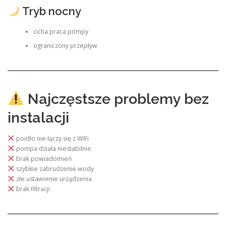
Tryb nocny
cicha praca pompy
ograniczony przepływ
Najczęstsze problemy bez
instalacji
poidło nie łączy się z WiFi
pompa działa niestabilnie
brak powiadomień
szybkie zabrudzenie wody
złe ustawienie urządzenia
brak filtracji