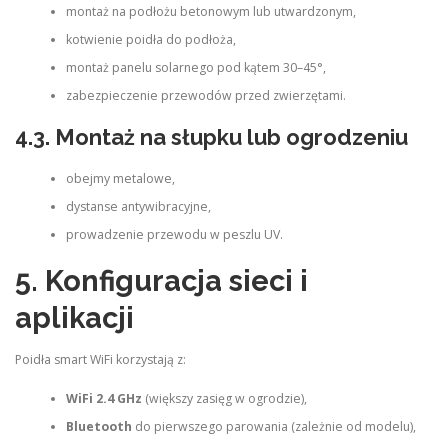
montaż na podłożu betonowym lub utwardzonym,
kotwienie poidła do podłoża,
montaż panelu solarnego pod kątem 30–45°,
zabezpieczenie przewodów przed zwierzętami.
4.3. Montaż na słupku lub ogrodzeniu
obejmy metalowe,
dystanse antywibracyjne,
prowadzenie przewodu w peszlu UV.
5. Konfiguracja sieci i
aplikacji
Poidła smart WiFi korzystają z:
WiFi 2.4 GHz
(większy zasięg w ogrodzie),
Bluetooth
do pierwszego parowania (zależnie od modelu),