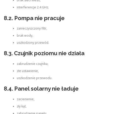
brak sieci Mesh,
interferencje 2.4 GHz.
8.2. Pompa nie pracuje
zanieczyszczony filtr,
brak wody,
uszkodzony przewód.
8.3. Czujnik poziomu nie działa
zabrudzenie czujnika,
złe ustawienie,
uszkodzenie przewodu.
8.4. Panel solarny nie ładuje
zacienienie,
zły kąt,
zabrudzenie panelu.