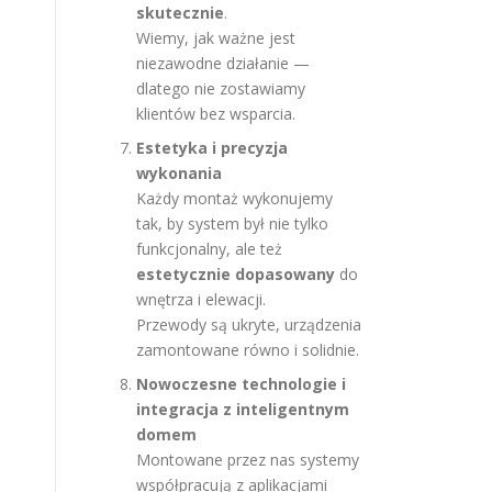
skutecznie
.
Wiemy, jak ważne jest
niezawodne działanie —
dlatego nie zostawiamy
klientów bez wsparcia.
Estetyka i precyzja
wykonania
Każdy montaż wykonujemy
tak, by system był nie tylko
funkcjonalny, ale też
estetycznie dopasowany
do
wnętrza i elewacji.
Przewody są ukryte, urządzenia
zamontowane równo i solidnie.
Nowoczesne technologie i
integracja z inteligentnym
domem
Montowane przez nas systemy
współpracują z aplikacjami