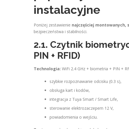
instalacyjne
Poniżej zestawienie
najczęściej montowanych, 
bezpieczeństwa i stabilności.
2.1. Czytnik biometry
PIN + RFID)
Technologia:
WiFi 2.4 GHz + biometria + PIN + 
szybkie rozpoznawanie odcisku (0.3 s),
obsługa kart i kodów,
integracja z Tuya Smart / Smart Life,
sterowanie elektrozaczepem 12 V,
powiadomienia o wejściu.