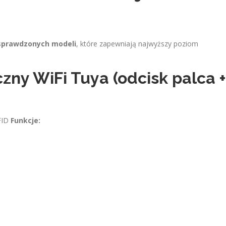
sprawdzonych modeli
, które zapewniają najwyższy poziom
czny WiFi Tuya (odcisk palca +
RFID
Funkcje: