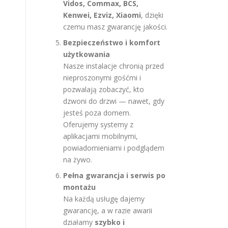
Vidos, Commax, BCS,
Kenwei, Ezviz, Xiaomi
, dzięki
czemu masz gwarancję jakości.
Bezpieczeństwo i komfort
użytkowania
Nasze instalacje chronią przed
nieproszonymi gośćmi i
pozwalają zobaczyć, kto
dzwoni do drzwi — nawet, gdy
jesteś poza domem.
Oferujemy systemy z
aplikacjami mobilnymi,
powiadomieniami i podglądem
na żywo.
Pełna gwarancja i serwis po
montażu
Na każdą usługę dajemy
gwarancję, a w razie awarii
działamy
szybko i