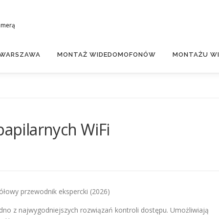
amerą
 WARSZAWA
MONTAŻ WIDEDOMOFONÓW
MONTAŻU WI
papilarnych WiFi
ółowy przewodnik ekspercki (2026)
jedno z najwygodniejszych rozwiązań kontroli dostępu. Umożliwiają