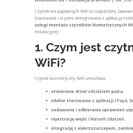
Czytniki linii papilarnych WiFi to najbardziej za
kopiowanie i w pełni zintegrowana z aplikacją mob
usługi montażu czytników biometrycznych Wi
instalacyjnej.
1. Czym jest czytn
WiFi?
Czytnik biometryczny WiFi umożliwia:
otwieranie drzwi odciskiem palca
,
zdalne sterowanie z aplikacji (Tuya, 
nadawanie i odbieranie uprawnień u
rejestrację wejść i historii zdarzeń
,
integrację z elektrozaczepem, zamk