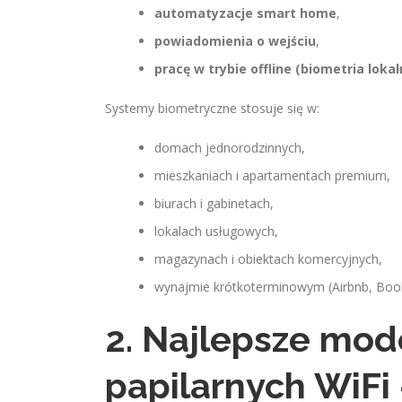
automatyzacje smart home
,
powiadomienia o wejściu
,
pracę w trybie offline (biometria lokal
Systemy biometryczne stosuje się w:
domach jednorodzinnych,
mieszkaniach i apartamentach premium,
biurach i gabinetach,
lokalach usługowych,
magazynach i obiektach komercyjnych,
wynajmie krótkoterminowym (Airbnb, Book
2. Najlepsze mode
papilarnych WiFi