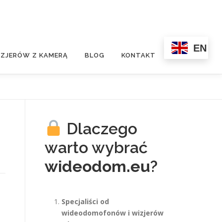
EN
ZJERÓW Z KAMERĄ
BLOG
KONTAKT
Dlaczego
warto wybrać
wideodom.eu
?
Specjaliści od
wideodomofonów i wizjerów