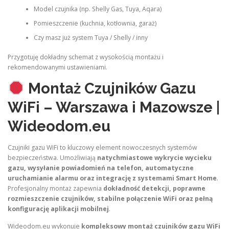
Model czujnika (np. Shelly Gas, Tuya, Aqara)
Pomieszczenie (kuchnia, kotłownia, garaż)
Czy masz już system Tuya / Shelly / inny
Przygotuję dokładny schemat z wysokością montażu i
rekomendowanymi ustawieniami.
Montaż Czujników Gazu
WiFi – Warszawa i Mazowsze |
Wideodom.eu
Czujniki gazu WiFi to kluczowy element nowoczesnych systemów
bezpieczeństwa. Umożliwiają
natychmiastowe wykrycie wycieku
gazu, wysyłanie powiadomień na telefon, automatyczne
uruchamianie alarmu oraz integrację z systemami Smart Home
.
Profesjonalny montaż zapewnia
dokładność detekcji, poprawne
rozmieszczenie czujników, stabilne połączenie WiFi oraz pełną
konfigurację aplikacji mobilnej
.
Wideodom.eu wykonuje
kompleksowy montaż czujników gazu WiFi