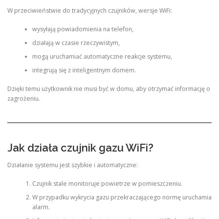
W przeciwieństwie do tradycyjnych czujników, wersje WiFi:
wysyłają powiadomienia na telefon,
działają w czasie rzeczywistym,
mogą uruchamiać automatyczne reakcje systemu,
integrują się z inteligentnym domem.
Dzięki temu użytkownik nie musi być w domu, aby otrzymać informację o
zagrożeniu.
Jak działa czujnik gazu WiFi?
Działanie systemu jest szybkie i automatyczne:
Czujnik stale monitoruje powietrze w pomieszczeniu.
W przypadku wykrycia gazu przekraczającego normę uruchamia
alarm.