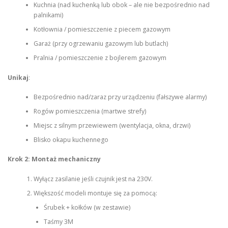
Kuchnia (nad kuchenką lub obok – ale nie bezpośrednio nad
palnikami)
Kotłownia / pomieszczenie z piecem gazowym
Garaż (przy ogrzewaniu gazowym lub butlach)
Pralnia / pomieszczenie z bojlerem gazowym
Unikaj
:
Bezpośrednio nad/zaraz przy urządzeniu (fałszywe alarmy)
Rogów pomieszczenia (martwe strefy)
Miejsc z silnym przewiewem (wentylacja, okna, drzwi)
Blisko okapu kuchennego
Krok 2: Montaż mechaniczny
Wyłącz zasilanie jeśli czujnik jest na 230V.
Większość modeli montuje się za pomocą:
Śrubek + kołków (w zestawie)
Taśmy 3M