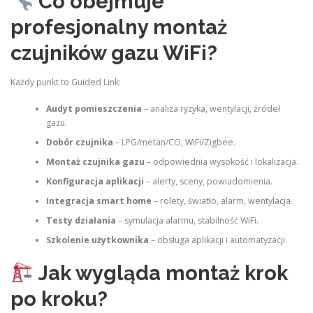
Co obejmuje
profesjonalny montaż
czujników gazu WiFi?
Każdy punkt to Guided Link:
Audyt pomieszczenia
– analiza ryzyka, wentylacji, źródeł
gazu.
Dobór czujnika
– LPG/metan/CO, WiFi/Zigbee.
Montaż czujnika gazu
– odpowiednia wysokość i lokalizacja.
Konfiguracja aplikacji
– alerty, sceny, powiadomienia.
Integracja smart home
– rolety, światło, alarm, wentylacja.
Testy działania
– symulacja alarmu, stabilność WiFi.
Szkolenie użytkownika
– obsługa aplikacji i automatyzacji.
Jak wygląda montaż krok
po kroku?