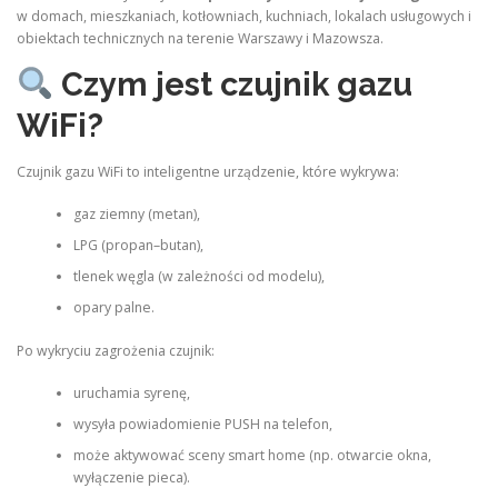
w domach, mieszkaniach, kotłowniach, kuchniach, lokalach usługowych i
obiektach technicznych na terenie Warszawy i Mazowsza.
Czym jest czujnik gazu
WiFi?
Czujnik gazu WiFi to inteligentne urządzenie, które wykrywa:
gaz ziemny (metan),
LPG (propan–butan),
tlenek węgla (w zależności od modelu),
opary palne.
Po wykryciu zagrożenia czujnik:
uruchamia syrenę,
wysyła powiadomienie PUSH na telefon,
może aktywować sceny smart home (np. otwarcie okna,
wyłączenie pieca).