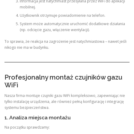
Informacja jest natychmiast przesyłana przez WiFi do aplikacji
mobilnej.
Użytkownik otrzymuje powiadomienie na telefon.
System może automatycznie uruchomić dodatkowe działania
(np. odcięcie gazu, włączenie wentylacji).
To sprawia, że reakcja na zagrożenie jest natychmiastowa – nawet jeśli
nikogo nie ma w budynku.
Profesjonalny montaż czujników gazu
WiFi
Nasza firma montuje czujniki gazu WiFi kompleksowo, zapewniając nie
tylko instalację urządzenia, ale również pełną konfigurację i integrację
systemu bezpieczeństwa.
1. Analiza miejsca montażu
Na początku sprawdzamy: