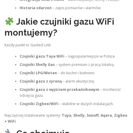
Historia zdarzeń
– zapis pomiarów i alarmów.
Jakie czujniki gazu WiFi
montujemy?
Każdy punkt to Guided Link:
Czujniki gazu Tuya WiFi
– najpopularniejsze w Polsce.
Czujniki Shelly Gas
– system premium z pracą lokalną.
Czujniki LPG/Metan
– do kuchni i kotłowni.
Czujniki gazu z syreną
– alarm akustyczny.
Czujniki gazu z wyjściem przekaźnikowym
– możliwość
odcięcia gazu.
Czujniki Zigbee/WiFi
– stabilne w dużych instalacjach.
Najczęściej instalowane systemy:
Tuya, Shelly, Sonoff, Aqara, Zigbee
+ WiFi
.