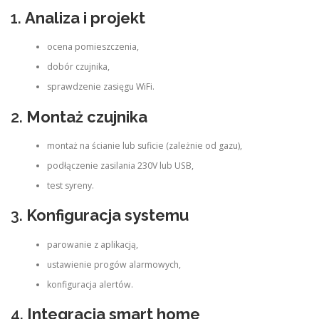
1.
Analiza i projekt
ocena pomieszczenia,
dobór czujnika,
sprawdzenie zasięgu WiFi.
2.
Montaż czujnika
montaż na ścianie lub suficie (zależnie od gazu),
podłączenie zasilania 230V lub USB,
test syreny.
3.
Konfiguracja systemu
parowanie z aplikacją,
ustawienie progów alarmowych,
konfiguracja alertów.
4.
Integracja smart home