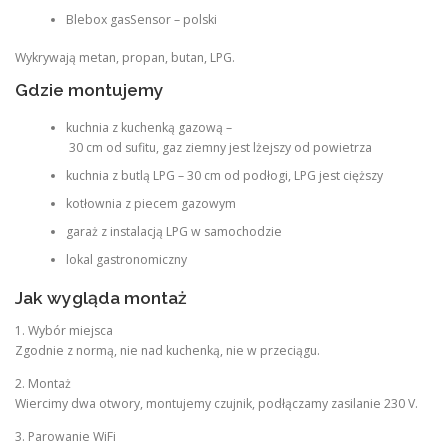
Blebox gasSensor – polski
Wykrywają metan, propan, butan, LPG.
Gdzie montujemy
kuchnia z kuchenką gazową –
30 cm od sufitu, gaz ziemny jest lżejszy od powietrza
kuchnia z butlą LPG – 30 cm od podłogi, LPG jest cięższy
kotłownia z piecem gazowym
garaż z instalacją LPG w samochodzie
lokal gastronomiczny
Jak wygląda montaż
1. Wybór miejsca
Zgodnie z normą, nie nad kuchenką, nie w przeciągu.
2. Montaż
Wiercimy dwa otwory, montujemy czujnik, podłączamy zasilanie 230 V.
3. Parowanie WiFi