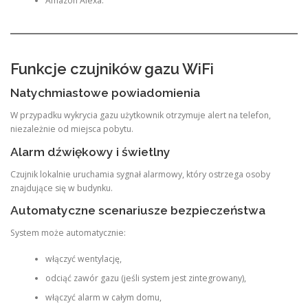
Amazon Alexa.
Funkcje czujników gazu WiFi
Natychmiastowe powiadomienia
W przypadku wykrycia gazu użytkownik otrzymuje alert na telefon,
niezależnie od miejsca pobytu.
Alarm dźwiękowy i świetlny
Czujnik lokalnie uruchamia sygnał alarmowy, który ostrzega osoby
znajdujące się w budynku.
Automatyczne scenariusze bezpieczeństwa
System może automatycznie:
włączyć wentylację,
odciąć zawór gazu (jeśli system jest zintegrowany),
włączyć alarm w całym domu,