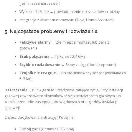
(jeśli masz smart zawór)
Wysokie stężenie → powiadomienie do sąsiadów / rodziny
Integracja z alarmem domowym (Tuya, Home Assistant)
5. Najczęstsze problemy i rozwiązania
Fałszywe alarmy
→ Złe miejsce montażu lub para z
gotowania
Brak połączenia
→ Tylko sieć 2.4 GHz
Szybkie rozładowanie
→ Słaby zasięg (dodaj repeater)
Czujnik nie reaguje
→ Przeterminowany sensor (wymiana co
5–7 lat)
Ostrzeżenie
: Czujnik gazu to urządzenie ratujące życie. Przy instalacji
gazowej zawsze warto skonsultować się z instalatorem gazowym lub
kominiarzem. Nie zastępuje obowiązkowych przeglądów instalacji
gazowej!
Chcesz dedykowaną instrukcję? Podaj mi:
Rodzaj gazu (ziemny / LPG / oba)