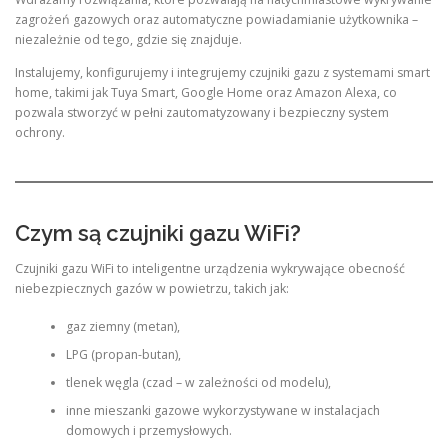
zagrożeń gazowych oraz automatyczne powiadamianie użytkownika –
niezależnie od tego, gdzie się znajduje.
Instalujemy, konfigurujemy i integrujemy czujniki gazu z systemami smart
home, takimi jak Tuya Smart, Google Home oraz Amazon Alexa, co
pozwala stworzyć w pełni zautomatyzowany i bezpieczny system
ochrony.
Czym są czujniki gazu WiFi?
Czujniki gazu WiFi to inteligentne urządzenia wykrywające obecność
niebezpiecznych gazów w powietrzu, takich jak:
gaz ziemny (metan),
LPG (propan-butan),
tlenek węgla (czad – w zależności od modelu),
inne mieszanki gazowe wykorzystywane w instalacjach
domowych i przemysłowych.