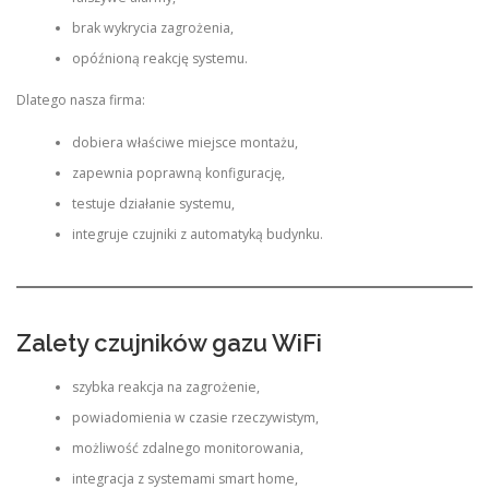
brak wykrycia zagrożenia,
opóźnioną reakcję systemu.
Dlatego nasza firma:
dobiera właściwe miejsce montażu,
zapewnia poprawną konfigurację,
testuje działanie systemu,
integruje czujniki z automatyką budynku.
Zalety czujników gazu WiFi
szybka reakcja na zagrożenie,
powiadomienia w czasie rzeczywistym,
możliwość zdalnego monitorowania,
integracja z systemami smart home,