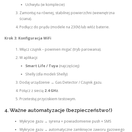
Uchwytu (w komplecie)
Zamontuj na równej, stabilnej powierzchni (wewnętrzna
ściana).
Podłącz do prądu (modele na 230V) lub włóż baterie.
Krok 3: Konfiguracja WiFi
Włącz czujnik – powinien migać (tryb parowania).
W aplikacji:
Smart Life / Tuya
(najczęściej)
Shelly (dla modeli Shelly)
Dodaj urządzenie → Gas Detector / Czujnik gazu.
Połącz z siecią
2.4 GHz
.
Przetestuj przyciskiem testowym.
4. Ważne automatyzacje (bezpieczeństwo!)
Wykrycie gazu → syrena + powiadomienie push + SMS
Wykrycie gazu → automatyczne zamknięcie zaworu gazowego