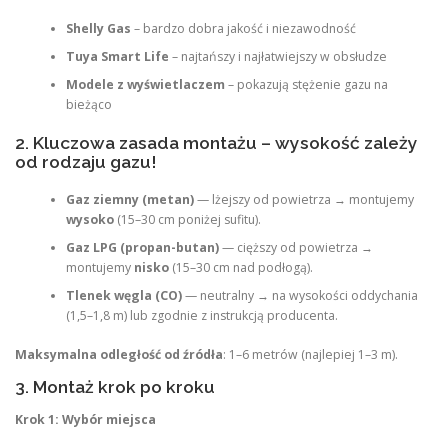
Shelly Gas
– bardzo dobra jakość i niezawodność
Tuya Smart Life
– najtańszy i najłatwiejszy w obsłudze
Modele z wyświetlaczem
– pokazują stężenie gazu na
bieżąco
2. Kluczowa zasada montażu – wysokość zależy
od rodzaju gazu!
Gaz ziemny (metan)
— lżejszy od powietrza → montujemy
wysoko
(15–30 cm poniżej sufitu).
Gaz LPG (propan-butan)
— cięższy od powietrza →
montujemy
nisko
(15–30 cm nad podłogą).
Tlenek węgla (CO)
— neutralny → na wysokości oddychania
(1,5–1,8 m) lub zgodnie z instrukcją producenta.
Maksymalna odległość od źródła
: 1–6 metrów (najlepiej 1–3 m).
3. Montaż krok po kroku
Krok 1: Wybór miejsca