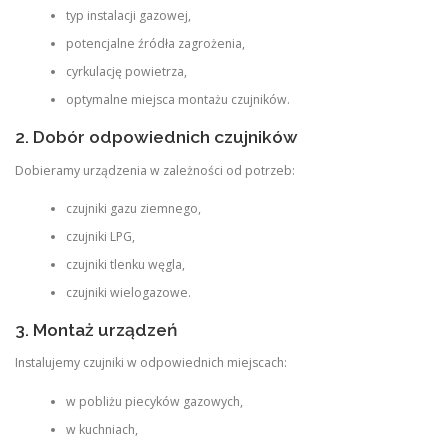
typ instalacji gazowej,
potencjalne źródła zagrożenia,
cyrkulację powietrza,
optymalne miejsca montażu czujników.
2. Dobór odpowiednich czujników
Dobieramy urządzenia w zależności od potrzeb:
czujniki gazu ziemnego,
czujniki LPG,
czujniki tlenku węgla,
czujniki wielogazowe.
3. Montaż urządzeń
Instalujemy czujniki w odpowiednich miejscach:
w pobliżu piecyków gazowych,
w kuchniach,