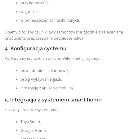
przy kotłach CO,
w garażach,
w pomieszczeniach technicznych.
Dbamy o to, aby czujniki były zamontowane zgodnie z zaleceniami
producenta oraz zasadami bezpieczeństwa.
4. Konfiguracja systemu
Podłączamy urządzenia do sieci WiFi i konfigurujemy:
powiadomienia alarmowe,
progi wykrywania gazu,
integrację z aplikacją mobilną.
5. Integracja z systemem smart home
Łączymy czujniki z systemami:
Tuya Smart,
Google Home,