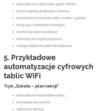
automatyczne odtwarzanie grafik i filmów,
harmonogramy godzinowe i dzienne,
podział ekranu na strefy (tekst + wideo + grafika),
integracja z systemami firmowymi,
monitoring stanu urządzenia,
automatyczna regulacja jasności,
obsługa dotyku (modele interaktywne).
5. Przykładowe
automatyzacje cyfrowych
tablic WiFi
Tryb „Szkoła – plan lekcji”
automatyczne wyświetlanie planu,
komunikaty dla uczniów,
ogłoszenia dyrekcji.