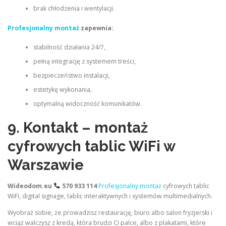
brak chłodzenia i wentylacji.
Profesjonalny montaż
zapewnia:
stabilność działania 24/7,
pełną integrację z systemem treści,
bezpieczeństwo instalacji,
estetykę wykonania,
optymalną widoczność komunikatów.
9. Kontakt – montaż
cyfrowych tablic WiFi w
Warszawie
Wideodom.eu
570 933 114
Profesjonalny montaż
cyfrowych tablic
WiFi, digital signage, tablic interaktywnych i systemów multimedialnych.
Wyobraź sobie, że prowadzisz restaurację, biuro albo salon fryzjerski i
wciąż walczysz z kredą, która brudzi Ci palce, albo z plakatami, które