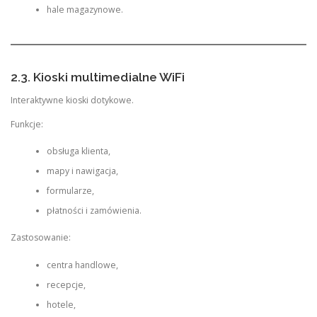
hale magazynowe.
2.3. Kioski multimedialne WiFi
Interaktywne kioski dotykowe.
Funkcje:
obsługa klienta,
mapy i nawigacja,
formularze,
płatności i zamówienia.
Zastosowanie:
centra handlowe,
recepcje,
hotele,