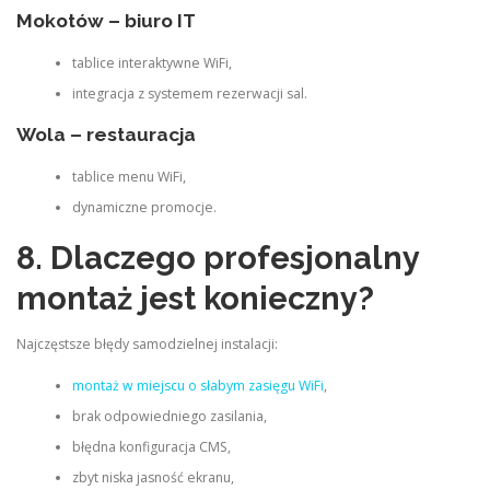
Mokotów – biuro IT
tablice interaktywne WiFi,
integracja z systemem rezerwacji sal.
Wola – restauracja
tablice menu WiFi,
dynamiczne promocje.
8. Dlaczego profesjonalny
montaż jest konieczny?
Najczęstsze błędy samodzielnej instalacji:
montaż w miejscu o słabym zasięgu WiFi
,
brak odpowiedniego zasilania,
błędna konfiguracja CMS,
zbyt niska jasność ekranu,