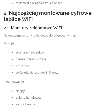
multimedia oraz transmisje online.
2. Najczęściej montowane cyfrowe
tablice WiFi
2.1. Monitory reklamowe WiFi
Nowoczesne ekrany reklamowe do sklepów i witryn.
Funkcje:
zdalna zmiana reklam,
harmonogramy emisji,
praca 24/7,
wyświetlanie promocji i filmów.
Zastosowanie:
sklepy,
galerie handlowe,
salony beauty,