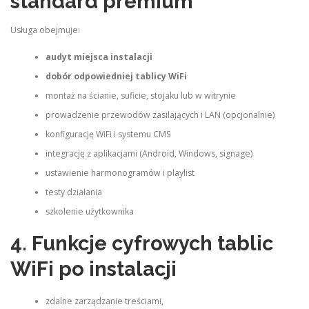
standard premium
Usługa obejmuje:
audyt miejsca instalacji
dobór odpowiedniej tablicy WiFi
montaż na ścianie, suficie, stojaku lub w witrynie
prowadzenie przewodów zasilających i LAN (opcjonalnie)
konfigurację WiFi i systemu CMS
integrację z aplikacjami (Android, Windows, signage)
ustawienie harmonogramów i playlist
testy działania
szkolenie użytkownika
4. Funkcje cyfrowych tablic
WiFi po instalacji
zdalne zarządzanie treściami,