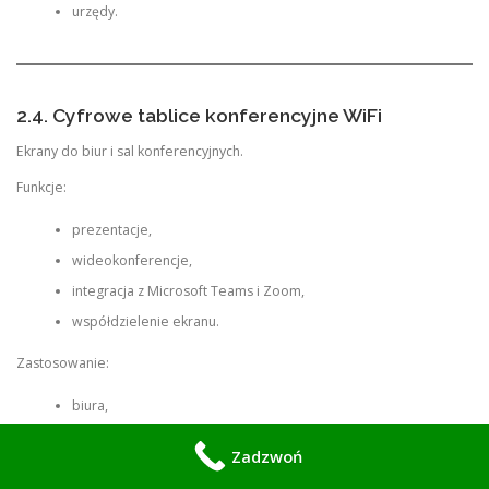
urzędy.
2.4. Cyfrowe tablice konferencyjne WiFi
Ekrany do biur i sal konferencyjnych.
Funkcje:
prezentacje,
wideokonferencje,
integracja z Microsoft Teams i Zoom,
współdzielenie ekranu.
Zastosowanie:
biura,
coworking,
Zadzwoń
sale szkoleniowe.