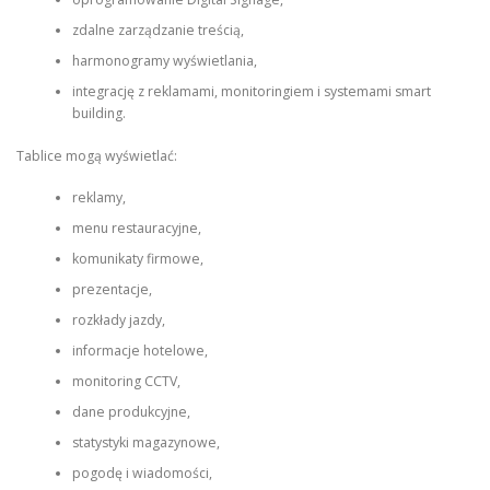
zdalne zarządzanie treścią,
harmonogramy wyświetlania,
integrację z reklamami, monitoringiem i systemami smart
building.
Tablice mogą wyświetlać:
reklamy,
menu restauracyjne,
komunikaty firmowe,
prezentacje,
rozkłady jazdy,
informacje hotelowe,
monitoring CCTV,
dane produkcyjne,
statystyki magazynowe,
pogodę i wiadomości,