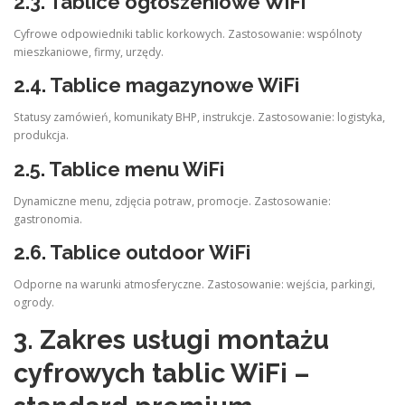
2.3.
Tablice ogłoszeniowe WiFi
Cyfrowe odpowiedniki tablic korkowych. Zastosowanie: wspólnoty
mieszkaniowe, firmy, urzędy.
2.4.
Tablice magazynowe WiFi
Statusy zamówień, komunikaty BHP, instrukcje. Zastosowanie: logistyka,
produkcja.
2.5.
Tablice menu WiFi
Dynamiczne menu, zdjęcia potraw, promocje. Zastosowanie:
gastronomia.
2.6.
Tablice outdoor WiFi
Odporne na warunki atmosferyczne. Zastosowanie: wejścia, parkingi,
ogrody.
3. Zakres usługi montażu
cyfrowych tablic WiFi –