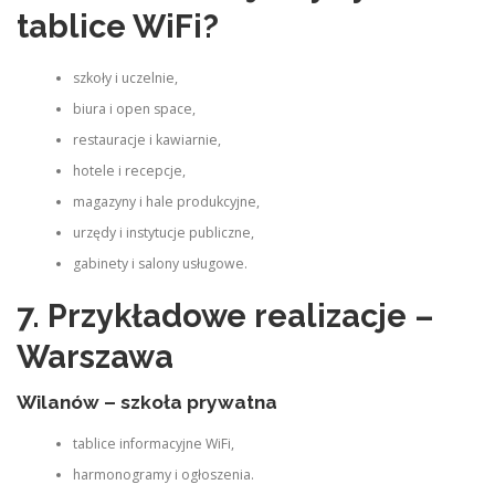
tablice WiFi?
szkoły i uczelnie,
biura i open space,
restauracje i kawiarnie,
hotele i recepcje,
magazyny i hale produkcyjne,
urzędy i instytucje publiczne,
gabinety i salony usługowe.
7. Przykładowe realizacje –
Warszawa
Wilanów – szkoła prywatna
tablice informacyjne WiFi,
harmonogramy i ogłoszenia.