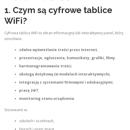
1. Czym są cyfrowe tablice
WiFi?
Cyfrowa tablica WiFi to ekran informacyjny lub interaktywny panel, który
umożliwia:
zdalne wyświetlanie treści przez Internet
,
prezentacje, ogłoszenia, komunikaty, grafiki, filmy
,
harmonogramowanie treści
,
obsługę dotykową (w modelach interaktywnych)
,
integrację z systemami firmowymi i edukacyjnymi
,
pracę 24/7
,
monitoring stanu urządzenia
.
Stosowane w:
szkołach i uczelniach,
biurach i open space,