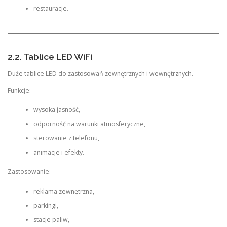
restauracje.
2.2. Tablice LED WiFi
Duże tablice LED do zastosowań zewnętrznych i wewnętrznych.
Funkcje:
wysoka jasność,
odporność na warunki atmosferyczne,
sterowanie z telefonu,
animacje i efekty.
Zastosowanie:
reklama zewnętrzna,
parkingi,
stacje paliw,