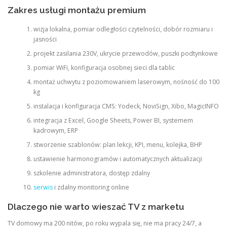
Zakres usługi montażu premium
wizja lokalna, pomiar odległości czytelności, dobór rozmiaru i
jasności
projekt zasilania 230V, ukrycie przewodów, puszki podtynkowe
pomiar WiFi, konfiguracja osobnej sieci dla tablic
montaż uchwytu z poziomowaniem laserowym, nośność do 100
kg
instalacja i konfiguracja CMS: Yodeck, NoviSign, Xibo, MagicINFO
integracja z Excel, Google Sheets, Power BI, systemem
kadrowym, ERP
stworzenie szablonów: plan lekcji, KPI, menu, kolejka, BHP
ustawienie harmonogramów i automatycznych aktualizacji
szkolenie administratora, dostęp zdalny
serwis
i zdalny monitoring online
Dlaczego nie warto wieszać TV z marketu
TV domowy ma 200 nitów, po roku wypala się, nie ma pracy 24/7, a