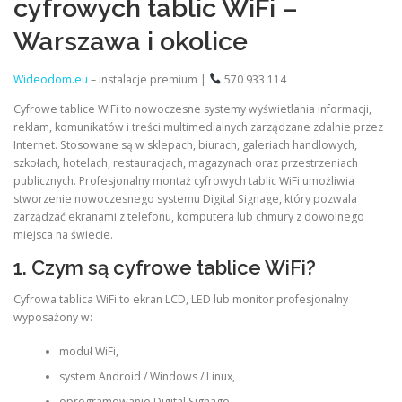
cyfrowych tablic WiFi –
Warszawa i okolice
Wideodom.eu
– instalacje premium |
570 933 114
Cyfrowe tablice WiFi to nowoczesne systemy wyświetlania informacji,
reklam, komunikatów i treści multimedialnych zarządzane zdalnie przez
Internet. Stosowane są w sklepach, biurach, galeriach handlowych,
szkołach, hotelach, restauracjach, magazynach oraz przestrzeniach
publicznych. Profesjonalny montaż cyfrowych tablic WiFi umożliwia
stworzenie nowoczesnego systemu Digital Signage, który pozwala
zarządzać ekranami z telefonu, komputera lub chmury z dowolnego
miejsca na świecie.
1. Czym są cyfrowe tablice WiFi?
Cyfrowa tablica WiFi to ekran LCD, LED lub monitor profesjonalny
wyposażony w:
moduł WiFi,
system Android / Windows / Linux,
oprogramowanie Digital Signage,