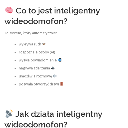
Co to jest inteligentny
wideodomofon?
To system, który automatycznie:
wykrywa ruch
rozpoznaje osoby (AI)
wysyła powiadomienie
nagrywa zdarzenia
umożliwia rozmowę
pozwala otworzyć drzwi
Jak działa inteligentny
wideodomofon?