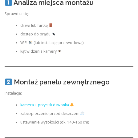
Analiza miejsca montażu
Sprawdza się:
drzwi lub furtkę
dostęp do prądu
WiFi
(lub instalację przewodową)
kąt widzenia kamery
Montaż panelu zewnętrznego
Instalacja:
kamera + przycisk dzwonka
zabezpieczenie przed deszczem
ustawienie wysokości (ok. 140–160 cm)