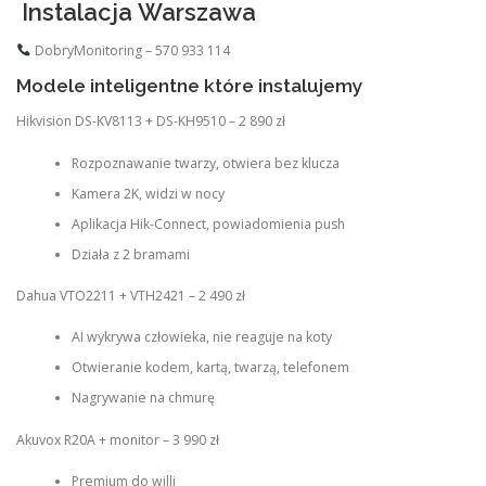
Instalacja Warszawa
DobryMonitoring – 570 933 114
Modele inteligentne które instalujemy
Hikvision DS-KV8113 + DS-KH9510 – 2 890 zł
Rozpoznawanie twarzy, otwiera bez klucza
Kamera 2K, widzi w nocy
Aplikacja Hik-Connect, powiadomienia push
Działa z 2 bramami
Dahua VTO2211 + VTH2421 – 2 490 zł
AI wykrywa człowieka, nie reaguje na koty
Otwieranie kodem, kartą, twarzą, telefonem
Nagrywanie na chmurę
Akuvox R20A + monitor – 3 990 zł
Premium do willi