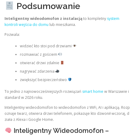
Podsumowanie
Inteligentny wideodomofon z instalacją
to kompletny
system
kontroli wejścia do domu
lub mieszkania.
Pozwala:
widzieć kto stoi pod drzwiami
rozmawiać z gościem
otwierać drzwi zdalnie
nagrywać zdarzenia
zwiększyć bezpieczeństwo
To jedno z najnowocześniejszych rozwiązań
smart home
w Warszawie i
standard w 2026 roku.
Inteligentny wideodomofon to wideodomofon z WiFi, AI i aplikacją. Rozp
oznaje twarz, otwiera drzwi telefonem, pokazuje kto dzwonił wczoraj, d
ziała z Alexa i Google Home.
Inteligentny Wideodomofon –