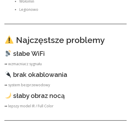
Wołomin
Legionowo
Najczęstsze problemy
słabe WiFi
➡ wzmacniacz sygnału
brak okablowania
➡ system bezprzewodowy
słaby obraz nocą
➡ lepszy model IR / Full Color