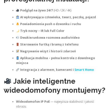
Podgląd na żywo 24/7
(HD / 2K / 4K)
AI wykrywająca człowieka, twarz, paczkę, pojazd
Powiadomienia push o dzwonku i ruchu
Tryb nocny – IR lub Full Color
Dwukierunkowa rozmowa audio/video
Sterowanie furtką i bramą z telefonu
Nagrywanie wizyt i historii zdarzeń
Aplikacja mobilna – pełna kontrola z dowolnego
miejsca
Integracja z alarmem, kamerami i
Smart Home
Jakie inteligentne
wideodomofony montujemy?
Wideodomofon IP PoE
— najwyższa stabilność i jakość
obrazu.