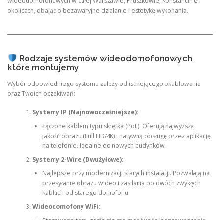
wideodomofonowych w całej Warszawie, Pruszkowie, Konstancinie i
okolicach, dbając o bezawaryjne działanie i estetykę wykonania.
Rodzaje systemów wideodomofonowych,
które montujemy
Wybór odpowiedniego systemu zależy od istniejącego okablowania
oraz Twoich oczekiwań:
Systemy IP (Najnowocześniejsze):
Łączone kablem typu skrętka (PoE). Oferują najwyższą
jakość obrazu (Full HD/4K) i natywną obsługę przez aplikację
na telefonie. Idealne do nowych budynków.
Systemy 2-Wire (Dwużyłowe):
Najlepsze przy modernizacji starych instalacji. Pozwalają na
przesyłanie obrazu wideo i zasilania po dwóch zwykłych
kablach od starego domofonu.
Wideodomofony WiFi: