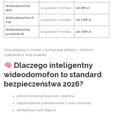
Wideodomofon
urządzenie + montaż
od 899 zł
WiFi
Wideodomofon IP
urządzenie + montaż
od 1299 zł
PoE
Wideodomofon
urządzenie + montaż
od 1699 zł
premium AI
Ceny obejmują: ✔ montaż ✔ konfigurację aplikacji ✔ szkolenie
użytkownika ✔ testy działania
Dlaczego inteligentny
wideodomofon to standard
bezpieczeństwa 2026?
pełna kontrola nad wejściem z telefonu,
natychmiastowe powiadomienia o ruchu i dzwonku,
identyfikacja osób dzięki AI,