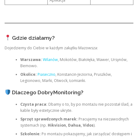
Aplikacja
Gdzie działamy?
Dojedziemy do Ciebie w każdym zakątku Mazowsza:
Warszawa:
Wilanów
, Mokotów, Białołęka, Wawer, Ursynów,
Bemowo.
Okolice:
Piaseczno
, Konstancin-Jeziorna, Pruszków,
Legionowo, Marki, Otwock, Łomianki.
Dlaczego DobryMonitoring?
Czysta praca:
Dbamy o to, by po montażu nie pozostał ślad, a
kable były estetycznie ukryte.
Sprzęt sprawdzonych marek:
Pracujemy na niezawodnych
systemach (np.
Hikvision, Dahua, Vidos
).
Szkolenie:
Po montażu pokazujemy, jak zarządzać dostępem i