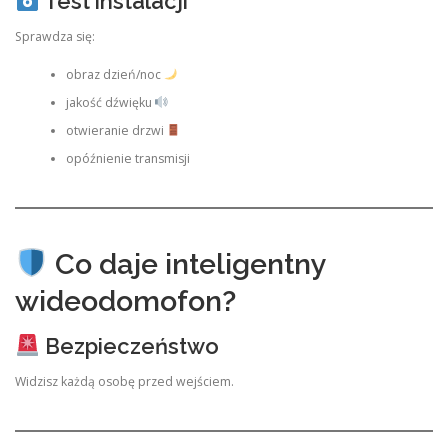
Test instalacji
Sprawdza się:
obraz dzień/noc
jakość dźwięku
otwieranie drzwi
opóźnienie transmisji
Co daje inteligentny
wideodomofon?
Bezpieczeństwo
Widzisz każdą osobę przed wejściem.