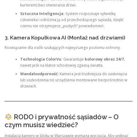
kurierem) bez otwierania drzwi.
Sztuczna Inteligencja:
System rozpoznaje sylwetkę
człowieka i odróżnia ją od przechodzącego sąsiada, dzięki
czemu nie otrzymujesz „pustych” powiadomień.
3. Kamera Kopułkowa AI (Montaż nad drzwiami)
Rozwiązanie dla osób szukających najwyższego poziomu ochrony.
Technologia ColorVu:
Gwarantuje
kolorowy obraz 24/7
,
nawet jeśli na klatce schodowej zgasną światła.
Wandaloodporność:
Kamera jest trudniejsza do zasłonięcia
lub uszkodzenia niż urządzenia montowane bezpośrednio w
drzwiach.
RODO i prywatność sąsiadów – O
czym musisz wiedzieć?
Instalacja kamery w bloku w Warszawie wymaga wyczucia. Aby uniknąć