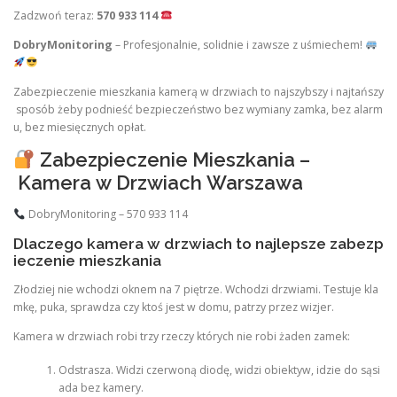
Zadzwoń teraz:
570 933 114
DobryMonitoring
– Profesjonalnie, solidnie i zawsze z uśmiechem!
Zabezpieczenie mieszkania kamerą w drzwiach to najszybszy i najtańszy
sposób żeby podnieść bezpieczeństwo bez wymiany zamka, bez alarm
u, bez miesięcznych opłat.
Zabezpieczenie Mieszkania –
Kamera w Drzwiach Warszawa
DobryMonitoring – 570 933 114
Dlaczego kamera w drzwiach to najlepsze zabezp
ieczenie mieszkania
Złodziej nie wchodzi oknem na 7 piętrze. Wchodzi drzwiami. Testuje kla
mkę, puka, sprawdza czy ktoś jest w domu, patrzy przez wizjer.
Kamera w drzwiach robi trzy rzeczy których nie robi żaden zamek:
Odstrasza. Widzi czerwoną diodę, widzi obiektyw, idzie do sąsi
ada bez kamery.