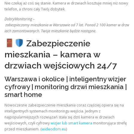
Nie czekaj aż coś się stanie. Kamera w drzwiach kosztuje mniej niż nowy
telefon, a chroni cały Twój dobytek.
DobryMonitoring –
zabezpieczamy mieszkania w Warszawie od 7 lat. Ponad 2 100 kamer w drzw
iach zamontowanych. Twoje mieszkanie będzie następne.
Zabezpieczenie
mieszkania – kamera w
drzwiach wejściowych 24/7
Warszawa i okolice | inteligentny wizjer
cyfrowy | monitoring drzwi mieszkania |
smart home
Nowoczesne zabezpieczenie mieszkania coraz częściej opiera się na
inteligentnych systemach monitoringu wejścia. Jednym z
najpopularniejszych rozwiązań stała się dziś kamera w drzwiach
wejściowych, czyli cyfrowy
wizjer lub smart kamera
monitorująca strefę
przed mieszkaniem. (
wideodom.eu
)