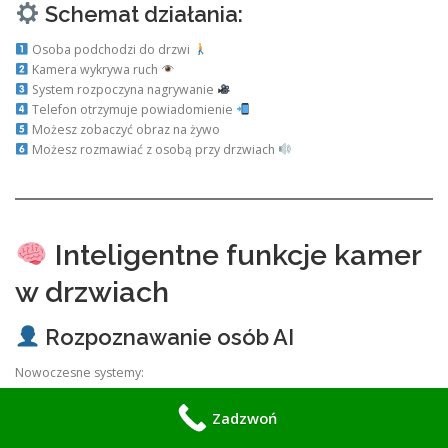
Schemat działania:
Osoba podchodzi do drzwi
Kamera wykrywa ruch
System rozpoczyna nagrywanie
Telefon otrzymuje powiadomienie
Możesz zobaczyć obraz na żywo
Możesz rozmawiać z osobą przy drzwiach
Inteligentne funkcje kamer
w drzwiach
Rozpoznawanie osób AI
Nowoczesne systemy:
wykrywają człowieka
Zadzwoń
ignorują przypadkowe ruchy