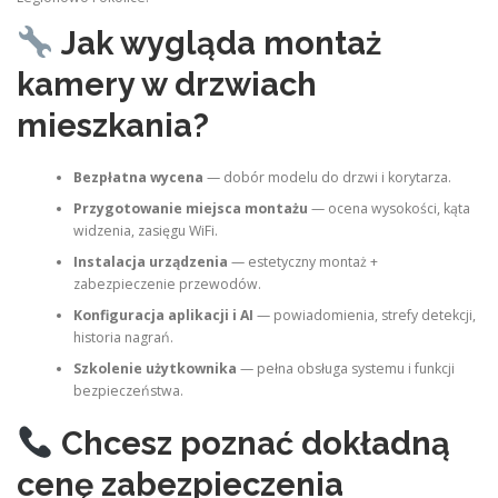
Jak wygląda montaż
kamery w drzwiach
mieszkania?
Bezpłatna wycena
— dobór modelu do drzwi i korytarza.
Przygotowanie miejsca montażu
— ocena wysokości, kąta
widzenia, zasięgu WiFi.
Instalacja urządzenia
— estetyczny montaż +
zabezpieczenie przewodów.
Konfiguracja aplikacji i AI
— powiadomienia, strefy detekcji,
historia nagrań.
Szkolenie użytkownika
— pełna obsługa systemu i funkcji
bezpieczeństwa.
Chcesz poznać dokładną
cenę zabezpieczenia