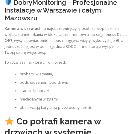
DobryMonitoring – Profesjonalne
Instalacje w Warszawie i całym
Mazowszu
Kamera w drzwiach
to najskuteczniejszy sposób zabezpieczenia
wejścia do mieszkania w bloku, apartamentowcu lub segmencie. Działa
24/7
, wysyła powiadomienia push, nagrywa wizyty, wykorzystuje
AI
, a
jednocześnie jest w pełni zgodna z RODO — monitoruje wyłącznie
Twoją strefę wejściową.
To rozwiązanie, które chroni przed:
próbami włamania,
podchodzeniem pod drzwi,
kradzieżą paczek,
niechcianymi wizytami,
obserwacją korytarza przez osoby trzecie.
Co potrafi kamera w
drzwiach w systemie