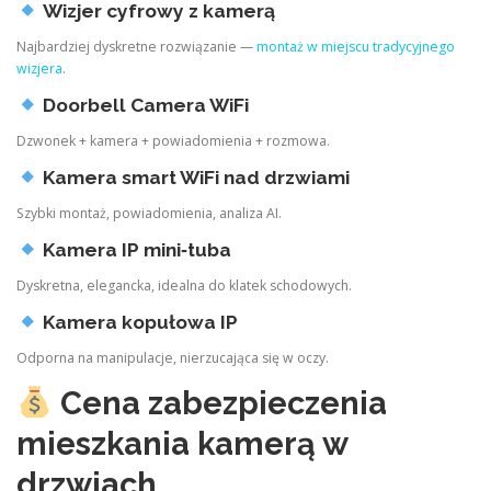
Wizjer cyfrowy z kamerą
Najbardziej dyskretne rozwiązanie —
montaż w miejscu tradycyjnego
wizjera
.
Doorbell Camera WiFi
Dzwonek + kamera + powiadomienia + rozmowa.
Kamera smart WiFi nad drzwiami
Szybki montaż, powiadomienia, analiza AI.
Kamera IP mini‑tuba
Dyskretna, elegancka, idealna do klatek schodowych.
Kamera kopułowa IP
Odporna na manipulacje, nierzucająca się w oczy.
Cena zabezpieczenia
mieszkania kamerą w
drzwiach