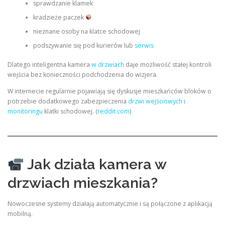
sprawdzanie klamek
kradzieże paczek
nieznane osoby na klatce schodowej
podszywanie się pod kurierów lub
serwis
Dlatego inteligentna kamera
w drzwiach
daje możliwość stałej kontroli
wejścia bez konieczności podchodzenia do wizjera.
W internecie regularnie pojawiają się dyskusje mieszkańców bloków o
potrzebie dodatkowego zabezpieczenia
drzwi wejściowych i
monitoringu
klatki schodowej. (
reddit.com
)
Jak działa kamera w
drzwiach mieszkania?
Nowoczesne systemy działają automatycznie i są połączone z aplikacją
mobilną.