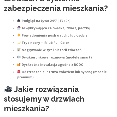
zabezpieczenia mieszkania?
Podgląd na żywo 24/7
(HD / 2K)
AI wykrywająca człowieka, twarz, paczkę
Powiadomienia push o ruchu lub osobie
Tryb nocny – IR lub Full Color
Nagrywanie wizyt i historii zdarzeń
Dwukierunkowa rozmowa (modele smart)
Dyskretna instalacja zgodna z RODO
Odstraszanie intruza światłem lub syreną (modele
premium)
Jakie rozwiązania
stosujemy w drzwiach
mieszkania?