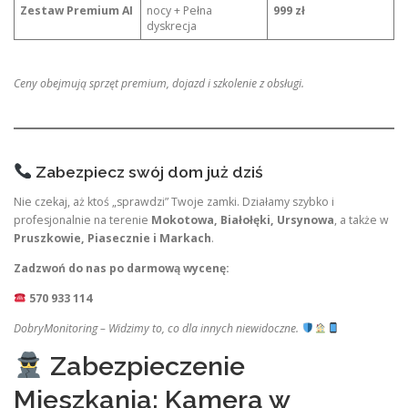
Zestaw Premium AI
nocy + Pełna
999 zł
dyskrecja
Ceny obejmują sprzęt premium, dojazd i szkolenie z obsługi.
Zabezpiecz swój dom już dziś
Nie czekaj, aż ktoś „sprawdzi” Twoje zamki. Działamy szybko i
profesjonalnie na terenie
Mokotowa, Białołęki, Ursynowa
, a także w
Pruszkowie, Piasecznie i Markach
.
Zadzwoń do nas po darmową wycenę:
570 933 114
DobryMonitoring – Widzimy to, co dla innych niewidoczne.
Zabezpieczenie
Mieszkania: Kamera w