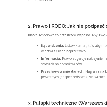
2. Prawo i RODO: Jak nie podpaść
Klatka schodowa to przestrzeń wspólna. Aby Twoje 
Kąt widzenia:
Ustaw kamerę tak, aby moni
w drzwi sąsiada naprzeciwko.
Informacja:
Prawo sugeruje naklejenie mał
straszak na domokrążców.
Przechowywanie danych:
Nagrania na k
prywatnych (bezpieczeństwa). Nie wrzucaj 
3. Pułapki techniczne (Warszawski