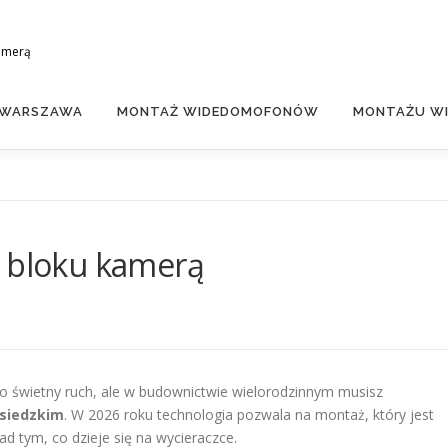
amerą
 WARSZAWA
MONTAŻ WIDEDOMOFONÓW
MONTAŻU WI
w bloku kamerą
o świetny ruch, ale w budownictwie wielorodzinnym musisz
siedzkim
. W 2026 roku technologia pozwala na montaż, który jest
ad tym, co dzieje się na wycieraczce.