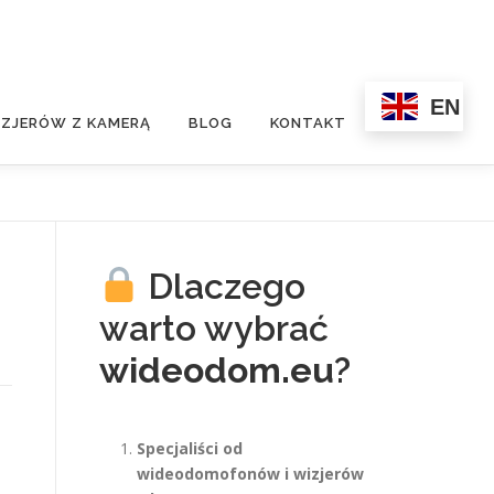
EN
ZJERÓW Z KAMERĄ
BLOG
KONTAKT
Dlaczego
warto wybrać
wideodom.eu
?
Specjaliści od
wideodomofonów i wizjerów