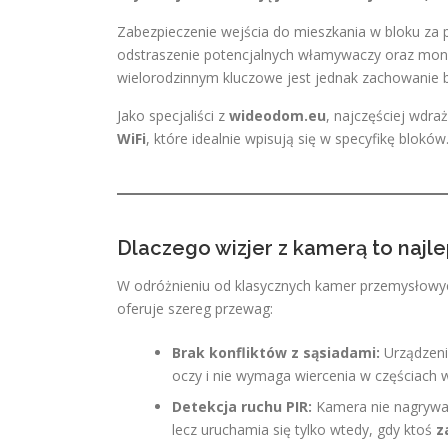
Zabezpieczenie wejścia do mieszkania w bloku za
odstraszenie potencjalnych włamywaczy oraz mon
wielorodzinnym kluczowe jest jednak zachowanie 
Jako specjaliści z
wideodom.eu
, najczęściej wdr
WiFi
, które idealnie wpisują się w specyfikę bloków
Dlaczego wizjer z kamerą to najl
W odróżnieniu od klasycznych kamer przemysłowych
oferuje szereg przewag:
Brak konfliktów z sąsiadami:
Urządzenie
oczy i nie wymaga wiercenia w częściach 
Detekcja ruchu PIR:
Kamera nie nagrywa 
lecz uruchamia się tylko wtedy, gdy ktoś
z