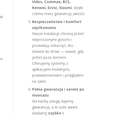
Vidos, Commax, BCS,
Kenwei, Ezviz, Xiaomi
, dzięki
czemu masz gwarancję jakości.
ał
Bezpieczeństwo i komfort
użytkowania
Nasze instalacje chronią przed
nieproszonymi gośćmi i
pozwalają zobaczyć, kto
dzwoni do drzwi — nawet, gdy
jesteś poza domem.
Oferujemy systemy z
aplikacjami mobilnymi,
powiadomieniami i podglądem
na żywo.
Pełna gwarancja i serwis po
montażu
Na każdą usługę dajemy
gwarancję, a w razie awarii
działamy
szybko i