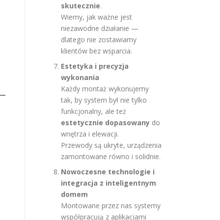
skutecznie
.
Wiemy, jak ważne jest
niezawodne działanie —
dlatego nie zostawiamy
klientów bez wsparcia.
Estetyka i precyzja
wykonania
Każdy montaż wykonujemy
tak, by system był nie tylko
funkcjonalny, ale też
estetycznie dopasowany
do
wnętrza i elewacji.
Przewody są ukryte, urządzenia
zamontowane równo i solidnie.
Nowoczesne technologie i
integracja z inteligentnym
domem
Montowane przez nas systemy
współpracują z aplikacjami