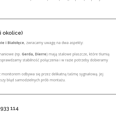
 okolice)
e i Białołęce
, zwracamy uwagę na dwa aspekty:
maniowe (np.
Gerda, Dierre
) mają stalowe płaszcze, które tłumią
 sprawdzamy stabilność połączenia i w razie potrzeby dobieramy
 monitorem odbywa się przez delikatną taśmę sygnałową. Jej
stszy błąd samodzielnych prób montażu.
 933 114