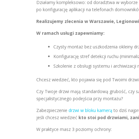
Działamy kompleksowo: od doradztwa w wyborze 
po konfigurację aplikacji na telefonach domownikó
Realizujemy zlecenia w Warszawie, Legionowie,
W ramach usługi zapewniamy:
Czysty montaż bez uszkodzenia okleiny dr
Konfigurację stref detekcji ruchu (minimal
Szkolenie z obsługi systemu i archiwizacji 
Chcesz wiedzieć, kto pojawia się pod Twoimi drzw
Czy Twoje drzwi mają standardową grubość, czy s
specjalistycznego podejścia przy montażu?
Zabezpieczenie
drzwi w bloku kamerą
to dziś najpr
jeśli chcesz wiedzieć
kto stoi pod drzwiami, za
W praktyce masz 3 poziomy ochrony: