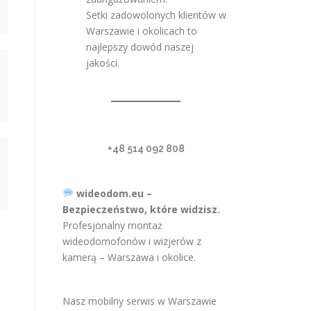
Setki zadowolonych klientów w
Warszawie i okolicach to
najlepszy dowód naszej
jakości.
+48 514 092 808
wideodom.eu –
Bezpieczeństwo, które widzisz.
Profesjonalny montaż
wideodomofonów i wizjerów z
kamerą – Warszawa i okolice.
Nasz mobilny serwis w Warszawie