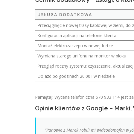
USŁUGA DODATKOWA
Przeciągnięcie nowej trasy kablowej w ziemi, do
Konfiguracja aplikacji na telefonie klienta
Montaż elektrozaczepu w nowej furtce
Wymiana starego unifonu na monitor w bloku
Przegląd roczny systemu: czyszczenie, aktualizacj
Dojazd po godzinach 20:00 i w niedziele
Pamiętaj: Wycena telefoniczna 570 933 114 jest z
Opinie klientów z Google – Marki
“Panowie z Marek robili mi wideodomofon w Józe