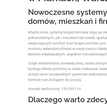
Nowoczesne systemy
domów, mieszkań i fi
Współczesne systemy bezpieczeństwa stają się n
jednorodzinnych, jak i mieszkańców osiedli, apar
zwiększających komfort oraz bezpieczeństwo jest
montażu wideodomofonów w miejscowości Marki, W
klientów indywidualnych, wspólnot mieszkaniowych
Dzięki wieloletniemu doświadczeniu, nowoczesny
każdego klienta jesteśmy w stanie realizować naw
dostarczenie niezawodnych systemów wideodomof
kontrolę nad dostępem do posesji.
Kontakt telefoniczny: 570 933 114
Dlaczego warto zdec