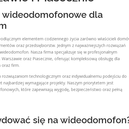
 wideodomofonowe dla
rm
ieodłącznym elementem codziennego życia zarówno właścicieli dom
tamentów oraz przedsiębiorstw. Jednym z najważniejszych rozwiązań
 wideodomofon. Nasza firma specjalizuje się w profesjonalnym
arszawie oraz Piasecznie, oferując kompleksową obsługę dla
 oraz firm.
m rozwiązaniom technologicznym oraz indywidualnemu podejściu do
et najbardziej wymagające projekty. Naszym priorytetem jest
onowych, które zapewniają wygodę, bezpieczeństwo oraz pełną
ydować się na wideodomofon