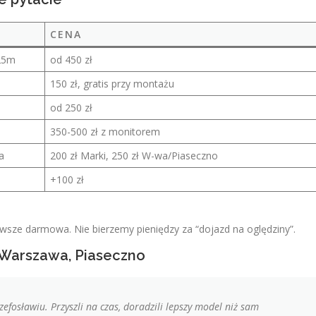
CENA
 25m
od 450 zł
150 zł, gratis przy montażu
od 250 zł
350-500 zł z monitorem
a
200 zł Marki, 250 zł W-wa/Piaseczno
+100 zł
awsze darmowa. Nie bierzemy pieniędzy za “dojazd na oględziny”.
, Warszawa, Piaseczno
fosławiu. Przyszli na czas, doradzili lepszy model niż sam