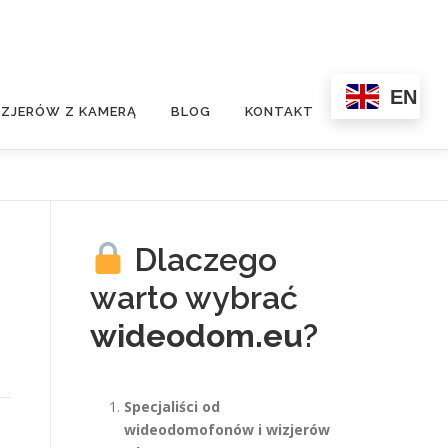
EN
ZJERÓW Z KAMERĄ
BLOG
KONTAKT
Dlaczego
warto wybrać
wideodom.eu
?
Specjaliści od
wideodomofonów i wizjerów