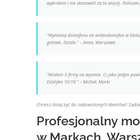
wybrałem i nie skasowali za to więcej. Poleca
“Wymiana domofonu na wideodomofon w bloku na 
gotowe. Działa.” – Anna, Warszawa
“Miałem 3 firmy na wycenie. Ci jako jedyni pow
Estetyka 10/10.” – Michał, Marki
Chcesz dołączyć do zadowolonych klientów? Zadz
Profesjonalny m
w Markach, Warsz