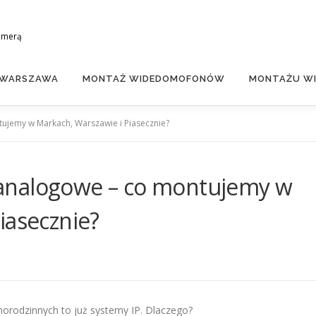
amerą
 WARSZAWA
MONTAŻ WIDEDOMOFONÓW
MONTAŻU WI
jemy w Markach, Warszawie i Piasecznie?
analogowe – co montujemy w
iasecznie?
rodzinnych to już systemy IP. Dlaczego?