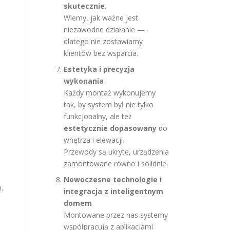
skutecznie
.
Wiemy, jak ważne jest
niezawodne działanie —
dlatego nie zostawiamy
klientów bez wsparcia.
Estetyka i precyzja
wykonania
Każdy montaż wykonujemy
tak, by system był nie tylko
funkcjonalny, ale też
estetycznie dopasowany
do
wnętrza i elewacji.
Przewody są ukryte, urządzenia
zamontowane równo i solidnie.
Nowoczesne technologie i
.
integracja z inteligentnym
domem
Montowane przez nas systemy
współpracują z aplikacjami