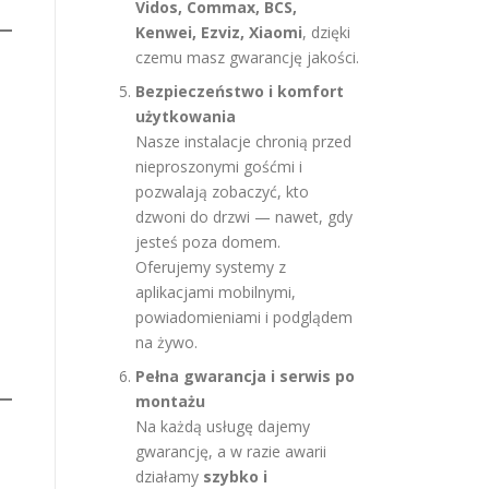
Vidos, Commax, BCS,
Kenwei, Ezviz, Xiaomi
, dzięki
czemu masz gwarancję jakości.
Bezpieczeństwo i komfort
użytkowania
Nasze instalacje chronią przed
nieproszonymi gośćmi i
pozwalają zobaczyć, kto
dzwoni do drzwi — nawet, gdy
jesteś poza domem.
Oferujemy systemy z
aplikacjami mobilnymi,
powiadomieniami i podglądem
na żywo.
Pełna gwarancja i serwis po
montażu
Na każdą usługę dajemy
gwarancję, a w razie awarii
działamy
szybko i