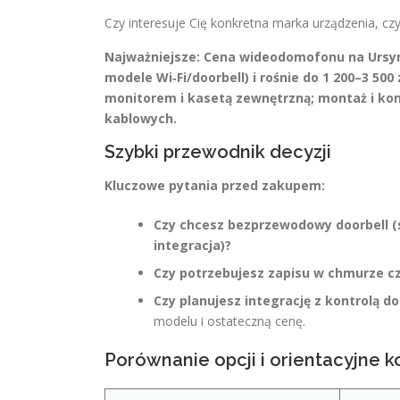
Czy interesuje Cię konkretna marka urządzenia, cz
Najważniejsze:
Cena wideodomofonu na Ursyno
modele Wi‑Fi/doorbell) i rośnie do 1 200–3 5
monitorem i kasetą zewnętrzną; montaż i kon
kablowych.
Szybki przewodnik decyzji
Kluczowe pytania przed zakupem:
Czy chcesz bezprzewodowy doorbell (
integracja)?
Czy potrzebujesz zapisu w chmurze c
Czy planujesz integrację z kontrolą d
modelu i ostateczną cenę.
Porównanie opcji i orientacyjne k