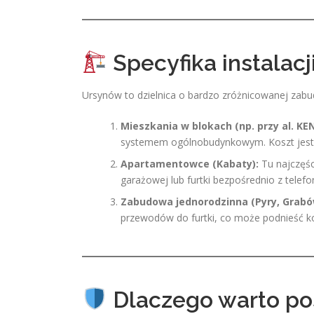
Specyfika instalac
Ursynów to dzielnica o bardzo zróżnicowanej zabu
Mieszkania w blokach (np. przy al. KEN
systemem ogólnobudynkowym. Koszt jest n
Apartamentowce (Kabaty):
Tu najczęśc
garażowej lub furtki bezpośrednio z telefo
Zabudowa jednorodzinna (Pyry, Grabó
przewodów do furtki, co może podnieść k
Dlaczego warto pos