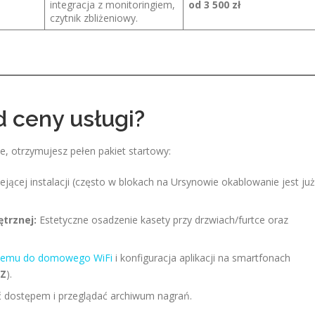
integracja z monitoringiem,
od 3 500 zł
czytnik zbliżeniowy.
 ceny usługi?
e, otrzymujesz pełen pakiet startowy:
ejącej instalacji (często w blokach na Ursynowie okablowanie jest już
trznej:
Estetyczne osadzenie kasety przy drzwiach/furtce oraz
stemu do domowego WiFi
i konfiguracja aplikacji na smartfonach
IZ
).
ać dostępem i przeglądać archiwum nagrań.