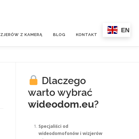
EN
ZJERÓW Z KAMERĄ
BLOG
KONTAKT
Dlaczego
warto wybrać
wideodom.eu
?
Specjaliści od
wideodomofonów i wizjerów