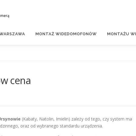
amerą
 WARSZAWA
MONTAŻ WIDEDOMOFONÓW
MONTAŻU WI
w cena
Ursynowie
(Kabaty, Natolin, Imielin) zależy od tego, czy system ma
odzinnego, oraz od wybranego standardu urządzenia.