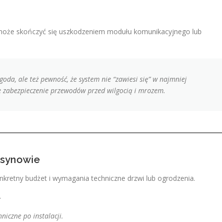
oże skończyć się uszkodzeniem modułu komunikacyjnego lub
goda, ale też pewność, że system nie “zawiesi się” w najmniej
zabezpieczenie przewodów przed wilgocią i mrozem.
rsynowie
nkretny budżet i wymagania techniczne drzwi lub ogrodzenia.
niczne po instalacji.