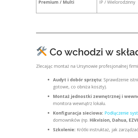
Premium / Multi
IP / Wielorodzinny
Co wchodzi w skład
Zlecając montaż na Ursynowie profesjonalnej firmi
Audyt i dobór sprzętu:
Sprawdzenie istni
gotowe, co obniża koszty).
Montaż jednostki zewnętrznej i wewnę
monitora wewnątrz lokalu.
Konfiguracja sieciowa:
Podłączenie sy
domowników (np.
Hikvision, Dahua, EZV
Szkolenie:
Krótki instruktaż, jak zarządz