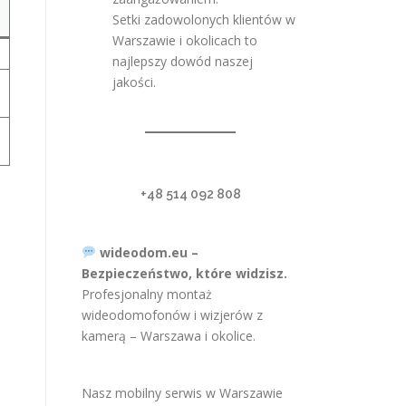
Setki zadowolonych klientów w
Warszawie i okolicach to
najlepszy dowód naszej
jakości.
+48 514 092 808
wideodom.eu –
Bezpieczeństwo, które widzisz.
Profesjonalny montaż
wideodomofonów i wizjerów z
kamerą – Warszawa i okolice.
Nasz mobilny serwis w Warszawie