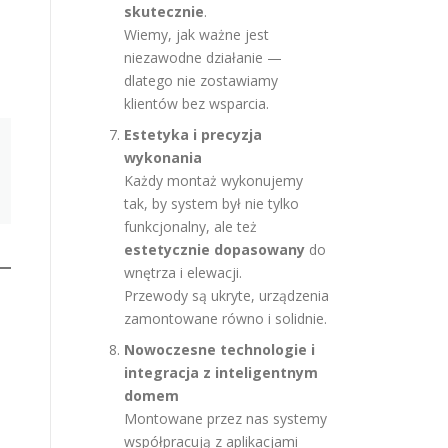
skutecznie
.
Wiemy, jak ważne jest
niezawodne działanie —
dlatego nie zostawiamy
klientów bez wsparcia.
Estetyka i precyzja
wykonania
Każdy montaż wykonujemy
tak, by system był nie tylko
funkcjonalny, ale też
estetycznie dopasowany
do
wnętrza i elewacji.
Przewody są ukryte, urządzenia
zamontowane równo i solidnie.
Nowoczesne technologie i
integracja z inteligentnym
domem
Montowane przez nas systemy
współpracują z aplikacjami