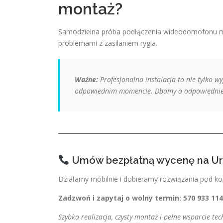
montaż?
Samodzielna próba podłączenia wideodomofonu m
problemami z zasilaniem rygla.
Ważne:
Profesjonalna instalacja to nie tylko wy
odpowiednim momencie. Dbamy o odpowiednie 
Umów bezpłatną wycenę na U
Działamy mobilnie i dobieramy rozwiązania pod ko
Zadzwoń i zapytaj o wolny termin: 570 933 114
Szybka realizacja, czysty montaż i pełne wsparcie tech