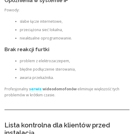
Opóźnienia w systemie IP
Powody:
słabe łącze internetowe,
przeciążona sieć lokalna,
nieaktualne oprogramowanie.
Brak reakcji furtki
problem z elektrozaczepem,
błędne podłączenie sterowania,
awaria przekaźnika.
Profesjonalny
serwis
wideodomofonów
eliminuje większość tych
problemów w krótkim czasie.
Lista kontrolna dla klientów przed
instalacją