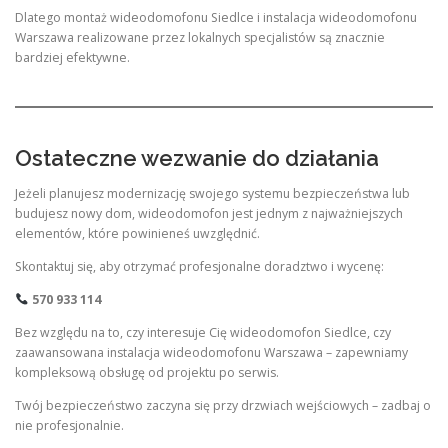
Dlatego montaż wideodomofonu Siedlce i instalacja wideodomofonu
Warszawa realizowane przez lokalnych specjalistów są znacznie
bardziej efektywne.
Ostateczne wezwanie do działania
Jeżeli planujesz modernizację swojego systemu bezpieczeństwa lub
budujesz nowy dom, wideodomofon jest jednym z najważniejszych
elementów, które powinieneś uwzględnić.
Skontaktuj się, aby otrzymać profesjonalne doradztwo i wycenę:
570 933 114
Bez względu na to, czy interesuje Cię wideodomofon Siedlce, czy
zaawansowana instalacja wideodomofonu Warszawa – zapewniamy
kompleksową obsługę od projektu po serwis.
Twój bezpieczeństwo zaczyna się przy drzwiach wejściowych – zadbaj o
nie profesjonalnie.