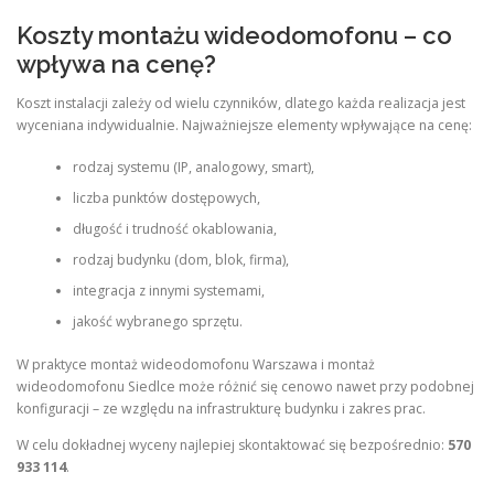
Koszty montażu wideodomofonu – co
wpływa na cenę?
Koszt instalacji zależy od wielu czynników, dlatego każda realizacja jest
wyceniana indywidualnie. Najważniejsze elementy wpływające na cenę:
rodzaj systemu (IP, analogowy, smart),
liczba punktów dostępowych,
długość i trudność okablowania,
rodzaj budynku (dom, blok, firma),
integracja z innymi systemami,
jakość wybranego sprzętu.
W praktyce montaż wideodomofonu Warszawa i montaż
wideodomofonu Siedlce może różnić się cenowo nawet przy podobnej
konfiguracji – ze względu na infrastrukturę budynku i zakres prac.
W celu dokładnej wyceny najlepiej skontaktować się bezpośrednio:
570
933 114
.