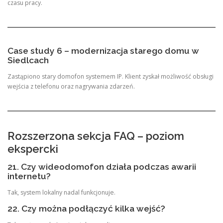
czasu pracy.
Case study 6 – modernizacja starego domu w
Siedlcach
Zastąpiono stary domofon systemem IP. Klient zyskał możliwość obsługi
wejścia z telefonu oraz nagrywania zdarzeń.
Rozszerzona sekcja FAQ – poziom
ekspercki
21. Czy wideodomofon działa podczas awarii
internetu?
Tak, system lokalny nadal funkcjonuje.
22. Czy można podłączyć kilka wejść?