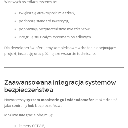
W nowych osiedlach systemy te:
zwiększają atrakcyjność mieszkań,
podnoszą standard inwestycji,
poprawiają bezpieczeństwo mieszkańców,
integrują się z całym systemem osiedlowym.
Dla deweloperów oferujemy kompleksowe wdrożenia obejmujące
projekt, instalację oraz późniejsze wsparcie techniczne.
Zaawansowana integracja systemów
bezpieczeństwa
Nowoczesny
system monitoringu i wideodomofon
może działać
jako centralny hub bezpieczeństwa.
Możliwe integracje obejmują:
kamery CCTV IP,