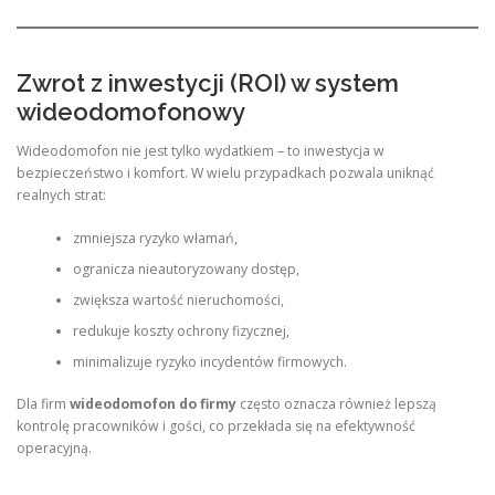
Zwrot z inwestycji (ROI) w system
wideodomofonowy
Wideodomofon nie jest tylko wydatkiem – to inwestycja w
bezpieczeństwo i komfort. W wielu przypadkach pozwala uniknąć
realnych strat:
zmniejsza ryzyko włamań,
ogranicza nieautoryzowany dostęp,
zwiększa wartość nieruchomości,
redukuje koszty ochrony fizycznej,
minimalizuje ryzyko incydentów firmowych.
Dla firm
wideodomofon do firmy
często oznacza również lepszą
kontrolę pracowników i gości, co przekłada się na efektywność
operacyjną.